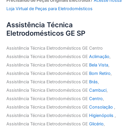
Precisando de Peças Originais Electrolux?
Acesse nossa
Loja Virtual de Peças para Eletrodomésticos
Assistência Técnica
Eletrodomésticos GE SP
Assistência Técnica Eletrodomésticos GE Centro
Assistência Técnica Eletrodomésticos GE
Aclimação
,
Assistência Técnica Eletrodomésticos GE
Bela Vista
,
Assistência Técnica Eletrodomésticos GE
Bom Retiro
,
Assistência Técnica Eletrodomésticos GE
Brás
,
Assistência Técnica Eletrodomésticos GE
Cambuci
,
Assistência Técnica Eletrodomésticos GE
Centro
,
Assistência Técnica Eletrodomésticos GE
Consolação
,
Assistência Técnica Eletrodomésticos GE
Higienópolis
,
Assistência Técnica Eletrodomésticos GE
Glicério
,