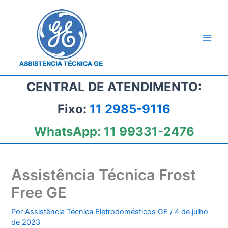
Ir
para
o
conteúdo
CENTRAL DE ATENDIMENTO:
Fixo:
11 2985-9116
WhatsApp:
11 99331-2476
Assistência Técnica Frost
Free GE
Por
Assistência Técnica Eletrodomésticos GE
/
4 de julho
de 2023