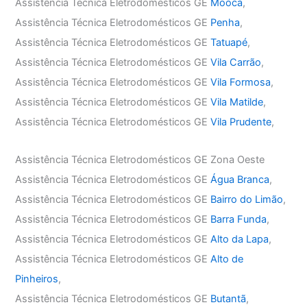
Assistência Técnica Eletrodomésticos GE
Mooca
,
Assistência Técnica Eletrodomésticos GE
Penha
,
Assistência Técnica Eletrodomésticos GE
Tatuapé
,
Assistência Técnica Eletrodomésticos GE
Vila Carrão
,
Assistência Técnica Eletrodomésticos GE
Vila Formosa
,
Assistência Técnica Eletrodomésticos GE
Vila Matilde
,
Assistência Técnica Eletrodomésticos GE
Vila Prudente
,
Assistência Técnica Eletrodomésticos GE Zona Oeste
Assistência Técnica Eletrodomésticos GE
Água Branca
,
Assistência Técnica Eletrodomésticos GE
Bairro do Limão
,
Assistência Técnica Eletrodomésticos GE
Barra Funda
,
Assistência Técnica Eletrodomésticos GE
Alto da Lapa
,
Assistência Técnica Eletrodomésticos GE
Alto de
Pinheiros
,
Assistência Técnica Eletrodomésticos GE
Butantã
,