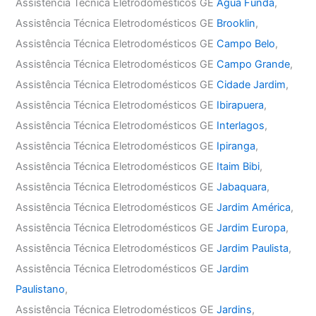
Assistência Técnica Eletrodomésticos GE
Água Funda
,
Assistência Técnica Eletrodomésticos GE
Brooklin
,
Assistência Técnica Eletrodomésticos GE
Campo Belo
,
Assistência Técnica Eletrodomésticos GE
Campo Grande
,
Assistência Técnica Eletrodomésticos GE
Cidade Jardim
,
Assistência Técnica Eletrodomésticos GE
Ibirapuera
,
Assistência Técnica Eletrodomésticos GE
Interlagos
,
Assistência Técnica Eletrodomésticos GE
Ipiranga
,
Assistência Técnica Eletrodomésticos GE
Itaim Bibi
,
Assistência Técnica Eletrodomésticos GE
Jabaquara
,
Assistência Técnica Eletrodomésticos GE
Jardim América
,
Assistência Técnica Eletrodomésticos GE
Jardim Europa
,
Assistência Técnica Eletrodomésticos GE
Jardim Paulista
,
Assistência Técnica Eletrodomésticos GE
Jardim
Paulistano
,
Assistência Técnica Eletrodomésticos GE
Jardins
,