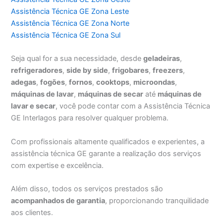
Assistência Técnica GE Zona Leste
Assistência Técnica GE Zona Norte
Assistência Técnica GE Zona Sul
Seja qual for a sua necessidade, desde
geladeiras
,
refrigeradores
,
side by side
,
frigobares
,
freezers
,
adegas
,
fogões
,
fornos
,
cooktops
,
microondas
,
máquinas de lavar
,
máquinas de secar
até
máquinas de
lavar e secar
, você pode contar com a Assistência Técnica
GE Interlagos para resolver qualquer problema.
Com profissionais altamente qualificados e experientes, a
assistência técnica GE garante a realização dos serviços
com expertise e excelência.
Além disso, todos os serviços prestados são
acompanhados de garantia
, proporcionando tranquilidade
aos clientes.