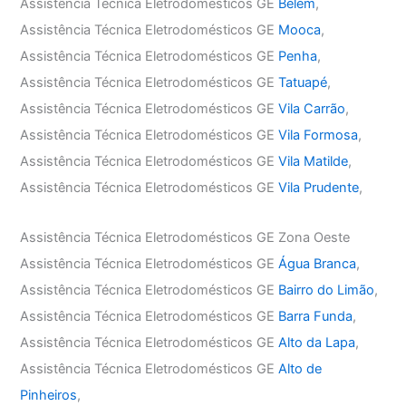
Assistência Técnica Eletrodomésticos GE
Belém
,
Assistência Técnica Eletrodomésticos GE
Mooca
,
Assistência Técnica Eletrodomésticos GE
Penha
,
Assistência Técnica Eletrodomésticos GE
Tatuapé
,
Assistência Técnica Eletrodomésticos GE
Vila Carrão
,
Assistência Técnica Eletrodomésticos GE
Vila Formosa
,
Assistência Técnica Eletrodomésticos GE
Vila Matilde
,
Assistência Técnica Eletrodomésticos GE
Vila Prudente
,
Assistência Técnica Eletrodomésticos GE Zona Oeste
Assistência Técnica Eletrodomésticos GE
Água Branca
,
Assistência Técnica Eletrodomésticos GE
Bairro do Limão
,
Assistência Técnica Eletrodomésticos GE
Barra Funda
,
Assistência Técnica Eletrodomésticos GE
Alto da Lapa
,
Assistência Técnica Eletrodomésticos GE
Alto de
Pinheiros
,