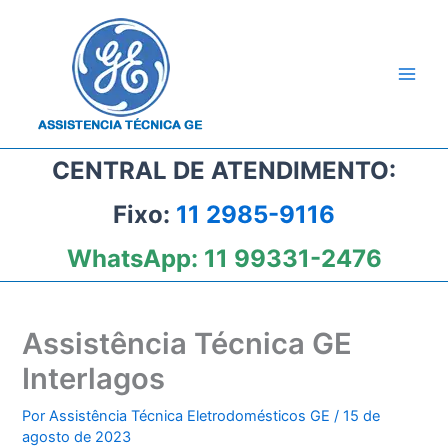
Ir
para
o
conteúdo
CENTRAL DE ATENDIMENTO:
Fixo:
11 2985-9116
WhatsApp:
11 99331-2476
Assistência Técnica GE
Interlagos
Por
Assistência Técnica Eletrodomésticos GE
/
15 de
agosto de 2023