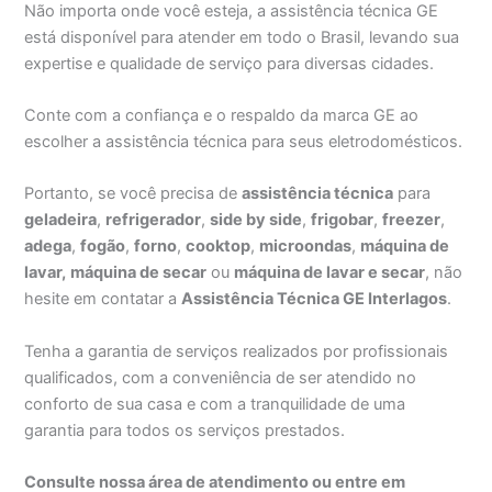
Não importa onde você esteja, a assistência técnica GE
está disponível para atender em todo o Brasil, levando sua
expertise e qualidade de serviço para diversas cidades.
Conte com a confiança e o respaldo da marca GE ao
escolher a assistência técnica para seus eletrodomésticos.
Portanto, se você precisa de
assistência técnica
para
geladeira
,
refrigerador
,
side by side
,
frigobar
,
freezer
,
adega
,
fogão
,
forno
,
cooktop
,
microondas
,
máquina de
lavar,
máquina de secar
ou
máquina de lavar e secar
, não
hesite em contatar a
Assistência Técnica GE Interlagos
.
Tenha a garantia de serviços realizados por profissionais
qualificados, com a conveniência de ser atendido no
conforto de sua casa e com a tranquilidade de uma
garantia para todos os serviços prestados.
Consulte nossa área de atendimento ou entre em