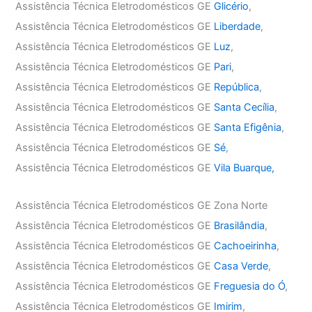
Assistência Técnica Eletrodomésticos GE
Glicério
,
Assistência Técnica Eletrodomésticos GE
Liberdade
,
Assistência Técnica Eletrodomésticos GE
Luz
,
Assistência Técnica Eletrodomésticos GE
Pari
,
Assistência Técnica Eletrodomésticos GE
República
,
Assistência Técnica Eletrodomésticos GE
Santa Cecília
,
Assistência Técnica Eletrodomésticos GE
Santa Efigênia
,
Assistência Técnica Eletrodomésticos GE
Sé
,
Assistência Técnica Eletrodomésticos GE
Vila Buarque,
Assistência Técnica Eletrodomésticos GE Zona Norte
Assistência Técnica Eletrodomésticos GE
Brasilândia
,
Assistência Técnica Eletrodomésticos GE
Cachoeirinha
,
Assistência Técnica Eletrodomésticos GE
Casa Verde
,
Assistência Técnica Eletrodomésticos GE
Freguesia do Ó
,
Assistência Técnica Eletrodomésticos GE
Imirim
,