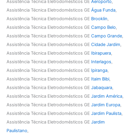
Assistência Técnica Eletrodomésticos GE
Aeroporto
,
Assistência Técnica Eletrodomésticos GE
Água Funda
,
Assistência Técnica Eletrodomésticos GE
Brooklin
,
Assistência Técnica Eletrodomésticos GE
Campo Belo
,
Assistência Técnica Eletrodomésticos GE
Campo Grande
,
Assistência Técnica Eletrodomésticos GE
Cidade Jardim
,
Assistência Técnica Eletrodomésticos GE
Ibirapuera
,
Assistência Técnica Eletrodomésticos GE
Interlagos
,
Assistência Técnica Eletrodomésticos GE
Ipiranga
,
Assistência Técnica Eletrodomésticos GE
Itaim Bibi
,
Assistência Técnica Eletrodomésticos GE
Jabaquara
,
Assistência Técnica Eletrodomésticos GE
Jardim América
,
Assistência Técnica Eletrodomésticos GE
Jardim Europa
,
Assistência Técnica Eletrodomésticos GE
Jardim Paulista
,
Assistência Técnica Eletrodomésticos GE
Jardim
Paulistano
,