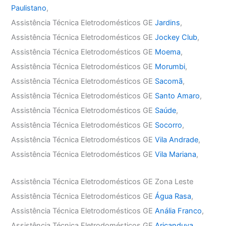
Paulistano
,
Assistência Técnica Eletrodomésticos GE
Jardins
,
Assistência Técnica Eletrodomésticos GE
Jockey Club
,
Assistência Técnica Eletrodomésticos GE
Moema
,
Assistência Técnica Eletrodomésticos GE
Morumbi
,
Assistência Técnica Eletrodomésticos GE
Sacomã
,
Assistência Técnica Eletrodomésticos GE
Santo Amaro
,
Assistência Técnica Eletrodomésticos GE
Saúde
,
Assistência Técnica Eletrodomésticos GE
Socorro
,
Assistência Técnica Eletrodomésticos GE
Vila Andrade
,
Assistência Técnica Eletrodomésticos GE
Vila Mariana
,
Assistência Técnica Eletrodomésticos GE Zona Leste
Assistência Técnica Eletrodomésticos GE
Água Rasa
,
Assistência Técnica Eletrodomésticos GE
Anália Franco
,
Assistência Técnica Eletrodomésticos GE
Aricanduva
,