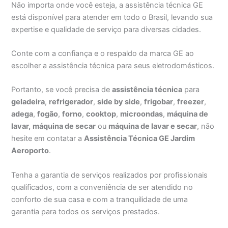
Não importa onde você esteja, a assistência técnica GE
está disponível para atender em todo o Brasil, levando sua
expertise e qualidade de serviço para diversas cidades.
Conte com a confiança e o respaldo da marca GE ao
escolher a assistência técnica para seus eletrodomésticos.
Portanto, se você precisa de
assistência técnica
para
geladeira
,
refrigerador
,
side by side
,
frigobar
,
freezer
,
adega
,
fogão
,
forno
,
cooktop
,
microondas
,
máquina de
lavar,
máquina de secar
ou
máquina de lavar e secar
, não
hesite em contatar a
Assistência Técnica GE Jardim
Aeroporto
.
Tenha a garantia de serviços realizados por profissionais
qualificados, com a conveniência de ser atendido no
conforto de sua casa e com a tranquilidade de uma
garantia para todos os serviços prestados.