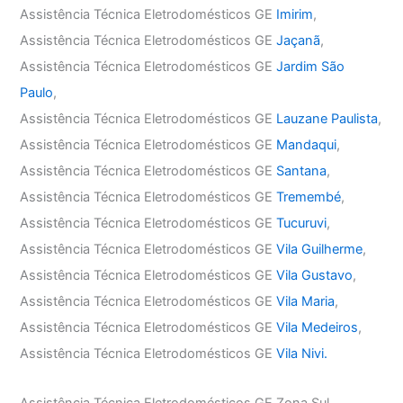
Assistência Técnica Eletrodomésticos GE
Imirim
,
Assistência Técnica Eletrodomésticos GE
Jaçanã
,
Assistência Técnica Eletrodomésticos GE
Jardim São
Paulo
,
Assistência Técnica Eletrodomésticos GE
Lauzane Paulista
,
Assistência Técnica Eletrodomésticos GE
Mandaqui
,
Assistência Técnica Eletrodomésticos GE
Santana
,
Assistência Técnica Eletrodomésticos GE
Tremembé
,
Assistência Técnica Eletrodomésticos GE
Tucuruvi
,
Assistência Técnica Eletrodomésticos GE
Vila Guilherme
,
Assistência Técnica Eletrodomésticos GE
Vila Gustavo
,
Assistência Técnica Eletrodomésticos GE
Vila Maria
,
Assistência Técnica Eletrodomésticos GE
Vila Medeiros
,
Assistência Técnica Eletrodomésticos GE
Vila Nivi.
Assistência Técnica Eletrodomésticos GE Zona Sul