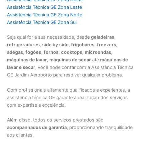
Assistência Técnica GE Zona Leste
Assistência Técnica GE Zona Norte
Assistência Técnica GE Zona Sul
Seja qual for a sua necessidade, desde
geladeiras
,
refrigeradores
,
side by side
,
frigobares
,
freezers
,
adegas
,
fogões
,
fornos
,
cooktops
,
microondas
,
máquinas de lavar
,
máquinas de secar
até
máquinas de
lavar e secar
, você pode contar com a Assistência Técnica
GE Jardim Aeroporto para resolver qualquer problema.
Com profissionais altamente qualificados e experientes, a
assistência técnica GE garante a realização dos serviços
com expertise e excelência.
Além disso, todos os serviços prestados são
acompanhados de garantia
, proporcionando tranquilidade
aos clientes.