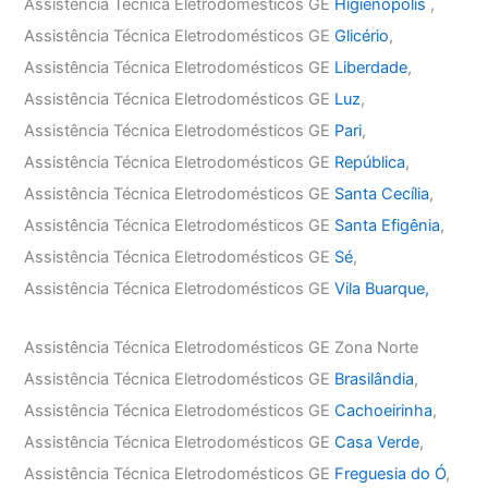
Assistência Técnica Eletrodomésticos GE
Higienópolis
,
Assistência Técnica Eletrodomésticos GE
Glicério
,
Assistência Técnica Eletrodomésticos GE
Liberdade
,
Assistência Técnica Eletrodomésticos GE
Luz
,
Assistência Técnica Eletrodomésticos GE
Pari
,
Assistência Técnica Eletrodomésticos GE
República
,
Assistência Técnica Eletrodomésticos GE
Santa Cecília
,
Assistência Técnica Eletrodomésticos GE
Santa Efigênia
,
Assistência Técnica Eletrodomésticos GE
Sé
,
Assistência Técnica Eletrodomésticos GE
Vila Buarque,
Assistência Técnica Eletrodomésticos GE Zona Norte
Assistência Técnica Eletrodomésticos GE
Brasilândia
,
Assistência Técnica Eletrodomésticos GE
Cachoeirinha
,
Assistência Técnica Eletrodomésticos GE
Casa Verde
,
Assistência Técnica Eletrodomésticos GE
Freguesia do Ó
,