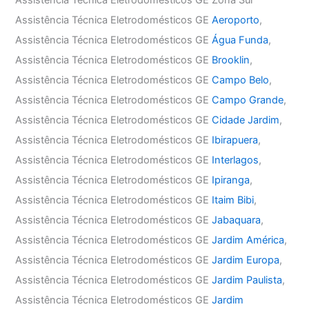
Assistência Técnica Eletrodomésticos GE
Aeroporto
,
Assistência Técnica Eletrodomésticos GE
Água Funda
,
Assistência Técnica Eletrodomésticos GE
Brooklin
,
Assistência Técnica Eletrodomésticos GE
Campo Belo
,
Assistência Técnica Eletrodomésticos GE
Campo Grande
,
Assistência Técnica Eletrodomésticos GE
Cidade Jardim
,
Assistência Técnica Eletrodomésticos GE
Ibirapuera
,
Assistência Técnica Eletrodomésticos GE
Interlagos
,
Assistência Técnica Eletrodomésticos GE
Ipiranga
,
Assistência Técnica Eletrodomésticos GE
Itaim Bibi
,
Assistência Técnica Eletrodomésticos GE
Jabaquara
,
Assistência Técnica Eletrodomésticos GE
Jardim América
,
Assistência Técnica Eletrodomésticos GE
Jardim Europa
,
Assistência Técnica Eletrodomésticos GE
Jardim Paulista
,
Assistência Técnica Eletrodomésticos GE
Jardim