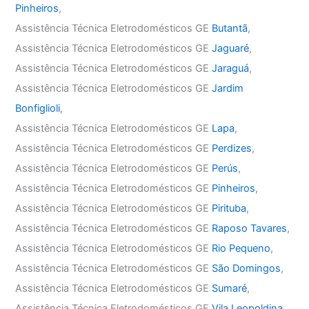
Pinheiros
,
Assistência Técnica Eletrodomésticos GE
Butantã
,
Assistência Técnica Eletrodomésticos GE
Jaguaré
,
Assistência Técnica Eletrodomésticos GE
Jaraguá
,
Assistência Técnica Eletrodomésticos GE
Jardim
Bonfiglioli
,
Assistência Técnica Eletrodomésticos GE
Lapa
,
Assistência Técnica Eletrodomésticos GE
Perdizes
,
Assistência Técnica Eletrodomésticos GE
Perús
,
Assistência Técnica Eletrodomésticos GE
Pinheiros
,
Assistência Técnica Eletrodomésticos GE
Pirituba
,
Assistência Técnica Eletrodomésticos GE
Raposo Tavares
,
Assistência Técnica Eletrodomésticos GE
Rio Pequeno
,
Assistência Técnica Eletrodomésticos GE
São Domingos
,
Assistência Técnica Eletrodomésticos GE
Sumaré
,
Assistência Técnica Eletrodomésticos GE
Vila Leopoldina
,