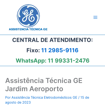
Ir
para
o
conteúdo
CENTRAL DE ATENDIMENTO:
Fixo:
11 2985-9116
WhatsApp:
11 99331-2476
Assistência Técnica GE
Jardim Aeroporto
Por
Assistência Técnica Eletrodomésticos GE
/
15 de
agosto de 2023