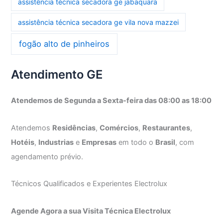
assistência técnica secadora ge jabaquara
assistência técnica secadora ge vila nova mazzei
fogão alto de pinheiros
Atendimento GE
Atendemos de Segunda a Sexta-feira das 08:00 as 18:00
Atendemos
Residências
,
Comércios
,
Restaurantes
,
Hotéis
,
Industrias
e
Empresas
em todo o
Brasil
, com
agendamento prévio.
Técnicos Qualificados e Experientes Electrolux
Agende Agora a sua Visita Técnica Electrolux