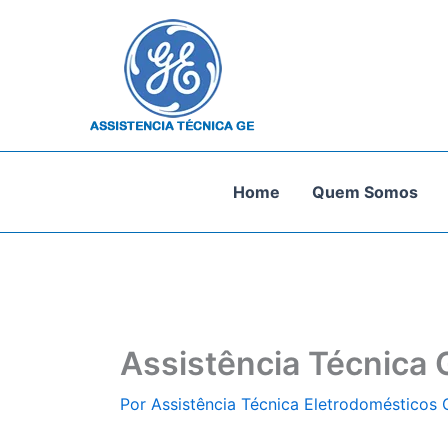
Ir
para
o
conteúdo
Home
Quem Somos
Assistência Técnica 
Por
Assistência Técnica Eletrodomésticos