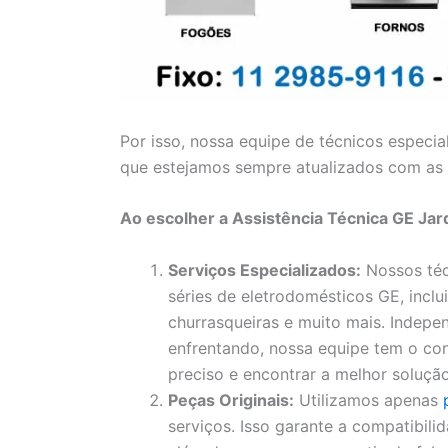
Por isso, nossa equipe de técnicos especia
que estejamos sempre atualizados com as 
Ao escolher a Assistência Técnica GE Jar
Serviços Especializados:
Nossos téc
séries de eletrodomésticos GE, inclui
churrasqueiras e muito mais. Indep
enfrentando, nossa equipe tem o con
preciso e encontrar a melhor solução
Peças Originais:
Utilizamos apenas
serviços. Isso garante a compatibil