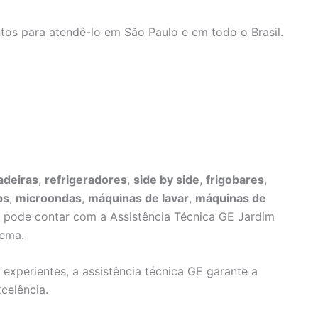
tos para atendê-lo em São Paulo e em todo o Brasil.
adeiras
,
refrigeradores
,
side by side
,
frigobares
,
ps
,
microondas
,
máquinas de lavar
,
máquinas de
ê pode contar com a Assistência Técnica GE Jardim
lema.
 experientes, a assistência técnica GE garante a
celência.