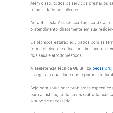
Além disso, todos os serviços prestados 
tranquilidade aos clientes.
Ao optar pela Assistência Técnica GE Jard
o atendimento diretamente em sua residênc
Os técnicos estarão equipados com as ferr
forma eficiente e eficaz, minimizando o t
dos seus eletrodomésticos.
A
assistência técnica GE
utiliza
peças orig
assegura a qualidade dos reparos e a dura
Seja para solucionar problemas específico
para a instalação de novos eletrodoméstico
o suporte necessário.