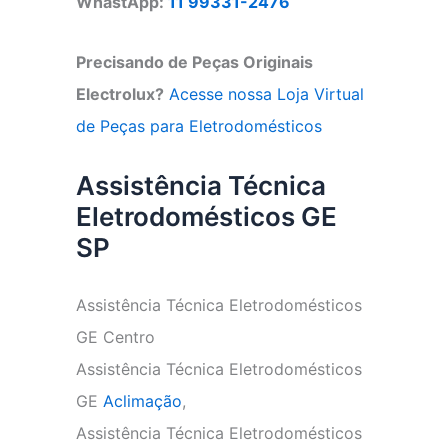
WhastApp:
11 99331-2476
Precisando de Peças Originais
Electrolux?
Acesse nossa Loja Virtual
de Peças para Eletrodomésticos
Assistência Técnica
Eletrodomésticos GE
SP
Assistência Técnica Eletrodomésticos
GE Centro
Assistência Técnica Eletrodomésticos
GE
Aclimação
,
Assistência Técnica Eletrodomésticos