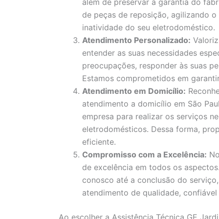
além de preservar a garantia do fa
de peças de reposição, agilizando 
inatividade do seu eletrodoméstico.
Atendimento Personalizado:
Valori
entender as suas necessidades espec
preocupações, responder às suas pe
Estamos comprometidos em garantir a
Atendimento em Domicílio:
Reconhe
atendimento a domicílio em São Paul
empresa para realizar os serviços ne
eletrodomésticos. Dessa forma, pro
eficiente.
Compromisso com a Excelência:
No
de excelência em todos os aspecto
conosco até a conclusão do serviço
atendimento de qualidade, confiável 
Ao escolher a Assistência Técnica GE Jardi