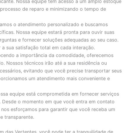
bricante. Nossa equipe tem acesso a um amplo estoque
o processo de reparo e minimizando o tempo de
zamos o atendimento personalizado e buscamos
íficas. Nossa equipe estará pronta para ouvir suas
rguntas e fornecer soluções adequadas ao seu caso.
 sua satisfação total em cada interação.
cendo a importância da comodidade, oferecemos
o. Nossos técnicos irão até a sua residência ou
cessários, evitando que você precise transportar seus
porcionamos um atendimento mais conveniente e
ssa equipe está comprometida em fornecer serviços
s. Desde o momento em que você entra em contato
, nos esforçamos para garantir que você receba um
e transparente.
m das Vertentes, você pode ter a tranquilidade de