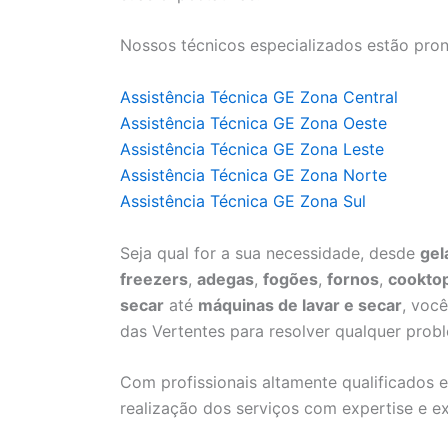
Nossos técnicos especializados estão pron
Assistência Técnica GE Zona Central
Assistência Técnica GE Zona Oeste
Assistência Técnica GE Zona Leste
Assistência Técnica GE Zona Norte
Assistência Técnica GE Zona Sul
Seja qual for a sua necessidade, desde
gel
freezers
,
adegas
,
fogões
,
fornos
,
cookto
secar
até
máquinas de lavar e secar
, voc
das Vertentes para resolver qualquer prob
Com profissionais altamente qualificados e
realização dos serviços com expertise e ex