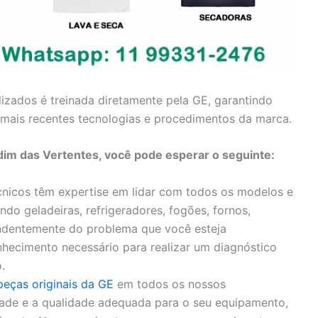
lizados é treinada diretamente pela GE, garantindo
mais recentes tecnologias e procedimentos da marca.
dim das Vertentes, você pode esperar o seguinte:
nicos têm expertise em lidar com todos os modelos e
ndo geladeiras, refrigeradores, fogões, fornos,
endentemente do problema que você esteja
hecimento necessário para realizar um diagnóstico
.
peças originais da GE
em todos os nossos
idade e a qualidade adequada para o seu equipamento,