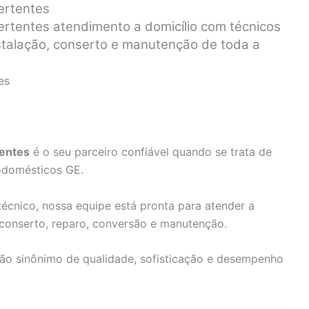
ertentes
ertentes atendimento a domicílio com técnicos
nstalação, conserto e manutenção de toda a
es
tentes
é o seu parceiro confiável quando se trata de
rodomésticos GE.
écnico, nossa equipe está pronta para atender a
 conserto, reparo, conversão e manutenção.
ão sinônimo de qualidade, sofisticação e desempenho