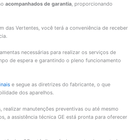
são
acompanhados de garantia
, proporcionando
im das Vertentes, você terá a conveniência de receber
ia.
amentas necessárias para realizar os serviços de
empo de espera e garantindo o pleno funcionamento
inais
e segue as diretrizes do fabricante, o que
bilidade dos aparelhos.
s, realizar manutenções preventivas ou até mesmo
s, a assistência técnica GE está pronta para oferecer