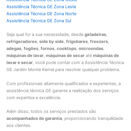
Assistência Técnica GE Zona Leste
Assistência Técnica GE Zona Norte
Assistência Técnica GE Zona Sul
Seja qual for a sua necessidade, desde
geladeiras
,
refrigeradores
,
side by side
,
frigobares
,
freezers
,
adegas
,
fogões
,
fornos
,
cooktops
,
microondas
,
máquinas de lavar
,
máquinas de secar
até
máquinas de
lavar e secar
, você pode contar com a Assistência Técnica
GE Jardim Monte Kemel para resolver qualquer problema.
Com profissionais altamente qualificados e experientes, a
assistência técnica GE garante a realização dos serviços
com expertise e excelência.
Além disso, todos os serviços prestados são
acompanhados de garantia
, proporcionando tranquilidade
aos clientes.