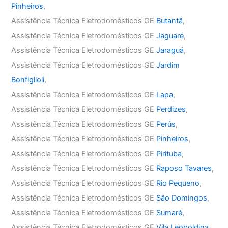
Pinheiros
,
Assistência Técnica Eletrodomésticos GE
Butantã
,
Assistência Técnica Eletrodomésticos GE
Jaguaré
,
Assistência Técnica Eletrodomésticos GE
Jaraguá
,
Assistência Técnica Eletrodomésticos GE
Jardim
Bonfiglioli
,
Assistência Técnica Eletrodomésticos GE
Lapa
,
Assistência Técnica Eletrodomésticos GE
Perdizes
,
Assistência Técnica Eletrodomésticos GE
Perús
,
Assistência Técnica Eletrodomésticos GE
Pinheiros
,
Assistência Técnica Eletrodomésticos GE
Pirituba
,
Assistência Técnica Eletrodomésticos GE
Raposo Tavares
,
Assistência Técnica Eletrodomésticos GE
Rio Pequeno
,
Assistência Técnica Eletrodomésticos GE
São Domingos
,
Assistência Técnica Eletrodomésticos GE
Sumaré
,
Assistência Técnica Eletrodomésticos GE
Vila Leopoldina
,