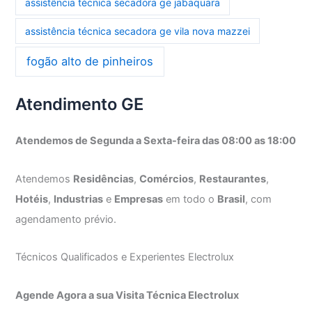
assistência técnica secadora ge jabaquara
assistência técnica secadora ge vila nova mazzei
fogão alto de pinheiros
Atendimento GE
Atendemos de Segunda a Sexta-feira das 08:00 as 18:00
Atendemos
Residências
,
Comércios
,
Restaurantes
,
Hotéis
,
Industrias
e
Empresas
em todo o
Brasil
, com
agendamento prévio.
Técnicos Qualificados e Experientes Electrolux
Agende Agora a sua Visita Técnica Electrolux