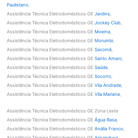
Paulistano
,
Assistência Técnica Eletrodomésticos GE
Jardins
,
Assistência Técnica Eletrodomésticos GE
Jockey Club
,
Assistência Técnica Eletrodomésticos GE
Moema
,
Assistência Técnica Eletrodomésticos GE
Morumbi
,
Assistência Técnica Eletrodomésticos GE
Sacomã
,
Assistência Técnica Eletrodomésticos GE
Santo Amaro
,
Assistência Técnica Eletrodomésticos GE
Saúde
,
Assistência Técnica Eletrodomésticos GE
Socorro
,
Assistência Técnica Eletrodomésticos GE
Vila Andrade
,
Assistência Técnica Eletrodomésticos GE
Vila Mariana
,
Assistência Técnica Eletrodomésticos GE Zona Leste
Assistência Técnica Eletrodomésticos GE
Água Rasa
,
Assistência Técnica Eletrodomésticos GE
Anália Franco
,
Assistência Técnica Eletrodomésticos GE
Aricanduva
,