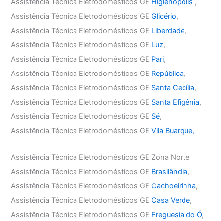
Assistência Técnica Eletrodomésticos GE
Higienópolis
,
Assistência Técnica Eletrodomésticos GE
Glicério
,
Assistência Técnica Eletrodomésticos GE
Liberdade
,
Assistência Técnica Eletrodomésticos GE
Luz
,
Assistência Técnica Eletrodomésticos GE
Pari
,
Assistência Técnica Eletrodomésticos GE
República
,
Assistência Técnica Eletrodomésticos GE
Santa Cecília
,
Assistência Técnica Eletrodomésticos GE
Santa Efigênia
,
Assistência Técnica Eletrodomésticos GE
Sé
,
Assistência Técnica Eletrodomésticos GE
Vila Buarque,
Assistência Técnica Eletrodomésticos GE Zona Norte
Assistência Técnica Eletrodomésticos GE
Brasilândia
,
Assistência Técnica Eletrodomésticos GE
Cachoeirinha
,
Assistência Técnica Eletrodomésticos GE
Casa Verde
,
Assistência Técnica Eletrodomésticos GE
Freguesia do Ó
,