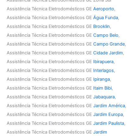
Assistência Técnica Eletrodomésticos GE
Aeroporto
,
Assistência Técnica Eletrodomésticos GE
Água Funda
,
Assistência Técnica Eletrodomésticos GE
Brooklin
,
Assistência Técnica Eletrodomésticos GE
Campo Belo
,
Assistência Técnica Eletrodomésticos GE
Campo Grande
,
Assistência Técnica Eletrodomésticos GE
Cidade Jardim
,
Assistência Técnica Eletrodomésticos GE
Ibirapuera
,
Assistência Técnica Eletrodomésticos GE
Interlagos
,
Assistência Técnica Eletrodomésticos GE
Ipiranga
,
Assistência Técnica Eletrodomésticos GE
Itaim Bibi
,
Assistência Técnica Eletrodomésticos GE
Jabaquara
,
Assistência Técnica Eletrodomésticos GE
Jardim América
,
Assistência Técnica Eletrodomésticos GE
Jardim Europa
,
Assistência Técnica Eletrodomésticos GE
Jardim Paulista
,
Assistência Técnica Eletrodomésticos GE
Jardim