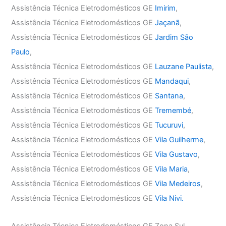
Assistência Técnica Eletrodomésticos GE
Imirim
,
Assistência Técnica Eletrodomésticos GE
Jaçanã
,
Assistência Técnica Eletrodomésticos GE
Jardim São
Paulo
,
Assistência Técnica Eletrodomésticos GE
Lauzane Paulista
,
Assistência Técnica Eletrodomésticos GE
Mandaqui
,
Assistência Técnica Eletrodomésticos GE
Santana
,
Assistência Técnica Eletrodomésticos GE
Tremembé
,
Assistência Técnica Eletrodomésticos GE
Tucuruvi
,
Assistência Técnica Eletrodomésticos GE
Vila Guilherme
,
Assistência Técnica Eletrodomésticos GE
Vila Gustavo
,
Assistência Técnica Eletrodomésticos GE
Vila Maria
,
Assistência Técnica Eletrodomésticos GE
Vila Medeiros
,
Assistência Técnica Eletrodomésticos GE
Vila Nivi.
Assistência Técnica Eletrodomésticos GE Zona Sul