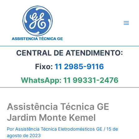
Ir
para
o
conteúdo
CENTRAL DE ATENDIMENTO:
Fixo:
11 2985-9116
WhatsApp:
11 99331-2476
Assistência Técnica GE
Jardim Monte Kemel
Por
Assistência Técnica Eletrodomésticos GE
/
15 de
agosto de 2023