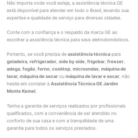
Não importa onde você esteja, a assistência técnica GE
está disponível para atender em todo o Brasil, levando sua
expertise e qualidade de serviço para diversas cidades.
Conte com a confiança e o respaldo da marca GE ao
escolher a assistência técnica para seus eletrodomésticos.
Portanto, se você precisa de
assistência técnica
para
geladeira
,
refrigerador
,
side by side
,
frigobar
,
freezer
,
adega
,
fogão
,
forno
,
cooktop
,
microondas
,
máquina de
lavar,
máquina de secar
ou
máquina de lavar e secar
, não
hesite em contatar a
Assistência Técnica GE Jardim
Monte Kemel
.
Tenha a garantia de serviços realizados por profissionais
qualificados, com a conveniência de ser atendido no
conforto de sua casa e com a tranquilidade de uma
garantia para todos os serviços prestados.