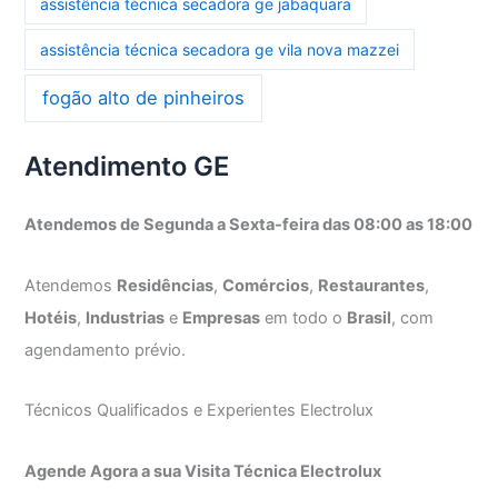
assistência técnica secadora ge jabaquara
assistência técnica secadora ge vila nova mazzei
fogão alto de pinheiros
Atendimento GE
Atendemos de Segunda a Sexta-feira das 08:00 as 18:00
Atendemos
Residências
,
Comércios
,
Restaurantes
,
Hotéis
,
Industrias
e
Empresas
em todo o
Brasil
, com
agendamento prévio.
Técnicos Qualificados e Experientes Electrolux
Agende Agora a sua Visita Técnica Electrolux