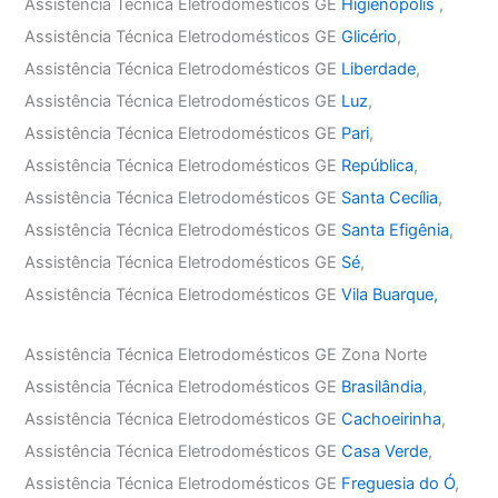
Assistência Técnica Eletrodomésticos GE
Higienópolis
,
Assistência Técnica Eletrodomésticos GE
Glicério
,
Assistência Técnica Eletrodomésticos GE
Liberdade
,
Assistência Técnica Eletrodomésticos GE
Luz
,
Assistência Técnica Eletrodomésticos GE
Pari
,
Assistência Técnica Eletrodomésticos GE
República
,
Assistência Técnica Eletrodomésticos GE
Santa Cecília
,
Assistência Técnica Eletrodomésticos GE
Santa Efigênia
,
Assistência Técnica Eletrodomésticos GE
Sé
,
Assistência Técnica Eletrodomésticos GE
Vila Buarque,
Assistência Técnica Eletrodomésticos GE Zona Norte
Assistência Técnica Eletrodomésticos GE
Brasilândia
,
Assistência Técnica Eletrodomésticos GE
Cachoeirinha
,
Assistência Técnica Eletrodomésticos GE
Casa Verde
,
Assistência Técnica Eletrodomésticos GE
Freguesia do Ó
,