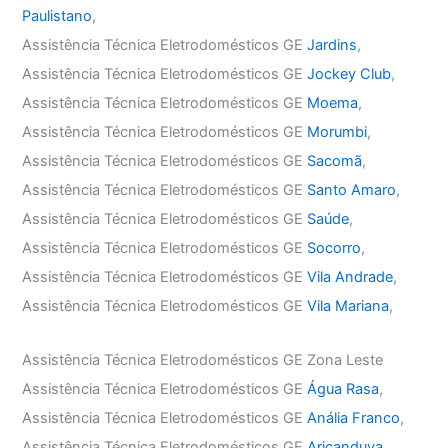
Paulistano
,
Assistência Técnica Eletrodomésticos GE
Jardins
,
Assistência Técnica Eletrodomésticos GE
Jockey Club
,
Assistência Técnica Eletrodomésticos GE
Moema
,
Assistência Técnica Eletrodomésticos GE
Morumbi
,
Assistência Técnica Eletrodomésticos GE
Sacomã
,
Assistência Técnica Eletrodomésticos GE
Santo Amaro
,
Assistência Técnica Eletrodomésticos GE
Saúde
,
Assistência Técnica Eletrodomésticos GE
Socorro
,
Assistência Técnica Eletrodomésticos GE
Vila Andrade
,
Assistência Técnica Eletrodomésticos GE
Vila Mariana
,
Assistência Técnica Eletrodomésticos GE Zona Leste
Assistência Técnica Eletrodomésticos GE
Água Rasa
,
Assistência Técnica Eletrodomésticos GE
Anália Franco
,
Assistência Técnica Eletrodomésticos GE
Aricanduva
,