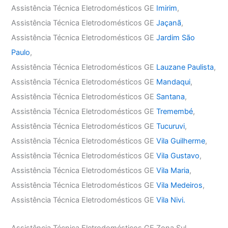
Assistência Técnica Eletrodomésticos GE
Imirim
,
Assistência Técnica Eletrodomésticos GE
Jaçanã
,
Assistência Técnica Eletrodomésticos GE
Jardim São
Paulo
,
Assistência Técnica Eletrodomésticos GE
Lauzane Paulista
,
Assistência Técnica Eletrodomésticos GE
Mandaqui
,
Assistência Técnica Eletrodomésticos GE
Santana
,
Assistência Técnica Eletrodomésticos GE
Tremembé
,
Assistência Técnica Eletrodomésticos GE
Tucuruvi
,
Assistência Técnica Eletrodomésticos GE
Vila Guilherme
,
Assistência Técnica Eletrodomésticos GE
Vila Gustavo
,
Assistência Técnica Eletrodomésticos GE
Vila Maria
,
Assistência Técnica Eletrodomésticos GE
Vila Medeiros
,
Assistência Técnica Eletrodomésticos GE
Vila Nivi.
Assistência Técnica Eletrodomésticos GE Zona Sul