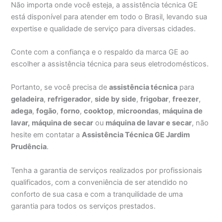
Não importa onde você esteja, a assistência técnica GE
está disponível para atender em todo o Brasil, levando sua
expertise e qualidade de serviço para diversas cidades.
Conte com a confiança e o respaldo da marca GE ao
escolher a assistência técnica para seus eletrodomésticos.
Portanto, se você precisa de
assistência técnica
para
geladeira
,
refrigerador
,
side by side
,
frigobar
,
freezer
,
adega
,
fogão
,
forno
,
cooktop
,
microondas
,
máquina de
lavar,
máquina de secar
ou
máquina de lavar e secar
, não
hesite em contatar a
Assistência Técnica GE Jardim
Prudência
.
Tenha a garantia de serviços realizados por profissionais
qualificados, com a conveniência de ser atendido no
conforto de sua casa e com a tranquilidade de uma
garantia para todos os serviços prestados.