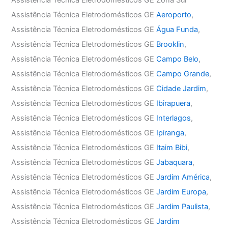
Assistência Técnica Eletrodomésticos GE
Aeroporto
,
Assistência Técnica Eletrodomésticos GE
Água Funda
,
Assistência Técnica Eletrodomésticos GE
Brooklin
,
Assistência Técnica Eletrodomésticos GE
Campo Belo
,
Assistência Técnica Eletrodomésticos GE
Campo Grande
,
Assistência Técnica Eletrodomésticos GE
Cidade Jardim
,
Assistência Técnica Eletrodomésticos GE
Ibirapuera
,
Assistência Técnica Eletrodomésticos GE
Interlagos
,
Assistência Técnica Eletrodomésticos GE
Ipiranga
,
Assistência Técnica Eletrodomésticos GE
Itaim Bibi
,
Assistência Técnica Eletrodomésticos GE
Jabaquara
,
Assistência Técnica Eletrodomésticos GE
Jardim América
,
Assistência Técnica Eletrodomésticos GE
Jardim Europa
,
Assistência Técnica Eletrodomésticos GE
Jardim Paulista
,
Assistência Técnica Eletrodomésticos GE
Jardim