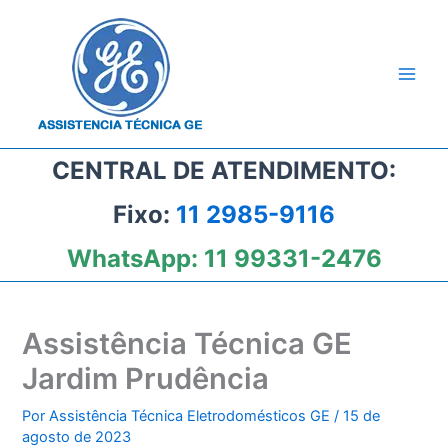
Ir
para
o
conteúdo
CENTRAL DE ATENDIMENTO:
Fixo:
11 2985-9116
WhatsApp:
11 99331-2476
Assistência Técnica GE
Jardim Prudência
Por
Assistência Técnica Eletrodomésticos GE
/
15 de
agosto de 2023