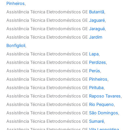
Pinheiros
,
Assistência Técnica Eletrodomésticos GE
Butantã
,
Assistência Técnica Eletrodomésticos GE
Jaguaré
,
Assistência Técnica Eletrodomésticos GE
Jaraguá
,
Assistência Técnica Eletrodomésticos GE
Jardim
Bonfiglioli
,
Assistência Técnica Eletrodomésticos GE
Lapa
,
Assistência Técnica Eletrodomésticos GE
Perdizes
,
Assistência Técnica Eletrodomésticos GE
Perús
,
Assistência Técnica Eletrodomésticos GE
Pinheiros
,
Assistência Técnica Eletrodomésticos GE
Pirituba
,
Assistência Técnica Eletrodomésticos GE
Raposo Tavares
,
Assistência Técnica Eletrodomésticos GE
Rio Pequeno
,
Assistência Técnica Eletrodomésticos GE
São Domingos
,
Assistência Técnica Eletrodomésticos GE
Sumaré
,
Assistência Técnica Eletrodomésticos GE
Vila Leopoldina
,