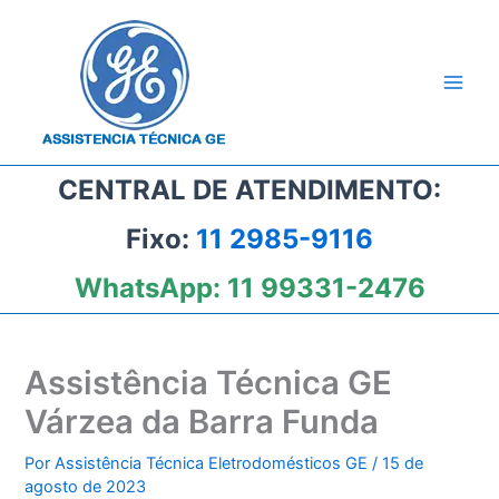
Ir
para
o
conteúdo
CENTRAL DE ATENDIMENTO:
Fixo:
11 2985-9116
WhatsApp:
11 99331-2476
Assistência Técnica GE
Várzea da Barra Funda
Por
Assistência Técnica Eletrodomésticos GE
/
15 de
agosto de 2023