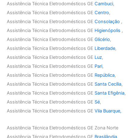
Assistência Técnica Eletrodomésticos GE
Cambuci
,
Assistência Técnica Eletrodomésticos GE
Centro
,
Assistência Técnica Eletrodomésticos GE
Consolação
,
Assistência Técnica Eletrodomésticos GE
Higienópolis
,
Assistência Técnica Eletrodomésticos GE
Glicério
,
Assistência Técnica Eletrodomésticos GE
Liberdade
,
Assistência Técnica Eletrodomésticos GE
Luz
,
Assistência Técnica Eletrodomésticos GE
Pari
,
Assistência Técnica Eletrodomésticos GE
República
,
Assistência Técnica Eletrodomésticos GE
Santa Cecília
,
Assistência Técnica Eletrodomésticos GE
Santa Efigênia
,
Assistência Técnica Eletrodomésticos GE
Sé
,
Assistência Técnica Eletrodomésticos GE
Vila Buarque,
Assistência Técnica Eletrodomésticos GE Zona Norte
Assistência Técnica Eletrodomésticos GE
Brasilândia
,