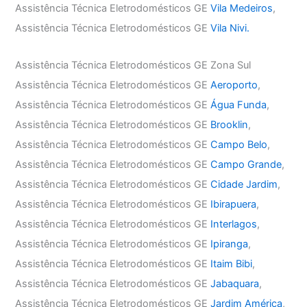
Assistência Técnica Eletrodomésticos GE
Vila Medeiros
,
Assistência Técnica Eletrodomésticos GE
Vila Nivi.
Assistência Técnica Eletrodomésticos GE Zona Sul
Assistência Técnica Eletrodomésticos GE
Aeroporto
,
Assistência Técnica Eletrodomésticos GE
Água Funda
,
Assistência Técnica Eletrodomésticos GE
Brooklin
,
Assistência Técnica Eletrodomésticos GE
Campo Belo
,
Assistência Técnica Eletrodomésticos GE
Campo Grande
,
Assistência Técnica Eletrodomésticos GE
Cidade Jardim
,
Assistência Técnica Eletrodomésticos GE
Ibirapuera
,
Assistência Técnica Eletrodomésticos GE
Interlagos
,
Assistência Técnica Eletrodomésticos GE
Ipiranga
,
Assistência Técnica Eletrodomésticos GE
Itaim Bibi
,
Assistência Técnica Eletrodomésticos GE
Jabaquara
,
Assistência Técnica Eletrodomésticos GE
Jardim América
,