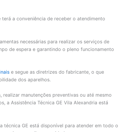
ê terá a conveniência de receber o atendimento
amentas necessárias para realizar os serviços de
empo de espera e garantindo o pleno funcionamento
inais
e segue as diretrizes do fabricante, o que
bilidade dos aparelhos.
s, realizar manutenções preventivas ou até mesmo
s, a Assistência Técnica GE Vila Alexandria está
ia técnica GE está disponível para atender em todo o