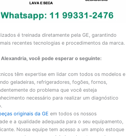
lizados é treinada diretamente pela GE, garantindo
mais recentes tecnologias e procedimentos da marca.
 Alexandria, você pode esperar o seguinte:
nicos têm expertise em lidar com todos os modelos e
ndo geladeiras, refrigeradores, fogões, fornos,
endentemente do problema que você esteja
hecimento necessário para realizar um diagnóstico
.
peças originais da GE
em todos os nossos
idade e a qualidade adequada para o seu equipamento,
bricante. Nossa equipe tem acesso a um amplo estoque