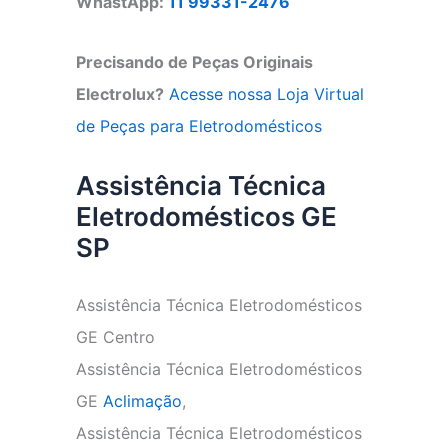
WhastApp:
11 99331-2476
Precisando de Peças Originais
Electrolux?
Acesse nossa Loja Virtual
de Peças para Eletrodomésticos
Assistência Técnica
Eletrodomésticos GE
SP
Assistência Técnica Eletrodomésticos
GE Centro
Assistência Técnica Eletrodomésticos
GE
Aclimação
,
Assistência Técnica Eletrodomésticos