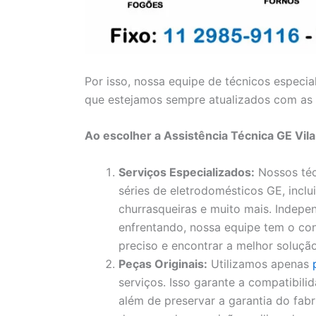
Por isso, nossa equipe de técnicos especia
que estejamos sempre atualizados com as 
Ao escolher a Assistência Técnica GE Vila
Serviços Especializados:
Nossos téc
séries de eletrodomésticos GE, inclui
churrasqueiras e muito mais. Indep
enfrentando, nossa equipe tem o con
preciso e encontrar a melhor solução
Peças Originais:
Utilizamos apenas
serviços. Isso garante a compatibil
além de preservar a garantia do fa