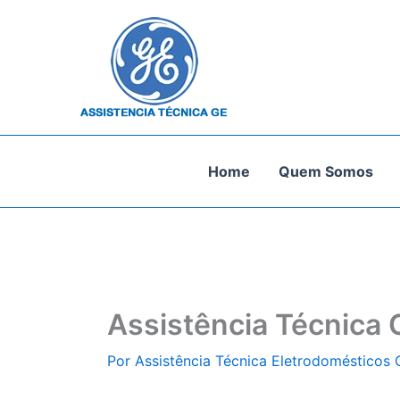
Ir
para
o
conteúdo
Home
Quem Somos
Assistência Técnica 
Por
Assistência Técnica Eletrodomésticos