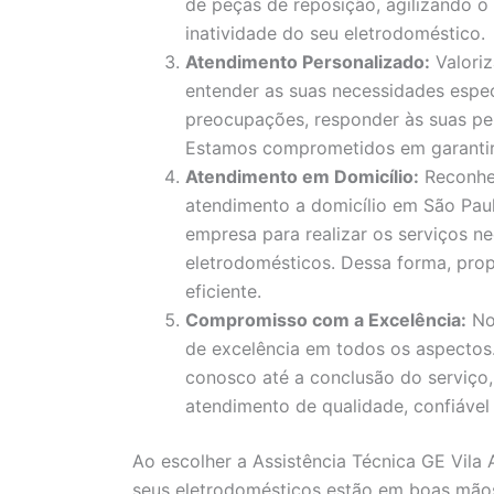
de peças de reposição, agilizando 
inatividade do seu eletrodoméstico.
Atendimento Personalizado:
Valori
entender as suas necessidades espec
preocupações, responder às suas pe
Estamos comprometidos em garantir a
Atendimento em Domicílio:
Reconhe
atendimento a domicílio em São Paul
empresa para realizar os serviços ne
eletrodomésticos. Dessa forma, pro
eficiente.
Compromisso com a Excelência:
No
de excelência em todos os aspecto
conosco até a conclusão do serviço
atendimento de qualidade, confiável 
Ao escolher a Assistência Técnica GE Vila 
seus eletrodomésticos estão em boas mão