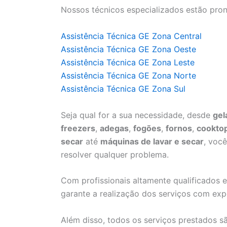
Nossos técnicos especializados estão pron
Assistência Técnica GE Zona Central
Assistência Técnica GE Zona Oeste
Assistência Técnica GE Zona Leste
Assistência Técnica GE Zona Norte
Assistência Técnica GE Zona Sul
Seja qual for a sua necessidade, desde
gel
freezers
,
adegas
,
fogões
,
fornos
,
cookto
secar
até
máquinas de lavar e secar
, voc
resolver qualquer problema.
Com profissionais altamente qualificados e
garante a realização dos serviços com expe
Além disso, todos os serviços prestados 