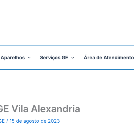
Aparelhos
Serviços GE
Área de Atendimento
GE Vila Alexandria
 GE
/
15 de agosto de 2023