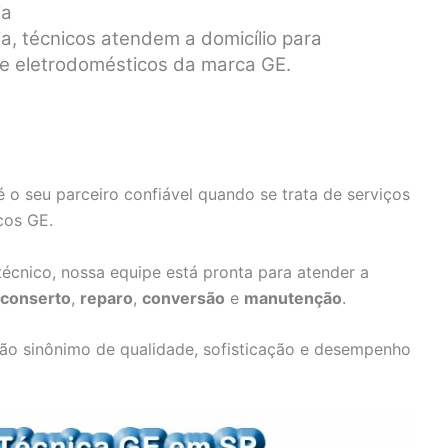
ia
ia, técnicos atendem a domicílio para
de eletrodomésticos da marca GE.
 o seu parceiro confiável quando se trata de serviços
cos GE.
écnico, nossa equipe está pronta para atender a
conserto
,
reparo
,
conversão
e
manutenção
.
ão sinônimo de qualidade, sofisticação e desempenho