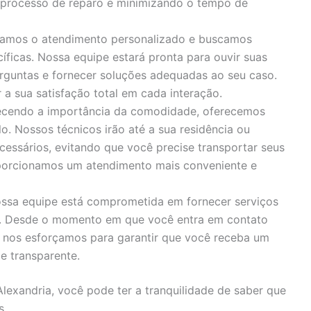
o processo de reparo e minimizando o tempo de
zamos o atendimento personalizado e buscamos
íficas. Nossa equipe estará pronta para ouvir suas
rguntas e fornecer soluções adequadas ao seu caso.
 sua satisfação total em cada interação.
cendo a importância da comodidade, oferecemos
o. Nossos técnicos irão até a sua residência ou
cessários, evitando que você precise transportar seus
porcionamos um atendimento mais conveniente e
ssa equipe está comprometida em fornecer serviços
s. Desde o momento em que você entra em contato
, nos esforçamos para garantir que você receba um
e transparente.
Alexandria, você pode ter a tranquilidade de saber que
s.