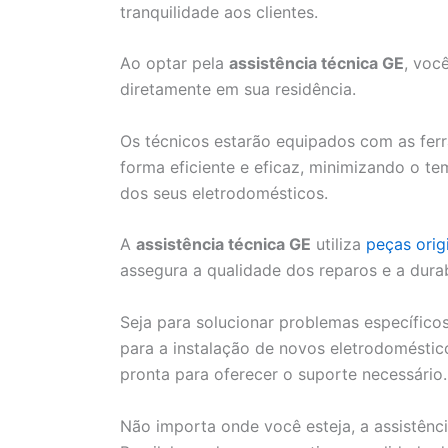
tranquilidade aos clientes.
Ao optar pela
assistência técnica GE
, voc
diretamente em sua residência.
Os técnicos estarão equipados com as ferr
forma eficiente e eficaz, minimizando o t
dos seus eletrodomésticos.
A
assistência técnica GE
utiliza
peças orig
assegura a qualidade dos reparos e a dura
Seja para solucionar problemas específico
para a instalação de novos eletrodoméstico
pronta para oferecer o suporte necessário.
Não importa onde você esteja, a assistênc