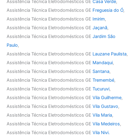
Assistência Técnica Eletrodomésticos GE
Casa Verde
,
Assistência Técnica Eletrodomésticos GE
Freguesia do Ó
,
Assistência Técnica Eletrodomésticos GE
Imirim
,
Assistência Técnica Eletrodomésticos GE
Jaçanã
,
Assistência Técnica Eletrodomésticos GE
Jardim São
Paulo
,
Assistência Técnica Eletrodomésticos GE
Lauzane Paulista
,
Assistência Técnica Eletrodomésticos GE
Mandaqui
,
Assistência Técnica Eletrodomésticos GE
Santana
,
Assistência Técnica Eletrodomésticos GE
Tremembé
,
Assistência Técnica Eletrodomésticos GE
Tucuruvi
,
Assistência Técnica Eletrodomésticos GE
Vila Guilherme
,
Assistência Técnica Eletrodomésticos GE
Vila Gustavo
,
Assistência Técnica Eletrodomésticos GE
Vila Maria
,
Assistência Técnica Eletrodomésticos GE
Vila Medeiros
,
Assistência Técnica Eletrodomésticos GE
Vila Nivi.