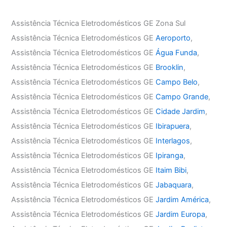
Assistência Técnica Eletrodomésticos GE Zona Sul
Assistência Técnica Eletrodomésticos GE
Aeroporto
,
Assistência Técnica Eletrodomésticos GE
Água Funda
,
Assistência Técnica Eletrodomésticos GE
Brooklin
,
Assistência Técnica Eletrodomésticos GE
Campo Belo
,
Assistência Técnica Eletrodomésticos GE
Campo Grande
,
Assistência Técnica Eletrodomésticos GE
Cidade Jardim
,
Assistência Técnica Eletrodomésticos GE
Ibirapuera
,
Assistência Técnica Eletrodomésticos GE
Interlagos
,
Assistência Técnica Eletrodomésticos GE
Ipiranga
,
Assistência Técnica Eletrodomésticos GE
Itaim Bibi
,
Assistência Técnica Eletrodomésticos GE
Jabaquara
,
Assistência Técnica Eletrodomésticos GE
Jardim América
,
Assistência Técnica Eletrodomésticos GE
Jardim Europa
,