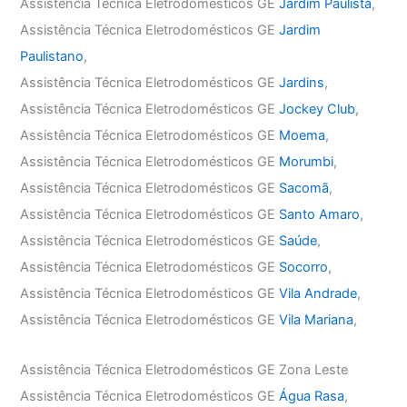
Assistência Técnica Eletrodomésticos GE
Jardim Paulista
,
Assistência Técnica Eletrodomésticos GE
Jardim
Paulistano
,
Assistência Técnica Eletrodomésticos GE
Jardins
,
Assistência Técnica Eletrodomésticos GE
Jockey Club
,
Assistência Técnica Eletrodomésticos GE
Moema
,
Assistência Técnica Eletrodomésticos GE
Morumbi
,
Assistência Técnica Eletrodomésticos GE
Sacomã
,
Assistência Técnica Eletrodomésticos GE
Santo Amaro
,
Assistência Técnica Eletrodomésticos GE
Saúde
,
Assistência Técnica Eletrodomésticos GE
Socorro
,
Assistência Técnica Eletrodomésticos GE
Vila Andrade
,
Assistência Técnica Eletrodomésticos GE
Vila Mariana
,
Assistência Técnica Eletrodomésticos GE Zona Leste
Assistência Técnica Eletrodomésticos GE
Água Rasa
,