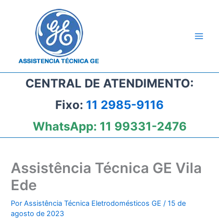
Ir
para
o
conteúdo
CENTRAL DE ATENDIMENTO:
Fixo:
11 2985-9116
WhatsApp:
11 99331-2476
Assistência Técnica GE Vila
Ede
Por
Assistência Técnica Eletrodomésticos GE
/
15 de
agosto de 2023