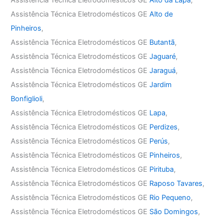
Assistência Técnica Eletrodomésticos GE
Alto da Lapa
,
Assistência Técnica Eletrodomésticos GE
Alto de
Pinheiros
,
Assistência Técnica Eletrodomésticos GE
Butantã
,
Assistência Técnica Eletrodomésticos GE
Jaguaré
,
Assistência Técnica Eletrodomésticos GE
Jaraguá
,
Assistência Técnica Eletrodomésticos GE
Jardim
Bonfiglioli
,
Assistência Técnica Eletrodomésticos GE
Lapa
,
Assistência Técnica Eletrodomésticos GE
Perdizes
,
Assistência Técnica Eletrodomésticos GE
Perús
,
Assistência Técnica Eletrodomésticos GE
Pinheiros
,
Assistência Técnica Eletrodomésticos GE
Pirituba
,
Assistência Técnica Eletrodomésticos GE
Raposo Tavares
,
Assistência Técnica Eletrodomésticos GE
Rio Pequeno
,
Assistência Técnica Eletrodomésticos GE
São Domingos
,