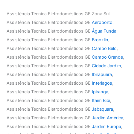
Assistência Técnica Eletrodomésticos GE Zona Sul
Assistência Técnica Eletrodomésticos GE
Aeroporto
,
Assistência Técnica Eletrodomésticos GE
Água Funda
,
Assistência Técnica Eletrodomésticos GE
Brooklin
,
Assistência Técnica Eletrodomésticos GE
Campo Belo
,
Assistência Técnica Eletrodomésticos GE
Campo Grande
,
Assistência Técnica Eletrodomésticos GE
Cidade Jardim
,
Assistência Técnica Eletrodomésticos GE
Ibirapuera
,
Assistência Técnica Eletrodomésticos GE
Interlagos
,
Assistência Técnica Eletrodomésticos GE
Ipiranga
,
Assistência Técnica Eletrodomésticos GE
Itaim Bibi
,
Assistência Técnica Eletrodomésticos GE
Jabaquara
,
Assistência Técnica Eletrodomésticos GE
Jardim América
,
Assistência Técnica Eletrodomésticos GE
Jardim Europa
,