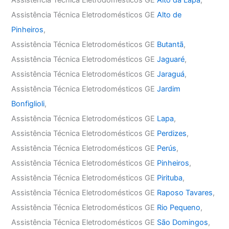
Assistência Técnica Eletrodomésticos GE
Alto da Lapa
,
Assistência Técnica Eletrodomésticos GE
Alto de
Pinheiros
,
Assistência Técnica Eletrodomésticos GE
Butantã
,
Assistência Técnica Eletrodomésticos GE
Jaguaré
,
Assistência Técnica Eletrodomésticos GE
Jaraguá
,
Assistência Técnica Eletrodomésticos GE
Jardim
Bonfiglioli
,
Assistência Técnica Eletrodomésticos GE
Lapa
,
Assistência Técnica Eletrodomésticos GE
Perdizes
,
Assistência Técnica Eletrodomésticos GE
Perús
,
Assistência Técnica Eletrodomésticos GE
Pinheiros
,
Assistência Técnica Eletrodomésticos GE
Pirituba
,
Assistência Técnica Eletrodomésticos GE
Raposo Tavares
,
Assistência Técnica Eletrodomésticos GE
Rio Pequeno
,
Assistência Técnica Eletrodomésticos GE
São Domingos
,