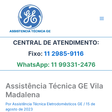
Ir
para
o
conteúdo
CENTRAL DE ATENDIMENTO:
Fixo:
11 2985-9116
WhatsApp:
11 99331-2476
Assistência Técnica GE Vila
Madalena
Por
Assistência Técnica Eletrodomésticos GE
/
15 de
agosto de 2023