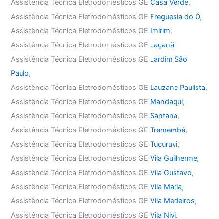
Assistência Técnica Eletrodomésticos GE
Casa Verde
,
Assistência Técnica Eletrodomésticos GE
Freguesia do Ó
,
Assistência Técnica Eletrodomésticos GE
Imirim
,
Assistência Técnica Eletrodomésticos GE
Jaçanã
,
Assistência Técnica Eletrodomésticos GE
Jardim São
Paulo
,
Assistência Técnica Eletrodomésticos GE
Lauzane Paulista
,
Assistência Técnica Eletrodomésticos GE
Mandaqui
,
Assistência Técnica Eletrodomésticos GE
Santana
,
Assistência Técnica Eletrodomésticos GE
Tremembé
,
Assistência Técnica Eletrodomésticos GE
Tucuruvi
,
Assistência Técnica Eletrodomésticos GE
Vila Guilherme
,
Assistência Técnica Eletrodomésticos GE
Vila Gustavo
,
Assistência Técnica Eletrodomésticos GE
Vila Maria
,
Assistência Técnica Eletrodomésticos GE
Vila Medeiros
,
Assistência Técnica Eletrodomésticos GE
Vila Nivi.