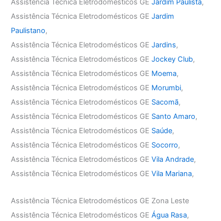
Assistência Técnica Eletrodomésticos GE
Jardim Paulista
,
Assistência Técnica Eletrodomésticos GE
Jardim
Paulistano
,
Assistência Técnica Eletrodomésticos GE
Jardins
,
Assistência Técnica Eletrodomésticos GE
Jockey Club
,
Assistência Técnica Eletrodomésticos GE
Moema
,
Assistência Técnica Eletrodomésticos GE
Morumbi
,
Assistência Técnica Eletrodomésticos GE
Sacomã
,
Assistência Técnica Eletrodomésticos GE
Santo Amaro
,
Assistência Técnica Eletrodomésticos GE
Saúde
,
Assistência Técnica Eletrodomésticos GE
Socorro
,
Assistência Técnica Eletrodomésticos GE
Vila Andrade
,
Assistência Técnica Eletrodomésticos GE
Vila Mariana
,
Assistência Técnica Eletrodomésticos GE Zona Leste
Assistência Técnica Eletrodomésticos GE
Água Rasa
,