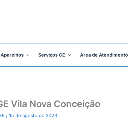
Aparelhos
Serviços GE
Área de Atendimento
GE Vila Nova Conceição
 GE
/
15 de agosto de 2023