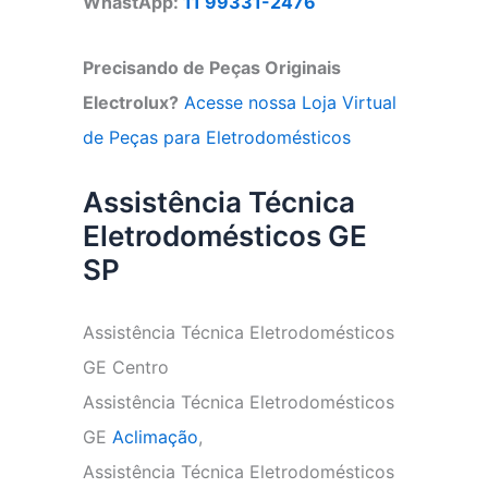
WhastApp:
11 99331-2476
Precisando de Peças Originais
Electrolux?
Acesse nossa Loja Virtual
de Peças para Eletrodomésticos
Assistência Técnica
Eletrodomésticos GE
SP
Assistência Técnica Eletrodomésticos
GE Centro
Assistência Técnica Eletrodomésticos
GE
Aclimação
,
Assistência Técnica Eletrodomésticos