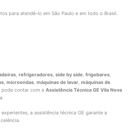
tos para atendê-lo em São Paulo e em todo o Brasil.
adeiras
,
refrigeradores
,
side by side
,
frigobares
,
ps
,
microondas
,
máquinas de lavar
,
máquinas de
ê pode contar com a
Assistência Técnica GE Vila Nova
a.
 experientes, a assistência técnica GE garante a
celência.