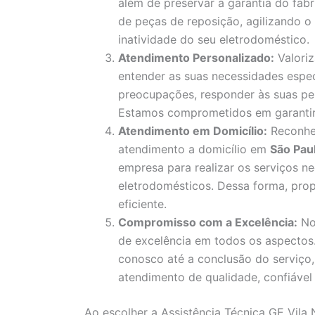
além de preservar a garantia do fa
de peças de reposição, agilizando 
inatividade do seu eletrodoméstico.
Atendimento Personalizado:
Valori
entender as suas necessidades espec
preocupações, responder às suas pe
Estamos comprometidos em garantir a
Atendimento em Domicílio:
Reconhe
atendimento a domicílio em
São Pau
empresa para realizar os serviços ne
eletrodomésticos. Dessa forma, pro
eficiente.
Compromisso com a Excelência:
No
de excelência em todos os aspecto
conosco até a conclusão do serviço
atendimento de qualidade, confiável 
Ao escolher a Assistência Técnica GE Vila