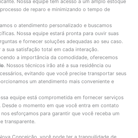
bricante. Nossa equipe tem acesso a um amplo estoque
o processo de reparo e minimizando o tempo de
zamos o atendimento personalizado e buscamos
íficas. Nossa equipe estará pronta para ouvir suas
rguntas e fornecer soluções adequadas ao seu caso.
 sua satisfação total em cada interação.
cendo a importância da comodidade, oferecemos
lo
. Nossos técnicos irão até a sua residência ou
cessários, evitando que você precise transportar seus
porcionamos um atendimento mais conveniente e
ssa equipe está comprometida em fornecer serviços
s. Desde o momento em que você entra em contato
, nos esforçamos para garantir que você receba um
e transparente.
 Nova Conceição, você pode ter a tranquilidade de