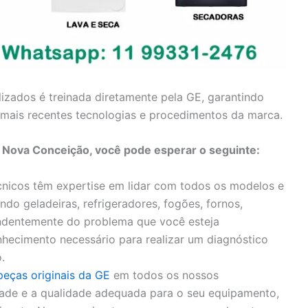
lizados é treinada diretamente pela GE, garantindo
mais recentes tecnologias e procedimentos da marca.
a Nova Conceição, você pode esperar o seguinte:
nicos têm expertise em lidar com todos os modelos e
ndo geladeiras, refrigeradores, fogões, fornos,
endentemente do problema que você esteja
hecimento necessário para realizar um diagnóstico
.
peças originais da GE
em todos os nossos
idade e a qualidade adequada para o seu equipamento,