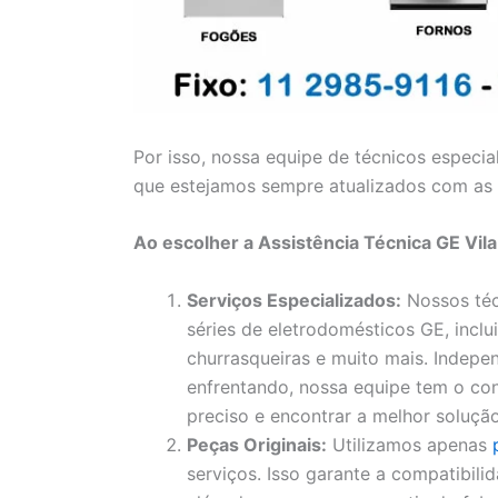
Por isso, nossa equipe de técnicos especia
que estejamos sempre atualizados com as 
Ao escolher a Assistência Técnica GE Vil
Serviços Especializados:
Nossos téc
séries de eletrodomésticos GE, inclui
churrasqueiras e muito mais. Indep
enfrentando, nossa equipe tem o con
preciso e encontrar a melhor solução
Peças Originais:
Utilizamos apenas
serviços. Isso garante a compatibil