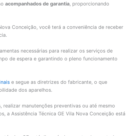
são
acompanhados de garantia
, proporcionando
 Nova Conceição, você terá a conveniência de receber
ia.
amentas necessárias para realizar os serviços de
empo de espera e garantindo o pleno funcionamento
inais
e segue as diretrizes do fabricante, o que
bilidade dos aparelhos.
s, realizar manutenções preventivas ou até mesmo
os, a Assistência Técnica GE Vila Nova Conceição está