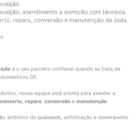
nceição
nceição, atendimento a domicílio com técnicos
serto, reparo, conversão e manutenção de toda
ão
eição
é o seu parceiro confiável quando se trata de
rodomésticos GE.
écnico, nossa equipe está pronta para atender a
conserto
,
reparo
,
conversão
e
manutenção
.
ão sinônimo de qualidade, sofisticação e desempenho