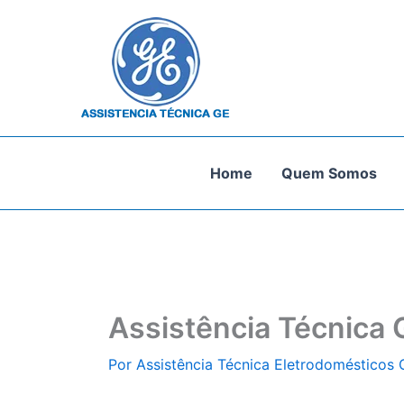
Ir
para
o
conteúdo
Home
Quem Somos
Assistência Técnica 
Por
Assistência Técnica Eletrodomésticos