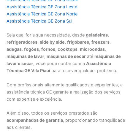
Assistência Técnica GE Zona Leste
Assistência Técnica GE Zona Norte
Assistência Técnica GE Zona Sul
Seja qual for a sua necessidade, desde
geladeiras
,
refrigeradores
,
side by side
,
frigobares
,
freezers
,
adegas
,
fogões
,
fornos
,
cooktops
,
microondas
,
máquinas de lavar
,
máquinas de secar
até
máquinas de
lavar e secar
, você pode contar com a
Assistência
Técnica GE Vila Piauí
para resolver qualquer problema.
Com profissionais altamente qualificados e experientes, a
assistência técnica GE garante a realização dos serviços
com expertise e excelência.
Além disso, todos os serviços prestados são
acompanhados de garantia
, proporcionando tranquilidade
aos clientes.