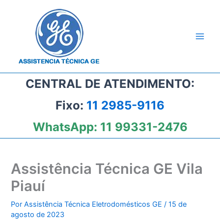
Ir
para
o
conteúdo
CENTRAL DE ATENDIMENTO:
Fixo:
11 2985-9116
WhatsApp:
11 99331-2476
Assistência Técnica GE Vila
Piauí
Por
Assistência Técnica Eletrodomésticos GE
/
15 de
agosto de 2023