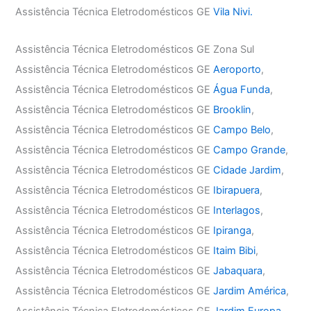
Assistência Técnica Eletrodomésticos GE
Vila Nivi.
Assistência Técnica Eletrodomésticos GE Zona Sul
Assistência Técnica Eletrodomésticos GE
Aeroporto
,
Assistência Técnica Eletrodomésticos GE
Água Funda
,
Assistência Técnica Eletrodomésticos GE
Brooklin
,
Assistência Técnica Eletrodomésticos GE
Campo Belo
,
Assistência Técnica Eletrodomésticos GE
Campo Grande
,
Assistência Técnica Eletrodomésticos GE
Cidade Jardim
,
Assistência Técnica Eletrodomésticos GE
Ibirapuera
,
Assistência Técnica Eletrodomésticos GE
Interlagos
,
Assistência Técnica Eletrodomésticos GE
Ipiranga
,
Assistência Técnica Eletrodomésticos GE
Itaim Bibi
,
Assistência Técnica Eletrodomésticos GE
Jabaquara
,
Assistência Técnica Eletrodomésticos GE
Jardim América
,