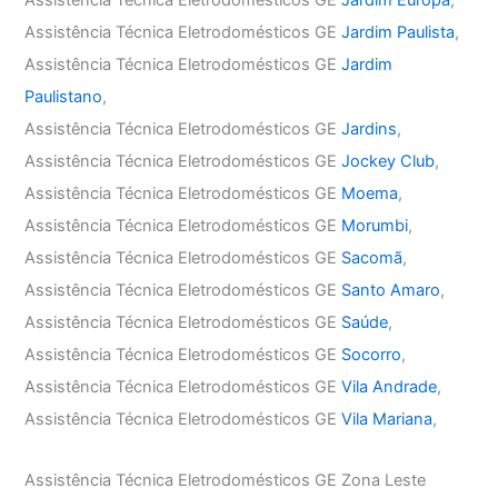
Assistência Técnica Eletrodomésticos GE
Jardim Europa
,
Assistência Técnica Eletrodomésticos GE
Jardim Paulista
,
Assistência Técnica Eletrodomésticos GE
Jardim
Paulistano
,
Assistência Técnica Eletrodomésticos GE
Jardins
,
Assistência Técnica Eletrodomésticos GE
Jockey Club
,
Assistência Técnica Eletrodomésticos GE
Moema
,
Assistência Técnica Eletrodomésticos GE
Morumbi
,
Assistência Técnica Eletrodomésticos GE
Sacomã
,
Assistência Técnica Eletrodomésticos GE
Santo Amaro
,
Assistência Técnica Eletrodomésticos GE
Saúde
,
Assistência Técnica Eletrodomésticos GE
Socorro
,
Assistência Técnica Eletrodomésticos GE
Vila Andrade
,
Assistência Técnica Eletrodomésticos GE
Vila Mariana
,
Assistência Técnica Eletrodomésticos GE Zona Leste