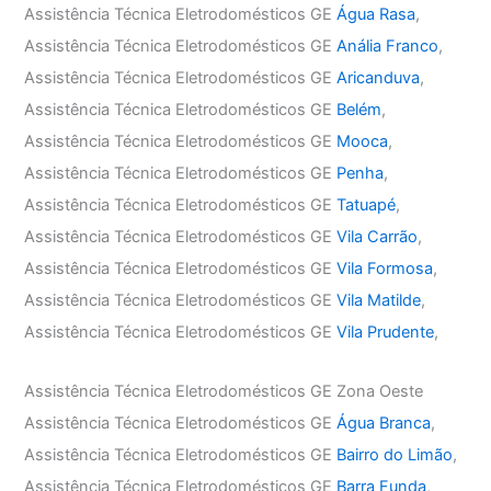
Assistência Técnica Eletrodomésticos GE
Água Rasa
,
Assistência Técnica Eletrodomésticos GE
Anália Franco
,
Assistência Técnica Eletrodomésticos GE
Aricanduva
,
Assistência Técnica Eletrodomésticos GE
Belém
,
Assistência Técnica Eletrodomésticos GE
Mooca
,
Assistência Técnica Eletrodomésticos GE
Penha
,
Assistência Técnica Eletrodomésticos GE
Tatuapé
,
Assistência Técnica Eletrodomésticos GE
Vila Carrão
,
Assistência Técnica Eletrodomésticos GE
Vila Formosa
,
Assistência Técnica Eletrodomésticos GE
Vila Matilde
,
Assistência Técnica Eletrodomésticos GE
Vila Prudente
,
Assistência Técnica Eletrodomésticos GE Zona Oeste
Assistência Técnica Eletrodomésticos GE
Água Branca
,
Assistência Técnica Eletrodomésticos GE
Bairro do Limão
,
Assistência Técnica Eletrodomésticos GE
Barra Funda
,