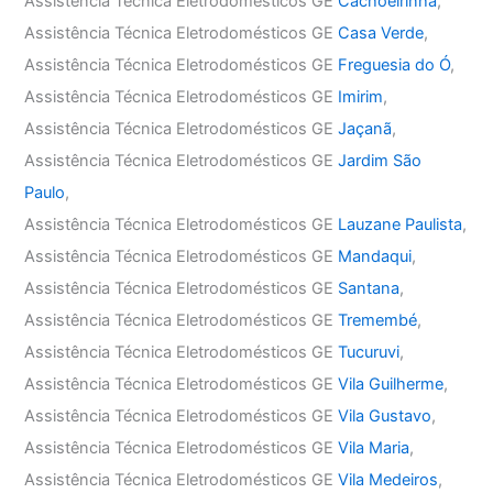
Assistência Técnica Eletrodomésticos GE
Cachoeirinha
,
Assistência Técnica Eletrodomésticos GE
Casa Verde
,
Assistência Técnica Eletrodomésticos GE
Freguesia do Ó
,
Assistência Técnica Eletrodomésticos GE
Imirim
,
Assistência Técnica Eletrodomésticos GE
Jaçanã
,
Assistência Técnica Eletrodomésticos GE
Jardim São
Paulo
,
Assistência Técnica Eletrodomésticos GE
Lauzane Paulista
,
Assistência Técnica Eletrodomésticos GE
Mandaqui
,
Assistência Técnica Eletrodomésticos GE
Santana
,
Assistência Técnica Eletrodomésticos GE
Tremembé
,
Assistência Técnica Eletrodomésticos GE
Tucuruvi
,
Assistência Técnica Eletrodomésticos GE
Vila Guilherme
,
Assistência Técnica Eletrodomésticos GE
Vila Gustavo
,
Assistência Técnica Eletrodomésticos GE
Vila Maria
,
Assistência Técnica Eletrodomésticos GE
Vila Medeiros
,