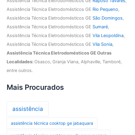
Assistência Técnica Eletrodomésticos GE
Raposo Tavares
,
Assistência Técnica Eletrodomésticos GE
Rio Pequeno
,
Assistência Técnica Eletrodomésticos GE
São Domingos
,
Assistência Técnica Eletrodomésticos GE
Sumaré
,
Assistência Técnica Eletrodomésticos GE
Vila Leopoldina
,
Assistência Técnica Eletrodomésticos GE
Vila Sonia
,
Assistência Técnica Eletrodomésticos GE Outras
Localidades:
Osasco, Granja Viana, Alphaville, Tamboré,
entre outros.
Mais Procurados
assistência
assistência técnica cooktop ge jabaquara