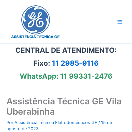
Ir
para
o
conteúdo
CENTRAL DE ATENDIMENTO:
Fixo:
11 2985-9116
WhatsApp:
11 99331-2476
Assistência Técnica GE Vila
Uberabinha
Por
Assistência Técnica Eletrodomésticos GE
/
15 de
agosto de 2023