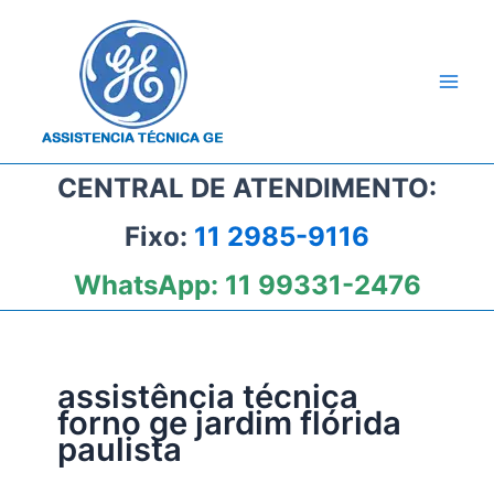
Ir
para
o
conteúdo
CENTRAL DE ATENDIMENTO:
Fixo:
11 2985-9116
WhatsApp:
11 99331-2476
assistência técnica
forno ge jardim flórida
paulista