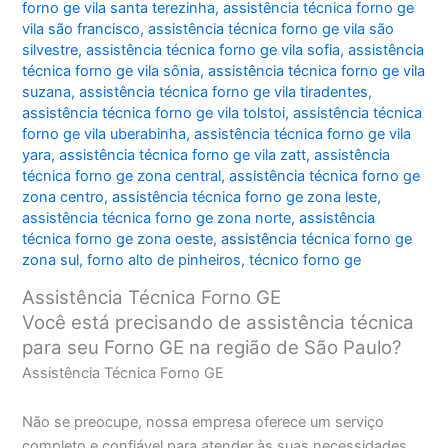
forno ge vila santa terezinha
,
assistência técnica forno ge
vila são francisco
,
assistência técnica forno ge vila são
silvestre
,
assistência técnica forno ge vila sofia
,
assistência
técnica forno ge vila sônia
,
assistência técnica forno ge vila
suzana
,
assistência técnica forno ge vila tiradentes
,
assistência técnica forno ge vila tolstoi
,
assistência técnica
forno ge vila uberabinha
,
assistência técnica forno ge vila
yara
,
assistência técnica forno ge vila zatt
,
assistência
técnica forno ge zona central
,
assistência técnica forno ge
zona centro
,
assistência técnica forno ge zona leste
,
assistência técnica forno ge zona norte
,
assistência
técnica forno ge zona oeste
,
assistência técnica forno ge
zona sul
,
forno alto de pinheiros
,
técnico forno ge
Assistência Técnica Forno GE
Você está precisando de assistência técnica
para seu Forno GE na região de São Paulo?
Assistência Técnica Forno GE
Não se preocupe, nossa empresa oferece um serviço
completo e confiável para atender às suas necessidades