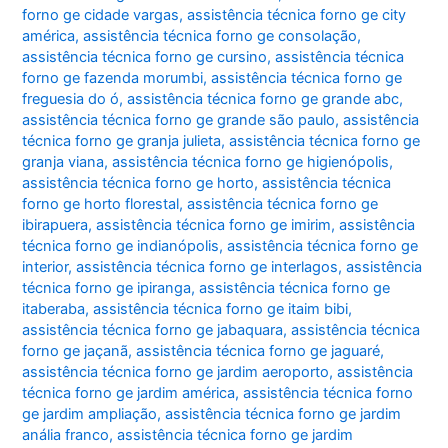
forno ge cidade vargas
,
assistência técnica forno ge city
américa
,
assistência técnica forno ge consolação
,
assistência técnica forno ge cursino
,
assistência técnica
forno ge fazenda morumbi
,
assistência técnica forno ge
freguesia do ó
,
assistência técnica forno ge grande abc
,
assistência técnica forno ge grande são paulo
,
assistência
técnica forno ge granja julieta
,
assistência técnica forno ge
granja viana
,
assistência técnica forno ge higienópolis
,
assistência técnica forno ge horto
,
assistência técnica
forno ge horto florestal
,
assistência técnica forno ge
ibirapuera
,
assistência técnica forno ge imirim
,
assistência
técnica forno ge indianópolis
,
assistência técnica forno ge
interior
,
assistência técnica forno ge interlagos
,
assistência
técnica forno ge ipiranga
,
assistência técnica forno ge
itaberaba
,
assistência técnica forno ge itaim bibi
,
assistência técnica forno ge jabaquara
,
assistência técnica
forno ge jaçanã
,
assistência técnica forno ge jaguaré
,
assistência técnica forno ge jardim aeroporto
,
assistência
técnica forno ge jardim américa
,
assistência técnica forno
ge jardim ampliação
,
assistência técnica forno ge jardim
anália franco
,
assistência técnica forno ge jardim