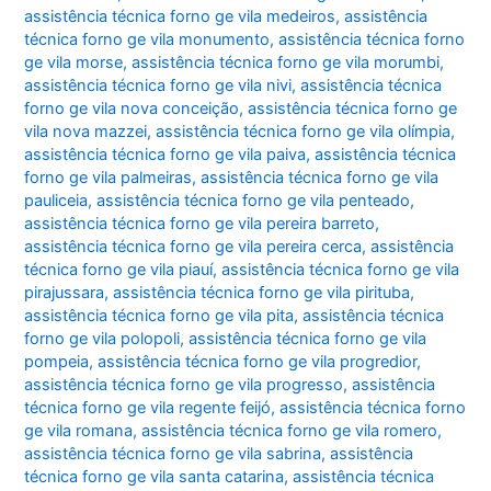
assistência técnica forno ge vila medeiros
,
assistência
técnica forno ge vila monumento
,
assistência técnica forno
ge vila morse
,
assistência técnica forno ge vila morumbi
,
assistência técnica forno ge vila nivi
,
assistência técnica
forno ge vila nova conceição
,
assistência técnica forno ge
vila nova mazzei
,
assistência técnica forno ge vila olímpia
,
assistência técnica forno ge vila paiva
,
assistência técnica
forno ge vila palmeiras
,
assistência técnica forno ge vila
pauliceia
,
assistência técnica forno ge vila penteado
,
assistência técnica forno ge vila pereira barreto
,
assistência técnica forno ge vila pereira cerca
,
assistência
técnica forno ge vila piauí
,
assistência técnica forno ge vila
pirajussara
,
assistência técnica forno ge vila pirituba
,
assistência técnica forno ge vila pita
,
assistência técnica
forno ge vila polopoli
,
assistência técnica forno ge vila
pompeia
,
assistência técnica forno ge vila progredior
,
assistência técnica forno ge vila progresso
,
assistência
técnica forno ge vila regente feijó
,
assistência técnica forno
ge vila romana
,
assistência técnica forno ge vila romero
,
assistência técnica forno ge vila sabrina
,
assistência
técnica forno ge vila santa catarina
,
assistência técnica