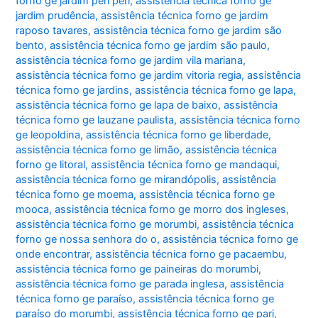
forno ge jardim peri peri
,
assistência técnica forno ge
jardim prudência
,
assistência técnica forno ge jardim
raposo tavares
,
assistência técnica forno ge jardim são
bento
,
assistência técnica forno ge jardim são paulo
,
assistência técnica forno ge jardim vila mariana
,
assistência técnica forno ge jardim vitoria regia
,
assistência
técnica forno ge jardins
,
assistência técnica forno ge lapa
,
assistência técnica forno ge lapa de baixo
,
assistência
técnica forno ge lauzane paulista
,
assistência técnica forno
ge leopoldina
,
assistência técnica forno ge liberdade
,
assistência técnica forno ge limão
,
assistência técnica
forno ge litoral
,
assistência técnica forno ge mandaqui
,
assistência técnica forno ge mirandópolis
,
assistência
técnica forno ge moema
,
assistência técnica forno ge
mooca
,
assistência técnica forno ge morro dos ingleses
,
assistência técnica forno ge morumbi
,
assistência técnica
forno ge nossa senhora do o
,
assistência técnica forno ge
onde encontrar
,
assistência técnica forno ge pacaembu
,
assistência técnica forno ge paineiras do morumbi
,
assistência técnica forno ge parada inglesa
,
assistência
técnica forno ge paraíso
,
assistência técnica forno ge
paraíso do morumbi
,
assistência técnica forno ge pari
,