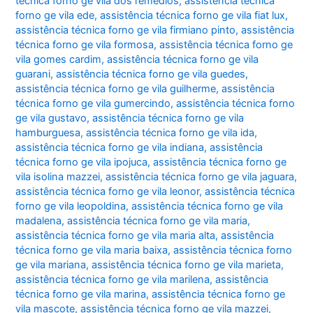
técnica forno ge vila dos remédios
,
assistência técnica
forno ge vila ede
,
assistência técnica forno ge vila fiat lux
,
assistência técnica forno ge vila firmiano pinto
,
assistência
técnica forno ge vila formosa
,
assistência técnica forno ge
vila gomes cardim
,
assistência técnica forno ge vila
guarani
,
assistência técnica forno ge vila guedes
,
assistência técnica forno ge vila guilherme
,
assistência
técnica forno ge vila gumercindo
,
assistência técnica forno
ge vila gustavo
,
assistência técnica forno ge vila
hamburguesa
,
assistência técnica forno ge vila ida
,
assistência técnica forno ge vila indiana
,
assistência
técnica forno ge vila ipojuca
,
assistência técnica forno ge
vila isolina mazzei
,
assistência técnica forno ge vila jaguara
,
assistência técnica forno ge vila leonor
,
assistência técnica
forno ge vila leopoldina
,
assistência técnica forno ge vila
madalena
,
assistência técnica forno ge vila maria
,
assistência técnica forno ge vila maria alta
,
assistência
técnica forno ge vila maria baixa
,
assistência técnica forno
ge vila mariana
,
assistência técnica forno ge vila marieta
,
assistência técnica forno ge vila marilena
,
assistência
técnica forno ge vila marina
,
assistência técnica forno ge
vila mascote
,
assistência técnica forno ge vila mazzei
,