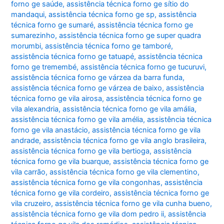
forno ge saúde
,
assistência técnica forno ge sítio do
mandaqui
,
assistência técnica forno ge sp
,
assistência
técnica forno ge sumaré
,
assistência técnica forno ge
sumarezinho
,
assistência técnica forno ge super quadra
morumbi
,
assistência técnica forno ge tamboré
,
assistência técnica forno ge tatuapé
,
assistência técnica
forno ge tremembé
,
assistência técnica forno ge tucuruvi
,
assistência técnica forno ge várzea da barra funda
,
assistência técnica forno ge várzea de baixo
,
assistência
técnica forno ge vila airosa
,
assistência técnica forno ge
vila alexandria
,
assistência técnica forno ge vila amália
,
assistência técnica forno ge vila amélia
,
assistência técnica
forno ge vila anastácio
,
assistência técnica forno ge vila
andrade
,
assistência técnica forno ge vila anglo brasileira
,
assistência técnica forno ge vila bertioga
,
assistência
técnica forno ge vila buarque
,
assistência técnica forno ge
vila carrão
,
assistência técnica forno ge vila clementino
,
assistência técnica forno ge vila congonhas
,
assistência
técnica forno ge vila cordeiro
,
assistência técnica forno ge
vila cruzeiro
,
assistência técnica forno ge vila cunha bueno
,
assistência técnica forno ge vila dom pedro ii
,
assistência