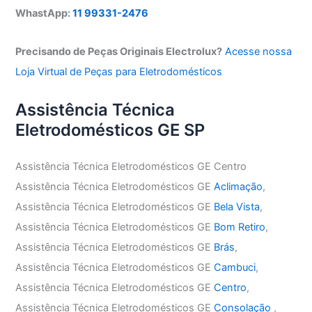
WhastApp:
11 99331-2476
Precisando de Peças Originais Electrolux?
Acesse nossa
Loja Virtual de Peças para Eletrodomésticos
Assistência Técnica
Eletrodomésticos GE SP
Assistência Técnica Eletrodomésticos GE Centro
Assistência Técnica Eletrodomésticos GE
Aclimação
,
Assistência Técnica Eletrodomésticos GE
Bela Vista
,
Assistência Técnica Eletrodomésticos GE
Bom Retiro
,
Assistência Técnica Eletrodomésticos GE
Brás
,
Assistência Técnica Eletrodomésticos GE
Cambuci
,
Assistência Técnica Eletrodomésticos GE
Centro
,
Assistência Técnica Eletrodomésticos GE
Consolação
,