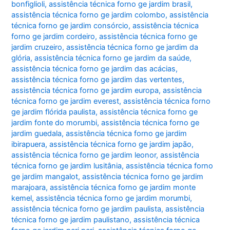
bonfiglioli
,
assistência técnica forno ge jardim brasil
,
assistência técnica forno ge jardim colombo
,
assistência
técnica forno ge jardim consórcio
,
assistência técnica
forno ge jardim cordeiro
,
assistência técnica forno ge
jardim cruzeiro
,
assistência técnica forno ge jardim da
glória
,
assistência técnica forno ge jardim da saúde
,
assistência técnica forno ge jardim das acácias
,
assistência técnica forno ge jardim das vertentes
,
assistência técnica forno ge jardim europa
,
assistência
técnica forno ge jardim everest
,
assistência técnica forno
ge jardim flórida paulista
,
assistência técnica forno ge
jardim fonte do morumbi
,
assistência técnica forno ge
jardim guedala
,
assistência técnica forno ge jardim
ibirapuera
,
assistência técnica forno ge jardim japão
,
assistência técnica forno ge jardim leonor
,
assistência
técnica forno ge jardim lusitânia
,
assistência técnica forno
ge jardim mangalot
,
assistência técnica forno ge jardim
marajoara
,
assistência técnica forno ge jardim monte
kemel
,
assistência técnica forno ge jardim morumbi
,
assistência técnica forno ge jardim paulista
,
assistência
técnica forno ge jardim paulistano
,
assistência técnica