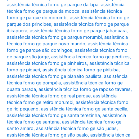
assistência técnica forno ge parque da lapa
,
assistência
técnica forno ge parque da mooca
,
assistência técnica
forno ge parque do morumbi
,
assistência técnica forno ge
parque dos principes
,
assistência técnica forno ge parque
ibirapuera
,
assistência técnica forno ge parque jabaquara
,
assistência técnica forno ge parque morumbi
,
assistência
técnica forno ge parque novo mundo
,
assistência técnica
forno ge parque são domingos
,
assistência técnica forno
ge parque são jorge
,
assistência técnica forno ge perdizes
,
assistência técnica forno ge pinheiros
,
assistência técnica
forno ge piqueri
,
assistência técnica forno ge pirituba
,
assistência técnica forno ge planalto paulista
,
assistência
técnica forno ge pompéia
,
assistência técnica forno ge
quarta parada
,
assistência técnica forno ge raposo tavares
,
assistência técnica forno ge real parque
,
assistência
técnica forno ge retiro morumbi
,
assistência técnica forno
ge rio pequeno
,
assistência técnica forno ge santa cecília
,
assistência técnica forno ge santa terezinha
,
assistência
técnica forno ge santana
,
assistência técnica forno ge
santo amaro
,
assistência técnica forno ge são judas
,
assistência técnica forno ge são paulo
,
assistência técnica