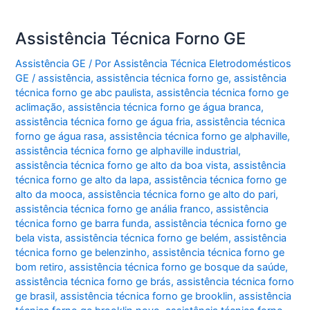
Assistência Técnica Forno GE
Assistência GE
/ Por
Assistência Técnica Eletrodomésticos
GE
/
assistência
,
assistência técnica forno ge
,
assistência
técnica forno ge abc paulista
,
assistência técnica forno ge
aclimação
,
assistência técnica forno ge água branca
,
assistência técnica forno ge água fria
,
assistência técnica
forno ge água rasa
,
assistência técnica forno ge alphaville
,
assistência técnica forno ge alphaville industrial
,
assistência técnica forno ge alto da boa vista
,
assistência
técnica forno ge alto da lapa
,
assistência técnica forno ge
alto da mooca
,
assistência técnica forno ge alto do pari
,
assistência técnica forno ge anália franco
,
assistência
técnica forno ge barra funda
,
assistência técnica forno ge
bela vista
,
assistência técnica forno ge belém
,
assistência
técnica forno ge belenzinho
,
assistência técnica forno ge
bom retiro
,
assistência técnica forno ge bosque da saúde
,
assistência técnica forno ge brás
,
assistência técnica forno
ge brasil
,
assistência técnica forno ge brooklin
,
assistência