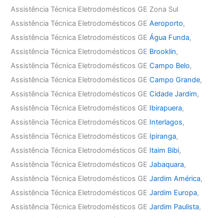
Assistência Técnica Eletrodomésticos GE Zona Sul
Assistência Técnica Eletrodomésticos GE
Aeroporto
,
Assistência Técnica Eletrodomésticos GE
Água Funda
,
Assistência Técnica Eletrodomésticos GE
Brooklin
,
Assistência Técnica Eletrodomésticos GE
Campo Belo
,
Assistência Técnica Eletrodomésticos GE
Campo Grande
,
Assistência Técnica Eletrodomésticos GE
Cidade Jardim
,
Assistência Técnica Eletrodomésticos GE
Ibirapuera
,
Assistência Técnica Eletrodomésticos GE
Interlagos
,
Assistência Técnica Eletrodomésticos GE
Ipiranga
,
Assistência Técnica Eletrodomésticos GE
Itaim Bibi
,
Assistência Técnica Eletrodomésticos GE
Jabaquara
,
Assistência Técnica Eletrodomésticos GE
Jardim América
,
Assistência Técnica Eletrodomésticos GE
Jardim Europa
,
Assistência Técnica Eletrodomésticos GE
Jardim Paulista
,