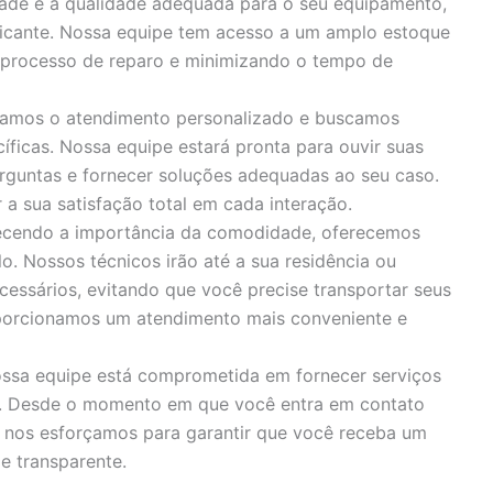
idade e a qualidade adequada para o seu equipamento,
bricante. Nossa equipe tem acesso a um amplo estoque
o processo de reparo e minimizando o tempo de
zamos o atendimento personalizado e buscamos
íficas. Nossa equipe estará pronta para ouvir suas
rguntas e fornecer soluções adequadas ao seu caso.
 sua satisfação total em cada interação.
cendo a importância da comodidade, oferecemos
o. Nossos técnicos irão até a sua residência ou
cessários, evitando que você precise transportar seus
porcionamos um atendimento mais conveniente e
ssa equipe está comprometida em fornecer serviços
s. Desde o momento em que você entra em contato
, nos esforçamos para garantir que você receba um
e transparente.