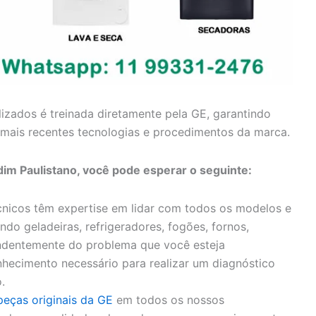
lizados é treinada diretamente pela GE, garantindo
mais recentes tecnologias e procedimentos da marca.
dim Paulistano, você pode esperar o seguinte:
nicos têm expertise em lidar com todos os modelos e
ndo geladeiras, refrigeradores, fogões, fornos,
endentemente do problema que você esteja
hecimento necessário para realizar um diagnóstico
.
peças originais da GE
em todos os nossos