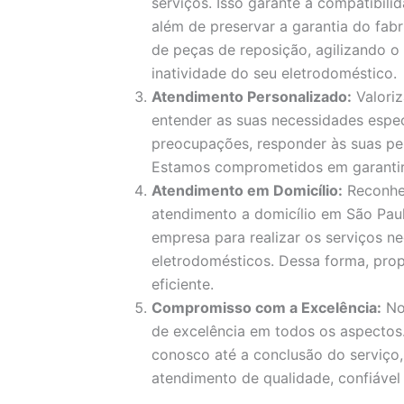
serviços. Isso garante a compatibil
além de preservar a garantia do fa
de peças de reposição, agilizando 
inatividade do seu eletrodoméstico.
Atendimento Personalizado:
Valori
entender as suas necessidades espec
preocupações, responder às suas pe
Estamos comprometidos em garantir a
Atendimento em Domicílio:
Reconhe
atendimento a domicílio em São Paul
empresa para realizar os serviços ne
eletrodomésticos. Dessa forma, pro
eficiente.
Compromisso com a Excelência:
No
de excelência em todos os aspecto
conosco até a conclusão do serviço
atendimento de qualidade, confiável 