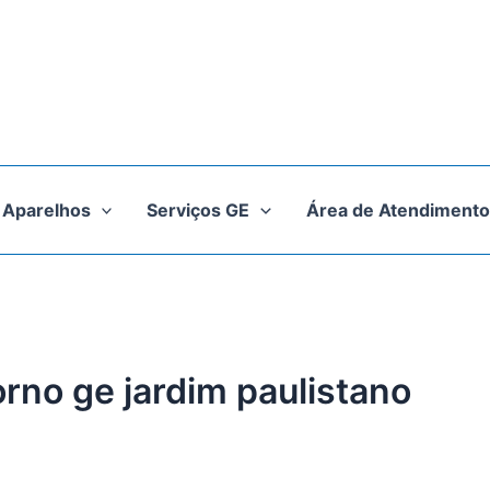
Aparelhos
Serviços GE
Área de Atendimento
orno ge jardim paulistano