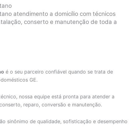
stano
tano atendimento a domicílio com técnicos
nstalação, conserto e manutenção de toda a
no
é o seu parceiro confiável quando se trata de
rodomésticos GE.
écnico, nossa equipe está pronta para atender a
 conserto, reparo, conversão e manutenção.
ão sinônimo de qualidade, sofisticação e desempenho