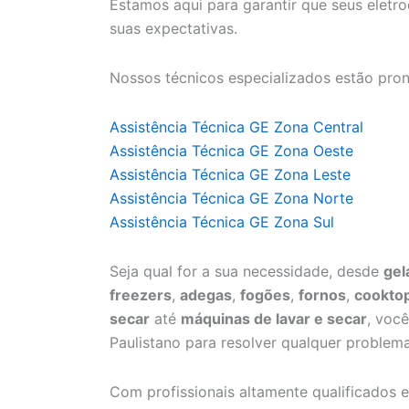
Estamos aqui para garantir que seus elet
suas expectativas.
Nossos técnicos especializados estão pron
Assistência Técnica GE Zona Central
Assistência Técnica GE Zona Oeste
Assistência Técnica GE Zona Leste
Assistência Técnica GE Zona Norte
Assistência Técnica GE Zona Sul
Seja qual for a sua necessidade, desde
gel
freezers
,
adegas
,
fogões
,
fornos
,
cookto
secar
até
máquinas de lavar e secar
, voc
Paulistano para resolver qualquer problema
Com profissionais altamente qualificados e