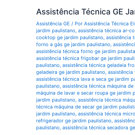
Assistência Técnica GE Ja
Assistência GE
/ Por
Assistência Técnica 
jardim paulistano
,
assistência técnica ar-c
cooktop ge jardim paulistano
,
assistência 
forno a gás ge jardim paulistano
,
assistênc
assistência técnica forno ge jardim paulist
assistência técnica frigobar ge jardim paul
paulistano
,
assistência técnica geladeia fro
geladeira ge jardim paulistano
,
assistência
assistência técnica lava e seca ge jardim p
paulistano
,
assistência técnica máquina de 
máquina de lavar e secar roupa ge jardim p
jardim paulistano
,
assistência técnica máqu
técnica máquina de secar ge jardim paulis
jardim paulistano
,
assistência técnica micr
refrigerador ge jardim paulistano
,
assistênc
paulistano
,
assistência técnica secadora ge