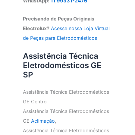
WhastApp:
11 99331-2476
Precisando de Peças Originais
Electrolux?
Acesse nossa Loja Virtual
de Peças para Eletrodomésticos
Assistência Técnica
Eletrodomésticos GE
SP
Assistência Técnica Eletrodomésticos
GE Centro
Assistência Técnica Eletrodomésticos
GE
Aclimação
,
Assistência Técnica Eletrodomésticos