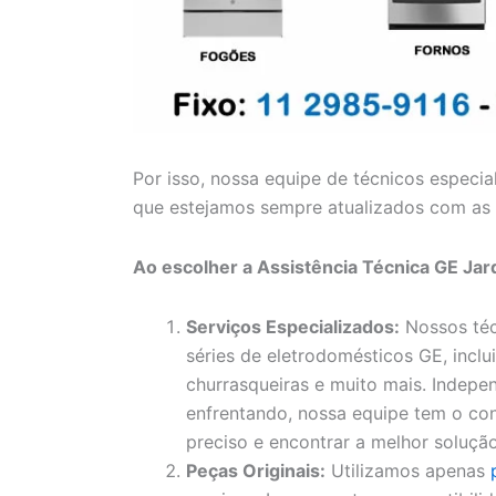
Por isso, nossa equipe de técnicos especia
que estejamos sempre atualizados com as 
Ao escolher a Assistência Técnica GE Jar
Serviços Especializados:
Nossos téc
séries de eletrodomésticos GE, inclui
churrasqueiras e muito mais. Indep
enfrentando, nossa equipe tem o con
preciso e encontrar a melhor solução
Peças Originais:
Utilizamos apenas