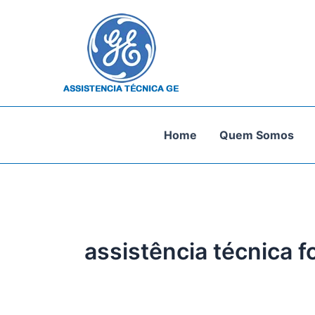
Ir
para
o
conteúdo
Home
Quem Somos
assistência técnica f