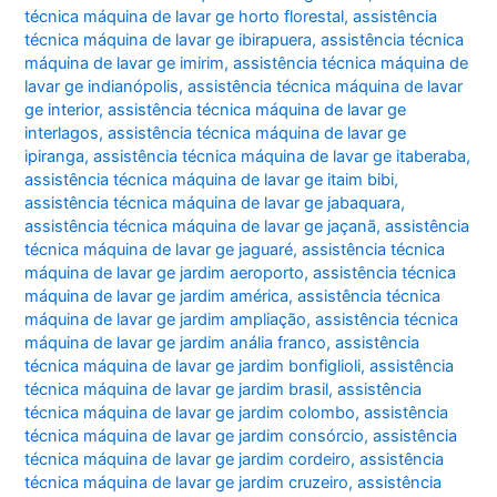
técnica máquina de lavar ge horto florestal
,
assistência
técnica máquina de lavar ge ibirapuera
,
assistência técnica
máquina de lavar ge imirim
,
assistência técnica máquina de
lavar ge indianópolis
,
assistência técnica máquina de lavar
ge interior
,
assistência técnica máquina de lavar ge
interlagos
,
assistência técnica máquina de lavar ge
ipiranga
,
assistência técnica máquina de lavar ge itaberaba
,
assistência técnica máquina de lavar ge itaim bibi
,
assistência técnica máquina de lavar ge jabaquara
,
assistência técnica máquina de lavar ge jaçanã
,
assistência
técnica máquina de lavar ge jaguaré
,
assistência técnica
máquina de lavar ge jardim aeroporto
,
assistência técnica
máquina de lavar ge jardim américa
,
assistência técnica
máquina de lavar ge jardim ampliação
,
assistência técnica
máquina de lavar ge jardim anália franco
,
assistência
técnica máquina de lavar ge jardim bonfiglioli
,
assistência
técnica máquina de lavar ge jardim brasil
,
assistência
técnica máquina de lavar ge jardim colombo
,
assistência
técnica máquina de lavar ge jardim consórcio
,
assistência
técnica máquina de lavar ge jardim cordeiro
,
assistência
técnica máquina de lavar ge jardim cruzeiro
,
assistência