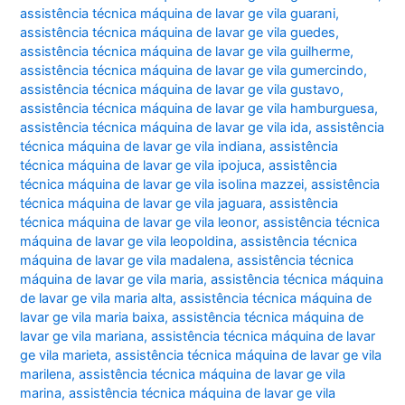
assistência técnica máquina de lavar ge vila guarani
,
assistência técnica máquina de lavar ge vila guedes
,
assistência técnica máquina de lavar ge vila guilherme
,
assistência técnica máquina de lavar ge vila gumercindo
,
assistência técnica máquina de lavar ge vila gustavo
,
assistência técnica máquina de lavar ge vila hamburguesa
,
assistência técnica máquina de lavar ge vila ida
,
assistência
técnica máquina de lavar ge vila indiana
,
assistência
técnica máquina de lavar ge vila ipojuca
,
assistência
técnica máquina de lavar ge vila isolina mazzei
,
assistência
técnica máquina de lavar ge vila jaguara
,
assistência
técnica máquina de lavar ge vila leonor
,
assistência técnica
máquina de lavar ge vila leopoldina
,
assistência técnica
máquina de lavar ge vila madalena
,
assistência técnica
máquina de lavar ge vila maria
,
assistência técnica máquina
de lavar ge vila maria alta
,
assistência técnica máquina de
lavar ge vila maria baixa
,
assistência técnica máquina de
lavar ge vila mariana
,
assistência técnica máquina de lavar
ge vila marieta
,
assistência técnica máquina de lavar ge vila
marilena
,
assistência técnica máquina de lavar ge vila
marina
,
assistência técnica máquina de lavar ge vila