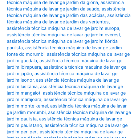
técnica máquina de lavar ge jardim da glória
,
assistência
técnica máquina de lavar ge jardim da saúde
,
assistência
técnica máquina de lavar ge jardim das acácias
,
assistência
técnica máquina de lavar ge jardim das vertentes
,
assistência técnica máquina de lavar ge jardim europa
,
assistência técnica máquina de lavar ge jardim everest
,
assistência técnica máquina de lavar ge jardim flórida
paulista
,
assistência técnica máquina de lavar ge jardim
fonte do morumbi
,
assistência técnica máquina de lavar ge
jardim guedala
,
assistência técnica máquina de lavar ge
jardim ibirapuera
,
assistência técnica máquina de lavar ge
jardim japão
,
assistência técnica máquina de lavar ge
jardim leonor
,
assistência técnica máquina de lavar ge
jardim lusitânia
,
assistência técnica máquina de lavar ge
jardim mangalot
,
assistência técnica máquina de lavar ge
jardim marajoara
,
assistência técnica máquina de lavar ge
jardim monte kemel
,
assistência técnica máquina de lavar
ge jardim morumbi
,
assistência técnica máquina de lavar ge
jardim paulista
,
assistência técnica máquina de lavar ge
jardim paulistano
,
assistência técnica máquina de lavar ge
jardim peri peri
,
assistência técnica máquina de lavar ge