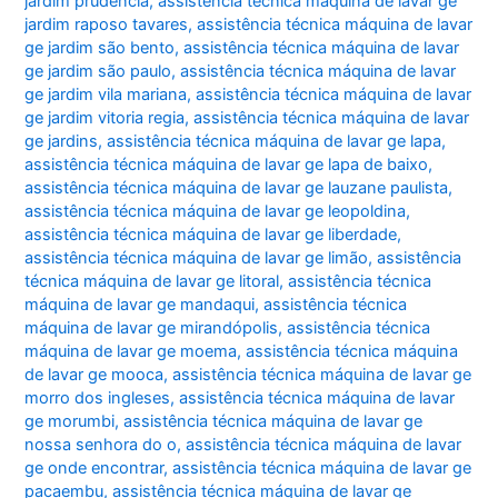
jardim prudência
,
assistência técnica máquina de lavar ge
jardim raposo tavares
,
assistência técnica máquina de lavar
ge jardim são bento
,
assistência técnica máquina de lavar
ge jardim são paulo
,
assistência técnica máquina de lavar
ge jardim vila mariana
,
assistência técnica máquina de lavar
ge jardim vitoria regia
,
assistência técnica máquina de lavar
ge jardins
,
assistência técnica máquina de lavar ge lapa
,
assistência técnica máquina de lavar ge lapa de baixo
,
assistência técnica máquina de lavar ge lauzane paulista
,
assistência técnica máquina de lavar ge leopoldina
,
assistência técnica máquina de lavar ge liberdade
,
assistência técnica máquina de lavar ge limão
,
assistência
técnica máquina de lavar ge litoral
,
assistência técnica
máquina de lavar ge mandaqui
,
assistência técnica
máquina de lavar ge mirandópolis
,
assistência técnica
máquina de lavar ge moema
,
assistência técnica máquina
de lavar ge mooca
,
assistência técnica máquina de lavar ge
morro dos ingleses
,
assistência técnica máquina de lavar
ge morumbi
,
assistência técnica máquina de lavar ge
nossa senhora do o
,
assistência técnica máquina de lavar
ge onde encontrar
,
assistência técnica máquina de lavar ge
pacaembu
,
assistência técnica máquina de lavar ge