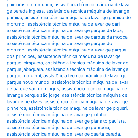
paineiras do morumbi
,
assistência técnica máquina de lavar
ge parada inglesa
,
assistência técnica máquina de lavar ge
paraíso
,
assistência técnica máquina de lavar ge paraíso do
morumbi
,
assistência técnica máquina de lavar ge pari
,
assistência técnica máquina de lavar ge parque da lapa
,
assistência técnica máquina de lavar ge parque da mooca
,
assistência técnica máquina de lavar ge parque do
morumbi
,
assistência técnica máquina de lavar ge parque
dos principes
,
assistência técnica máquina de lavar ge
parque ibirapuera
,
assistência técnica máquina de lavar ge
parque jabaquara
,
assistência técnica máquina de lavar ge
parque morumbi
,
assistência técnica máquina de lavar ge
parque novo mundo
,
assistência técnica máquina de lavar
ge parque são domingos
,
assistência técnica máquina de
lavar ge parque são jorge
,
assistência técnica máquina de
lavar ge perdizes
,
assistência técnica máquina de lavar ge
pinheiros
,
assistência técnica máquina de lavar ge piqueri
,
assistência técnica máquina de lavar ge pirituba
,
assistência técnica máquina de lavar ge planalto paulista
,
assistência técnica máquina de lavar ge pompéia
,
assistência técnica máquina de lavar ge quarta parada
,