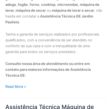
adega
,
fogão
,
forno
,
cooktop
,
microondas
,
máquina de
lavar,
máquina de secar
ou
máquina de lavar e secar
, não
hesite em contatar a
Assistência Técnica GE Jardim
Paulista
.
Tenha a garantia de serviços realizados por profissionais
qualificados, com a conveniência de ser atendido no
conforto de sua casa e com a tranquilidade de uma
garantia para todos os serviços prestados.
Consulte nossa área de atendimento ou entre em
contato para maiores informações de Assistência
Técnica GE.
Assistência
Read More »
Técnica
GE
Jardim
Assistência Técnica Máquina de