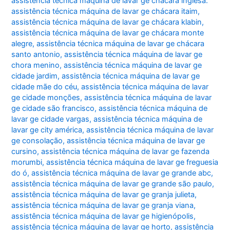
assistência técnica máquina de lavar ge chácara inglesa.
assistência técnica máquina de lavar ge chácara itaim
,
assistência técnica máquina de lavar ge chácara klabin
,
assistência técnica máquina de lavar ge chácara monte
alegre
,
assistência técnica máquina de lavar ge chácara
santo antonio
,
assistência técnica máquina de lavar ge
chora menino
,
assistência técnica máquina de lavar ge
cidade jardim
,
assistência técnica máquina de lavar ge
cidade mãe do céu
,
assistência técnica máquina de lavar
ge cidade monções
,
assistência técnica máquina de lavar
ge cidade são francisco
,
assistência técnica máquina de
lavar ge cidade vargas
,
assistência técnica máquina de
lavar ge city américa
,
assistência técnica máquina de lavar
ge consolação
,
assistência técnica máquina de lavar ge
cursino
,
assistência técnica máquina de lavar ge fazenda
morumbi
,
assistência técnica máquina de lavar ge freguesia
do ó
,
assistência técnica máquina de lavar ge grande abc
,
assistência técnica máquina de lavar ge grande são paulo
,
assistência técnica máquina de lavar ge granja julieta
,
assistência técnica máquina de lavar ge granja viana
,
assistência técnica máquina de lavar ge higienópolis
,
assistência técnica máquina de lavar ge horto
,
assistência