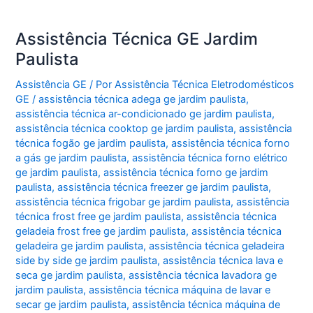
Assistência Técnica GE Jardim
Paulista
Assistência GE
/ Por
Assistência Técnica Eletrodomésticos
GE
/
assistência técnica adega ge jardim paulista
,
assistência técnica ar-condicionado ge jardim paulista
,
assistência técnica cooktop ge jardim paulista
,
assistência
técnica fogão ge jardim paulista
,
assistência técnica forno
a gás ge jardim paulista
,
assistência técnica forno elétrico
ge jardim paulista
,
assistência técnica forno ge jardim
paulista
,
assistência técnica freezer ge jardim paulista
,
assistência técnica frigobar ge jardim paulista
,
assistência
técnica frost free ge jardim paulista
,
assistência técnica
geladeia frost free ge jardim paulista
,
assistência técnica
geladeira ge jardim paulista
,
assistência técnica geladeira
side by side ge jardim paulista
,
assistência técnica lava e
seca ge jardim paulista
,
assistência técnica lavadora ge
jardim paulista
,
assistência técnica máquina de lavar e
secar ge jardim paulista
,
assistência técnica máquina de