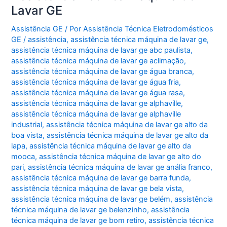
Paulista
Lavar GE
Assistência GE
/ Por
Assistência Técnica Eletrodomésticos
GE
/
assistência
,
assistência técnica máquina de lavar ge
,
assistência técnica máquina de lavar ge abc paulista
,
assistência técnica máquina de lavar ge aclimação
,
assistência técnica máquina de lavar ge água branca
,
assistência técnica máquina de lavar ge água fria
,
assistência técnica máquina de lavar ge água rasa
,
assistência técnica máquina de lavar ge alphaville
,
assistência técnica máquina de lavar ge alphaville
industrial
,
assistência técnica máquina de lavar ge alto da
boa vista
,
assistência técnica máquina de lavar ge alto da
lapa
,
assistência técnica máquina de lavar ge alto da
mooca
,
assistência técnica máquina de lavar ge alto do
pari
,
assistência técnica máquina de lavar ge anália franco
,
assistência técnica máquina de lavar ge barra funda
,
assistência técnica máquina de lavar ge bela vista
,
assistência técnica máquina de lavar ge belém
,
assistência
técnica máquina de lavar ge belenzinho
,
assistência
técnica máquina de lavar ge bom retiro
,
assistência técnica