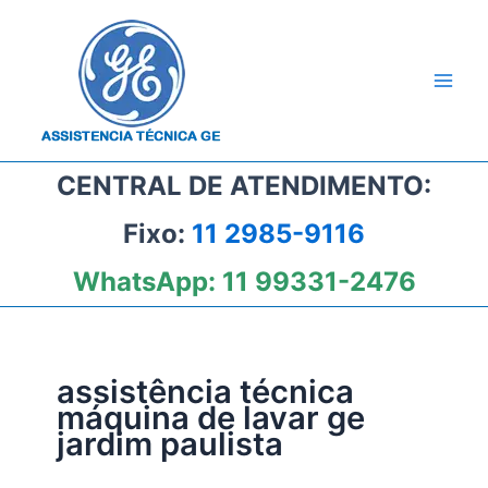
Ir
para
o
conteúdo
CENTRAL DE ATENDIMENTO:
Fixo:
11 2985-9116
WhatsApp:
11 99331-2476
assistência técnica
máquina de lavar ge
jardim paulista