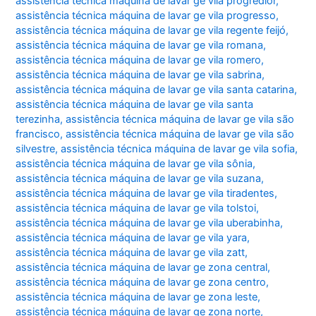
assistência técnica máquina de lavar ge vila progredior
,
assistência técnica máquina de lavar ge vila progresso
,
assistência técnica máquina de lavar ge vila regente feijó
,
assistência técnica máquina de lavar ge vila romana
,
assistência técnica máquina de lavar ge vila romero
,
assistência técnica máquina de lavar ge vila sabrina
,
assistência técnica máquina de lavar ge vila santa catarina
,
assistência técnica máquina de lavar ge vila santa
terezinha
,
assistência técnica máquina de lavar ge vila são
francisco
,
assistência técnica máquina de lavar ge vila são
silvestre
,
assistência técnica máquina de lavar ge vila sofia
,
assistência técnica máquina de lavar ge vila sônia
,
assistência técnica máquina de lavar ge vila suzana
,
assistência técnica máquina de lavar ge vila tiradentes
,
assistência técnica máquina de lavar ge vila tolstoi
,
assistência técnica máquina de lavar ge vila uberabinha
,
assistência técnica máquina de lavar ge vila yara
,
assistência técnica máquina de lavar ge vila zatt
,
assistência técnica máquina de lavar ge zona central
,
assistência técnica máquina de lavar ge zona centro
,
assistência técnica máquina de lavar ge zona leste
,
assistência técnica máquina de lavar ge zona norte
,