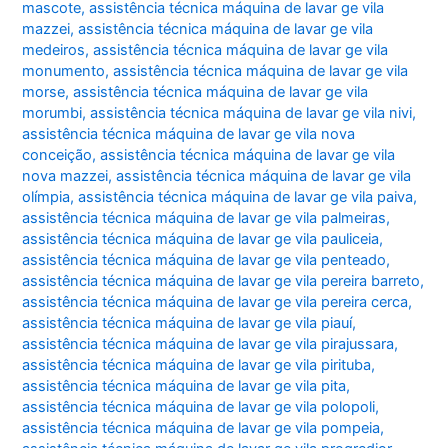
mascote
,
assistência técnica máquina de lavar ge vila
mazzei
,
assistência técnica máquina de lavar ge vila
medeiros
,
assistência técnica máquina de lavar ge vila
monumento
,
assistência técnica máquina de lavar ge vila
morse
,
assistência técnica máquina de lavar ge vila
morumbi
,
assistência técnica máquina de lavar ge vila nivi
,
assistência técnica máquina de lavar ge vila nova
conceição
,
assistência técnica máquina de lavar ge vila
nova mazzei
,
assistência técnica máquina de lavar ge vila
olímpia
,
assistência técnica máquina de lavar ge vila paiva
,
assistência técnica máquina de lavar ge vila palmeiras
,
assistência técnica máquina de lavar ge vila pauliceia
,
assistência técnica máquina de lavar ge vila penteado
,
assistência técnica máquina de lavar ge vila pereira barreto
,
assistência técnica máquina de lavar ge vila pereira cerca
,
assistência técnica máquina de lavar ge vila piauí
,
assistência técnica máquina de lavar ge vila pirajussara
,
assistência técnica máquina de lavar ge vila pirituba
,
assistência técnica máquina de lavar ge vila pita
,
assistência técnica máquina de lavar ge vila polopoli
,
assistência técnica máquina de lavar ge vila pompeia
,