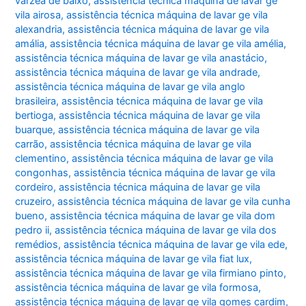
várzea de baixo
,
assistência técnica máquina de lavar ge
vila airosa
,
assistência técnica máquina de lavar ge vila
alexandria
,
assistência técnica máquina de lavar ge vila
amália
,
assistência técnica máquina de lavar ge vila amélia
,
assistência técnica máquina de lavar ge vila anastácio
,
assistência técnica máquina de lavar ge vila andrade
,
assistência técnica máquina de lavar ge vila anglo
brasileira
,
assistência técnica máquina de lavar ge vila
bertioga
,
assistência técnica máquina de lavar ge vila
buarque
,
assistência técnica máquina de lavar ge vila
carrão
,
assistência técnica máquina de lavar ge vila
clementino
,
assistência técnica máquina de lavar ge vila
congonhas
,
assistência técnica máquina de lavar ge vila
cordeiro
,
assistência técnica máquina de lavar ge vila
cruzeiro
,
assistência técnica máquina de lavar ge vila cunha
bueno
,
assistência técnica máquina de lavar ge vila dom
pedro ii
,
assistência técnica máquina de lavar ge vila dos
remédios
,
assistência técnica máquina de lavar ge vila ede
,
assistência técnica máquina de lavar ge vila fiat lux
,
assistência técnica máquina de lavar ge vila firmiano pinto
,
assistência técnica máquina de lavar ge vila formosa
,
assistência técnica máquina de lavar ge vila gomes cardim
,