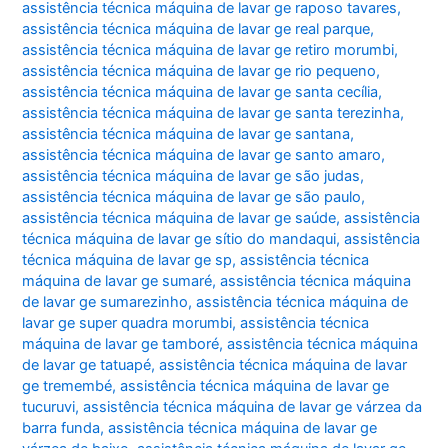
assistência técnica máquina de lavar ge raposo tavares
,
assistência técnica máquina de lavar ge real parque
,
assistência técnica máquina de lavar ge retiro morumbi
,
assistência técnica máquina de lavar ge rio pequeno
,
assistência técnica máquina de lavar ge santa cecília
,
assistência técnica máquina de lavar ge santa terezinha
,
assistência técnica máquina de lavar ge santana
,
assistência técnica máquina de lavar ge santo amaro
,
assistência técnica máquina de lavar ge são judas
,
assistência técnica máquina de lavar ge são paulo
,
assistência técnica máquina de lavar ge saúde
,
assistência
técnica máquina de lavar ge sítio do mandaqui
,
assistência
técnica máquina de lavar ge sp
,
assistência técnica
máquina de lavar ge sumaré
,
assistência técnica máquina
de lavar ge sumarezinho
,
assistência técnica máquina de
lavar ge super quadra morumbi
,
assistência técnica
máquina de lavar ge tamboré
,
assistência técnica máquina
de lavar ge tatuapé
,
assistência técnica máquina de lavar
ge tremembé
,
assistência técnica máquina de lavar ge
tucuruvi
,
assistência técnica máquina de lavar ge várzea da
barra funda
,
assistência técnica máquina de lavar ge