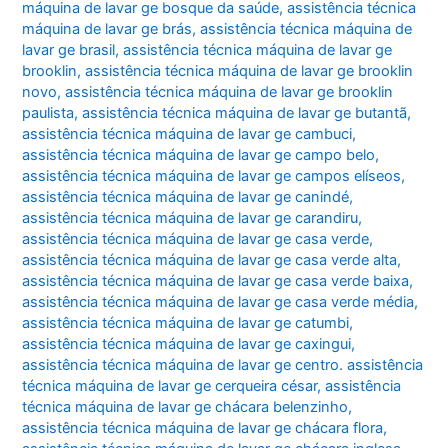
máquina de lavar ge bosque da saúde
,
assistência técnica
máquina de lavar ge brás
,
assistência técnica máquina de
lavar ge brasil
,
assistência técnica máquina de lavar ge
brooklin
,
assistência técnica máquina de lavar ge brooklin
novo
,
assistência técnica máquina de lavar ge brooklin
paulista
,
assistência técnica máquina de lavar ge butantã
,
assistência técnica máquina de lavar ge cambuci
,
assistência técnica máquina de lavar ge campo belo
,
assistência técnica máquina de lavar ge campos elíseos
,
assistência técnica máquina de lavar ge canindé
,
assistência técnica máquina de lavar ge carandiru
,
assistência técnica máquina de lavar ge casa verde
,
assistência técnica máquina de lavar ge casa verde alta
,
assistência técnica máquina de lavar ge casa verde baixa
,
assistência técnica máquina de lavar ge casa verde média
,
assistência técnica máquina de lavar ge catumbi
,
assistência técnica máquina de lavar ge caxingui
,
assistência técnica máquina de lavar ge centro. assistência
técnica máquina de lavar ge cerqueira césar
,
assistência
técnica máquina de lavar ge chácara belenzinho
,
assistência técnica máquina de lavar ge chácara flora
,