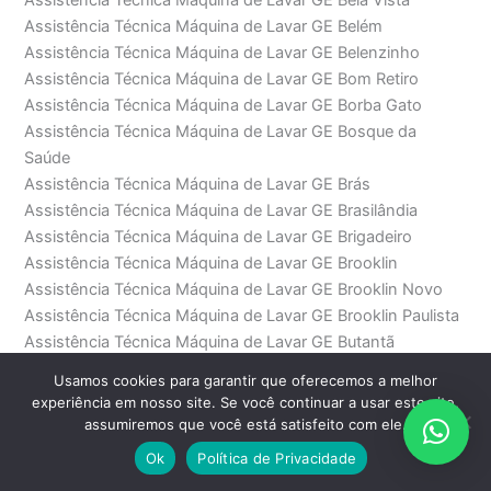
Assistência Técnica Máquina de Lavar GE Belém
Assistência Técnica Máquina de Lavar GE Belenzinho
Assistência Técnica Máquina de Lavar GE Bom Retiro
Assistência Técnica Máquina de Lavar GE Borba Gato
Assistência Técnica Máquina de Lavar GE Bosque da
Saúde
Assistência Técnica Máquina de Lavar GE Brás
Assistência Técnica Máquina de Lavar GE Brasilândia
Assistência Técnica Máquina de Lavar GE Brigadeiro
Assistência Técnica Máquina de Lavar GE Brooklin
Assistência Técnica Máquina de Lavar GE Brooklin Novo
Assistência Técnica Máquina de Lavar GE Brooklin Paulista
Assistência Técnica Máquina de Lavar GE Butantã
Assistência Técnica Máquina de Lavar GE Cachoeirinha
Usamos cookies para garantir que oferecemos a melhor
Assistência Técnica Máquina de Lavar GE Cambuci
experiência em nosso site. Se você continuar a usar este site,
Assistência Técnica Máquina de Lavar GE Campo Belo
assumiremos que você está satisfeito com ele.
Assistência Técnica Máquina de Lavar GE Campo Grande
Ok
Política de Privacidade
Assistência Técnica Máquina de Lavar GE Carandiru