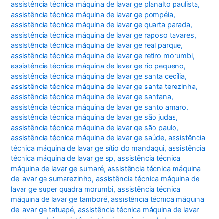
assistência técnica máquina de lavar ge planalto paulista
,
assistência técnica máquina de lavar ge pompéia
,
assistência técnica máquina de lavar ge quarta parada
,
assistência técnica máquina de lavar ge raposo tavares
,
assistência técnica máquina de lavar ge real parque
,
assistência técnica máquina de lavar ge retiro morumbi
,
assistência técnica máquina de lavar ge rio pequeno
,
assistência técnica máquina de lavar ge santa cecília
,
assistência técnica máquina de lavar ge santa terezinha
,
assistência técnica máquina de lavar ge santana
,
assistência técnica máquina de lavar ge santo amaro
,
assistência técnica máquina de lavar ge são judas
,
assistência técnica máquina de lavar ge são paulo
,
assistência técnica máquina de lavar ge saúde
,
assistência
técnica máquina de lavar ge sítio do mandaqui
,
assistência
técnica máquina de lavar ge sp
,
assistência técnica
máquina de lavar ge sumaré
,
assistência técnica máquina
de lavar ge sumarezinho
,
assistência técnica máquina de
lavar ge super quadra morumbi
,
assistência técnica
máquina de lavar ge tamboré
,
assistência técnica máquina
de lavar ge tatuapé
,
assistência técnica máquina de lavar