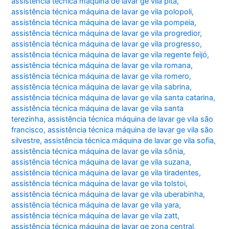
assistência técnica máquina de lavar ge vila pita
,
assistência técnica máquina de lavar ge vila polopoli
,
assistência técnica máquina de lavar ge vila pompeia
,
assistência técnica máquina de lavar ge vila progredior
,
assistência técnica máquina de lavar ge vila progresso
,
assistência técnica máquina de lavar ge vila regente feijó
,
assistência técnica máquina de lavar ge vila romana
,
assistência técnica máquina de lavar ge vila romero
,
assistência técnica máquina de lavar ge vila sabrina
,
assistência técnica máquina de lavar ge vila santa catarina
,
assistência técnica máquina de lavar ge vila santa
terezinha
,
assistência técnica máquina de lavar ge vila são
francisco
,
assistência técnica máquina de lavar ge vila são
silvestre
,
assistência técnica máquina de lavar ge vila sofia
,
assistência técnica máquina de lavar ge vila sônia
,
assistência técnica máquina de lavar ge vila suzana
,
assistência técnica máquina de lavar ge vila tiradentes
,
assistência técnica máquina de lavar ge vila tolstoi
,
assistência técnica máquina de lavar ge vila uberabinha
,
assistência técnica máquina de lavar ge vila yara
,
assistência técnica máquina de lavar ge vila zatt
,
assistência técnica máquina de lavar ge zona central
,