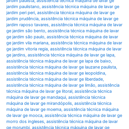
jardim paulista
,
assistência técnica máquina de lavar ge
jardim paulistano
,
assistência técnica máquina de lavar ge
jardim peri peri
,
assistência técnica máquina de lavar ge
jardim prudência
,
assistência técnica máquina de lavar ge
jardim raposo tavares
,
assistência técnica máquina de lavar
ge jardim são bento
,
assistência técnica máquina de lavar
ge jardim são paulo
,
assistência técnica máquina de lavar
ge jardim vila mariana
,
assistência técnica máquina de lavar
ge jardim vitoria regia
,
assistência técnica máquina de lavar
ge jardins
,
assistência técnica máquina de lavar ge lapa
,
assistência técnica máquina de lavar ge lapa de baixo
,
assistência técnica máquina de lavar ge lauzane paulista
,
assistência técnica máquina de lavar ge leopoldina
,
assistência técnica máquina de lavar ge liberdade
,
assistência técnica máquina de lavar ge limão
,
assistência
técnica máquina de lavar ge litoral
,
assistência técnica
máquina de lavar ge mandaqui
,
assistência técnica
máquina de lavar ge mirandópolis
,
assistência técnica
máquina de lavar ge moema
,
assistência técnica máquina
de lavar ge mooca
,
assistência técnica máquina de lavar ge
morro dos ingleses
,
assistência técnica máquina de lavar
ge morumbi
,
assistência técnica máquina de lavar ge