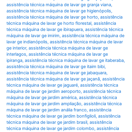
assistência técnica máquina de lavar ge granja viana
,
assistência técnica máquina de lavar ge higienópolis
,
assistência técnica máquina de lavar ge horto
,
assistência
técnica máquina de lavar ge horto florestal
,
assistência
técnica máquina de lavar ge ibirapuera
,
assistência técnica
máquina de lavar ge imirim
,
assistência técnica máquina de
lavar ge indianópolis
,
assistência técnica máquina de lavar
ge interior
,
assistência técnica máquina de lavar ge
interlagos
,
assistência técnica máquina de lavar ge
ipiranga
,
assistência técnica máquina de lavar ge itaberaba
,
assistência técnica máquina de lavar ge itaim bibi
,
assistência técnica máquina de lavar ge jabaquara
,
assistência técnica máquina de lavar ge jaçanã
,
assistência
técnica máquina de lavar ge jaguaré
,
assistência técnica
máquina de lavar ge jardim aeroporto
,
assistência técnica
máquina de lavar ge jardim américa
,
assistência técnica
máquina de lavar ge jardim ampliação
,
assistência técnica
máquina de lavar ge jardim anália franco
,
assistência
técnica máquina de lavar ge jardim bonfiglioli
,
assistência
técnica máquina de lavar ge jardim brasil
,
assistência
técnica máquina de lavar ge jardim colombo
,
assistência