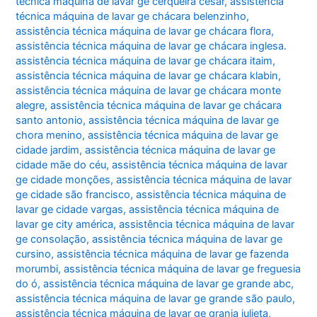
técnica máquina de lavar ge cerqueira césar
,
assistência
técnica máquina de lavar ge chácara belenzinho
,
assistência técnica máquina de lavar ge chácara flora
,
assistência técnica máquina de lavar ge chácara inglesa.
assistência técnica máquina de lavar ge chácara itaim
,
assistência técnica máquina de lavar ge chácara klabin
,
assistência técnica máquina de lavar ge chácara monte
alegre
,
assistência técnica máquina de lavar ge chácara
santo antonio
,
assistência técnica máquina de lavar ge
chora menino
,
assistência técnica máquina de lavar ge
cidade jardim
,
assistência técnica máquina de lavar ge
cidade mãe do céu
,
assistência técnica máquina de lavar
ge cidade monções
,
assistência técnica máquina de lavar
ge cidade são francisco
,
assistência técnica máquina de
lavar ge cidade vargas
,
assistência técnica máquina de
lavar ge city américa
,
assistência técnica máquina de lavar
ge consolação
,
assistência técnica máquina de lavar ge
cursino
,
assistência técnica máquina de lavar ge fazenda
morumbi
,
assistência técnica máquina de lavar ge freguesia
do ó
,
assistência técnica máquina de lavar ge grande abc
,
assistência técnica máquina de lavar ge grande são paulo
,
assistência técnica máquina de lavar ge granja julieta
,