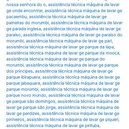
nossa senhora do o
,
assistência técnica máquina de lavar
ge onde encontrar
,
assistência técnica máquina de lavar ge
pacaembu
,
assistência técnica máquina de lavar ge
paineiras do morumbi
,
assistência técnica máquina de lavar
ge parada inglesa
,
assistência técnica máquina de lavar ge
paraíso
,
assistência técnica máquina de lavar ge paraíso do
morumbi
,
assistência técnica máquina de lavar ge pari
,
assistência técnica máquina de lavar ge parque da lapa
,
assistência técnica máquina de lavar ge parque da mooca
,
assistência técnica máquina de lavar ge parque do
morumbi
,
assistência técnica máquina de lavar ge parque
dos principes
,
assistência técnica máquina de lavar ge
parque ibirapuera
,
assistência técnica máquina de lavar ge
parque jabaquara
,
assistência técnica máquina de lavar ge
parque morumbi
,
assistência técnica máquina de lavar ge
parque novo mundo
,
assistência técnica máquina de lavar
ge parque são domingos
,
assistência técnica máquina de
lavar ge parque são jorge
,
assistência técnica máquina de
lavar ge perdizes
,
assistência técnica máquina de lavar ge
pinheiros
,
assistência técnica máquina de lavar ge piqueri
,
assistência técnica máquina de lavar ge pirituba
,