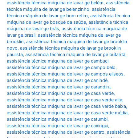
assistência técnica máquina de lavar ge belém
,
assistência
técnica máquina de lavar ge belenzinho
,
assistência
técnica máquina de lavar ge bom retiro
,
assistência técnica
máquina de lavar ge bosque da saúde
,
assistência técnica
máquina de lavar ge brás
,
assistência técnica máquina de
lavar ge brasil
,
assistência técnica máquina de lavar ge
brooklin
,
assistência técnica máquina de lavar ge brooklin
novo
,
assistência técnica máquina de lavar ge brooklin
paulista
,
assistência técnica máquina de lavar ge butantã
,
assistência técnica máquina de lavar ge cambuci
,
assistência técnica máquina de lavar ge campo belo
,
assistência técnica máquina de lavar ge campos elíseos
,
assistência técnica máquina de lavar ge canindé
,
assistência técnica máquina de lavar ge carandiru
,
assistência técnica máquina de lavar ge casa verde
,
assistência técnica máquina de lavar ge casa verde alta
,
assistência técnica máquina de lavar ge casa verde baixa
,
assistência técnica máquina de lavar ge casa verde média
,
assistência técnica máquina de lavar ge catumbi
,
assistência técnica máquina de lavar ge caxingui
,
assistência técnica máquina de lavar ge centro. assistência