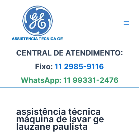
Ir
para
o
conteúdo
CENTRAL DE ATENDIMENTO:
Fixo:
11 2985-9116
WhatsApp:
11 99331-2476
assistência técnica
máquina de lavar ge
lauzane paulista