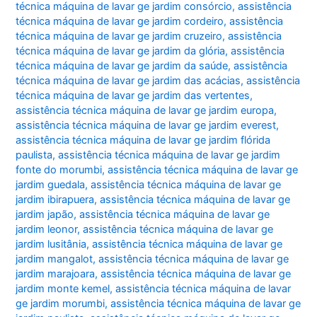
técnica máquina de lavar ge jardim consórcio
,
assistência
técnica máquina de lavar ge jardim cordeiro
,
assistência
técnica máquina de lavar ge jardim cruzeiro
,
assistência
técnica máquina de lavar ge jardim da glória
,
assistência
técnica máquina de lavar ge jardim da saúde
,
assistência
técnica máquina de lavar ge jardim das acácias
,
assistência
técnica máquina de lavar ge jardim das vertentes
,
assistência técnica máquina de lavar ge jardim europa
,
assistência técnica máquina de lavar ge jardim everest
,
assistência técnica máquina de lavar ge jardim flórida
paulista
,
assistência técnica máquina de lavar ge jardim
fonte do morumbi
,
assistência técnica máquina de lavar ge
jardim guedala
,
assistência técnica máquina de lavar ge
jardim ibirapuera
,
assistência técnica máquina de lavar ge
jardim japão
,
assistência técnica máquina de lavar ge
jardim leonor
,
assistência técnica máquina de lavar ge
jardim lusitânia
,
assistência técnica máquina de lavar ge
jardim mangalot
,
assistência técnica máquina de lavar ge
jardim marajoara
,
assistência técnica máquina de lavar ge
jardim monte kemel
,
assistência técnica máquina de lavar
ge jardim morumbi
,
assistência técnica máquina de lavar ge