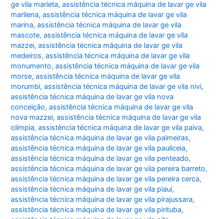
ge vila marieta
,
assistência técnica máquina de lavar ge vila
marilena
,
assistência técnica máquina de lavar ge vila
marina
,
assistência técnica máquina de lavar ge vila
mascote
,
assistência técnica máquina de lavar ge vila
mazzei
,
assistência técnica máquina de lavar ge vila
medeiros
,
assistência técnica máquina de lavar ge vila
monumento
,
assistência técnica máquina de lavar ge vila
morse
,
assistência técnica máquina de lavar ge vila
morumbi
,
assistência técnica máquina de lavar ge vila nivi
,
assistência técnica máquina de lavar ge vila nova
conceição
,
assistência técnica máquina de lavar ge vila
nova mazzei
,
assistência técnica máquina de lavar ge vila
olímpia
,
assistência técnica máquina de lavar ge vila paiva
,
assistência técnica máquina de lavar ge vila palmeiras
,
assistência técnica máquina de lavar ge vila pauliceia
,
assistência técnica máquina de lavar ge vila penteado
,
assistência técnica máquina de lavar ge vila pereira barreto
,
assistência técnica máquina de lavar ge vila pereira cerca
,
assistência técnica máquina de lavar ge vila piauí
,
assistência técnica máquina de lavar ge vila pirajussara
,
assistência técnica máquina de lavar ge vila pirituba
,