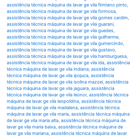
assistência técnica máquina de lavar ge vila firmiano pinto
,
assistência técnica máquina de lavar ge vila formosa
,
assistência técnica máquina de lavar ge vila gomes cardim
,
assistência técnica máquina de lavar ge vila guarani
,
assistência técnica máquina de lavar ge vila guedes
,
assistência técnica máquina de lavar ge vila guilherme
,
assistência técnica máquina de lavar ge vila gumercindo
,
assistência técnica máquina de lavar ge vila gustavo
,
assistência técnica máquina de lavar ge vila hamburguesa
,
assistência técnica máquina de lavar ge vila ida
,
assistência
técnica máquina de lavar ge vila indiana
,
assistência
técnica máquina de lavar ge vila ipojuca
,
assistência
técnica máquina de lavar ge vila isolina mazzei
,
assistência
técnica máquina de lavar ge vila jaguara
,
assistência
técnica máquina de lavar ge vila leonor
,
assistência técnica
máquina de lavar ge vila leopoldina
,
assistência técnica
máquina de lavar ge vila madalena
,
assistência técnica
máquina de lavar ge vila maria
,
assistência técnica máquina
de lavar ge vila maria alta
,
assistência técnica máquina de
lavar ge vila maria baixa
,
assistência técnica máquina de
lavar ge vila mariana
,
assistência técnica máquina de lavar