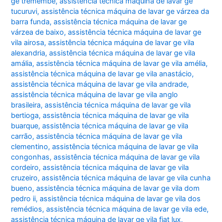
ge tremembé
,
assistência técnica máquina de lavar ge
tucuruvi
,
assistência técnica máquina de lavar ge várzea da
barra funda
,
assistência técnica máquina de lavar ge
várzea de baixo
,
assistência técnica máquina de lavar ge
vila airosa
,
assistência técnica máquina de lavar ge vila
alexandria
,
assistência técnica máquina de lavar ge vila
amália
,
assistência técnica máquina de lavar ge vila amélia
,
assistência técnica máquina de lavar ge vila anastácio
,
assistência técnica máquina de lavar ge vila andrade
,
assistência técnica máquina de lavar ge vila anglo
brasileira
,
assistência técnica máquina de lavar ge vila
bertioga
,
assistência técnica máquina de lavar ge vila
buarque
,
assistência técnica máquina de lavar ge vila
carrão
,
assistência técnica máquina de lavar ge vila
clementino
,
assistência técnica máquina de lavar ge vila
congonhas
,
assistência técnica máquina de lavar ge vila
cordeiro
,
assistência técnica máquina de lavar ge vila
cruzeiro
,
assistência técnica máquina de lavar ge vila cunha
bueno
,
assistência técnica máquina de lavar ge vila dom
pedro ii
,
assistência técnica máquina de lavar ge vila dos
remédios
,
assistência técnica máquina de lavar ge vila ede
,
assistência técnica máquina de lavar ge vila fiat lux
,