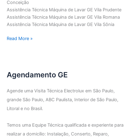
Conceição
Assistência Técnica Máquina de Lavar GE Vila Prudente
Assistência Técnica Máquina de Lavar GE Vila Romana
Assistência Técnica Máquina de Lavar GE Vila Sônia
Assistência
Read More »
Técnica
Máquina
de
Lavar
Agendamento GE
GE
Agende uma Visita Técnica Electrolux em São Paulo,
grande São Paulo, ABC Paulista, Interior de São Paulo,
Litoral e no Brasil.
Temos uma Equipe Técnica qualificada e experiente para
realizar a domicílio: Instalação, Conserto, Reparo,