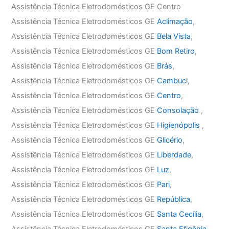
Assistência Técnica Eletrodomésticos GE Centro
Assistência Técnica Eletrodomésticos GE
Aclimação
,
Assistência Técnica Eletrodomésticos GE
Bela Vista
,
Assistência Técnica Eletrodomésticos GE
Bom Retiro
,
Assistência Técnica Eletrodomésticos GE
Brás
,
Assistência Técnica Eletrodomésticos GE
Cambuci
,
Assistência Técnica Eletrodomésticos GE
Centro
,
Assistência Técnica Eletrodomésticos GE
Consolação
,
Assistência Técnica Eletrodomésticos GE
Higienópolis
,
Assistência Técnica Eletrodomésticos GE
Glicério
,
Assistência Técnica Eletrodomésticos GE
Liberdade
,
Assistência Técnica Eletrodomésticos GE
Luz
,
Assistência Técnica Eletrodomésticos GE
Pari
,
Assistência Técnica Eletrodomésticos GE
República
,
Assistência Técnica Eletrodomésticos GE
Santa Cecília
,
Assistência Técnica Eletrodomésticos GE
Santa Efigênia
,