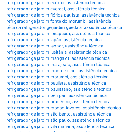
refrigerador ge jardim europa
,
assistência técnica
refrigerador ge jardim everest
,
assistência técnica
refrigerador ge jardim flórida paulista
,
assistência técnica
refrigerador ge jardim fonte do morumbi
,
assistência
técnica refrigerador ge jardim guedala
,
assistência técnica
refrigerador ge jardim ibirapuera
,
assistência técnica
refrigerador ge jardim japão
,
assistência técnica
refrigerador ge jardim leonor
,
assistência técnica
refrigerador ge jardim lusitânia
,
assistência técnica
refrigerador ge jardim mangalot
,
assistência técnica
refrigerador ge jardim marajoara
,
assistência técnica
refrigerador ge jardim monte kemel
,
assistência técnica
refrigerador ge jardim morumbi
,
assistência técnica
refrigerador ge jardim paulista
,
assistência técnica
refrigerador ge jardim paulistano
,
assistência técnica
refrigerador ge jardim peri peri
,
assistência técnica
refrigerador ge jardim prudência
,
assistência técnica
refrigerador ge jardim raposo tavares
,
assistência técnica
refrigerador ge jardim são bento
,
assistência técnica
refrigerador ge jardim são paulo
,
assistência técnica
refrigerador ge jardim vila mariana
,
assistência técnica