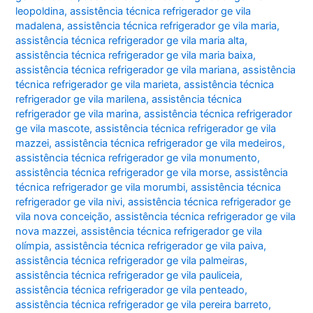
leopoldina
,
assistência técnica refrigerador ge vila
madalena
,
assistência técnica refrigerador ge vila maria
,
assistência técnica refrigerador ge vila maria alta
,
assistência técnica refrigerador ge vila maria baixa
,
assistência técnica refrigerador ge vila mariana
,
assistência
técnica refrigerador ge vila marieta
,
assistência técnica
refrigerador ge vila marilena
,
assistência técnica
refrigerador ge vila marina
,
assistência técnica refrigerador
ge vila mascote
,
assistência técnica refrigerador ge vila
mazzei
,
assistência técnica refrigerador ge vila medeiros
,
assistência técnica refrigerador ge vila monumento
,
assistência técnica refrigerador ge vila morse
,
assistência
técnica refrigerador ge vila morumbi
,
assistência técnica
refrigerador ge vila nivi
,
assistência técnica refrigerador ge
vila nova conceição
,
assistência técnica refrigerador ge vila
nova mazzei
,
assistência técnica refrigerador ge vila
olímpia
,
assistência técnica refrigerador ge vila paiva
,
assistência técnica refrigerador ge vila palmeiras
,
assistência técnica refrigerador ge vila pauliceia
,
assistência técnica refrigerador ge vila penteado
,
assistência técnica refrigerador ge vila pereira barreto
,