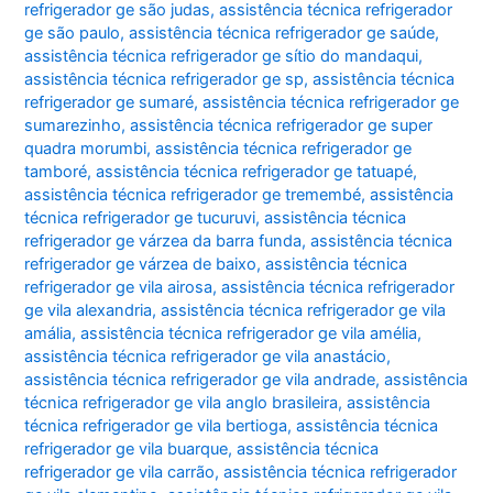
refrigerador ge são judas
,
assistência técnica refrigerador
ge são paulo
,
assistência técnica refrigerador ge saúde
,
assistência técnica refrigerador ge sítio do mandaqui
,
assistência técnica refrigerador ge sp
,
assistência técnica
refrigerador ge sumaré
,
assistência técnica refrigerador ge
sumarezinho
,
assistência técnica refrigerador ge super
quadra morumbi
,
assistência técnica refrigerador ge
tamboré
,
assistência técnica refrigerador ge tatuapé
,
assistência técnica refrigerador ge tremembé
,
assistência
técnica refrigerador ge tucuruvi
,
assistência técnica
refrigerador ge várzea da barra funda
,
assistência técnica
refrigerador ge várzea de baixo
,
assistência técnica
refrigerador ge vila airosa
,
assistência técnica refrigerador
ge vila alexandria
,
assistência técnica refrigerador ge vila
amália
,
assistência técnica refrigerador ge vila amélia
,
assistência técnica refrigerador ge vila anastácio
,
assistência técnica refrigerador ge vila andrade
,
assistência
técnica refrigerador ge vila anglo brasileira
,
assistência
técnica refrigerador ge vila bertioga
,
assistência técnica
refrigerador ge vila buarque
,
assistência técnica
refrigerador ge vila carrão
,
assistência técnica refrigerador