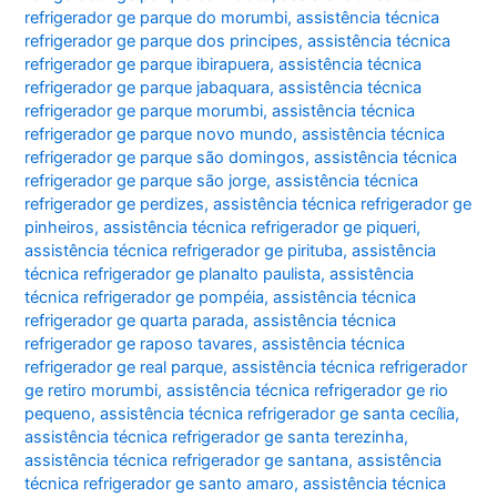
refrigerador ge parque do morumbi
,
assistência técnica
refrigerador ge parque dos principes
,
assistência técnica
refrigerador ge parque ibirapuera
,
assistência técnica
refrigerador ge parque jabaquara
,
assistência técnica
refrigerador ge parque morumbi
,
assistência técnica
refrigerador ge parque novo mundo
,
assistência técnica
refrigerador ge parque são domingos
,
assistência técnica
refrigerador ge parque são jorge
,
assistência técnica
refrigerador ge perdizes
,
assistência técnica refrigerador ge
pinheiros
,
assistência técnica refrigerador ge piqueri
,
assistência técnica refrigerador ge pirituba
,
assistência
técnica refrigerador ge planalto paulista
,
assistência
técnica refrigerador ge pompéia
,
assistência técnica
refrigerador ge quarta parada
,
assistência técnica
refrigerador ge raposo tavares
,
assistência técnica
refrigerador ge real parque
,
assistência técnica refrigerador
ge retiro morumbi
,
assistência técnica refrigerador ge rio
pequeno
,
assistência técnica refrigerador ge santa cecília
,
assistência técnica refrigerador ge santa terezinha
,
assistência técnica refrigerador ge santana
,
assistência
técnica refrigerador ge santo amaro
,
assistência técnica