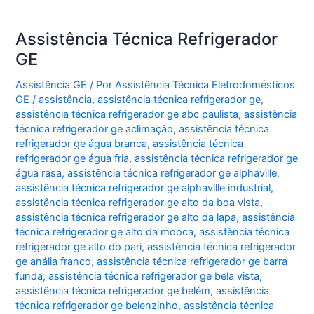
Assistência Técnica Refrigerador
GE
Assistência GE
/ Por
Assistência Técnica Eletrodomésticos
GE
/
assistência
,
assistência técnica refrigerador ge
,
assistência técnica refrigerador ge abc paulista
,
assistência
técnica refrigerador ge aclimação
,
assistência técnica
refrigerador ge água branca
,
assistência técnica
refrigerador ge água fria
,
assistência técnica refrigerador ge
água rasa
,
assistência técnica refrigerador ge alphaville
,
assistência técnica refrigerador ge alphaville industrial
,
assistência técnica refrigerador ge alto da boa vista
,
assistência técnica refrigerador ge alto da lapa
,
assistência
técnica refrigerador ge alto da mooca
,
assistência técnica
refrigerador ge alto do pari
,
assistência técnica refrigerador
ge anália franco
,
assistência técnica refrigerador ge barra
funda
,
assistência técnica refrigerador ge bela vista
,
assistência técnica refrigerador ge belém
,
assistência
técnica refrigerador ge belenzinho
,
assistência técnica