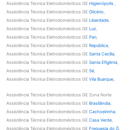
Assistência Técnica Eletrodomésticos GE
Higienópolis
,
Assistência Técnica Eletrodomésticos GE
Glicério
,
Assistência Técnica Eletrodomésticos GE
Liberdade
,
Assistência Técnica Eletrodomésticos GE
Luz
,
Assistência Técnica Eletrodomésticos GE
Pari
,
Assistência Técnica Eletrodomésticos GE
República
,
Assistência Técnica Eletrodomésticos GE
Santa Cecília
,
Assistência Técnica Eletrodomésticos GE
Santa Efigênia
,
Assistência Técnica Eletrodomésticos GE
Sé
,
Assistência Técnica Eletrodomésticos GE
Vila Buarque,
Assistência Técnica Eletrodomésticos GE Zona Norte
Assistência Técnica Eletrodomésticos GE
Brasilândia
,
Assistência Técnica Eletrodomésticos GE
Cachoeirinha
,
Assistência Técnica Eletrodomésticos GE
Casa Verde
,
Assistência Técnica Eletrodomésticos GE
Freguesia do Ó
,