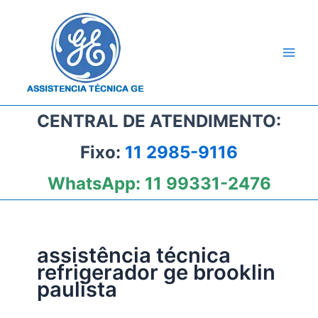
Ir
para
o
conteúdo
CENTRAL DE ATENDIMENTO:
Fixo:
11 2985-9116
WhatsApp:
11 99331-2476
assistência técnica
refrigerador ge brooklin
paulista