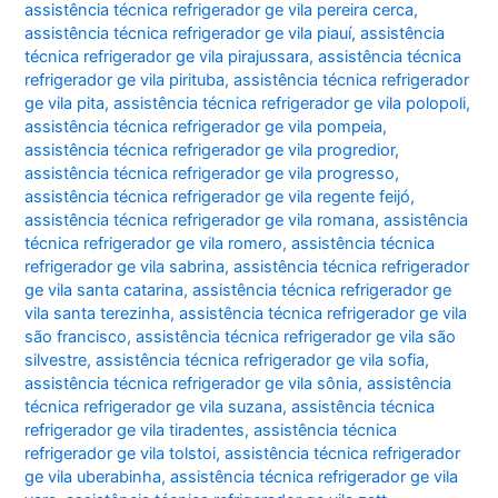
assistência técnica refrigerador ge vila pereira cerca
,
assistência técnica refrigerador ge vila piauí
,
assistência
técnica refrigerador ge vila pirajussara
,
assistência técnica
refrigerador ge vila pirituba
,
assistência técnica refrigerador
ge vila pita
,
assistência técnica refrigerador ge vila polopoli
,
assistência técnica refrigerador ge vila pompeia
,
assistência técnica refrigerador ge vila progredior
,
assistência técnica refrigerador ge vila progresso
,
assistência técnica refrigerador ge vila regente feijó
,
assistência técnica refrigerador ge vila romana
,
assistência
técnica refrigerador ge vila romero
,
assistência técnica
refrigerador ge vila sabrina
,
assistência técnica refrigerador
ge vila santa catarina
,
assistência técnica refrigerador ge
vila santa terezinha
,
assistência técnica refrigerador ge vila
são francisco
,
assistência técnica refrigerador ge vila são
silvestre
,
assistência técnica refrigerador ge vila sofia
,
assistência técnica refrigerador ge vila sônia
,
assistência
técnica refrigerador ge vila suzana
,
assistência técnica
refrigerador ge vila tiradentes
,
assistência técnica
refrigerador ge vila tolstoi
,
assistência técnica refrigerador
ge vila uberabinha
,
assistência técnica refrigerador ge vila