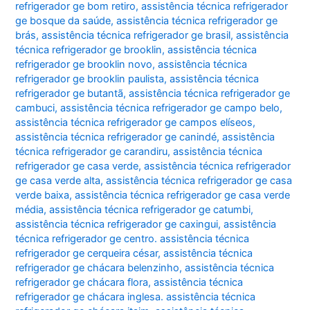
refrigerador ge bom retiro
,
assistência técnica refrigerador
ge bosque da saúde
,
assistência técnica refrigerador ge
brás
,
assistência técnica refrigerador ge brasil
,
assistência
técnica refrigerador ge brooklin
,
assistência técnica
refrigerador ge brooklin novo
,
assistência técnica
refrigerador ge brooklin paulista
,
assistência técnica
refrigerador ge butantã
,
assistência técnica refrigerador ge
cambuci
,
assistência técnica refrigerador ge campo belo
,
assistência técnica refrigerador ge campos elíseos
,
assistência técnica refrigerador ge canindé
,
assistência
técnica refrigerador ge carandiru
,
assistência técnica
refrigerador ge casa verde
,
assistência técnica refrigerador
ge casa verde alta
,
assistência técnica refrigerador ge casa
verde baixa
,
assistência técnica refrigerador ge casa verde
média
,
assistência técnica refrigerador ge catumbi
,
assistência técnica refrigerador ge caxingui
,
assistência
técnica refrigerador ge centro. assistência técnica
refrigerador ge cerqueira césar
,
assistência técnica
refrigerador ge chácara belenzinho
,
assistência técnica
refrigerador ge chácara flora
,
assistência técnica
refrigerador ge chácara inglesa. assistência técnica