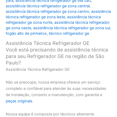
yara
,
assistência técnica refrigerador ge vila zatt
,
assistência técnica refrigerador ge zona central
,
assistência técnica refrigerador ge zona centro
,
assistência
técnica refrigerador ge zona leste
,
assistência técnica
refrigerador ge zona norte
,
assistência técnica refrigerador
ge zona oeste
,
assistência técnica refrigerador ge zona sul
,
fogão alto de pinheiros
,
técnico refrigerador ge
Assistência Técnica Refrigerador GE
Você está precisando de assistência técnica
para seu Refrigerador GE na região de São
Paulo?
Assistência Técnica Refrigerador GE
Não se preocupe, nossa empresa oferece um serviço
completo e confiável para atender às suas necessidades
de instalação, conserto e manutenção, com garantia e
peças originais
.
Nossa equipe é composta por técnicos altamente