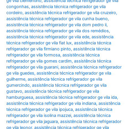
ge vila clementino
,
assistência técnica refrigerador ge vila
congonhas
,
assistência técnica refrigerador ge vila
cordeiro
,
assistência técnica refrigerador ge vila cruzeiro
,
assistência técnica refrigerador ge vila cunha bueno
,
assistência técnica refrigerador ge vila dom pedro ii
,
assistência técnica refrigerador ge vila dos remédios
,
assistência técnica refrigerador ge vila ede
,
assistência
técnica refrigerador ge vila fiat lux
,
assistência técnica
refrigerador ge vila firmiano pinto
,
assistência técnica
refrigerador ge vila formosa
,
assistência técnica
refrigerador ge vila gomes cardim
,
assistência técnica
refrigerador ge vila guarani
,
assistência técnica refrigerador
ge vila guedes
,
assistência técnica refrigerador ge vila
guilherme
,
assistência técnica refrigerador ge vila
gumercindo
,
assistência técnica refrigerador ge vila
gustavo
,
assistência técnica refrigerador ge vila
hamburguesa
,
assistência técnica refrigerador ge vila ida
,
assistência técnica refrigerador ge vila indiana
,
assistência
técnica refrigerador ge vila ipojuca
,
assistência técnica
refrigerador ge vila isolina mazzei
,
assistência técnica
refrigerador ge vila jaguara
,
assistência técnica refrigerador
ge vila leonor
,
assistência técnica refrigerador ge vila