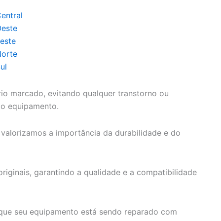
entral
Oeste
este
Norte
ul
io marcado, evitando qualquer transtorno ou
do equipamento.
valorizamos a importância da durabilidade e do
originais, garantindo a qualidade e a compatibilidade
e que seu equipamento está sendo reparado com