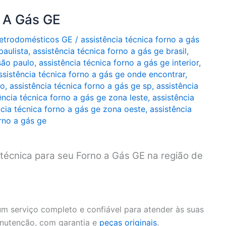
o A Gás GE
Eletrodomésticos GE
/
assistência técnica forno a gás
paulista
,
assistência técnica forno a gás ge brasil
,
são paulo
,
assistência técnica forno a gás ge interior
,
ssistência técnica forno a gás ge onde encontrar
,
lo
,
assistência técnica forno a gás ge sp
,
assistência
ência técnica forno a gás ge zona leste
,
assistência
ncia técnica forno a gás ge zona oeste
,
assistência
rno a gás ge
 técnica para seu Forno a Gás GE na região de
m serviço completo e confiável para atender às suas
anutenção, com garantia e
peças originais
.