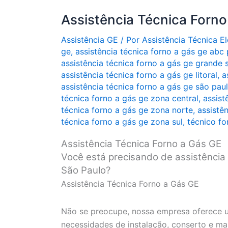
Assistência Técnica Forn
Assistência GE
/ Por
Assistência Técnica 
ge
,
assistência técnica forno a gás ge abc 
assistência técnica forno a gás ge grande 
assistência técnica forno a gás ge litoral
,
a
assistência técnica forno a gás ge são pau
técnica forno a gás ge zona central
,
assist
técnica forno a gás ge zona norte
,
assistê
técnica forno a gás ge zona sul
,
técnico fo
Assistência Técnica Forno a Gás GE
Você está precisando de assistência
São Paulo?
Assistência Técnica Forno a Gás GE
Não se preocupe, nossa empresa oferece u
necessidades de instalação, conserto e m