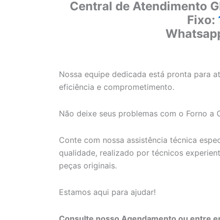
Central de Atendimento G
Fixo:
Whatsap
Nossa equipe dedicada está pronta para a
eficiência e comprometimento.
Não deixe seus problemas com o Forno a Gá
Conte com nossa assistência técnica espec
qualidade, realizado por técnicos experien
peças originais.
Estamos aqui para ajudar!
Consulte nosso Agendamento ou entre em