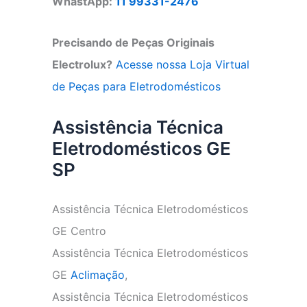
WhastApp:
11 99331-2476
Precisando de Peças Originais
Electrolux?
Acesse nossa Loja Virtual
de Peças para Eletrodomésticos
Assistência Técnica
Eletrodomésticos GE
SP
Assistência Técnica Eletrodomésticos
GE Centro
Assistência Técnica Eletrodomésticos
GE
Aclimação
,
Assistência Técnica Eletrodomésticos