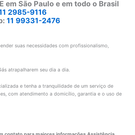
E em São Paulo e em todo o Brasil
11 2985-9116
p:
11 99331-2476
tender suas necessidades com profissionalismo,
s atrapalharem seu dia a dia.
ializada e tenha a tranquilidade de um serviço de
tes, com atendimento a domicílio, garantia e o uso de
 contato para maiores informações Assistência