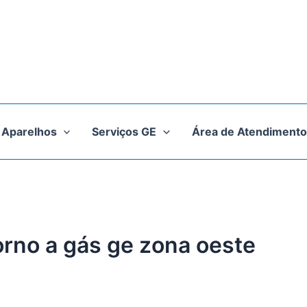
Aparelhos
Serviços GE
Área de Atendimento
orno a gás ge zona oeste