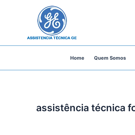
Ir
para
o
conteúdo
Home
Quem Somos
assistência técnica f