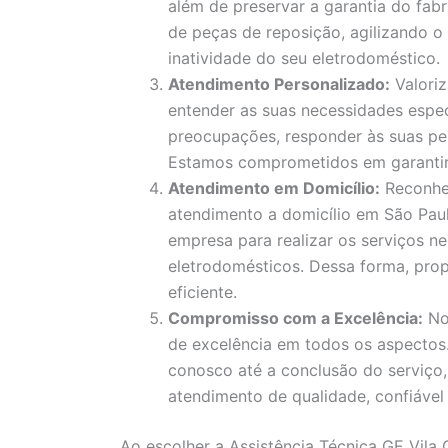
além de preservar a garantia do fa
de peças de reposição, agilizando 
inatividade do seu eletrodoméstico.
Atendimento Personalizado:
Valori
entender as suas necessidades espec
preocupações, responder às suas pe
Estamos comprometidos em garantir a
Atendimento em Domicílio:
Reconhe
atendimento a domicílio em São Paul
empresa para realizar os serviços ne
eletrodomésticos. Dessa forma, pro
eficiente.
Compromisso com a Excelência:
No
de excelência em todos os aspecto
conosco até a conclusão do serviço
atendimento de qualidade, confiável 
Ao escolher a Assistência Técnica GE Vila 