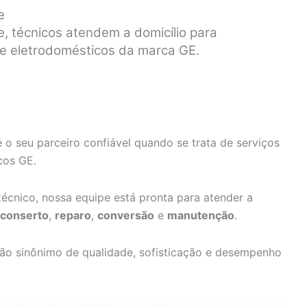
e
e, técnicos atendem a domicílio para
de eletrodomésticos da marca GE.
 o seu parceiro confiável quando se trata de serviços
cos GE.
écnico, nossa equipe está pronta para atender a
conserto
,
reparo
,
conversão
e
manutenção
.
ão sinônimo de qualidade, sofisticação e desempenho