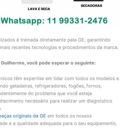
lizados é treinada diretamente pela GE, garantindo
mais recentes tecnologias e procedimentos da marca.
a Guilherme, você pode esperar o seguinte:
nicos têm expertise em lidar com todos os modelos e
ndo geladeiras, refrigeradores, fogões, fornos,
endentemente do problema que você esteja
hecimento necessário para realizar um diagnóstico
.
peças originais da GE
em todos os nossos
idade e a qualidade adequada para o seu equipamento,