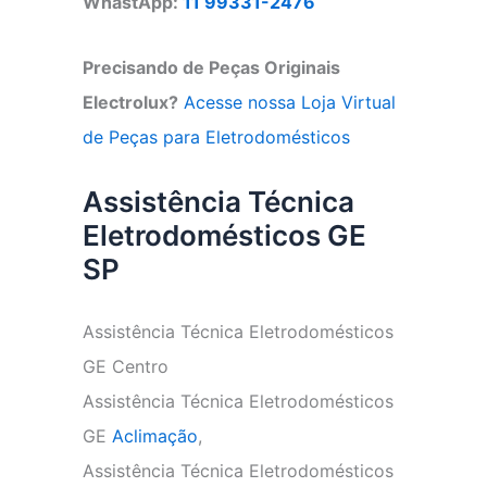
WhastApp:
11 99331-2476
Precisando de Peças Originais
Electrolux?
Acesse nossa Loja Virtual
de Peças para Eletrodomésticos
Assistência Técnica
Eletrodomésticos GE
SP
Assistência Técnica Eletrodomésticos
GE Centro
Assistência Técnica Eletrodomésticos
GE
Aclimação
,
Assistência Técnica Eletrodomésticos