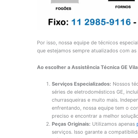
Por isso, nossa equipe de técnicos especia
que estejamos sempre atualizados com as 
Ao escolher a Assistência Técnica GE Vil
Serviços Especializados:
Nossos téc
séries de eletrodomésticos GE, inclui
churrasqueiras e muito mais. Indep
enfrentando, nossa equipe tem o con
preciso e encontrar a melhor solução
Peças Originais:
Utilizamos apenas
serviços. Isso garante a compatibil