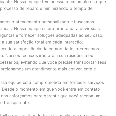
bricante. Nossa equipe tem acesso a um amplo estoque
o processo de reparo e minimizando o tempo de
zamos o atendimento personalizado e buscamos
íficas. Nossa equipe estará pronta para ouvir suas
rguntas e fornecer soluções adequadas ao seu caso.
 sua satisfação total em cada interação.
cendo a importância da comodidade, oferecemos
o. Nossos técnicos irão até a sua residência ou
cessários, evitando que você precise transportar seus
porcionamos um atendimento mais conveniente e
ssa equipe está comprometida em fornecer serviços
s. Desde o momento em que você entra em contato
, nos esforçamos para garantir que você receba um
e transparente.
Guilherme, você pode ter a tranquilidade de saber que