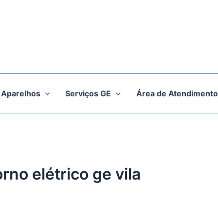
Aparelhos
Serviços GE
Área de Atendimento
rno elétrico ge vila