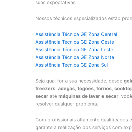
suas expectativas.
Nossos técnicos especializados estão pron
Assistência Técnica GE Zona Central
Assistência Técnica GE Zona Oeste
Assistência Técnica GE Zona Leste
Assistência Técnica GE Zona Norte
Assistência Técnica GE Zona Sul
Seja qual for a sua necessidade, desde
gel
freezers
,
adegas
,
fogões
,
fornos
,
cookto
secar
até
máquinas de lavar e secar
, voc
resolver qualquer problema.
Com profissionais altamente qualificados e
garante a realização dos serviços com expe