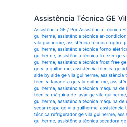
Assistência Técnica GE Vi
Assistência GE
/ Por
Assistência Técnica 
guilherme
,
assistência técnica ar-condicio
vila guilherme
,
assistência técnica fogão ge
guilherme
,
assistência técnica forno elétric
guilherme
,
assistência técnica freezer ge v
guilherme
,
assistência técnica frost free ge
ge vila guilherme
,
assistência técnica gelad
side by side ge vila guilherme
,
assistência 
técnica lavadora ge vila guilherme
,
assistê
guilherme
,
assistência técnica máquina de 
técnica máquina de lavar ge vila guilherme
guilherme
,
assistência técnica máquina de 
secar roupa ge vila guilherme
,
assistência 
técnica refrigerador ge vila guilherme
,
assi
guilherme
,
assistência técnica secadora ge 