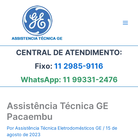
Ir
para
o
conteúdo
CENTRAL DE ATENDIMENTO:
Fixo:
11 2985-9116
WhatsApp:
11 99331-2476
Assistência Técnica GE
Pacaembu
Por
Assistência Técnica Eletrodomésticos GE
/
15 de
agosto de 2023