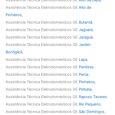
Assistência Técnica Eletrodomésticos GE
Alto da Lapa
,
Assistência Técnica Eletrodomésticos GE
Alto de
Pinheiros
,
Assistência Técnica Eletrodomésticos GE
Butantã
,
Assistência Técnica Eletrodomésticos GE
Jaguaré
,
Assistência Técnica Eletrodomésticos GE
Jaraguá
,
Assistência Técnica Eletrodomésticos GE
Jardim
Bonfiglioli
,
Assistência Técnica Eletrodomésticos GE
Lapa
,
Assistência Técnica Eletrodomésticos GE
Perdizes
,
Assistência Técnica Eletrodomésticos GE
Perús
,
Assistência Técnica Eletrodomésticos GE
Pinheiros
,
Assistência Técnica Eletrodomésticos GE
Pirituba
,
Assistência Técnica Eletrodomésticos GE
Raposo Tavares
,
Assistência Técnica Eletrodomésticos GE
Rio Pequeno
,
Assistência Técnica Eletrodomésticos GE
São Domingos
,