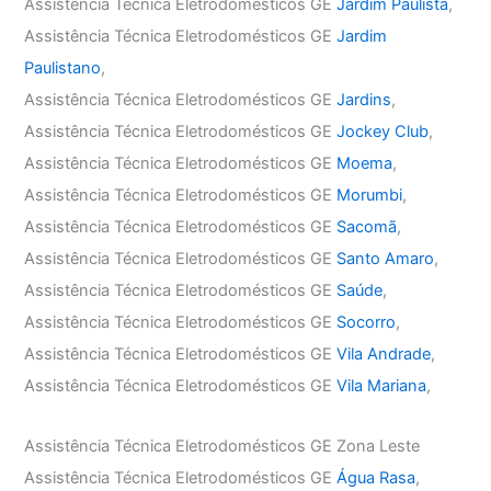
Assistência Técnica Eletrodomésticos GE
Jardim Paulista
,
Assistência Técnica Eletrodomésticos GE
Jardim
Paulistano
,
Assistência Técnica Eletrodomésticos GE
Jardins
,
Assistência Técnica Eletrodomésticos GE
Jockey Club
,
Assistência Técnica Eletrodomésticos GE
Moema
,
Assistência Técnica Eletrodomésticos GE
Morumbi
,
Assistência Técnica Eletrodomésticos GE
Sacomã
,
Assistência Técnica Eletrodomésticos GE
Santo Amaro
,
Assistência Técnica Eletrodomésticos GE
Saúde
,
Assistência Técnica Eletrodomésticos GE
Socorro
,
Assistência Técnica Eletrodomésticos GE
Vila Andrade
,
Assistência Técnica Eletrodomésticos GE
Vila Mariana
,
Assistência Técnica Eletrodomésticos GE Zona Leste
Assistência Técnica Eletrodomésticos GE
Água Rasa
,