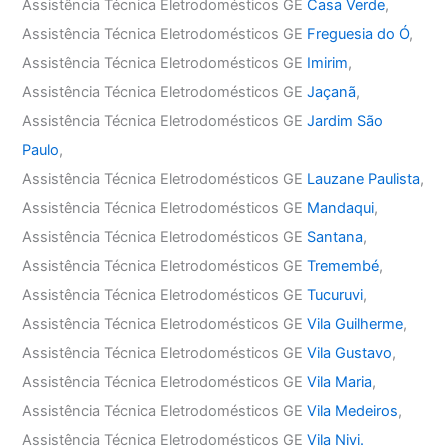
Assistência Técnica Eletrodomésticos GE
Casa Verde
,
Assistência Técnica Eletrodomésticos GE
Freguesia do Ó
,
Assistência Técnica Eletrodomésticos GE
Imirim
,
Assistência Técnica Eletrodomésticos GE
Jaçanã
,
Assistência Técnica Eletrodomésticos GE
Jardim São
Paulo
,
Assistência Técnica Eletrodomésticos GE
Lauzane Paulista
,
Assistência Técnica Eletrodomésticos GE
Mandaqui
,
Assistência Técnica Eletrodomésticos GE
Santana
,
Assistência Técnica Eletrodomésticos GE
Tremembé
,
Assistência Técnica Eletrodomésticos GE
Tucuruvi
,
Assistência Técnica Eletrodomésticos GE
Vila Guilherme
,
Assistência Técnica Eletrodomésticos GE
Vila Gustavo
,
Assistência Técnica Eletrodomésticos GE
Vila Maria
,
Assistência Técnica Eletrodomésticos GE
Vila Medeiros
,
Assistência Técnica Eletrodomésticos GE
Vila Nivi.