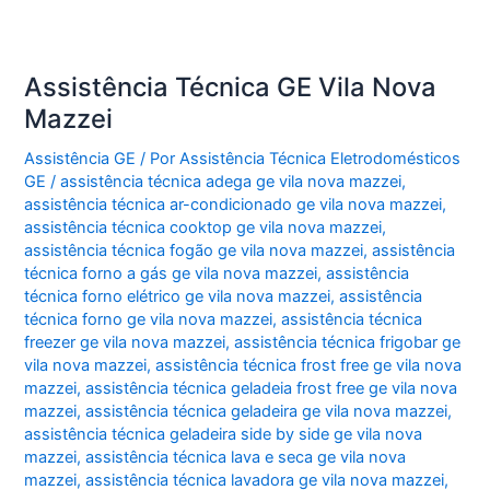
Assistência Técnica GE Vila Nova
Mazzei
Assistência GE
/ Por
Assistência Técnica Eletrodomésticos
GE
/
assistência técnica adega ge vila nova mazzei
,
assistência técnica ar-condicionado ge vila nova mazzei
,
assistência técnica cooktop ge vila nova mazzei
,
assistência técnica fogão ge vila nova mazzei
,
assistência
técnica forno a gás ge vila nova mazzei
,
assistência
técnica forno elétrico ge vila nova mazzei
,
assistência
técnica forno ge vila nova mazzei
,
assistência técnica
freezer ge vila nova mazzei
,
assistência técnica frigobar ge
vila nova mazzei
,
assistência técnica frost free ge vila nova
mazzei
,
assistência técnica geladeia frost free ge vila nova
mazzei
,
assistência técnica geladeira ge vila nova mazzei
,
assistência técnica geladeira side by side ge vila nova
mazzei
,
assistência técnica lava e seca ge vila nova
mazzei
,
assistência técnica lavadora ge vila nova mazzei
,