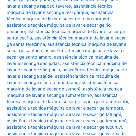
lavar e secar ge raposo tavares
,
assistência técnica
máquina de lavar e secar ge real parque
,
assistência
técnica máquina de lavar e secar ge retiro morumbi
,
assistência técnica máquina de lavar e secar ge rio
pequeno
,
assistência técnica máquina de lavar e secar ge
santa cecília
,
assistência técnica máquina de lavar e secar
ge santa terezinha
,
assistência técnica máquina de lavar e
secar ge santana
,
assistência técnica máquina de lavar e
secar ge santo amaro
,
assistência técnica máquina de
lavar e secar ge são judas
,
assistência técnica máquina de
lavar e secar ge são paulo
,
assistência técnica máquina de
lavar e secar ge saúde
,
assistência técnica máquina de
lavar e secar ge sítio do mandaqui
,
assistência técnica
máquina de lavar e secar ge sumaré
,
assistência técnica
máquina de lavar e secar ge sumarezinho
,
assistência
técnica máquina de lavar e secar ge super quadra morumbi
,
assistência técnica máquina de lavar e secar ge tamboré
,
assistência técnica máquina de lavar e secar ge tatuapé
,
assistência técnica máquina de lavar e secar ge tremembé
,
assistência técnica máquina de lavar e secar ge tucuruvi
,
assistência técnica máquina de lavar e secar ge várzea da