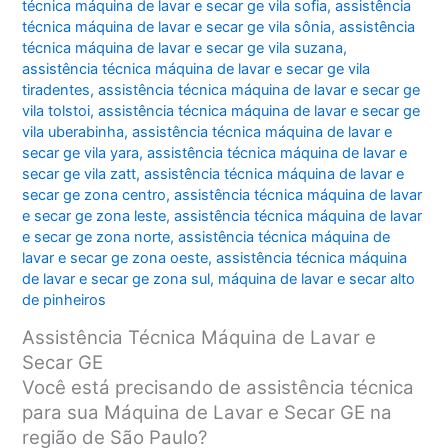
técnica máquina de lavar e secar ge vila sofia
,
assistência
técnica máquina de lavar e secar ge vila sônia
,
assistência
técnica máquina de lavar e secar ge vila suzana
,
assistência técnica máquina de lavar e secar ge vila
tiradentes
,
assistência técnica máquina de lavar e secar ge
vila tolstoi
,
assistência técnica máquina de lavar e secar ge
vila uberabinha
,
assistência técnica máquina de lavar e
secar ge vila yara
,
assistência técnica máquina de lavar e
secar ge vila zatt
,
assistência técnica máquina de lavar e
secar ge zona centro
,
assistência técnica máquina de lavar
e secar ge zona leste
,
assistência técnica máquina de lavar
e secar ge zona norte
,
assistência técnica máquina de
lavar e secar ge zona oeste
,
assistência técnica máquina
de lavar e secar ge zona sul
,
máquina de lavar e secar alto
de pinheiros
Assistência Técnica Máquina de Lavar e
Secar GE
Você está precisando de assistência técnica
para sua Máquina de Lavar e Secar GE na
região de São Paulo?