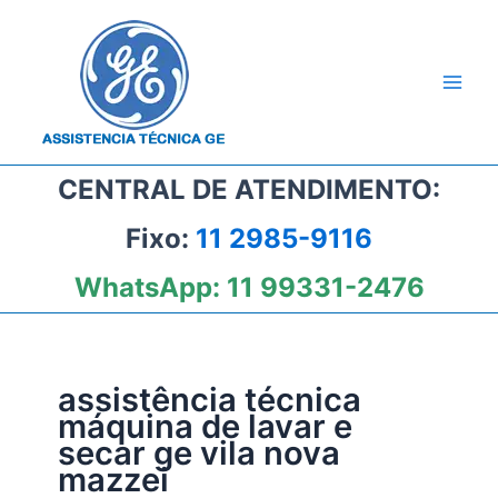
Ir
para
o
conteúdo
CENTRAL DE ATENDIMENTO:
Fixo:
11 2985-9116
WhatsApp:
11 99331-2476
assistência técnica
máquina de lavar e
secar ge vila nova
mazzei