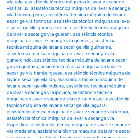
vila ede
,
assistência técnica máquina de lavar e secar ge
vila fiat lux
,
assistência técnica máquina de lavar e secar ge
vila firmiano pinto
,
assistência técnica máquina de lavar e
secar ge vila formosa
,
assistência técnica máquina de lavar
e secar ge vila gomes cardim
,
assistência técnica máquina
de lavar e secar ge vila guarani
,
assistência técnica
máquina de lavar e secar ge vila guedes
,
assistência
técnica máquina de lavar e secar ge vila guilherme
,
assistência técnica máquina de lavar e secar ge vila
gumercindo
,
assistência técnica máquina de lavar e secar
ge vila gustavo
,
assistência técnica máquina de lavar e
secar ge vila hamburguesa
,
assistência técnica máquina de
lavar e secar ge vila ida
,
assistência técnica máquina de
lavar e secar ge vila indiana
,
assistência técnica máquina
de lavar e secar ge vila ipojuca
,
assistência técnica
máquina de lavar e secar ge vila isolina mazzei
,
assistência
técnica máquina de lavar e secar ge vila jaguara
,
assistência técnica máquina de lavar e secar ge vila leonor
,
assistência técnica máquina de lavar e secar ge vila
leopoldina
,
assistência técnica máquina de lavar e secar ge
vila madalena
,
assistência técnica máquina de lavar e secar
ge vila maria
,
assistência técnica máquina de lavar e secar