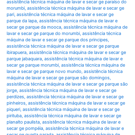
assistência técnica máquina de lavar e secar ge paraíso do
morumbi
,
assistência técnica máquina de lavar e secar ge
pari
,
assistência técnica máquina de lavar e secar ge
parque da lapa
,
assistência técnica máquina de lavar e
secar ge parque da mooca
,
assistência técnica máquina de
lavar e secar ge parque do morumbi
,
assistência técnica
máquina de lavar e secar ge parque dos principes
,
assistência técnica máquina de lavar e secar ge parque
ibirapuera
,
assistência técnica máquina de lavar e secar ge
parque jabaquara
,
assistência técnica máquina de lavar e
secar ge parque morumbi
,
assistência técnica máquina de
lavar e secar ge parque novo mundo
,
assistência técnica
máquina de lavar e secar ge parque são domingos
,
assistência técnica máquina de lavar e secar ge parque são
jorge
,
assistência técnica máquina de lavar e secar ge
perdizes
,
assistência técnica máquina de lavar e secar ge
pinheiros
,
assistência técnica máquina de lavar e secar ge
piqueri
,
assistência técnica máquina de lavar e secar ge
pirituba
,
assistência técnica máquina de lavar e secar ge
planalto paulista
,
assistência técnica máquina de lavar e
secar ge pompéia
,
assistência técnica máquina de lavar e
secar ge quarta parada
,
assistência técnica máquina de