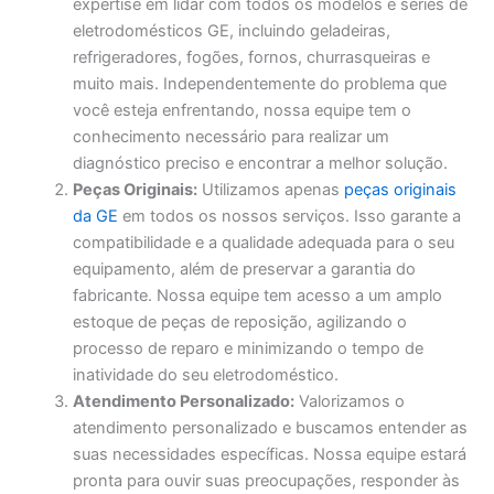
expertise em lidar com todos os modelos e séries de
eletrodomésticos GE, incluindo geladeiras,
refrigeradores, fogões, fornos, churrasqueiras e
muito mais. Independentemente do problema que
você esteja enfrentando, nossa equipe tem o
conhecimento necessário para realizar um
diagnóstico preciso e encontrar a melhor solução.
Peças Originais:
Utilizamos apenas
peças originais
da GE
em todos os nossos serviços. Isso garante a
compatibilidade e a qualidade adequada para o seu
equipamento, além de preservar a garantia do
fabricante. Nossa equipe tem acesso a um amplo
estoque de peças de reposição, agilizando o
processo de reparo e minimizando o tempo de
inatividade do seu eletrodoméstico.
Atendimento Personalizado:
Valorizamos o
atendimento personalizado e buscamos entender as
suas necessidades específicas. Nossa equipe estará
pronta para ouvir suas preocupações, responder às