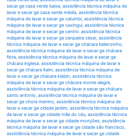
secar ge casa verde baixa
,
assistência técnica máquina de
lavar e secar ge casa verde média
,
assistência técnica
máquina de lavar e secar ge catumbi
,
assistência técnica
máquina de lavar e secar ge caxingui
,
assistência técnica
máquina de lavar e secar ge centro. assistência técnica
máquina de lavar e secar ge cerqueira césar
,
assistência
técnica máquina de lavar e secar ge chácara belenzinho
,
assistência técnica máquina de lavar e secar ge chácara
flora
,
assistência técnica máquina de lavar e secar ge
chácara inglesa. assistência técnica máquina de lavar e
secar ge chácara itaim
,
assistência técnica máquina de
lavar e secar ge chácara klabin
,
assistência técnica
máquina de lavar e secar ge chácara monte alegre
,
assistência técnica máquina de lavar e secar ge chácara
santo antonio
,
assistência técnica máquina de lavar e
secar ge chora menino
,
assistência técnica máquina de
lavar e secar ge cidade jardim
,
assistência técnica máquina
de lavar e secar ge cidade mãe do céu
,
assistência técnica
máquina de lavar e secar ge cidade monções
,
assistência
técnica máquina de lavar e secar ge cidade são francisco
,
assistência técnica máquina de lavar e secar ge cidade