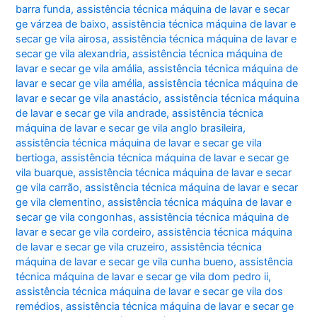
barra funda
,
assistência técnica máquina de lavar e secar
ge várzea de baixo
,
assistência técnica máquina de lavar e
secar ge vila airosa
,
assistência técnica máquina de lavar e
secar ge vila alexandria
,
assistência técnica máquina de
lavar e secar ge vila amália
,
assistência técnica máquina de
lavar e secar ge vila amélia
,
assistência técnica máquina de
lavar e secar ge vila anastácio
,
assistência técnica máquina
de lavar e secar ge vila andrade
,
assistência técnica
máquina de lavar e secar ge vila anglo brasileira
,
assistência técnica máquina de lavar e secar ge vila
bertioga
,
assistência técnica máquina de lavar e secar ge
vila buarque
,
assistência técnica máquina de lavar e secar
ge vila carrão
,
assistência técnica máquina de lavar e secar
ge vila clementino
,
assistência técnica máquina de lavar e
secar ge vila congonhas
,
assistência técnica máquina de
lavar e secar ge vila cordeiro
,
assistência técnica máquina
de lavar e secar ge vila cruzeiro
,
assistência técnica
máquina de lavar e secar ge vila cunha bueno
,
assistência
técnica máquina de lavar e secar ge vila dom pedro ii
,
assistência técnica máquina de lavar e secar ge vila dos
remédios
,
assistência técnica máquina de lavar e secar ge