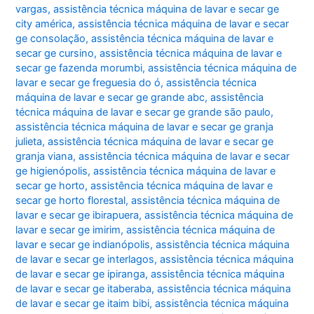
vargas
,
assistência técnica máquina de lavar e secar ge
city américa
,
assistência técnica máquina de lavar e secar
ge consolação
,
assistência técnica máquina de lavar e
secar ge cursino
,
assistência técnica máquina de lavar e
secar ge fazenda morumbi
,
assistência técnica máquina de
lavar e secar ge freguesia do ó
,
assistência técnica
máquina de lavar e secar ge grande abc
,
assistência
técnica máquina de lavar e secar ge grande são paulo
,
assistência técnica máquina de lavar e secar ge granja
julieta
,
assistência técnica máquina de lavar e secar ge
granja viana
,
assistência técnica máquina de lavar e secar
ge higienópolis
,
assistência técnica máquina de lavar e
secar ge horto
,
assistência técnica máquina de lavar e
secar ge horto florestal
,
assistência técnica máquina de
lavar e secar ge ibirapuera
,
assistência técnica máquina de
lavar e secar ge imirim
,
assistência técnica máquina de
lavar e secar ge indianópolis
,
assistência técnica máquina
de lavar e secar ge interlagos
,
assistência técnica máquina
de lavar e secar ge ipiranga
,
assistência técnica máquina
de lavar e secar ge itaberaba
,
assistência técnica máquina
de lavar e secar ge itaim bibi
,
assistência técnica máquina