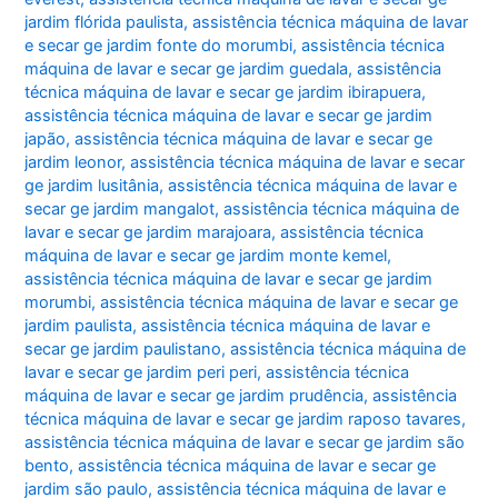
jardim flórida paulista
,
assistência técnica máquina de lavar
e secar ge jardim fonte do morumbi
,
assistência técnica
máquina de lavar e secar ge jardim guedala
,
assistência
técnica máquina de lavar e secar ge jardim ibirapuera
,
assistência técnica máquina de lavar e secar ge jardim
japão
,
assistência técnica máquina de lavar e secar ge
jardim leonor
,
assistência técnica máquina de lavar e secar
ge jardim lusitânia
,
assistência técnica máquina de lavar e
secar ge jardim mangalot
,
assistência técnica máquina de
lavar e secar ge jardim marajoara
,
assistência técnica
máquina de lavar e secar ge jardim monte kemel
,
assistência técnica máquina de lavar e secar ge jardim
morumbi
,
assistência técnica máquina de lavar e secar ge
jardim paulista
,
assistência técnica máquina de lavar e
secar ge jardim paulistano
,
assistência técnica máquina de
lavar e secar ge jardim peri peri
,
assistência técnica
máquina de lavar e secar ge jardim prudência
,
assistência
técnica máquina de lavar e secar ge jardim raposo tavares
,
assistência técnica máquina de lavar e secar ge jardim são
bento
,
assistência técnica máquina de lavar e secar ge
jardim são paulo
,
assistência técnica máquina de lavar e