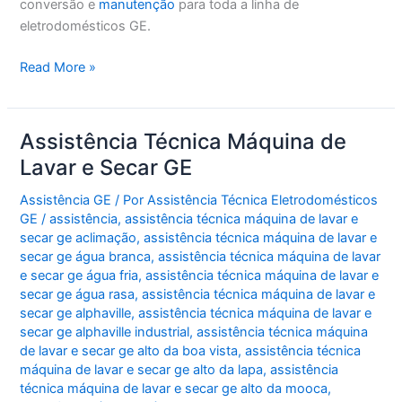
conversão e
manutenção
para toda a linha de
eletrodomésticos GE.
Assistência
Read More »
Técnica
GE
Vila
Assistência Técnica Máquina de
Nova
Lavar e Secar GE
Mazzei
Assistência GE
/ Por
Assistência Técnica Eletrodomésticos
GE
/
assistência
,
assistência técnica máquina de lavar e
secar ge aclimação
,
assistência técnica máquina de lavar e
secar ge água branca
,
assistência técnica máquina de lavar
e secar ge água fria
,
assistência técnica máquina de lavar e
secar ge água rasa
,
assistência técnica máquina de lavar e
secar ge alphaville
,
assistência técnica máquina de lavar e
secar ge alphaville industrial
,
assistência técnica máquina
de lavar e secar ge alto da boa vista
,
assistência técnica
máquina de lavar e secar ge alto da lapa
,
assistência
técnica máquina de lavar e secar ge alto da mooca
,