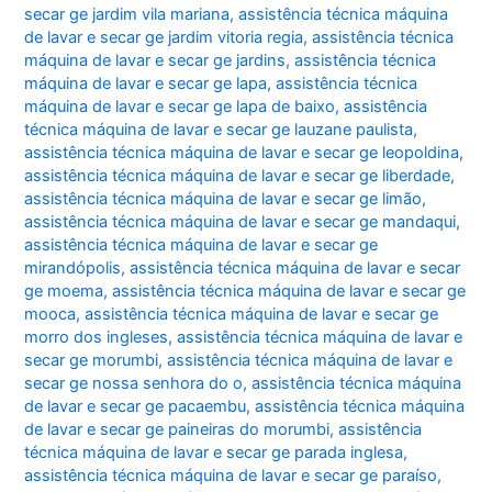
secar ge jardim vila mariana
,
assistência técnica máquina
de lavar e secar ge jardim vitoria regia
,
assistência técnica
máquina de lavar e secar ge jardins
,
assistência técnica
máquina de lavar e secar ge lapa
,
assistência técnica
máquina de lavar e secar ge lapa de baixo
,
assistência
técnica máquina de lavar e secar ge lauzane paulista
,
assistência técnica máquina de lavar e secar ge leopoldina
,
assistência técnica máquina de lavar e secar ge liberdade
,
assistência técnica máquina de lavar e secar ge limão
,
assistência técnica máquina de lavar e secar ge mandaqui
,
assistência técnica máquina de lavar e secar ge
mirandópolis
,
assistência técnica máquina de lavar e secar
ge moema
,
assistência técnica máquina de lavar e secar ge
mooca
,
assistência técnica máquina de lavar e secar ge
morro dos ingleses
,
assistência técnica máquina de lavar e
secar ge morumbi
,
assistência técnica máquina de lavar e
secar ge nossa senhora do o
,
assistência técnica máquina
de lavar e secar ge pacaembu
,
assistência técnica máquina
de lavar e secar ge paineiras do morumbi
,
assistência
técnica máquina de lavar e secar ge parada inglesa
,
assistência técnica máquina de lavar e secar ge paraíso
,