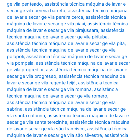
ge vila penteado
,
assistência técnica máquina de lavar e
secar ge vila pereira barreto
,
assistência técnica máquina
de lavar e secar ge vila pereira cerca
,
assistência técnica
máquina de lavar e secar ge vila piauí
,
assistência técnica
máquina de lavar e secar ge vila pirajussara
,
assistência
técnica máquina de lavar e secar ge vila pirituba
,
assistência técnica máquina de lavar e secar ge vila pita
,
assistência técnica máquina de lavar e secar ge vila
polopoli
,
assistência técnica máquina de lavar e secar ge
vila pompeia
,
assistência técnica máquina de lavar e secar
ge vila progredior
,
assistência técnica máquina de lavar e
secar ge vila progresso
,
assistência técnica máquina de
lavar e secar ge vila regente feijó
,
assistência técnica
máquina de lavar e secar ge vila romana
,
assistência
técnica máquina de lavar e secar ge vila romero
,
assistência técnica máquina de lavar e secar ge vila
sabrina
,
assistência técnica máquina de lavar e secar ge
vila santa catarina
,
assistência técnica máquina de lavar e
secar ge vila santa terezinha
,
assistência técnica máquina
de lavar e secar ge vila são francisco
,
assistência técnica
máquina de lavar e secar ge vila são silvestre
,
assistência