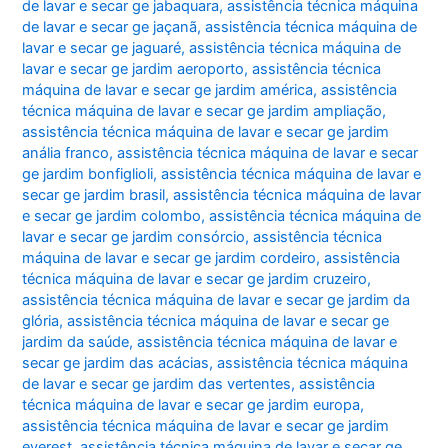
de lavar e secar ge jabaquara
,
assistência técnica máquina
de lavar e secar ge jaçanã
,
assistência técnica máquina de
lavar e secar ge jaguaré
,
assistência técnica máquina de
lavar e secar ge jardim aeroporto
,
assistência técnica
máquina de lavar e secar ge jardim américa
,
assistência
técnica máquina de lavar e secar ge jardim ampliação
,
assistência técnica máquina de lavar e secar ge jardim
anália franco
,
assistência técnica máquina de lavar e secar
ge jardim bonfiglioli
,
assistência técnica máquina de lavar e
secar ge jardim brasil
,
assistência técnica máquina de lavar
e secar ge jardim colombo
,
assistência técnica máquina de
lavar e secar ge jardim consórcio
,
assistência técnica
máquina de lavar e secar ge jardim cordeiro
,
assistência
técnica máquina de lavar e secar ge jardim cruzeiro
,
assistência técnica máquina de lavar e secar ge jardim da
glória
,
assistência técnica máquina de lavar e secar ge
jardim da saúde
,
assistência técnica máquina de lavar e
secar ge jardim das acácias
,
assistência técnica máquina
de lavar e secar ge jardim das vertentes
,
assistência
técnica máquina de lavar e secar ge jardim europa
,
assistência técnica máquina de lavar e secar ge jardim
everest
,
assistência técnica máquina de lavar e secar ge