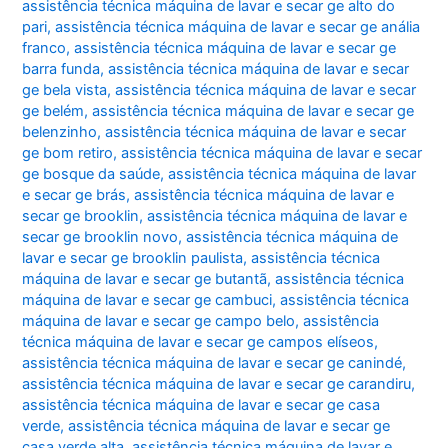
assistência técnica máquina de lavar e secar ge alto do
pari
,
assistência técnica máquina de lavar e secar ge anália
franco
,
assistência técnica máquina de lavar e secar ge
barra funda
,
assistência técnica máquina de lavar e secar
ge bela vista
,
assistência técnica máquina de lavar e secar
ge belém
,
assistência técnica máquina de lavar e secar ge
belenzinho
,
assistência técnica máquina de lavar e secar
ge bom retiro
,
assistência técnica máquina de lavar e secar
ge bosque da saúde
,
assistência técnica máquina de lavar
e secar ge brás
,
assistência técnica máquina de lavar e
secar ge brooklin
,
assistência técnica máquina de lavar e
secar ge brooklin novo
,
assistência técnica máquina de
lavar e secar ge brooklin paulista
,
assistência técnica
máquina de lavar e secar ge butantã
,
assistência técnica
máquina de lavar e secar ge cambuci
,
assistência técnica
máquina de lavar e secar ge campo belo
,
assistência
técnica máquina de lavar e secar ge campos elíseos
,
assistência técnica máquina de lavar e secar ge canindé
,
assistência técnica máquina de lavar e secar ge carandiru
,
assistência técnica máquina de lavar e secar ge casa
verde
,
assistência técnica máquina de lavar e secar ge
casa verde alta
,
assistência técnica máquina de lavar e