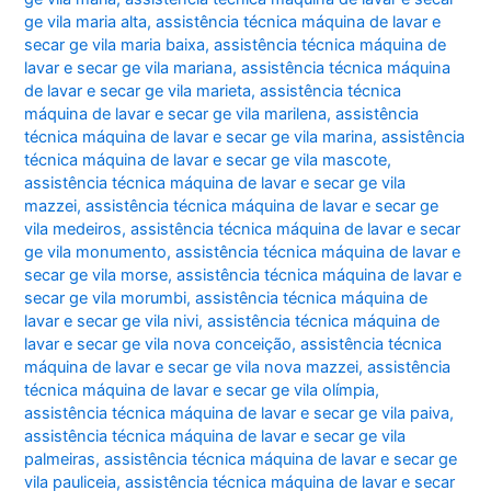
ge vila maria alta
,
assistência técnica máquina de lavar e
secar ge vila maria baixa
,
assistência técnica máquina de
lavar e secar ge vila mariana
,
assistência técnica máquina
de lavar e secar ge vila marieta
,
assistência técnica
máquina de lavar e secar ge vila marilena
,
assistência
técnica máquina de lavar e secar ge vila marina
,
assistência
técnica máquina de lavar e secar ge vila mascote
,
assistência técnica máquina de lavar e secar ge vila
mazzei
,
assistência técnica máquina de lavar e secar ge
vila medeiros
,
assistência técnica máquina de lavar e secar
ge vila monumento
,
assistência técnica máquina de lavar e
secar ge vila morse
,
assistência técnica máquina de lavar e
secar ge vila morumbi
,
assistência técnica máquina de
lavar e secar ge vila nivi
,
assistência técnica máquina de
lavar e secar ge vila nova conceição
,
assistência técnica
máquina de lavar e secar ge vila nova mazzei
,
assistência
técnica máquina de lavar e secar ge vila olímpia
,
assistência técnica máquina de lavar e secar ge vila paiva
,
assistência técnica máquina de lavar e secar ge vila
palmeiras
,
assistência técnica máquina de lavar e secar ge
vila pauliceia
,
assistência técnica máquina de lavar e secar