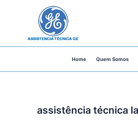
Ir
para
o
conteúdo
Home
Quem Somos
assistência técnica l