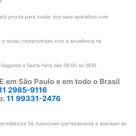
s.
stá pronta para cuidar dos seus aparelhos com
 o nosso compromisso com a excelência na
 Segunda a Sexta-feira das 08:00 as 1800
E em São Paulo e em todo o Brasil
11 2985-9116
p:
11 99331-2476
rodomésticos GE funcionem perfeitamente e atendam às