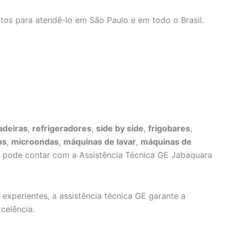
tos para atendê-lo em São Paulo e em todo o Brasil.
adeiras
,
refrigeradores
,
side by side
,
frigobares
,
ps
,
microondas
,
máquinas de lavar
,
máquinas de
ê pode contar com a Assistência Técnica GE Jabaquara
 experientes, a assistência técnica GE garante a
celência.