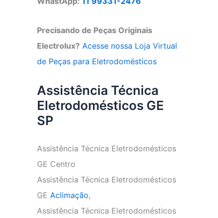
WhastApp:
11 99331-2476
Precisando de Peças Originais
Electrolux?
Acesse nossa Loja Virtual
de Peças para Eletrodomésticos
Assistência Técnica
Eletrodomésticos GE
SP
Assistência Técnica Eletrodomésticos
GE Centro
Assistência Técnica Eletrodomésticos
GE
Aclimação
,
Assistência Técnica Eletrodomésticos