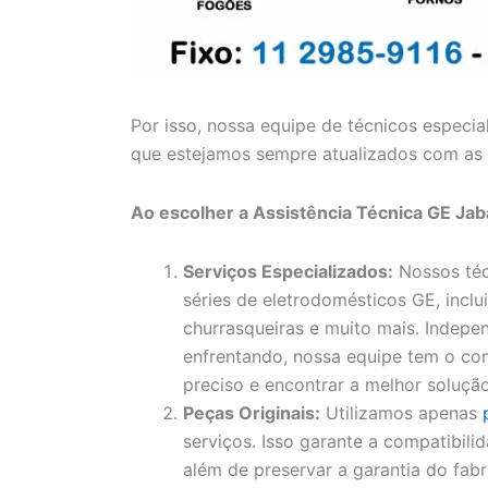
Por isso, nossa equipe de técnicos especia
que estejamos sempre atualizados com as 
Ao escolher a Assistência Técnica GE Jab
Serviços Especializados:
Nossos téc
séries de eletrodomésticos GE, inclui
churrasqueiras e muito mais. Indep
enfrentando, nossa equipe tem o con
preciso e encontrar a melhor solução
Peças Originais:
Utilizamos apenas
serviços. Isso garante a compatibil
além de preservar a garantia do fa