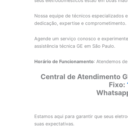
seus eletrodomésticos estão em boas mão
Nossa equipe de técnicos especializados e
dedicação, expertise e comprometimento.
Agende um serviço conosco e experimente
assistência técnica GE em São Paulo.
Horário de Funcionamento
: Atendemos de
Central de Atendimento G
Fixo:
Whatsap
Estamos aqui para garantir que seus elet
suas expectativas.