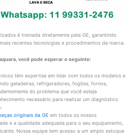
lizados é treinada diretamente pela GE, garantindo
mais recentes tecnologias e procedimentos da marca.
aquara, você pode esperar o seguinte:
nicos têm expertise em lidar com todos os modelos e
ndo geladeiras, refrigeradores, fogões, fornos,
endentemente do problema que você esteja
hecimento necessário para realizar um diagnóstico
.
peças originais da GE
em todos os nossos
idade e a qualidade adequada para o seu equipamento,
bricante. Nossa equipe tem acesso a um amplo estoque