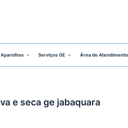
Aparelhos
Serviços GE
Área de Atendimento
ava e seca ge jabaquara