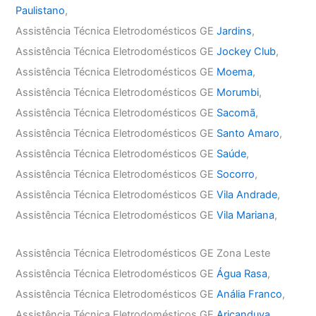
Paulistano
,
Assistência Técnica Eletrodomésticos GE
Jardins
,
Assistência Técnica Eletrodomésticos GE
Jockey Club
,
Assistência Técnica Eletrodomésticos GE
Moema
,
Assistência Técnica Eletrodomésticos GE
Morumbi
,
Assistência Técnica Eletrodomésticos GE
Sacomã
,
Assistência Técnica Eletrodomésticos GE
Santo Amaro
,
Assistência Técnica Eletrodomésticos GE
Saúde
,
Assistência Técnica Eletrodomésticos GE
Socorro
,
Assistência Técnica Eletrodomésticos GE
Vila Andrade
,
Assistência Técnica Eletrodomésticos GE
Vila Mariana
,
Assistência Técnica Eletrodomésticos GE Zona Leste
Assistência Técnica Eletrodomésticos GE
Água Rasa
,
Assistência Técnica Eletrodomésticos GE
Anália Franco
,
Assistência Técnica Eletrodomésticos GE
Aricanduva
,