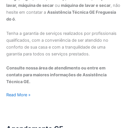
lavar,
máquina de secar
ou
máquina de lavar e secar
, não
hesite em contatar a
Assistência Técnica GE Freguesia
do ó
.
Tenha a garantia de serviços realizados por profissionais
qualificados, com a conveniência de ser atendido no
conforto de sua casa e com a tranquilidade de uma
garantia para todos os serviços prestados.
Consulte nossa área de atendimento ou entre em
contato para maiores informações de Assistência
Técnica GE.
Assistência
Read More »
Técnica
GE
Freguesia
do