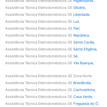
Assistência Técnica Eletrodomésticos GE
Higienópolis
,
Assistência Técnica Eletrodomésticos GE
Glicério
,
Assistência Técnica Eletrodomésticos GE
Liberdade
,
Assistência Técnica Eletrodomésticos GE
Luz
,
Assistência Técnica Eletrodomésticos GE
Pari
,
Assistência Técnica Eletrodomésticos GE
República
,
Assistência Técnica Eletrodomésticos GE
Santa Cecília
,
Assistência Técnica Eletrodomésticos GE
Santa Efigênia
,
Assistência Técnica Eletrodomésticos GE
Sé
,
Assistência Técnica Eletrodomésticos GE
Vila Buarque,
Assistência Técnica Eletrodomésticos GE Zona Norte
Assistência Técnica Eletrodomésticos GE
Brasilândia
,
Assistência Técnica Eletrodomésticos GE
Cachoeirinha
,
Assistência Técnica Eletrodomésticos GE
Casa Verde
,
Assistência Técnica Eletrodomésticos GE
Freguesia do Ó
,