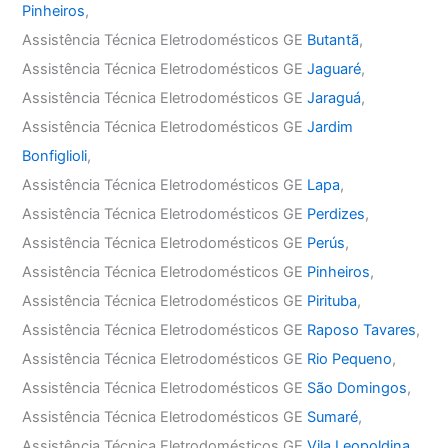
Pinheiros
,
Assistência Técnica Eletrodomésticos GE
Butantã
,
Assistência Técnica Eletrodomésticos GE
Jaguaré
,
Assistência Técnica Eletrodomésticos GE
Jaraguá
,
Assistência Técnica Eletrodomésticos GE
Jardim
Bonfiglioli
,
Assistência Técnica Eletrodomésticos GE
Lapa
,
Assistência Técnica Eletrodomésticos GE
Perdizes
,
Assistência Técnica Eletrodomésticos GE
Perús
,
Assistência Técnica Eletrodomésticos GE
Pinheiros
,
Assistência Técnica Eletrodomésticos GE
Pirituba
,
Assistência Técnica Eletrodomésticos GE
Raposo Tavares
,
Assistência Técnica Eletrodomésticos GE
Rio Pequeno
,
Assistência Técnica Eletrodomésticos GE
São Domingos
,
Assistência Técnica Eletrodomésticos GE
Sumaré
,
Assistência Técnica Eletrodomésticos GE
Vila Leopoldina
,