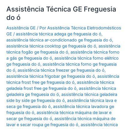
Assistência Técnica GE Freguesia
do ó
Assistência GE
/ Por
Assistência Técnica Eletrodomésticos
GE
/
assistência técnica adega ge freguesia do ó
,
assistência técnica ar-condicionado ge freguesia do ó
,
assistência técnica cooktop ge freguesia do ó
,
assistência
técnica fogão ge freguesia do ó
,
assistência técnica forno
a gás ge freguesia do ó
,
assistência técnica forno elétrico
ge freguesia do ó
,
assistência técnica forno ge freguesia
do ó
,
assistência técnica freezer ge freguesia do ó
,
assistência técnica frigobar ge freguesia do ó
,
assistência
técnica frost free ge freguesia do ó
,
assistência técnica
geladeia frost free ge freguesia do ó
,
assistência técnica
geladeira ge freguesia do ó
,
assistência técnica geladeira
side by side ge freguesia do ó
,
assistência técnica lava e
seca ge freguesia do ó
,
assistência técnica lavadora ge
freguesia do ó
,
assistência técnica máquina de lavar e
secar ge freguesia do ó
,
assistência técnica máquina de
lavar e secar roupa ge freguesia do ó
,
assistência técnica