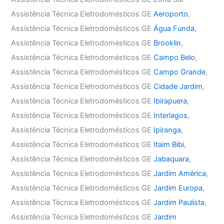
Assistência Técnica Eletrodomésticos GE
Aeroporto
,
Assistência Técnica Eletrodomésticos GE
Água Funda
,
Assistência Técnica Eletrodomésticos GE
Brooklin
,
Assistência Técnica Eletrodomésticos GE
Campo Belo
,
Assistência Técnica Eletrodomésticos GE
Campo Grande
,
Assistência Técnica Eletrodomésticos GE
Cidade Jardim
,
Assistência Técnica Eletrodomésticos GE
Ibirapuera
,
Assistência Técnica Eletrodomésticos GE
Interlagos
,
Assistência Técnica Eletrodomésticos GE
Ipiranga
,
Assistência Técnica Eletrodomésticos GE
Itaim Bibi
,
Assistência Técnica Eletrodomésticos GE
Jabaquara
,
Assistência Técnica Eletrodomésticos GE
Jardim América
,
Assistência Técnica Eletrodomésticos GE
Jardim Europa
,
Assistência Técnica Eletrodomésticos GE
Jardim Paulista
,
Assistência Técnica Eletrodomésticos GE
Jardim