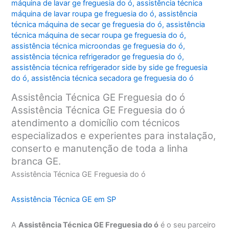
máquina de lavar ge freguesia do ó
,
assistência técnica
máquina de lavar roupa ge freguesia do ó
,
assistência
técnica máquina de secar ge freguesia do ó
,
assistência
técnica máquina de secar roupa ge freguesia do ó
,
assistência técnica microondas ge freguesia do ó
,
assistência técnica refrigerador ge freguesia do ó
,
assistência técnica refrigerador side by side ge freguesia
do ó
,
assistência técnica secadora ge freguesia do ó
Assistência Técnica GE Freguesia do ó
Assistência Técnica GE Freguesia do ó
atendimento a domicílio com técnicos
especializados e experientes para instalação,
conserto e manutenção de toda a linha
branca GE.
Assistência Técnica GE Freguesia do ó
Assistência Técnica GE em SP
A
Assistência Técnica GE Freguesia do ó
é o seu parceiro