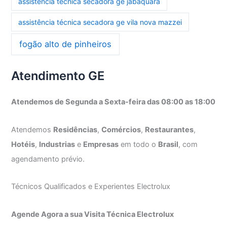
assistência técnica secadora ge jabaquara
assistência técnica secadora ge vila nova mazzei
fogão alto de pinheiros
Atendimento GE
Atendemos de Segunda a Sexta-feira das 08:00 as 18:00
Atendemos
Residências
,
Comércios
,
Restaurantes
,
Hotéis
,
Industrias
e
Empresas
em todo o
Brasil
, com
agendamento prévio.
Técnicos Qualificados e Experientes Electrolux
Agende Agora a sua Visita Técnica Electrolux