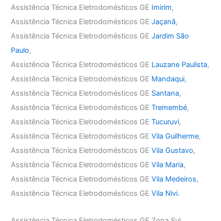
Assistência Técnica Eletrodomésticos GE
Imirim
,
Assistência Técnica Eletrodomésticos GE
Jaçanã
,
Assistência Técnica Eletrodomésticos GE
Jardim São
Paulo
,
Assistência Técnica Eletrodomésticos GE
Lauzane Paulista
,
Assistência Técnica Eletrodomésticos GE
Mandaqui
,
Assistência Técnica Eletrodomésticos GE
Santana
,
Assistência Técnica Eletrodomésticos GE
Tremembé
,
Assistência Técnica Eletrodomésticos GE
Tucuruvi
,
Assistência Técnica Eletrodomésticos GE
Vila Guilherme
,
Assistência Técnica Eletrodomésticos GE
Vila Gustavo
,
Assistência Técnica Eletrodomésticos GE
Vila Maria
,
Assistência Técnica Eletrodomésticos GE
Vila Medeiros
,
Assistência Técnica Eletrodomésticos GE
Vila Nivi.
Assistência Técnica Eletrodomésticos GE Zona Sul