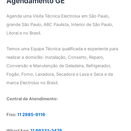
Agendamento GE
ó
Agende uma Visita Técnica Electrolux em São Paulo,
grande São Paulo, ABC Paulista, Interior de São Paulo,
Litoral e no Brasil.
Temos uma Equipe Técnica qualificada e experiente para
realizar a domicílio: Instalação, Conserto, Reparo,
Conversão e Manutenção de Geladeira, Refrigerador,
Fogão, Forno, Lavadora, Secadora e Lava e Seca e da
marca Electrolux no Brasil.
Central de Atendimento:
Fixo:
11 2985-9116
WhastApp:
11 99331-2476