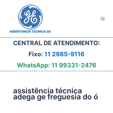
Ir
para
o
conteúdo
CENTRAL DE ATENDIMENTO:
Fixo:
11 2985-9116
WhatsApp:
11 99331-2476
assistência técnica
adega ge freguesia do ó