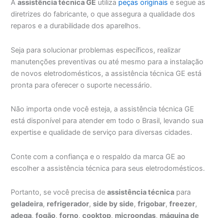
A
assistência técnica GE
utiliza
peças originais
e segue as
diretrizes do fabricante, o que assegura a qualidade dos
reparos e a durabilidade dos aparelhos.
Seja para solucionar problemas específicos, realizar
manutenções preventivas ou até mesmo para a instalação
de novos eletrodomésticos, a assistência técnica GE está
pronta para oferecer o suporte necessário.
Não importa onde você esteja, a assistência técnica GE
está disponível para atender em todo o Brasil, levando sua
expertise e qualidade de serviço para diversas cidades.
Conte com a confiança e o respaldo da marca GE ao
escolher a assistência técnica para seus eletrodomésticos.
Portanto, se você precisa de
assistência técnica
para
geladeira
,
refrigerador
,
side by side
,
frigobar
,
freezer
,
adega
,
fogão
,
forno
,
cooktop
,
microondas
,
máquina de