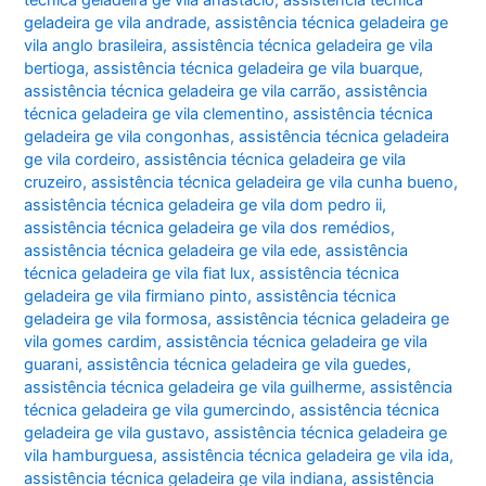
geladeira ge vila andrade
,
assistência técnica geladeira ge
vila anglo brasileira
,
assistência técnica geladeira ge vila
bertioga
,
assistência técnica geladeira ge vila buarque
,
assistência técnica geladeira ge vila carrão
,
assistência
técnica geladeira ge vila clementino
,
assistência técnica
geladeira ge vila congonhas
,
assistência técnica geladeira
ge vila cordeiro
,
assistência técnica geladeira ge vila
cruzeiro
,
assistência técnica geladeira ge vila cunha bueno
,
assistência técnica geladeira ge vila dom pedro ii
,
assistência técnica geladeira ge vila dos remédios
,
assistência técnica geladeira ge vila ede
,
assistência
técnica geladeira ge vila fiat lux
,
assistência técnica
geladeira ge vila firmiano pinto
,
assistência técnica
geladeira ge vila formosa
,
assistência técnica geladeira ge
vila gomes cardim
,
assistência técnica geladeira ge vila
guarani
,
assistência técnica geladeira ge vila guedes
,
assistência técnica geladeira ge vila guilherme
,
assistência
técnica geladeira ge vila gumercindo
,
assistência técnica
geladeira ge vila gustavo
,
assistência técnica geladeira ge
vila hamburguesa
,
assistência técnica geladeira ge vila ida
,
assistência técnica geladeira ge vila indiana
,
assistência