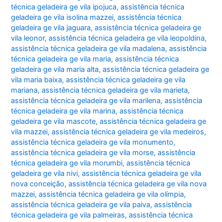
técnica geladeira ge vila ipojuca
,
assistência técnica
geladeira ge vila isolina mazzei
,
assistência técnica
geladeira ge vila jaguara
,
assistência técnica geladeira ge
vila leonor
,
assistência técnica geladeira ge vila leopoldina
,
assistência técnica geladeira ge vila madalena
,
assistência
técnica geladeira ge vila maria
,
assistência técnica
geladeira ge vila maria alta
,
assistência técnica geladeira ge
vila maria baixa
,
assistência técnica geladeira ge vila
mariana
,
assistência técnica geladeira ge vila marieta
,
assistência técnica geladeira ge vila marilena
,
assistência
técnica geladeira ge vila marina
,
assistência técnica
geladeira ge vila mascote
,
assistência técnica geladeira ge
vila mazzei
,
assistência técnica geladeira ge vila medeiros
,
assistência técnica geladeira ge vila monumento
,
assistência técnica geladeira ge vila morse
,
assistência
técnica geladeira ge vila morumbi
,
assistência técnica
geladeira ge vila nivi
,
assistência técnica geladeira ge vila
nova conceição
,
assistência técnica geladeira ge vila nova
mazzei
,
assistência técnica geladeira ge vila olímpia
,
assistência técnica geladeira ge vila paiva
,
assistência
técnica geladeira ge vila palmeiras
,
assistência técnica