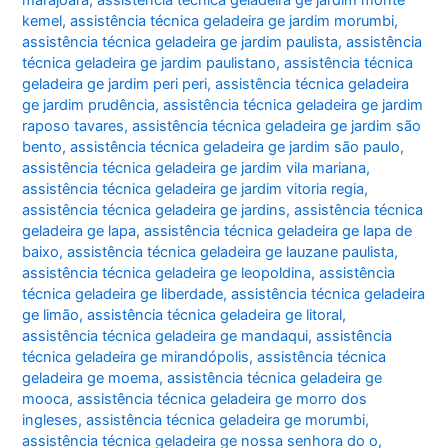
kemel
,
assistência técnica geladeira ge jardim morumbi
,
assistência técnica geladeira ge jardim paulista
,
assistência
técnica geladeira ge jardim paulistano
,
assistência técnica
geladeira ge jardim peri peri
,
assistência técnica geladeira
ge jardim prudência
,
assistência técnica geladeira ge jardim
raposo tavares
,
assistência técnica geladeira ge jardim são
bento
,
assistência técnica geladeira ge jardim são paulo
,
assistência técnica geladeira ge jardim vila mariana
,
assistência técnica geladeira ge jardim vitoria regia
,
assistência técnica geladeira ge jardins
,
assistência técnica
geladeira ge lapa
,
assistência técnica geladeira ge lapa de
baixo
,
assistência técnica geladeira ge lauzane paulista
,
assistência técnica geladeira ge leopoldina
,
assistência
técnica geladeira ge liberdade
,
assistência técnica geladeira
ge limão
,
assistência técnica geladeira ge litoral
,
assistência técnica geladeira ge mandaqui
,
assistência
técnica geladeira ge mirandópolis
,
assistência técnica
geladeira ge moema
,
assistência técnica geladeira ge
mooca
,
assistência técnica geladeira ge morro dos
ingleses
,
assistência técnica geladeira ge morumbi
,
assistência técnica geladeira ge nossa senhora do o
,