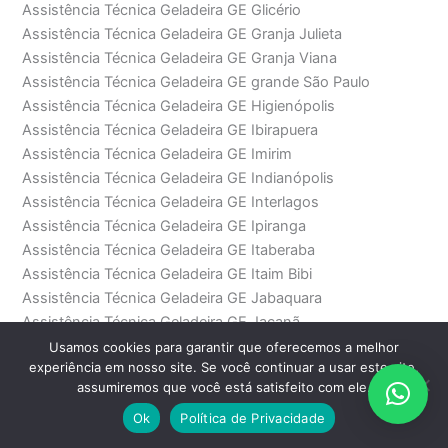
Assistência Técnica Geladeira GE Glicério
Assistência Técnica Geladeira GE Granja Julieta
Assistência Técnica Geladeira GE Granja Viana
Assistência Técnica Geladeira GE grande São Paulo
Assistência Técnica Geladeira GE Higienópolis
Assistência Técnica Geladeira GE Ibirapuera
Assistência Técnica Geladeira GE Imirim
Assistência Técnica Geladeira GE Indianópolis
Assistência Técnica Geladeira GE Interlagos
Assistência Técnica Geladeira GE Ipiranga
Assistência Técnica Geladeira GE Itaberaba
Assistência Técnica Geladeira GE Itaim Bibi
Assistência Técnica Geladeira GE Jabaquara
Assistência Técnica Geladeira GE Jaçanã
Assistência Técnica Geladeira GE Jaguaré
Usamos cookies para garantir que oferecemos a melhor
experiência em nosso site. Se você continuar a usar este site,
Assistência Técnica Geladeira GE Jaraguá
assumiremos que você está satisfeito com ele.
Assistência Técnica Geladeira GE Jardim América
Assistência Técnica Geladeira GE Jardim Bonfiglioli
Ok
Política de Privacidade
Assistência Técnica Geladeira GE Jardim Europa