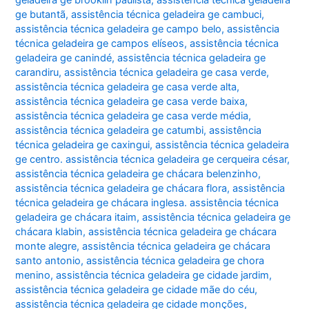
ge butantã
,
assistência técnica geladeira ge cambuci
,
assistência técnica geladeira ge campo belo
,
assistência
técnica geladeira ge campos elíseos
,
assistência técnica
geladeira ge canindé
,
assistência técnica geladeira ge
carandiru
,
assistência técnica geladeira ge casa verde
,
assistência técnica geladeira ge casa verde alta
,
assistência técnica geladeira ge casa verde baixa
,
assistência técnica geladeira ge casa verde média
,
assistência técnica geladeira ge catumbi
,
assistência
técnica geladeira ge caxingui
,
assistência técnica geladeira
ge centro. assistência técnica geladeira ge cerqueira césar
,
assistência técnica geladeira ge chácara belenzinho
,
assistência técnica geladeira ge chácara flora
,
assistência
técnica geladeira ge chácara inglesa. assistência técnica
geladeira ge chácara itaim
,
assistência técnica geladeira ge
chácara klabin
,
assistência técnica geladeira ge chácara
monte alegre
,
assistência técnica geladeira ge chácara
santo antonio
,
assistência técnica geladeira ge chora
menino
,
assistência técnica geladeira ge cidade jardim
,
assistência técnica geladeira ge cidade mãe do céu
,
assistência técnica geladeira ge cidade monções
,