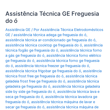
Assistência Técnica GE Freguesia
do ó
Assistência GE
/ Por
Assistência Técnica Eletrodomésticos
GE
/
assistência técnica adega ge freguesia do ó
,
assistência técnica ar-condicionado ge freguesia do ó
,
assistência técnica cooktop ge freguesia do ó
,
assistência
técnica fogão ge freguesia do ó
,
assistência técnica forno
a gás ge freguesia do ó
,
assistência técnica forno elétrico
ge freguesia do ó
,
assistência técnica forno ge freguesia
do ó
,
assistência técnica freezer ge freguesia do ó
,
assistência técnica frigobar ge freguesia do ó
,
assistência
técnica frost free ge freguesia do ó
,
assistência técnica
geladeia frost free ge freguesia do ó
,
assistência técnica
geladeira ge freguesia do ó
,
assistência técnica geladeira
side by side ge freguesia do ó
,
assistência técnica lava e
seca ge freguesia do ó
,
assistência técnica lavadora ge
freguesia do ó
,
assistência técnica máquina de lavar e
secar ge freguesia do ó
,
assistência técnica máquina de