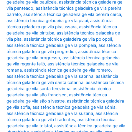
geladeira ge vila pauliceia
,
assistência técnica geladeira ge
vila penteado
,
assistência técnica geladeira ge vila pereira
barreto
,
assistência técnica geladeira ge vila pereira cerca
,
assistência técnica geladeira ge vila piauí
,
assistência
técnica geladeira ge vila pirajussara
,
assistência técnica
geladeira ge vila pirituba
,
assistência técnica geladeira ge
vila pita
,
assistência técnica geladeira ge vila polopoli
,
assistência técnica geladeira ge vila pompeia
,
assistência
técnica geladeira ge vila progredior
,
assistência técnica
geladeira ge vila progresso
,
assistência técnica geladeira
ge vila regente feijó
,
assistência técnica geladeira ge vila
romana
,
assistência técnica geladeira ge vila romero
,
assistência técnica geladeira ge vila sabrina
,
assistência
técnica geladeira ge vila santa catarina
,
assistência técnica
geladeira ge vila santa terezinha
,
assistência técnica
geladeira ge vila são francisco
,
assistência técnica
geladeira ge vila são silvestre
,
assistência técnica geladeira
ge vila sofia
,
assistência técnica geladeira ge vila sônia
,
assistência técnica geladeira ge vila suzana
,
assistência
técnica geladeira ge vila tiradentes
,
assistência técnica
geladeira ge vila tolstoi
,
assistência técnica geladeira ge vila
uberabinha
,
assistência técnica geladeira ge vila yara
,