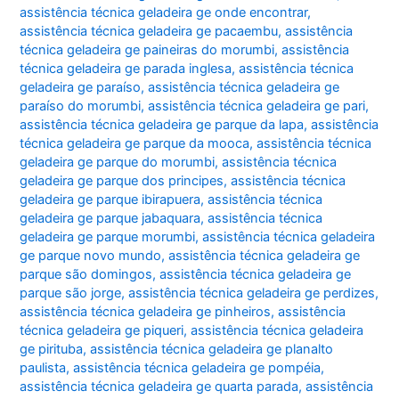
assistência técnica geladeira ge onde encontrar
,
assistência técnica geladeira ge pacaembu
,
assistência
técnica geladeira ge paineiras do morumbi
,
assistência
técnica geladeira ge parada inglesa
,
assistência técnica
geladeira ge paraíso
,
assistência técnica geladeira ge
paraíso do morumbi
,
assistência técnica geladeira ge pari
,
assistência técnica geladeira ge parque da lapa
,
assistência
técnica geladeira ge parque da mooca
,
assistência técnica
geladeira ge parque do morumbi
,
assistência técnica
geladeira ge parque dos principes
,
assistência técnica
geladeira ge parque ibirapuera
,
assistência técnica
geladeira ge parque jabaquara
,
assistência técnica
geladeira ge parque morumbi
,
assistência técnica geladeira
ge parque novo mundo
,
assistência técnica geladeira ge
parque são domingos
,
assistência técnica geladeira ge
parque são jorge
,
assistência técnica geladeira ge perdizes
,
assistência técnica geladeira ge pinheiros
,
assistência
técnica geladeira ge piqueri
,
assistência técnica geladeira
ge pirituba
,
assistência técnica geladeira ge planalto
paulista
,
assistência técnica geladeira ge pompéia
,
assistência técnica geladeira ge quarta parada
,
assistência