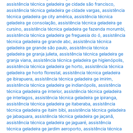
assistência técnica geladeira ge cidade são francisco
,
assistência técnica geladeira ge cidade vargas
,
assistência
técnica geladeira ge city américa
,
assistência técnica
geladeira ge consolação
,
assistência técnica geladeira ge
cursino
,
assistência técnica geladeira ge fazenda morumbi
,
assistência técnica geladeira ge freguesia do ó
,
assistência
técnica geladeira ge grande abc
,
assistência técnica
geladeira ge grande são paulo
,
assistência técnica
geladeira ge granja julieta
,
assistência técnica geladeira ge
granja viana
,
assistência técnica geladeira ge higienópolis
,
assistência técnica geladeira ge horto
,
assistência técnica
geladeira ge horto florestal
,
assistência técnica geladeira
ge ibirapuera
,
assistência técnica geladeira ge imirim
,
assistência técnica geladeira ge indianópolis
,
assistência
técnica geladeira ge interior
,
assistência técnica geladeira
ge interlagos
,
assistência técnica geladeira ge ipiranga
,
assistência técnica geladeira ge itaberaba
,
assistência
técnica geladeira ge itaim bibi
,
assistência técnica geladeira
ge jabaquara
,
assistência técnica geladeira ge jaçanã
,
assistência técnica geladeira ge jaguaré
,
assistência
técnica geladeira ge jardim aeroporto
,
assistência técnica