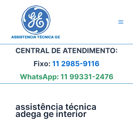
Ir
para
o
conteúdo
CENTRAL DE ATENDIMENTO:
Fixo:
11 2985-9116
WhatsApp:
11 99331-2476
assistência técnica
adega ge interior