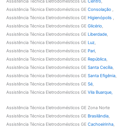
Assistência Técnica Eletrodomésticos GE
Centro
,
Assistência Técnica Eletrodomésticos GE
Consolação
,
Assistência Técnica Eletrodomésticos GE
Higienópolis
,
Assistência Técnica Eletrodomésticos GE
Glicério
,
Assistência Técnica Eletrodomésticos GE
Liberdade
,
Assistência Técnica Eletrodomésticos GE
Luz
,
Assistência Técnica Eletrodomésticos GE
Pari
,
Assistência Técnica Eletrodomésticos GE
República
,
Assistência Técnica Eletrodomésticos GE
Santa Cecília
,
Assistência Técnica Eletrodomésticos GE
Santa Efigênia
,
Assistência Técnica Eletrodomésticos GE
Sé
,
Assistência Técnica Eletrodomésticos GE
Vila Buarque,
Assistência Técnica Eletrodomésticos GE Zona Norte
Assistência Técnica Eletrodomésticos GE
Brasilândia
,
Assistência Técnica Eletrodomésticos GE
Cachoeirinha
,