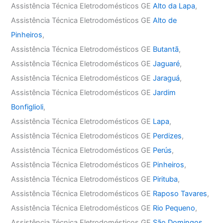
Assistência Técnica Eletrodomésticos GE
Alto da Lapa
,
Assistência Técnica Eletrodomésticos GE
Alto de
Pinheiros
,
Assistência Técnica Eletrodomésticos GE
Butantã
,
Assistência Técnica Eletrodomésticos GE
Jaguaré
,
Assistência Técnica Eletrodomésticos GE
Jaraguá
,
Assistência Técnica Eletrodomésticos GE
Jardim
Bonfiglioli
,
Assistência Técnica Eletrodomésticos GE
Lapa
,
Assistência Técnica Eletrodomésticos GE
Perdizes
,
Assistência Técnica Eletrodomésticos GE
Perús
,
Assistência Técnica Eletrodomésticos GE
Pinheiros
,
Assistência Técnica Eletrodomésticos GE
Pirituba
,
Assistência Técnica Eletrodomésticos GE
Raposo Tavares
,
Assistência Técnica Eletrodomésticos GE
Rio Pequeno
,
Assistência Técnica Eletrodomésticos GE
São Domingos
,