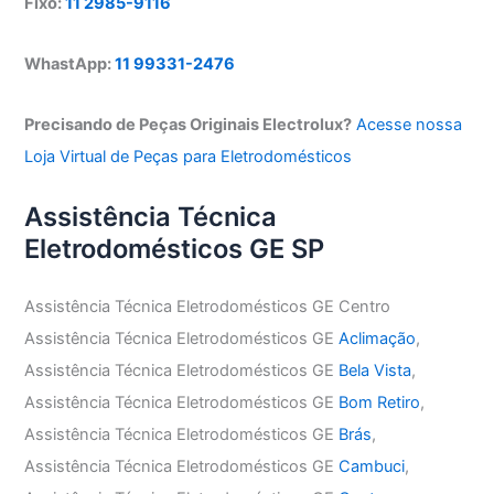
Fixo:
11 2985-9116
WhastApp:
11 99331-2476
Precisando de Peças Originais Electrolux?
Acesse nossa
Loja Virtual de Peças para Eletrodomésticos
Assistência Técnica
Eletrodomésticos GE SP
Assistência Técnica Eletrodomésticos GE Centro
Assistência Técnica Eletrodomésticos GE
Aclimação
,
Assistência Técnica Eletrodomésticos GE
Bela Vista
,
Assistência Técnica Eletrodomésticos GE
Bom Retiro
,
Assistência Técnica Eletrodomésticos GE
Brás
,
Assistência Técnica Eletrodomésticos GE
Cambuci
,