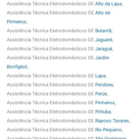
Assistência Técnica Eletrodomésticos GE
Alto da Lapa
,
Assistência Técnica Eletrodomésticos GE
Alto de
Pinheiros
,
Assistência Técnica Eletrodomésticos GE
Butantã
,
Assistência Técnica Eletrodomésticos GE
Jaguaré
,
Assistência Técnica Eletrodomésticos GE
Jaraguá
,
Assistência Técnica Eletrodomésticos GE
Jardim
Bonfiglioli
,
Assistência Técnica Eletrodomésticos GE
Lapa
,
Assistência Técnica Eletrodomésticos GE
Perdizes
,
Assistência Técnica Eletrodomésticos GE
Perús
,
Assistência Técnica Eletrodomésticos GE
Pinheiros
,
Assistência Técnica Eletrodomésticos GE
Pirituba
,
Assistência Técnica Eletrodomésticos GE
Raposo Tavares
,
Assistência Técnica Eletrodomésticos GE
Rio Pequeno
,
Assistência Técnica Eletrodomésticos GE
São Domingos
,