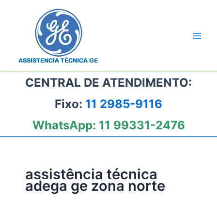
Ir
para
o
conteúdo
CENTRAL DE ATENDIMENTO:
Fixo:
11 2985-9116
WhatsApp:
11 99331-2476
assistência técnica
adega ge zona norte