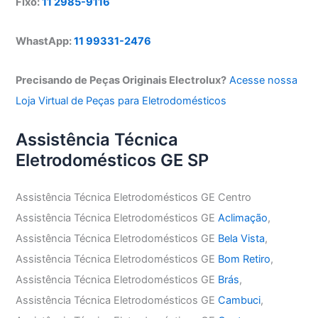
Fixo:
11 2985-9116
WhastApp:
11 99331-2476
Precisando de Peças Originais Electrolux?
Acesse nossa
Loja Virtual de Peças para Eletrodomésticos
Assistência Técnica
Eletrodomésticos GE SP
Assistência Técnica Eletrodomésticos GE Centro
Assistência Técnica Eletrodomésticos GE
Aclimação
,
Assistência Técnica Eletrodomésticos GE
Bela Vista
,
Assistência Técnica Eletrodomésticos GE
Bom Retiro
,
Assistência Técnica Eletrodomésticos GE
Brás
,
Assistência Técnica Eletrodomésticos GE
Cambuci
,