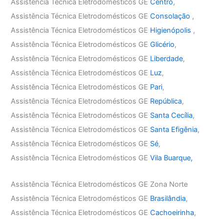
Assistência Técnica Eletrodomésticos GE
Centro
,
Assistência Técnica Eletrodomésticos GE
Consolação
,
Assistência Técnica Eletrodomésticos GE
Higienópolis
,
Assistência Técnica Eletrodomésticos GE
Glicério
,
Assistência Técnica Eletrodomésticos GE
Liberdade
,
Assistência Técnica Eletrodomésticos GE
Luz
,
Assistência Técnica Eletrodomésticos GE
Pari
,
Assistência Técnica Eletrodomésticos GE
República
,
Assistência Técnica Eletrodomésticos GE
Santa Cecília
,
Assistência Técnica Eletrodomésticos GE
Santa Efigênia
,
Assistência Técnica Eletrodomésticos GE
Sé
,
Assistência Técnica Eletrodomésticos GE
Vila Buarque,
Assistência Técnica Eletrodomésticos GE Zona Norte
Assistência Técnica Eletrodomésticos GE
Brasilândia
,
Assistência Técnica Eletrodomésticos GE
Cachoeirinha
,