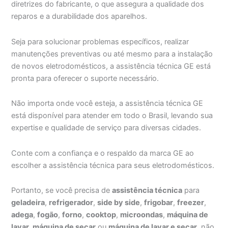
diretrizes do fabricante, o que assegura a qualidade dos
reparos e a durabilidade dos aparelhos.
Seja para solucionar problemas específicos, realizar
manutenções preventivas ou até mesmo para a instalação
de novos eletrodomésticos, a assistência técnica GE está
pronta para oferecer o suporte necessário.
Não importa onde você esteja, a assistência técnica GE
está disponível para atender em todo o Brasil, levando sua
expertise e qualidade de serviço para diversas cidades.
Conte com a confiança e o respaldo da marca GE ao
escolher a assistência técnica para seus eletrodomésticos.
Portanto, se você precisa de
assistência técnica
para
geladeira
,
refrigerador
,
side by side
,
frigobar
,
freezer
,
adega
,
fogão
,
forno
,
cooktop
,
microondas
,
máquina de
lavar,
máquina de secar
ou
máquina de lavar e secar
, não