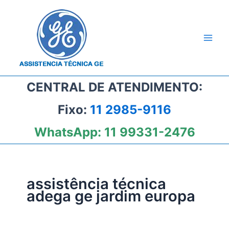
Ir
para
o
conteúdo
CENTRAL DE ATENDIMENTO:
Fixo:
11 2985-9116
WhatsApp:
11 99331-2476
assistência técnica
adega ge jardim europa