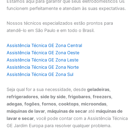
Estamos aqui para garantir que seus eletrodomésticos GE
funcionem perfeitamente e atendam às suas expectativas.
Nossos técnicos especializados estão prontos para
atendê-lo em São Paulo e em todo o Brasil.
Assistência Técnica GE Zona Central
Assistência Técnica GE Zona Oeste
Assistência Técnica GE Zona Leste
Assistência Técnica GE Zona Norte
Assistência Técnica GE Zona Sul
Seja qual for a sua necessidade, desde
geladeiras
,
refrigeradores
,
side by side
,
frigobares
,
freezers
,
adegas
,
fogões
,
fornos
,
cooktops
,
microondas
,
máquinas de lavar
,
máquinas de secar
até
máquinas de
lavar e secar
, você pode contar com a Assistência Técnica
GE Jardim Europa para resolver qualquer problema.