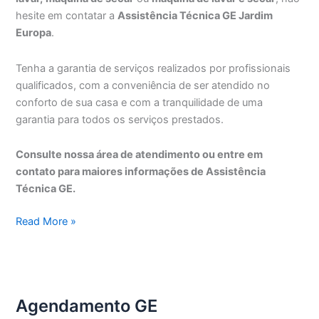
hesite em contatar a
Assistência Técnica GE Jardim
Europa
.
Tenha a garantia de serviços realizados por profissionais
qualificados, com a conveniência de ser atendido no
conforto de sua casa e com a tranquilidade de uma
garantia para todos os serviços prestados.
Consulte nossa área de atendimento ou entre em
contato para maiores informações de Assistência
Técnica GE.
Assistência
Read More »
Técnica
GE
Jardim
Europa
Agendamento GE