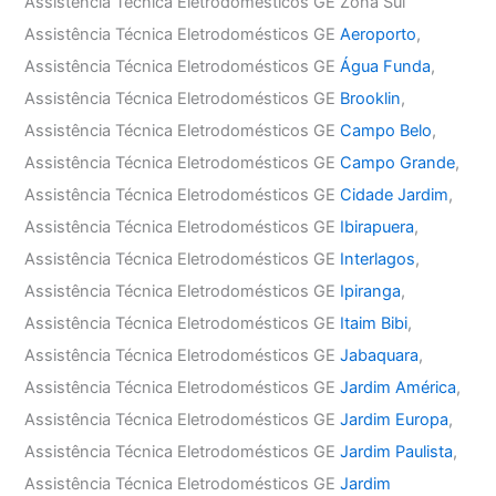
Assistência Técnica Eletrodomésticos GE Zona Sul
Assistência Técnica Eletrodomésticos GE
Aeroporto
,
Assistência Técnica Eletrodomésticos GE
Água Funda
,
Assistência Técnica Eletrodomésticos GE
Brooklin
,
Assistência Técnica Eletrodomésticos GE
Campo Belo
,
Assistência Técnica Eletrodomésticos GE
Campo Grande
,
Assistência Técnica Eletrodomésticos GE
Cidade Jardim
,
Assistência Técnica Eletrodomésticos GE
Ibirapuera
,
Assistência Técnica Eletrodomésticos GE
Interlagos
,
Assistência Técnica Eletrodomésticos GE
Ipiranga
,
Assistência Técnica Eletrodomésticos GE
Itaim Bibi
,
Assistência Técnica Eletrodomésticos GE
Jabaquara
,
Assistência Técnica Eletrodomésticos GE
Jardim América
,
Assistência Técnica Eletrodomésticos GE
Jardim Europa
,
Assistência Técnica Eletrodomésticos GE
Jardim Paulista
,
Assistência Técnica Eletrodomésticos GE
Jardim