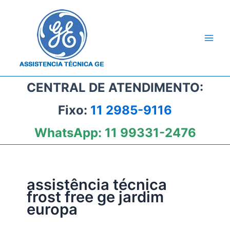
Ir
para
o
conteúdo
CENTRAL DE ATENDIMENTO:
Fixo:
11 2985-9116
WhatsApp:
11 99331-2476
assistência técnica
frost free ge jardim
europa