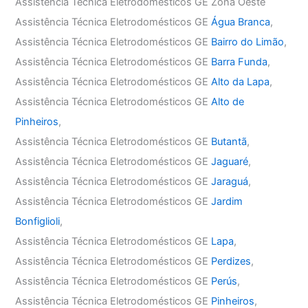
Assistência Técnica Eletrodomésticos GE Zona Oeste
Assistência Técnica Eletrodomésticos GE
Água Branca
,
Assistência Técnica Eletrodomésticos GE
Bairro do Limão
,
Assistência Técnica Eletrodomésticos GE
Barra Funda
,
Assistência Técnica Eletrodomésticos GE
Alto da Lapa
,
Assistência Técnica Eletrodomésticos GE
Alto de
Pinheiros
,
Assistência Técnica Eletrodomésticos GE
Butantã
,
Assistência Técnica Eletrodomésticos GE
Jaguaré
,
Assistência Técnica Eletrodomésticos GE
Jaraguá
,
Assistência Técnica Eletrodomésticos GE
Jardim
Bonfiglioli
,
Assistência Técnica Eletrodomésticos GE
Lapa
,
Assistência Técnica Eletrodomésticos GE
Perdizes
,
Assistência Técnica Eletrodomésticos GE
Perús
,
Assistência Técnica Eletrodomésticos GE
Pinheiros
,