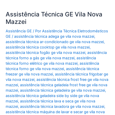
Assistência Técnica GE Vila Nova
Mazzei
Assistência GE
/ Por
Assistência Técnica Eletrodomésticos
GE
/
assistência técnica adega ge vila nova mazzei
,
assistência técnica ar-condicionado ge vila nova mazzei
,
assistência técnica cooktop ge vila nova mazzei
,
assistência técnica fogão ge vila nova mazzei
,
assistência
técnica forno a gás ge vila nova mazzei
,
assistência
técnica forno elétrico ge vila nova mazzei
,
assistência
técnica forno ge vila nova mazzei
,
assistência técnica
freezer ge vila nova mazzei
,
assistência técnica frigobar ge
vila nova mazzei
,
assistência técnica frost free ge vila nova
mazzei
,
assistência técnica geladeia frost free ge vila nova
mazzei
,
assistência técnica geladeira ge vila nova mazzei
,
assistência técnica geladeira side by side ge vila nova
mazzei
,
assistência técnica lava e seca ge vila nova
mazzei
,
assistência técnica lavadora ge vila nova mazzei
,
assistência técnica máquina de lavar e secar ge vila nova