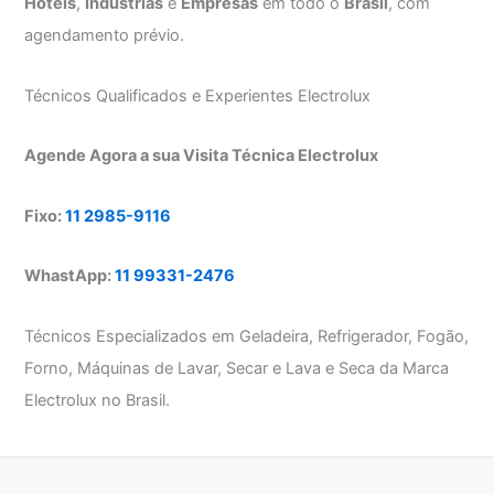
Hotéis
,
Industrias
e
Empresas
em todo o
Brasil
, com
agendamento prévio.
Técnicos Qualificados e Experientes Electrolux
Agende Agora a sua Visita Técnica Electrolux
Fixo:
11 2985-9116
WhastApp:
11 99331-2476
Técnicos Especializados em Geladeira, Refrigerador, Fogão,
Forno, Máquinas de Lavar, Secar e Lava e Seca da Marca
Electrolux no Brasil.