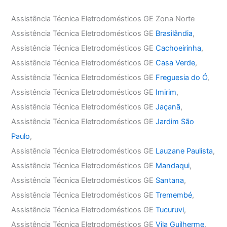
Assistência Técnica Eletrodomésticos GE Zona Norte
Assistência Técnica Eletrodomésticos GE
Brasilândia
,
Assistência Técnica Eletrodomésticos GE
Cachoeirinha
,
Assistência Técnica Eletrodomésticos GE
Casa Verde
,
Assistência Técnica Eletrodomésticos GE
Freguesia do Ó
,
Assistência Técnica Eletrodomésticos GE
Imirim
,
Assistência Técnica Eletrodomésticos GE
Jaçanã
,
Assistência Técnica Eletrodomésticos GE
Jardim São
Paulo
,
Assistência Técnica Eletrodomésticos GE
Lauzane Paulista
,
Assistência Técnica Eletrodomésticos GE
Mandaqui
,
Assistência Técnica Eletrodomésticos GE
Santana
,
Assistência Técnica Eletrodomésticos GE
Tremembé
,
Assistência Técnica Eletrodomésticos GE
Tucuruvi
,
Assistência Técnica Eletrodomésticos GE
Vila Guilherme
,