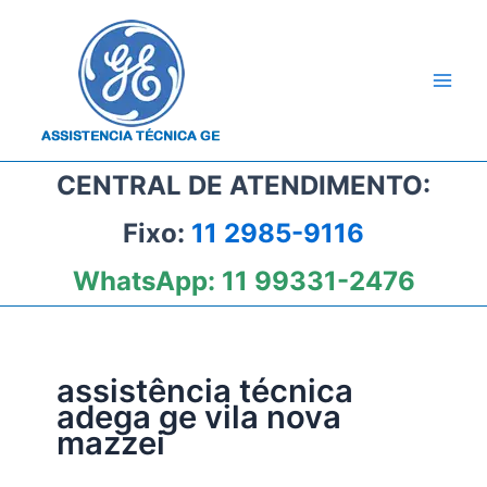
Ir
para
o
conteúdo
CENTRAL DE ATENDIMENTO:
Fixo:
11 2985-9116
WhatsApp:
11 99331-2476
assistência técnica
adega ge vila nova
mazzei