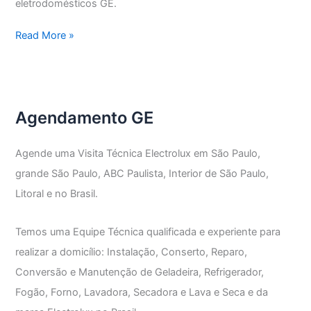
eletrodomésticos GE.
Assistência
Read More »
Técnica
GE
Vila
Nova
Agendamento GE
Mazzei
Agende uma Visita Técnica Electrolux em São Paulo,
grande São Paulo, ABC Paulista, Interior de São Paulo,
Litoral e no Brasil.
Temos uma Equipe Técnica qualificada e experiente para
realizar a domicílio: Instalação, Conserto, Reparo,
Conversão e Manutenção de Geladeira, Refrigerador,
Fogão, Forno, Lavadora, Secadora e Lava e Seca e da