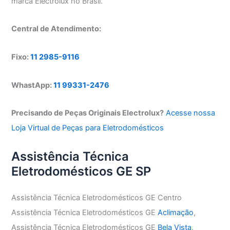
marca Electrolux no Brasil.
Central de Atendimento:
Fixo:
11 2985-9116
WhastApp:
11 99331-2476
Precisando de Peças Originais Electrolux?
Acesse nossa
Loja Virtual de Peças para Eletrodomésticos
Assistência Técnica
Eletrodomésticos GE SP
Assistência Técnica Eletrodomésticos GE Centro
Assistência Técnica Eletrodomésticos GE
Aclimação
,
Assistência Técnica Eletrodomésticos GE
Bela Vista
,