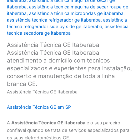
itaberaba
,
assistência técnica máquina de secar ge
itaberaba
,
assistência técnica máquina de secar roupa ge
itaberaba
,
assistência técnica microondas ge itaberaba
,
assistência técnica refrigerador ge itaberaba
,
assistência
técnica refrigerador side by side ge itaberaba
,
assistência
técnica secadora ge itaberaba
Assistência Técnica GE Itaberaba
Assistência Técnica GE Itaberaba
atendimento a domicílio com técnicos
especializados e experientes para instalação,
conserto e manutenção de toda a linha
branca GE.
Assistência Técnica GE Itaberaba
Assistência Técnica GE em SP
A
Assistência Técnica GE Itaberaba
é o seu parceiro
confiável quando se trata de serviços especializados para
os seus eletrodomésticos GE.