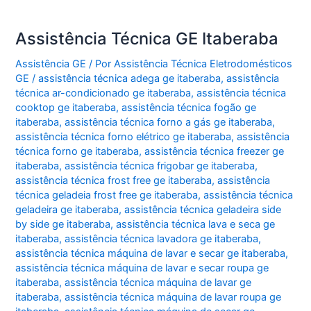
Assistência Técnica GE Itaberaba
Assistência GE
/ Por
Assistência Técnica Eletrodomésticos
GE
/
assistência técnica adega ge itaberaba
,
assistência
técnica ar-condicionado ge itaberaba
,
assistência técnica
cooktop ge itaberaba
,
assistência técnica fogão ge
itaberaba
,
assistência técnica forno a gás ge itaberaba
,
assistência técnica forno elétrico ge itaberaba
,
assistência
técnica forno ge itaberaba
,
assistência técnica freezer ge
itaberaba
,
assistência técnica frigobar ge itaberaba
,
assistência técnica frost free ge itaberaba
,
assistência
técnica geladeia frost free ge itaberaba
,
assistência técnica
geladeira ge itaberaba
,
assistência técnica geladeira side
by side ge itaberaba
,
assistência técnica lava e seca ge
itaberaba
,
assistência técnica lavadora ge itaberaba
,
assistência técnica máquina de lavar e secar ge itaberaba
,
assistência técnica máquina de lavar e secar roupa ge
itaberaba
,
assistência técnica máquina de lavar ge
itaberaba
,
assistência técnica máquina de lavar roupa ge