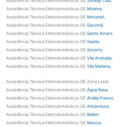
Assistência Técnica Eletrodomésticos GE
Jockey Club
,
Assistência Técnica Eletrodomésticos GE
Moema
,
Assistência Técnica Eletrodomésticos GE
Morumbi
,
Assistência Técnica Eletrodomésticos GE
Sacomã
,
Assistência Técnica Eletrodomésticos GE
Santo Amaro
,
Assistência Técnica Eletrodomésticos GE
Saúde
,
Assistência Técnica Eletrodomésticos GE
Socorro
,
Assistência Técnica Eletrodomésticos GE
Vila Andrade
,
Assistência Técnica Eletrodomésticos GE
Vila Mariana
,
Assistência Técnica Eletrodomésticos GE Zona Leste
Assistência Técnica Eletrodomésticos GE
Água Rasa
,
Assistência Técnica Eletrodomésticos GE
Anália Franco
,
Assistência Técnica Eletrodomésticos GE
Aricanduva
,
Assistência Técnica Eletrodomésticos GE
Belém
,
Assistência Técnica Eletrodomésticos GE
Mooca
,