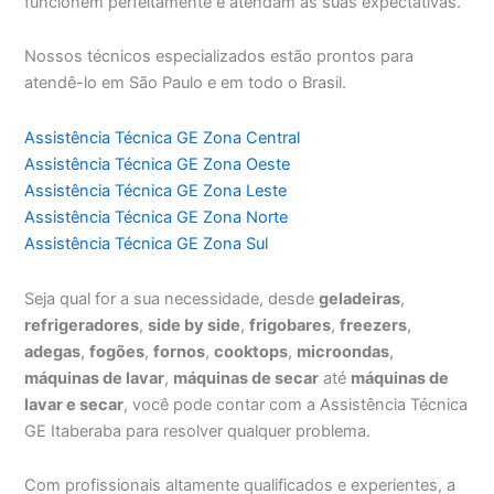
funcionem perfeitamente e atendam às suas expectativas.
Nossos técnicos especializados estão prontos para
atendê-lo em São Paulo e em todo o Brasil.
Assistência Técnica GE Zona Central
Assistência Técnica GE Zona Oeste
Assistência Técnica GE Zona Leste
Assistência Técnica GE Zona Norte
Assistência Técnica GE Zona Sul
Seja qual for a sua necessidade, desde
geladeiras
,
refrigeradores
,
side by side
,
frigobares
,
freezers
,
adegas
,
fogões
,
fornos
,
cooktops
,
microondas
,
máquinas de lavar
,
máquinas de secar
até
máquinas de
lavar e secar
, você pode contar com a Assistência Técnica
GE Itaberaba para resolver qualquer problema.
Com profissionais altamente qualificados e experientes, a