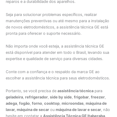
reparos e a durabilidade dos aparelhos.
Seja para solucionar problemas específicos, realizar
manutenções preventivas ou até mesmo para a instalação
de novos eletrodomésticos, a assistência técnica GE está
pronta para oferecer o suporte necessário.
Não importa onde você esteja, a assistência técnica GE
está disponível para atender em todo o Brasil, levando sua
expertise e qualidade de serviço para diversas cidades.
Conte com a confiança e o respaldo da marca GE ao
escolher a assistência técnica para seus eletrodomésticos.
Portanto, se você precisa de
assistência técnica
para
geladeira
,
refrigerador
,
side by side
,
frigobar
,
freezer
,
adega
,
fogão
,
forno
,
cooktop
,
microondas
,
máquina de
lavar,
máquina de secar
ou
máquina de lavar e secar
, não
hesite em contatar a
Assistência Técnica GE Itaberaba
.