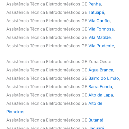
Assistência Técnica Eletrodomésticos GE
Penha
,
Assistência Técnica Eletrodomésticos GE
Tatuapé
,
Assistência Técnica Eletrodomésticos GE
Vila Carrão
,
Assistência Técnica Eletrodomésticos GE
Vila Formosa
,
Assistência Técnica Eletrodomésticos GE
Vila Matilde
,
Assistência Técnica Eletrodomésticos GE
Vila Prudente
,
Assistência Técnica Eletrodomésticos GE Zona Oeste
Assistência Técnica Eletrodomésticos GE
Água Branca
,
Assistência Técnica Eletrodomésticos GE
Bairro do Limão
,
Assistência Técnica Eletrodomésticos GE
Barra Funda
,
Assistência Técnica Eletrodomésticos GE
Alto da Lapa
,
Assistência Técnica Eletrodomésticos GE
Alto de
Pinheiros
,
Assistência Técnica Eletrodomésticos GE
Butantã
,
Assistência Técnica Eletrodomésticos GE
Jaguaré
,