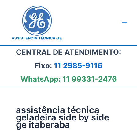
Ir
para
o
conteúdo
CENTRAL DE ATENDIMENTO:
Fixo:
11 2985-9116
WhatsApp:
11 99331-2476
assistência técnica
geladeira side by side
ge itaberaba