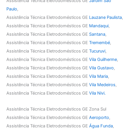
Assistência Técnica Eletrodomésticos GE
Jardim São
Paulo
,
Assistência Técnica Eletrodomésticos GE
Lauzane Paulista
,
Assistência Técnica Eletrodomésticos GE
Mandaqui
,
Assistência Técnica Eletrodomésticos GE
Santana
,
Assistência Técnica Eletrodomésticos GE
Tremembé
,
Assistência Técnica Eletrodomésticos GE
Tucuruvi
,
Assistência Técnica Eletrodomésticos GE
Vila Guilherme
,
Assistência Técnica Eletrodomésticos GE
Vila Gustavo
,
Assistência Técnica Eletrodomésticos GE
Vila Maria
,
Assistência Técnica Eletrodomésticos GE
Vila Medeiros
,
Assistência Técnica Eletrodomésticos GE
Vila Nivi.
Assistência Técnica Eletrodomésticos GE Zona Sul
Assistência Técnica Eletrodomésticos GE
Aeroporto
,
Assistência Técnica Eletrodomésticos GE
Água Funda
,