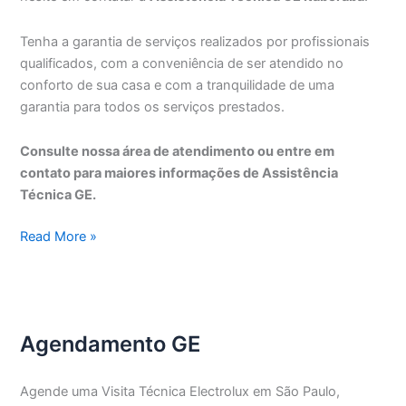
Tenha a garantia de serviços realizados por profissionais
qualificados, com a conveniência de ser atendido no
conforto de sua casa e com a tranquilidade de uma
garantia para todos os serviços prestados.
Consulte nossa área de atendimento ou entre em
contato para maiores informações de Assistência
Técnica GE.
Assistência
Read More »
Técnica
GE
Itaberaba
Agendamento GE
Agende uma Visita Técnica Electrolux em São Paulo,