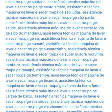
secar roupa ge santana
,
assistência técnica máquina de
lavar e secar roupa ge santo amaro
,
assistência técnica
máquina de lavar e secar roupa ge são judas
,
assistência
técnica máquina de lavar e secar roupa ge são paulo
,
assistência técnica máquina de lavar e secar roupa ge
saúde
,
assistência técnica máquina de lavar e secar roupa
ge sítio do mandaqui
,
assistência técnica máquina de lavar
e secar roupa ge sp
,
assistência técnica máquina de lavar e
secar roupa ge sumaré
,
assistência técnica máquina de
lavar e secar roupa ge sumarezinho
,
assistência técnica
máquina de lavar e secar roupa ge super quadra morumbi
,
assistência técnica máquina de lavar e secar roupa ge
tamboré
,
assistência técnica máquina de lavar e secar
roupa ge tatuapé
,
assistência técnica máquina de lavar e
secar roupa ge tremembé
,
assistência técnica máquina de
lavar e secar roupa ge tucuruvi
,
assistência técnica
máquina de lavar e secar roupa ge várzea da barra funda
,
assistência técnica máquina de lavar e secar roupa ge
várzea de baixo
,
assistência técnica máquina de lavar e
secar roupa ge vila airosa
,
assistência técnica máquina de
lavar e secar roupa ge vila alexandria
,
assistência técnica
máquina de lavar e secar roupa ge vila amália
,
assistência