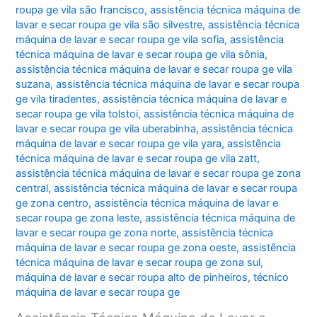
roupa ge vila são francisco
,
assistência técnica máquina de
lavar e secar roupa ge vila são silvestre
,
assistência técnica
máquina de lavar e secar roupa ge vila sofia
,
assistência
técnica máquina de lavar e secar roupa ge vila sônia
,
assistência técnica máquina de lavar e secar roupa ge vila
suzana
,
assistência técnica máquina de lavar e secar roupa
ge vila tiradentes
,
assistência técnica máquina de lavar e
secar roupa ge vila tolstoi
,
assistência técnica máquina de
lavar e secar roupa ge vila uberabinha
,
assistência técnica
máquina de lavar e secar roupa ge vila yara
,
assistência
técnica máquina de lavar e secar roupa ge vila zatt
,
assistência técnica máquina de lavar e secar roupa ge zona
central
,
assistência técnica máquina de lavar e secar roupa
ge zona centro
,
assistência técnica máquina de lavar e
secar roupa ge zona leste
,
assistência técnica máquina de
lavar e secar roupa ge zona norte
,
assistência técnica
máquina de lavar e secar roupa ge zona oeste
,
assistência
técnica máquina de lavar e secar roupa ge zona sul
,
máquina de lavar e secar roupa alto de pinheiros
,
técnico
máquina de lavar e secar roupa ge