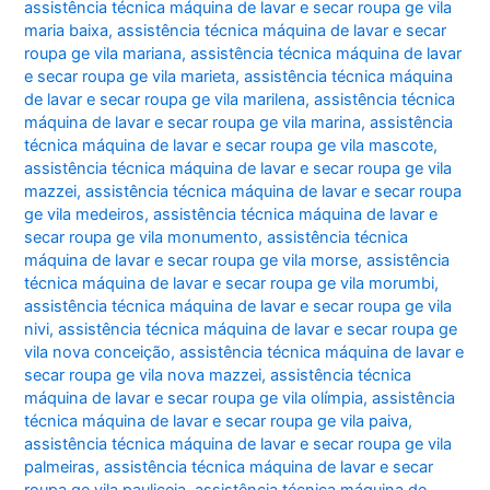
assistência técnica máquina de lavar e secar roupa ge vila
maria baixa
,
assistência técnica máquina de lavar e secar
roupa ge vila mariana
,
assistência técnica máquina de lavar
e secar roupa ge vila marieta
,
assistência técnica máquina
de lavar e secar roupa ge vila marilena
,
assistência técnica
máquina de lavar e secar roupa ge vila marina
,
assistência
técnica máquina de lavar e secar roupa ge vila mascote
,
assistência técnica máquina de lavar e secar roupa ge vila
mazzei
,
assistência técnica máquina de lavar e secar roupa
ge vila medeiros
,
assistência técnica máquina de lavar e
secar roupa ge vila monumento
,
assistência técnica
máquina de lavar e secar roupa ge vila morse
,
assistência
técnica máquina de lavar e secar roupa ge vila morumbi
,
assistência técnica máquina de lavar e secar roupa ge vila
nivi
,
assistência técnica máquina de lavar e secar roupa ge
vila nova conceição
,
assistência técnica máquina de lavar e
secar roupa ge vila nova mazzei
,
assistência técnica
máquina de lavar e secar roupa ge vila olímpia
,
assistência
técnica máquina de lavar e secar roupa ge vila paiva
,
assistência técnica máquina de lavar e secar roupa ge vila
palmeiras
,
assistência técnica máquina de lavar e secar
roupa ge vila pauliceia
,
assistência técnica máquina de