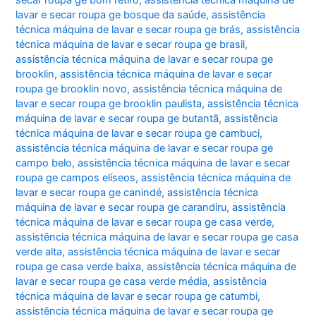
lavar e secar roupa ge bosque da saúde
,
assistência
técnica máquina de lavar e secar roupa ge brás
,
assistência
técnica máquina de lavar e secar roupa ge brasil
,
assistência técnica máquina de lavar e secar roupa ge
brooklin
,
assistência técnica máquina de lavar e secar
roupa ge brooklin novo
,
assistência técnica máquina de
lavar e secar roupa ge brooklin paulista
,
assistência técnica
máquina de lavar e secar roupa ge butantã
,
assistência
técnica máquina de lavar e secar roupa ge cambuci
,
assistência técnica máquina de lavar e secar roupa ge
campo belo
,
assistência técnica máquina de lavar e secar
roupa ge campos elíseos
,
assistência técnica máquina de
lavar e secar roupa ge canindé
,
assistência técnica
máquina de lavar e secar roupa ge carandiru
,
assistência
técnica máquina de lavar e secar roupa ge casa verde
,
assistência técnica máquina de lavar e secar roupa ge casa
verde alta
,
assistência técnica máquina de lavar e secar
roupa ge casa verde baixa
,
assistência técnica máquina de
lavar e secar roupa ge casa verde média
,
assistência
técnica máquina de lavar e secar roupa ge catumbi
,
assistência técnica máquina de lavar e secar roupa ge