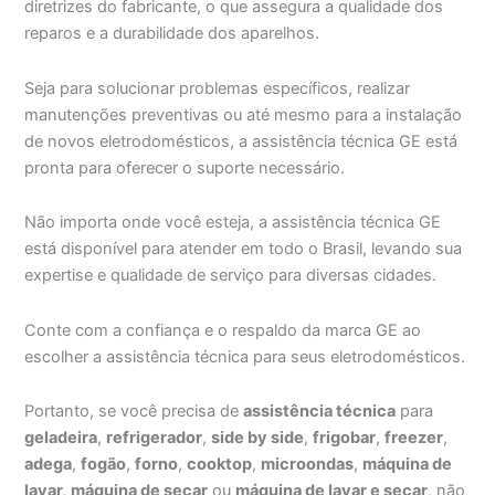
diretrizes do fabricante, o que assegura a qualidade dos
reparos e a durabilidade dos aparelhos.
Seja para solucionar problemas específicos, realizar
manutenções preventivas ou até mesmo para a instalação
de novos eletrodomésticos, a assistência técnica GE está
pronta para oferecer o suporte necessário.
Não importa onde você esteja, a assistência técnica GE
está disponível para atender em todo o Brasil, levando sua
expertise e qualidade de serviço para diversas cidades.
Conte com a confiança e o respaldo da marca GE ao
escolher a assistência técnica para seus eletrodomésticos.
Portanto, se você precisa de
assistência técnica
para
geladeira
,
refrigerador
,
side by side
,
frigobar
,
freezer
,
adega
,
fogão
,
forno
,
cooktop
,
microondas
,
máquina de
lavar,
máquina de secar
ou
máquina de lavar e secar
, não