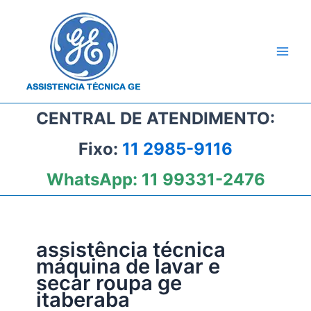
Ir
para
o
conteúdo
CENTRAL DE ATENDIMENTO:
Fixo:
11 2985-9116
WhatsApp:
11 99331-2476
assistência técnica
máquina de lavar e
secar roupa ge
itaberaba