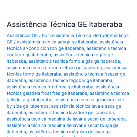
Assistência Técnica GE Itaberaba
Assistência GE
/ Por
Assistência Técnica Eletrodomésticos
GE
/
assistência técnica adega ge itaberaba
,
assistência
técnica ar-condicionado ge itaberaba
,
assistência técnica
cooktop ge itaberaba
,
assistência técnica fogão ge
itaberaba
,
assistência técnica forno a gás ge itaberaba
,
assistência técnica forno elétrico ge itaberaba
,
assistência
técnica forno ge itaberaba
,
assistência técnica freezer ge
itaberaba
,
assistência técnica frigobar ge itaberaba
,
assistência técnica frost free ge itaberaba
,
assistência
técnica geladeia frost free ge itaberaba
,
assistência técnica
geladeira ge itaberaba
,
assistência técnica geladeira side
by side ge itaberaba
,
assistência técnica lava e seca ge
itaberaba
,
assistência técnica lavadora ge itaberaba
,
assistência técnica máquina de lavar e secar ge itaberaba
,
assistência técnica máquina de lavar e secar roupa ge
itaberaba
,
assistência técnica máquina de lavar ge