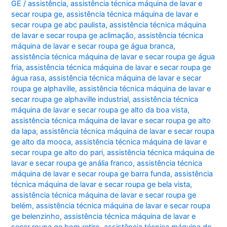
GE
/
assistência
,
assistência técnica máquina de lavar e
secar roupa ge
,
assistência técnica máquina de lavar e
secar roupa ge abc paulista
,
assistência técnica máquina
de lavar e secar roupa ge aclimação
,
assistência técnica
máquina de lavar e secar roupa ge água branca
,
assistência técnica máquina de lavar e secar roupa ge água
fria
,
assistência técnica máquina de lavar e secar roupa ge
água rasa
,
assistência técnica máquina de lavar e secar
roupa ge alphaville
,
assistência técnica máquina de lavar e
secar roupa ge alphaville industrial
,
assistência técnica
máquina de lavar e secar roupa ge alto da boa vista
,
assistência técnica máquina de lavar e secar roupa ge alto
da lapa
,
assistência técnica máquina de lavar e secar roupa
ge alto da mooca
,
assistência técnica máquina de lavar e
secar roupa ge alto do pari
,
assistência técnica máquina de
lavar e secar roupa ge anália franco
,
assistência técnica
máquina de lavar e secar roupa ge barra funda
,
assistência
técnica máquina de lavar e secar roupa ge bela vista
,
assistência técnica máquina de lavar e secar roupa ge
belém
,
assistência técnica máquina de lavar e secar roupa
ge belenzinho
,
assistência técnica máquina de lavar e
secar roupa ge bom retiro
,
assistência técnica máquina de