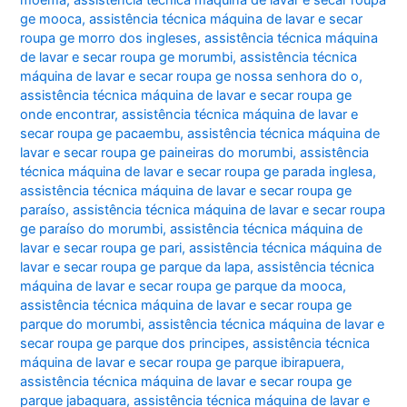
ge mooca
,
assistência técnica máquina de lavar e secar
roupa ge morro dos ingleses
,
assistência técnica máquina
de lavar e secar roupa ge morumbi
,
assistência técnica
máquina de lavar e secar roupa ge nossa senhora do o
,
assistência técnica máquina de lavar e secar roupa ge
onde encontrar
,
assistência técnica máquina de lavar e
secar roupa ge pacaembu
,
assistência técnica máquina de
lavar e secar roupa ge paineiras do morumbi
,
assistência
técnica máquina de lavar e secar roupa ge parada inglesa
,
assistência técnica máquina de lavar e secar roupa ge
paraíso
,
assistência técnica máquina de lavar e secar roupa
ge paraíso do morumbi
,
assistência técnica máquina de
lavar e secar roupa ge pari
,
assistência técnica máquina de
lavar e secar roupa ge parque da lapa
,
assistência técnica
máquina de lavar e secar roupa ge parque da mooca
,
assistência técnica máquina de lavar e secar roupa ge
parque do morumbi
,
assistência técnica máquina de lavar e
secar roupa ge parque dos principes
,
assistência técnica
máquina de lavar e secar roupa ge parque ibirapuera
,
assistência técnica máquina de lavar e secar roupa ge
parque jabaquara
,
assistência técnica máquina de lavar e