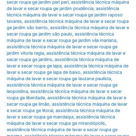
secar roupa ge jardim peri peri
,
assistência técnica máquina
de lavar e secar roupa ge jardim prudência
,
assistência
técnica máquina de lavar e secar roupa ge jardim raposo
tavares
,
assistência técnica máquina de lavar e secar roupa
ge jardim são bento
,
assistência técnica máquina de lavar e
secar roupa ge jardim são paulo
,
assistência técnica
máquina de lavar e secar roupa ge jardim vila mariana
,
assistência técnica máquina de lavar e secar roupa ge
jardim vitoria regia
,
assistência técnica máquina de lavar e
secar roupa ge jardins
,
assistência técnica máquina de
lavar e secar roupa ge lapa
,
assistência técnica máquina de
lavar e secar roupa ge lapa de baixo
,
assistência técnica
máquina de lavar e secar roupa ge lauzane paulista
,
assistência técnica máquina de lavar e secar roupa ge
leopoldina
,
assistência técnica máquina de lavar e secar
roupa ge liberdade
,
assistência técnica máquina de lavar e
secar roupa ge limão
,
assistência técnica máquina de lavar
e secar roupa ge litoral
,
assistência técnica máquina de
lavar e secar roupa ge mandaqui
,
assistência técnica
máquina de lavar e secar roupa ge mirandópolis
,
assistência técnica máquina de lavar e secar roupa ge
moema
,
assistência técnica máquina de lavar e secar roupa