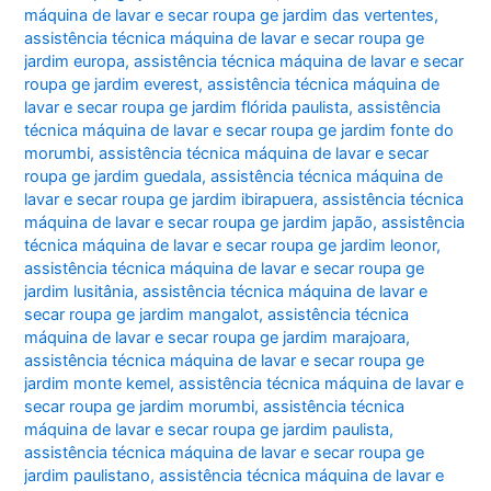
máquina de lavar e secar roupa ge jardim das vertentes
,
assistência técnica máquina de lavar e secar roupa ge
jardim europa
,
assistência técnica máquina de lavar e secar
roupa ge jardim everest
,
assistência técnica máquina de
lavar e secar roupa ge jardim flórida paulista
,
assistência
técnica máquina de lavar e secar roupa ge jardim fonte do
morumbi
,
assistência técnica máquina de lavar e secar
roupa ge jardim guedala
,
assistência técnica máquina de
lavar e secar roupa ge jardim ibirapuera
,
assistência técnica
máquina de lavar e secar roupa ge jardim japão
,
assistência
técnica máquina de lavar e secar roupa ge jardim leonor
,
assistência técnica máquina de lavar e secar roupa ge
jardim lusitânia
,
assistência técnica máquina de lavar e
secar roupa ge jardim mangalot
,
assistência técnica
máquina de lavar e secar roupa ge jardim marajoara
,
assistência técnica máquina de lavar e secar roupa ge
jardim monte kemel
,
assistência técnica máquina de lavar e
secar roupa ge jardim morumbi
,
assistência técnica
máquina de lavar e secar roupa ge jardim paulista
,
assistência técnica máquina de lavar e secar roupa ge
jardim paulistano
,
assistência técnica máquina de lavar e