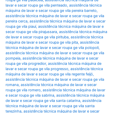
lavar e secar roupa ge vila penteado
,
assistência técnica
máquina de lavar e secar roupa ge vila pereira barreto
,
assistência técnica máquina de lavar e secar roupa ge vila
pereira cerca
,
assistência técnica máquina de lavar e secar
roupa ge vila piauí
,
assistência técnica máquina de lavar e
secar roupa ge vila pirajussara
,
assistência técnica máquina
de lavar e secar roupa ge vila pirituba
,
assistência técnica
máquina de lavar e secar roupa ge vila pita
,
assistência
técnica máquina de lavar e secar roupa ge vila polopoli
,
assistência técnica máquina de lavar e secar roupa ge vila
pompeia
,
assistência técnica máquina de lavar e secar
roupa ge vila progredior
,
assistência técnica máquina de
lavar e secar roupa ge vila progresso
,
assistência técnica
máquina de lavar e secar roupa ge vila regente feijó
,
assistência técnica máquina de lavar e secar roupa ge vila
romana
,
assistência técnica máquina de lavar e secar
roupa ge vila romero
,
assistência técnica máquina de lavar
e secar roupa ge vila sabrina
,
assistência técnica máquina
de lavar e secar roupa ge vila santa catarina
,
assistência
técnica máquina de lavar e secar roupa ge vila santa
terezinha
,
assistência técnica máquina de lavar e secar