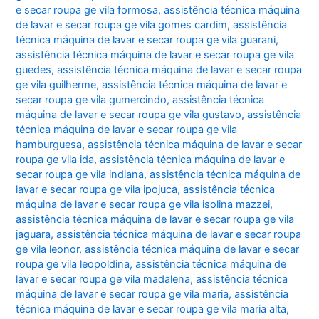
e secar roupa ge vila formosa
,
assistência técnica máquina
de lavar e secar roupa ge vila gomes cardim
,
assistência
técnica máquina de lavar e secar roupa ge vila guarani
,
assistência técnica máquina de lavar e secar roupa ge vila
guedes
,
assistência técnica máquina de lavar e secar roupa
ge vila guilherme
,
assistência técnica máquina de lavar e
secar roupa ge vila gumercindo
,
assistência técnica
máquina de lavar e secar roupa ge vila gustavo
,
assistência
técnica máquina de lavar e secar roupa ge vila
hamburguesa
,
assistência técnica máquina de lavar e secar
roupa ge vila ida
,
assistência técnica máquina de lavar e
secar roupa ge vila indiana
,
assistência técnica máquina de
lavar e secar roupa ge vila ipojuca
,
assistência técnica
máquina de lavar e secar roupa ge vila isolina mazzei
,
assistência técnica máquina de lavar e secar roupa ge vila
jaguara
,
assistência técnica máquina de lavar e secar roupa
ge vila leonor
,
assistência técnica máquina de lavar e secar
roupa ge vila leopoldina
,
assistência técnica máquina de
lavar e secar roupa ge vila madalena
,
assistência técnica
máquina de lavar e secar roupa ge vila maria
,
assistência
técnica máquina de lavar e secar roupa ge vila maria alta
,