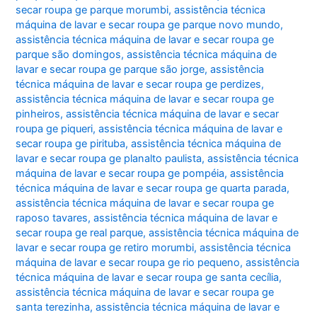
secar roupa ge parque morumbi
,
assistência técnica
máquina de lavar e secar roupa ge parque novo mundo
,
assistência técnica máquina de lavar e secar roupa ge
parque são domingos
,
assistência técnica máquina de
lavar e secar roupa ge parque são jorge
,
assistência
técnica máquina de lavar e secar roupa ge perdizes
,
assistência técnica máquina de lavar e secar roupa ge
pinheiros
,
assistência técnica máquina de lavar e secar
roupa ge piqueri
,
assistência técnica máquina de lavar e
secar roupa ge pirituba
,
assistência técnica máquina de
lavar e secar roupa ge planalto paulista
,
assistência técnica
máquina de lavar e secar roupa ge pompéia
,
assistência
técnica máquina de lavar e secar roupa ge quarta parada
,
assistência técnica máquina de lavar e secar roupa ge
raposo tavares
,
assistência técnica máquina de lavar e
secar roupa ge real parque
,
assistência técnica máquina de
lavar e secar roupa ge retiro morumbi
,
assistência técnica
máquina de lavar e secar roupa ge rio pequeno
,
assistência
técnica máquina de lavar e secar roupa ge santa cecília
,
assistência técnica máquina de lavar e secar roupa ge
santa terezinha
,
assistência técnica máquina de lavar e