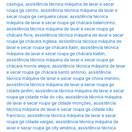
caxingui
,
assistência técnica máquina de lavar e secar
roupa ge centro. assistência técnica máquina de lavar e
secar roupa ge cerqueira césar
,
assistência técnica
máquina de lavar e secar roupa ge chácara belenzinho
,
assistência técnica máquina de lavar e secar roupa ge
chácara flora
,
assistência técnica máquina de lavar e secar
roupa ge chácara inglesa. assistência técnica máquina de
lavar e secar roupa ge chácara itaim
,
assistência técnica
máquina de lavar e secar roupa ge chácara klabin
,
assistência técnica máquina de lavar e secar roupa ge
chácara monte alegre
,
assistência técnica máquina de lavar
e secar roupa ge chácara santo antonio
,
assistência
técnica máquina de lavar e secar roupa ge chora menino
,
assistência técnica máquina de lavar e secar roupa ge
cidade jardim
,
assistência técnica máquina de lavar e secar
roupa ge cidade mãe do céu
,
assistência técnica máquina
de lavar e secar roupa ge cidade monções
,
assistência
técnica máquina de lavar e secar roupa ge cidade são
francisco
,
assistência técnica máquina de lavar e secar
roupa ge cidade vargas
,
assistência técnica máquina de
lavar e secar roupa ge city américa
,
assistência técnica