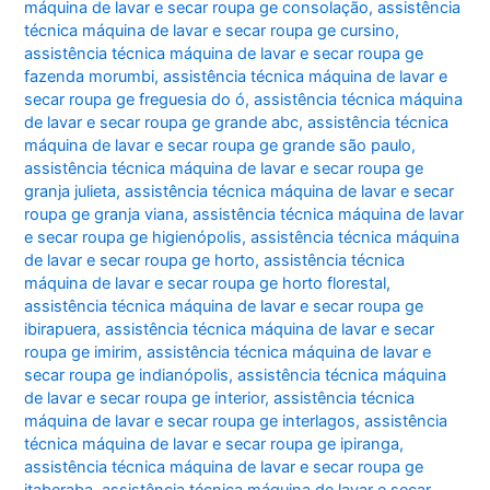
máquina de lavar e secar roupa ge consolação
,
assistência
técnica máquina de lavar e secar roupa ge cursino
,
assistência técnica máquina de lavar e secar roupa ge
fazenda morumbi
,
assistência técnica máquina de lavar e
secar roupa ge freguesia do ó
,
assistência técnica máquina
de lavar e secar roupa ge grande abc
,
assistência técnica
máquina de lavar e secar roupa ge grande são paulo
,
assistência técnica máquina de lavar e secar roupa ge
granja julieta
,
assistência técnica máquina de lavar e secar
roupa ge granja viana
,
assistência técnica máquina de lavar
e secar roupa ge higienópolis
,
assistência técnica máquina
de lavar e secar roupa ge horto
,
assistência técnica
máquina de lavar e secar roupa ge horto florestal
,
assistência técnica máquina de lavar e secar roupa ge
ibirapuera
,
assistência técnica máquina de lavar e secar
roupa ge imirim
,
assistência técnica máquina de lavar e
secar roupa ge indianópolis
,
assistência técnica máquina
de lavar e secar roupa ge interior
,
assistência técnica
máquina de lavar e secar roupa ge interlagos
,
assistência
técnica máquina de lavar e secar roupa ge ipiranga
,
assistência técnica máquina de lavar e secar roupa ge
itaberaba
,
assistência técnica máquina de lavar e secar