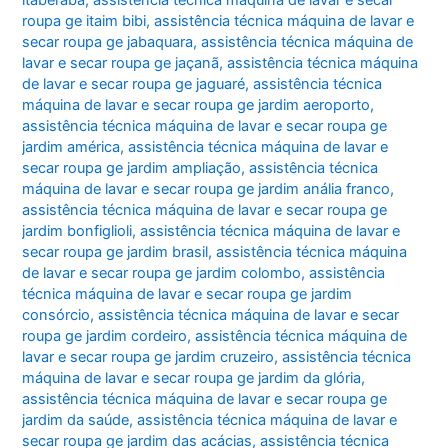
roupa ge itaim bibi
,
assistência técnica máquina de lavar e
secar roupa ge jabaquara
,
assistência técnica máquina de
lavar e secar roupa ge jaçanã
,
assistência técnica máquina
de lavar e secar roupa ge jaguaré
,
assistência técnica
máquina de lavar e secar roupa ge jardim aeroporto
,
assistência técnica máquina de lavar e secar roupa ge
jardim américa
,
assistência técnica máquina de lavar e
secar roupa ge jardim ampliação
,
assistência técnica
máquina de lavar e secar roupa ge jardim anália franco
,
assistência técnica máquina de lavar e secar roupa ge
jardim bonfiglioli
,
assistência técnica máquina de lavar e
secar roupa ge jardim brasil
,
assistência técnica máquina
de lavar e secar roupa ge jardim colombo
,
assistência
técnica máquina de lavar e secar roupa ge jardim
consórcio
,
assistência técnica máquina de lavar e secar
roupa ge jardim cordeiro
,
assistência técnica máquina de
lavar e secar roupa ge jardim cruzeiro
,
assistência técnica
máquina de lavar e secar roupa ge jardim da glória
,
assistência técnica máquina de lavar e secar roupa ge
jardim da saúde
,
assistência técnica máquina de lavar e
secar roupa ge jardim das acácias
,
assistência técnica