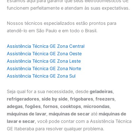
Estamos aqui para garantir que seus eletrodomésticos GE
funcionem perfeitamente e atendam às suas expectativas.
Nossos técnicos especializados estão prontos para
atendê-lo em São Paulo e em todo o Brasil.
Assistência Técnica GE Zona Central
Assistência Técnica GE Zona Oeste
Assistência Técnica GE Zona Leste
Assistência Técnica GE Zona Norte
Assistência Técnica GE Zona Sul
Seja qual for a sua necessidade, desde
geladeiras
,
refrigeradores
,
side by side
,
frigobares
,
freezers
,
adegas
,
fogões
,
fornos
,
cooktops
,
microondas
,
máquinas de lavar
,
máquinas de secar
até
máquinas de
lavar e secar
, você pode contar com a Assistência Técnica
GE Itaberaba para resolver qualquer problema.