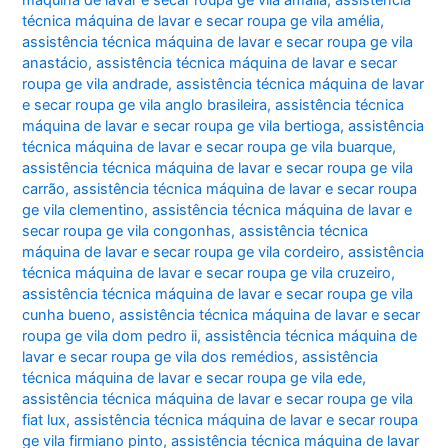
técnica máquina de lavar e secar roupa ge vila amélia
,
assistência técnica máquina de lavar e secar roupa ge vila
anastácio
,
assistência técnica máquina de lavar e secar
roupa ge vila andrade
,
assistência técnica máquina de lavar
e secar roupa ge vila anglo brasileira
,
assistência técnica
máquina de lavar e secar roupa ge vila bertioga
,
assistência
técnica máquina de lavar e secar roupa ge vila buarque
,
assistência técnica máquina de lavar e secar roupa ge vila
carrão
,
assistência técnica máquina de lavar e secar roupa
ge vila clementino
,
assistência técnica máquina de lavar e
secar roupa ge vila congonhas
,
assistência técnica
máquina de lavar e secar roupa ge vila cordeiro
,
assistência
técnica máquina de lavar e secar roupa ge vila cruzeiro
,
assistência técnica máquina de lavar e secar roupa ge vila
cunha bueno
,
assistência técnica máquina de lavar e secar
roupa ge vila dom pedro ii
,
assistência técnica máquina de
lavar e secar roupa ge vila dos remédios
,
assistência
técnica máquina de lavar e secar roupa ge vila ede
,
assistência técnica máquina de lavar e secar roupa ge vila
fiat lux
,
assistência técnica máquina de lavar e secar roupa
ge vila firmiano pinto
,
assistência técnica máquina de lavar