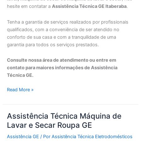
hesite em contatar a
Assistência Técnica GE Itaberaba
.
Tenha a garantia de serviços realizados por profissionais
qualificados, com a conveniência de ser atendido no
conforto de sua casa e com a tranquilidade de uma
garantia para todos os serviços prestados.
Consulte nossa área de atendimento ou entre em
contato para maiores informações de Assistência
Técnica GE.
Assistência
Read More »
Técnica
GE
Itaberaba
Assistência Técnica Máquina de
Lavar e Secar Roupa GE
Assistência GE
/ Por
Assistência Técnica Eletrodomésticos