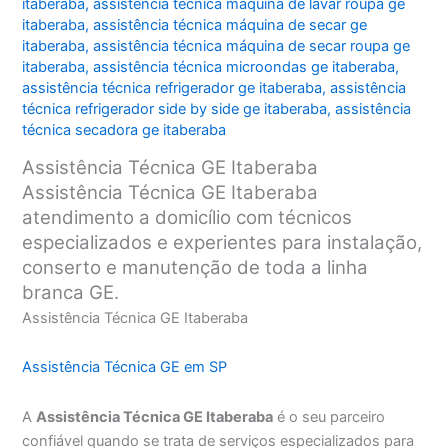
itaberaba
,
assistência técnica máquina de lavar roupa ge
itaberaba
,
assistência técnica máquina de secar ge
itaberaba
,
assistência técnica máquina de secar roupa ge
itaberaba
,
assistência técnica microondas ge itaberaba
,
assistência técnica refrigerador ge itaberaba
,
assistência
técnica refrigerador side by side ge itaberaba
,
assistência
técnica secadora ge itaberaba
Assistência Técnica GE Itaberaba
Assistência Técnica GE Itaberaba
atendimento a domicílio com técnicos
especializados e experientes para instalação,
conserto e manutenção de toda a linha
branca GE.
Assistência Técnica GE Itaberaba
Assistência Técnica GE em SP
A
Assistência Técnica GE Itaberaba
é o seu parceiro
confiável quando se trata de serviços especializados para