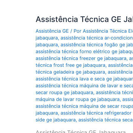
Assistência Técnica GE J
Assistência GE
/ Por
Assistência Técnica 
jabaquara
,
assistência técnica ar-condicio
jabaquara
,
assistência técnica fogão ge ja
assistência técnica forno elétrico ge jabaq
assistência técnica freezer ge jabaquara
,
a
técnica frost free ge jabaquara
,
assistência
técnica geladeira ge jabaquara
,
assistência
assistência técnica lava e seca ge jabaqua
assistência técnica máquina de lavar e sec
secar roupa ge jabaquara
,
assistência técn
máquina de lavar roupa ge jabaquara
,
assi
assistência técnica máquina de secar roup
jabaquara
,
assistência técnica refrigerador
side ge jabaquara
,
assistência técnica sec
Assistência Técnica GE Jabaquara