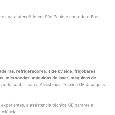
tos para atendê-lo em São Paulo e em todo o Brasil.
adeiras
,
refrigeradores
,
side by side
,
frigobares
,
ps
,
microondas
,
máquinas de lavar
,
máquinas de
ê pode contar com a Assistência Técnica GE Jabaquara
 experientes, a assistência técnica GE garante a
celência.