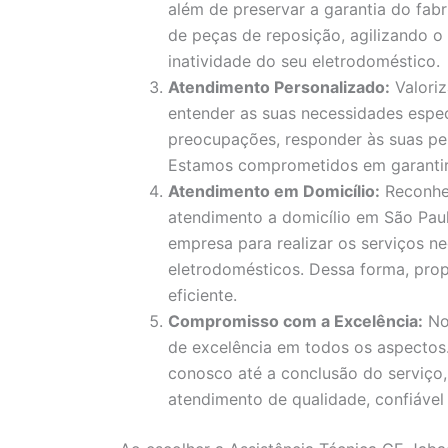
além de preservar a garantia do fa
de peças de reposição, agilizando 
inatividade do seu eletrodoméstico.
Atendimento Personalizado:
Valori
entender as suas necessidades espec
preocupações, responder às suas pe
Estamos comprometidos em garantir a
Atendimento em Domicílio:
Reconhe
atendimento a domicílio em São Paul
empresa para realizar os serviços ne
eletrodomésticos. Dessa forma, pro
eficiente.
Compromisso com a Excelência:
No
de excelência em todos os aspecto
conosco até a conclusão do serviço
atendimento de qualidade, confiável 