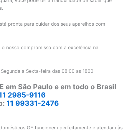
quara, você pode ter a tranquilidade de saber que
s.
stá pronta para cuidar dos seus aparelhos com
 o nosso compromisso com a excelência na
 Segunda a Sexta-feira das 08:00 as 1800
E em São Paulo e em todo o Brasil
11 2985-9116
p:
11 99331-2476
rodomésticos GE funcionem perfeitamente e atendam às