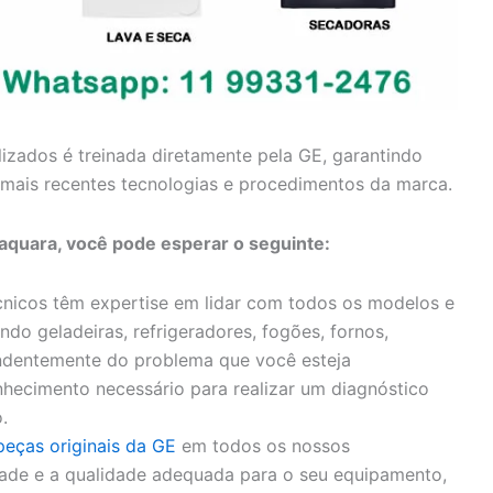
lizados é treinada diretamente pela GE, garantindo
mais recentes tecnologias e procedimentos da marca.
aquara, você pode esperar o seguinte:
nicos têm expertise em lidar com todos os modelos e
ndo geladeiras, refrigeradores, fogões, fornos,
endentemente do problema que você esteja
hecimento necessário para realizar um diagnóstico
.
peças originais da GE
em todos os nossos
idade e a qualidade adequada para o seu equipamento,