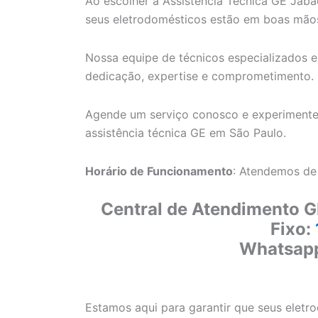
Ao escolher a Assistência Técnica GE Jaba
seus eletrodomésticos estão em boas mão
Nossa equipe de técnicos especializados e
dedicação, expertise e comprometimento.
Agende um serviço conosco e experimente
assistência técnica GE em São Paulo.
Horário de Funcionamento
: Atendemos de
Central de Atendimento G
Fixo:
Whatsap
Estamos aqui para garantir que seus elet