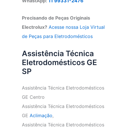
WhastApp:
11 99331-2476
Precisando de Peças Originais
Electrolux?
Acesse nossa Loja Virtual
de Peças para Eletrodomésticos
Assistência Técnica
Eletrodomésticos GE
SP
Assistência Técnica Eletrodomésticos
GE Centro
Assistência Técnica Eletrodomésticos
GE
Aclimação
,
Assistência Técnica Eletrodomésticos