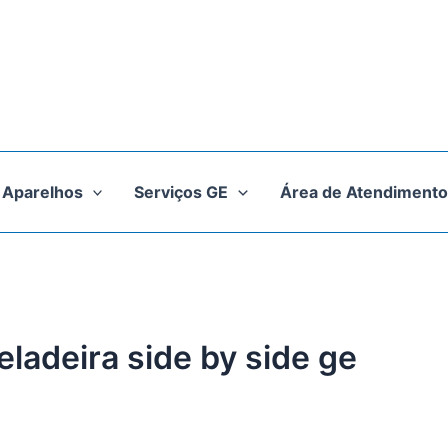
Aparelhos
Serviços GE
Área de Atendimento
eladeira side by side ge