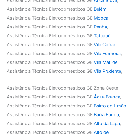
Assistência Técnica Eletrodomésticos GE
Aricanduva
,
Assistência Técnica Eletrodomésticos GE
Belém
,
Assistência Técnica Eletrodomésticos GE
Mooca
,
Assistência Técnica Eletrodomésticos GE
Penha
,
Assistência Técnica Eletrodomésticos GE
Tatuapé
,
Assistência Técnica Eletrodomésticos GE
Vila Carrão
,
Assistência Técnica Eletrodomésticos GE
Vila Formosa
,
Assistência Técnica Eletrodomésticos GE
Vila Matilde
,
Assistência Técnica Eletrodomésticos GE
Vila Prudente
,
Assistência Técnica Eletrodomésticos GE Zona Oeste
Assistência Técnica Eletrodomésticos GE
Água Branca
,
Assistência Técnica Eletrodomésticos GE
Bairro do Limão
,
Assistência Técnica Eletrodomésticos GE
Barra Funda
,
Assistência Técnica Eletrodomésticos GE
Alto da Lapa
,
Assistência Técnica Eletrodomésticos GE
Alto de