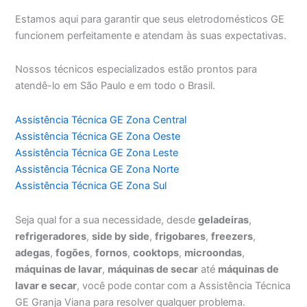
Estamos aqui para garantir que seus eletrodomésticos GE
funcionem perfeitamente e atendam às suas expectativas.
Nossos técnicos especializados estão prontos para
atendê-lo em São Paulo e em todo o Brasil.
Assistência Técnica GE Zona Central
Assistência Técnica GE Zona Oeste
Assistência Técnica GE Zona Leste
Assistência Técnica GE Zona Norte
Assistência Técnica GE Zona Sul
Seja qual for a sua necessidade, desde
geladeiras
,
refrigeradores
,
side by side
,
frigobares
,
freezers
,
adegas
,
fogões
,
fornos
,
cooktops
,
microondas
,
máquinas de lavar
,
máquinas de secar
até
máquinas de
lavar e secar
, você pode contar com a Assistência Técnica
GE Granja Viana para resolver qualquer problema.