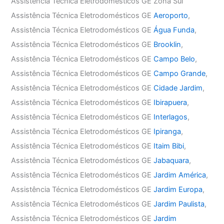
Assistência Técnica Eletrodomésticos GE Zona Sul
Assistência Técnica Eletrodomésticos GE
Aeroporto
,
Assistência Técnica Eletrodomésticos GE
Água Funda
,
Assistência Técnica Eletrodomésticos GE
Brooklin
,
Assistência Técnica Eletrodomésticos GE
Campo Belo
,
Assistência Técnica Eletrodomésticos GE
Campo Grande
,
Assistência Técnica Eletrodomésticos GE
Cidade Jardim
,
Assistência Técnica Eletrodomésticos GE
Ibirapuera
,
Assistência Técnica Eletrodomésticos GE
Interlagos
,
Assistência Técnica Eletrodomésticos GE
Ipiranga
,
Assistência Técnica Eletrodomésticos GE
Itaim Bibi
,
Assistência Técnica Eletrodomésticos GE
Jabaquara
,
Assistência Técnica Eletrodomésticos GE
Jardim América
,
Assistência Técnica Eletrodomésticos GE
Jardim Europa
,
Assistência Técnica Eletrodomésticos GE
Jardim Paulista
,
Assistência Técnica Eletrodomésticos GE
Jardim