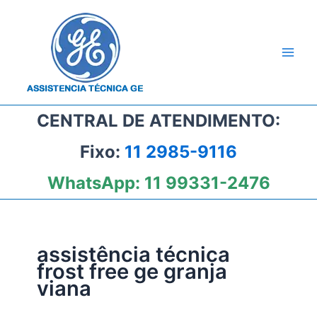
Ir
para
o
conteúdo
CENTRAL DE ATENDIMENTO:
Fixo:
11 2985-9116
WhatsApp:
11 99331-2476
assistência técnica
frost free ge granja
viana