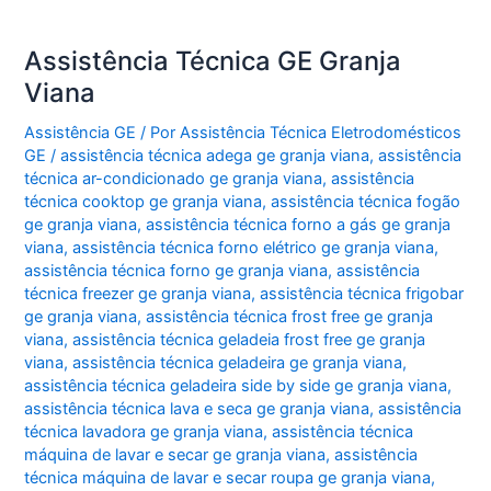
Assistência Técnica GE Granja
Viana
Assistência GE
/ Por
Assistência Técnica Eletrodomésticos
GE
/
assistência técnica adega ge granja viana
,
assistência
técnica ar-condicionado ge granja viana
,
assistência
técnica cooktop ge granja viana
,
assistência técnica fogão
ge granja viana
,
assistência técnica forno a gás ge granja
viana
,
assistência técnica forno elétrico ge granja viana
,
assistência técnica forno ge granja viana
,
assistência
técnica freezer ge granja viana
,
assistência técnica frigobar
ge granja viana
,
assistência técnica frost free ge granja
viana
,
assistência técnica geladeia frost free ge granja
viana
,
assistência técnica geladeira ge granja viana
,
assistência técnica geladeira side by side ge granja viana
,
assistência técnica lava e seca ge granja viana
,
assistência
técnica lavadora ge granja viana
,
assistência técnica
máquina de lavar e secar ge granja viana
,
assistência
técnica máquina de lavar e secar roupa ge granja viana
,