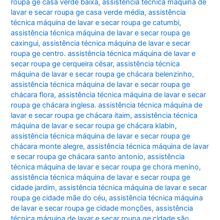
roupa ge casa verde baixa
,
assistência técnica máquina de
lavar e secar roupa ge casa verde média
,
assistência
técnica máquina de lavar e secar roupa ge catumbi
,
assistência técnica máquina de lavar e secar roupa ge
caxingui
,
assistência técnica máquina de lavar e secar
roupa ge centro. assistência técnica máquina de lavar e
secar roupa ge cerqueira césar
,
assistência técnica
máquina de lavar e secar roupa ge chácara belenzinho
,
assistência técnica máquina de lavar e secar roupa ge
chácara flora
,
assistência técnica máquina de lavar e secar
roupa ge chácara inglesa. assistência técnica máquina de
lavar e secar roupa ge chácara itaim
,
assistência técnica
máquina de lavar e secar roupa ge chácara klabin
,
assistência técnica máquina de lavar e secar roupa ge
chácara monte alegre
,
assistência técnica máquina de lavar
e secar roupa ge chácara santo antonio
,
assistência
técnica máquina de lavar e secar roupa ge chora menino
,
assistência técnica máquina de lavar e secar roupa ge
cidade jardim
,
assistência técnica máquina de lavar e secar
roupa ge cidade mãe do céu
,
assistência técnica máquina
de lavar e secar roupa ge cidade monções
,
assistência
técnica máquina de lavar e secar roupa ge cidade são