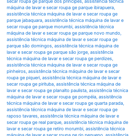
secar roupa ge parque dos principes
,
assistência técnica
máquina de lavar e secar roupa ge parque ibirapuera
,
assistência técnica máquina de lavar e secar roupa ge
parque jabaquara
,
assistência técnica máquina de lavar e
secar roupa ge parque morumbi
,
assistência técnica
máquina de lavar e secar roupa ge parque novo mundo
,
assistência técnica máquina de lavar e secar roupa ge
parque são domingos
,
assistência técnica máquina de
lavar e secar roupa ge parque são jorge
,
assistência
técnica máquina de lavar e secar roupa ge perdizes
,
assistência técnica máquina de lavar e secar roupa ge
pinheiros
,
assistência técnica máquina de lavar e secar
roupa ge piqueri
,
assistência técnica máquina de lavar e
secar roupa ge pirituba
,
assistência técnica máquina de
lavar e secar roupa ge planalto paulista
,
assistência técnica
máquina de lavar e secar roupa ge pompéia
,
assistência
técnica máquina de lavar e secar roupa ge quarta parada
,
assistência técnica máquina de lavar e secar roupa ge
raposo tavares
,
assistência técnica máquina de lavar e
secar roupa ge real parque
,
assistência técnica máquina de
lavar e secar roupa ge retiro morumbi
,
assistência técnica
máquina de lavar e secar roupa ge rio pequeno
,
assistência