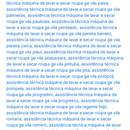
técnica máquina de lavar e secar roupa ge vila paiva
,
assistência técnica máquina de lavar e secar roupa ge vila
palmeiras
,
assistência técnica máquina de lavar e secar
roupa ge vila pauliceia
,
assistência técnica máquina de
lavar e secar roupa ge vila penteado
,
assistência técnica
máquina de lavar e secar roupa ge vila pereira barreto
,
assistência técnica máquina de lavar e secar roupa ge vila
pereira cerca
,
assistência técnica máquina de lavar e secar
roupa ge vila piauí
,
assistência técnica máquina de lavar e
secar roupa ge vila pirajussara
,
assistência técnica máquina
de lavar e secar roupa ge vila pirituba
,
assistência técnica
máquina de lavar e secar roupa ge vila pita
,
assistência
técnica máquina de lavar e secar roupa ge vila polopoli
,
assistência técnica máquina de lavar e secar roupa ge vila
pompeia
,
assistência técnica máquina de lavar e secar
roupa ge vila progredior
,
assistência técnica máquina de
lavar e secar roupa ge vila progresso
,
assistência técnica
máquina de lavar e secar roupa ge vila regente feijó
,
assistência técnica máquina de lavar e secar roupa ge vila
romana
,
assistência técnica máquina de lavar e secar
roupa ge vila romero
,
assistência técnica máquina de lavar