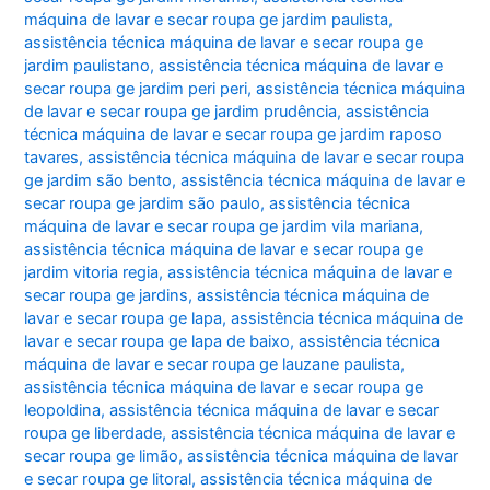
máquina de lavar e secar roupa ge jardim paulista
,
assistência técnica máquina de lavar e secar roupa ge
jardim paulistano
,
assistência técnica máquina de lavar e
secar roupa ge jardim peri peri
,
assistência técnica máquina
de lavar e secar roupa ge jardim prudência
,
assistência
técnica máquina de lavar e secar roupa ge jardim raposo
tavares
,
assistência técnica máquina de lavar e secar roupa
ge jardim são bento
,
assistência técnica máquina de lavar e
secar roupa ge jardim são paulo
,
assistência técnica
máquina de lavar e secar roupa ge jardim vila mariana
,
assistência técnica máquina de lavar e secar roupa ge
jardim vitoria regia
,
assistência técnica máquina de lavar e
secar roupa ge jardins
,
assistência técnica máquina de
lavar e secar roupa ge lapa
,
assistência técnica máquina de
lavar e secar roupa ge lapa de baixo
,
assistência técnica
máquina de lavar e secar roupa ge lauzane paulista
,
assistência técnica máquina de lavar e secar roupa ge
leopoldina
,
assistência técnica máquina de lavar e secar
roupa ge liberdade
,
assistência técnica máquina de lavar e
secar roupa ge limão
,
assistência técnica máquina de lavar
e secar roupa ge litoral
,
assistência técnica máquina de