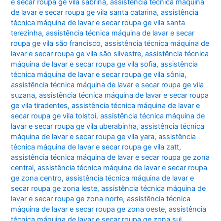
e secar roupa ge vila sabrina
,
assistência técnica máquina
de lavar e secar roupa ge vila santa catarina
,
assistência
técnica máquina de lavar e secar roupa ge vila santa
terezinha
,
assistência técnica máquina de lavar e secar
roupa ge vila são francisco
,
assistência técnica máquina de
lavar e secar roupa ge vila são silvestre
,
assistência técnica
máquina de lavar e secar roupa ge vila sofia
,
assistência
técnica máquina de lavar e secar roupa ge vila sônia
,
assistência técnica máquina de lavar e secar roupa ge vila
suzana
,
assistência técnica máquina de lavar e secar roupa
ge vila tiradentes
,
assistência técnica máquina de lavar e
secar roupa ge vila tolstoi
,
assistência técnica máquina de
lavar e secar roupa ge vila uberabinha
,
assistência técnica
máquina de lavar e secar roupa ge vila yara
,
assistência
técnica máquina de lavar e secar roupa ge vila zatt
,
assistência técnica máquina de lavar e secar roupa ge zona
central
,
assistência técnica máquina de lavar e secar roupa
ge zona centro
,
assistência técnica máquina de lavar e
secar roupa ge zona leste
,
assistência técnica máquina de
lavar e secar roupa ge zona norte
,
assistência técnica
máquina de lavar e secar roupa ge zona oeste
,
assistência
técnica máquina de lavar e secar roupa ge zona sul
,