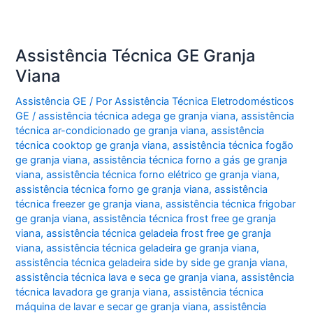
Assistência Técnica GE Granja
Viana
Assistência GE
/ Por
Assistência Técnica Eletrodomésticos
GE
/
assistência técnica adega ge granja viana
,
assistência
técnica ar-condicionado ge granja viana
,
assistência
técnica cooktop ge granja viana
,
assistência técnica fogão
ge granja viana
,
assistência técnica forno a gás ge granja
viana
,
assistência técnica forno elétrico ge granja viana
,
assistência técnica forno ge granja viana
,
assistência
técnica freezer ge granja viana
,
assistência técnica frigobar
ge granja viana
,
assistência técnica frost free ge granja
viana
,
assistência técnica geladeia frost free ge granja
viana
,
assistência técnica geladeira ge granja viana
,
assistência técnica geladeira side by side ge granja viana
,
assistência técnica lava e seca ge granja viana
,
assistência
técnica lavadora ge granja viana
,
assistência técnica
máquina de lavar e secar ge granja viana
,
assistência