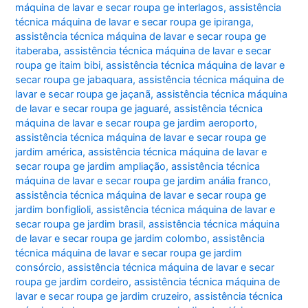
máquina de lavar e secar roupa ge interlagos
,
assistência
técnica máquina de lavar e secar roupa ge ipiranga
,
assistência técnica máquina de lavar e secar roupa ge
itaberaba
,
assistência técnica máquina de lavar e secar
roupa ge itaim bibi
,
assistência técnica máquina de lavar e
secar roupa ge jabaquara
,
assistência técnica máquina de
lavar e secar roupa ge jaçanã
,
assistência técnica máquina
de lavar e secar roupa ge jaguaré
,
assistência técnica
máquina de lavar e secar roupa ge jardim aeroporto
,
assistência técnica máquina de lavar e secar roupa ge
jardim américa
,
assistência técnica máquina de lavar e
secar roupa ge jardim ampliação
,
assistência técnica
máquina de lavar e secar roupa ge jardim anália franco
,
assistência técnica máquina de lavar e secar roupa ge
jardim bonfiglioli
,
assistência técnica máquina de lavar e
secar roupa ge jardim brasil
,
assistência técnica máquina
de lavar e secar roupa ge jardim colombo
,
assistência
técnica máquina de lavar e secar roupa ge jardim
consórcio
,
assistência técnica máquina de lavar e secar
roupa ge jardim cordeiro
,
assistência técnica máquina de
lavar e secar roupa ge jardim cruzeiro
,
assistência técnica