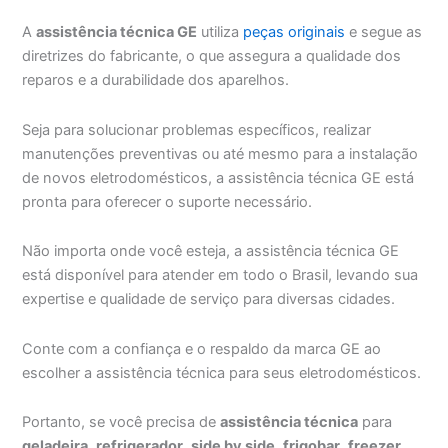
A
assistência técnica GE
utiliza
peças originais
e segue as
diretrizes do fabricante, o que assegura a qualidade dos
reparos e a durabilidade dos aparelhos.
Seja para solucionar problemas específicos, realizar
manutenções preventivas ou até mesmo para a instalação
de novos eletrodomésticos, a assistência técnica GE está
pronta para oferecer o suporte necessário.
Não importa onde você esteja, a assistência técnica GE
está disponível para atender em todo o Brasil, levando sua
expertise e qualidade de serviço para diversas cidades.
Conte com a confiança e o respaldo da marca GE ao
escolher a assistência técnica para seus eletrodomésticos.
Portanto, se você precisa de
assistência técnica
para
geladeira
,
refrigerador
,
side by side
,
frigobar
,
freezer
,