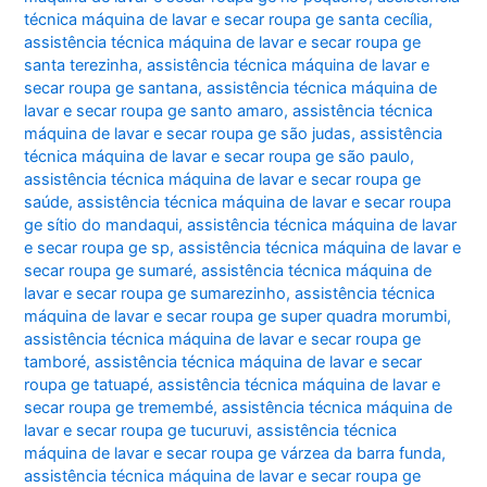
técnica máquina de lavar e secar roupa ge santa cecília
,
assistência técnica máquina de lavar e secar roupa ge
santa terezinha
,
assistência técnica máquina de lavar e
secar roupa ge santana
,
assistência técnica máquina de
lavar e secar roupa ge santo amaro
,
assistência técnica
máquina de lavar e secar roupa ge são judas
,
assistência
técnica máquina de lavar e secar roupa ge são paulo
,
assistência técnica máquina de lavar e secar roupa ge
saúde
,
assistência técnica máquina de lavar e secar roupa
ge sítio do mandaqui
,
assistência técnica máquina de lavar
e secar roupa ge sp
,
assistência técnica máquina de lavar e
secar roupa ge sumaré
,
assistência técnica máquina de
lavar e secar roupa ge sumarezinho
,
assistência técnica
máquina de lavar e secar roupa ge super quadra morumbi
,
assistência técnica máquina de lavar e secar roupa ge
tamboré
,
assistência técnica máquina de lavar e secar
roupa ge tatuapé
,
assistência técnica máquina de lavar e
secar roupa ge tremembé
,
assistência técnica máquina de
lavar e secar roupa ge tucuruvi
,
assistência técnica
máquina de lavar e secar roupa ge várzea da barra funda
,
assistência técnica máquina de lavar e secar roupa ge