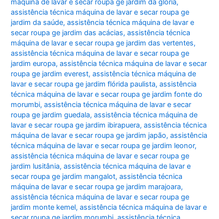
máquina de lavar e secar roupa ge jardim da glória
,
assistência técnica máquina de lavar e secar roupa ge
jardim da saúde
,
assistência técnica máquina de lavar e
secar roupa ge jardim das acácias
,
assistência técnica
máquina de lavar e secar roupa ge jardim das vertentes
,
assistência técnica máquina de lavar e secar roupa ge
jardim europa
,
assistência técnica máquina de lavar e secar
roupa ge jardim everest
,
assistência técnica máquina de
lavar e secar roupa ge jardim flórida paulista
,
assistência
técnica máquina de lavar e secar roupa ge jardim fonte do
morumbi
,
assistência técnica máquina de lavar e secar
roupa ge jardim guedala
,
assistência técnica máquina de
lavar e secar roupa ge jardim ibirapuera
,
assistência técnica
máquina de lavar e secar roupa ge jardim japão
,
assistência
técnica máquina de lavar e secar roupa ge jardim leonor
,
assistência técnica máquina de lavar e secar roupa ge
jardim lusitânia
,
assistência técnica máquina de lavar e
secar roupa ge jardim mangalot
,
assistência técnica
máquina de lavar e secar roupa ge jardim marajoara
,
assistência técnica máquina de lavar e secar roupa ge
jardim monte kemel
,
assistência técnica máquina de lavar e
secar roupa ge jardim morumbi
,
assistência técnica