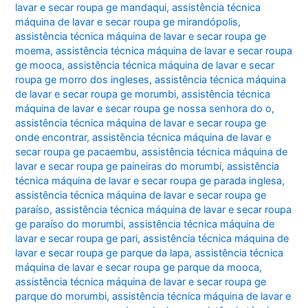
lavar e secar roupa ge mandaqui
,
assistência técnica
máquina de lavar e secar roupa ge mirandópolis
,
assistência técnica máquina de lavar e secar roupa ge
moema
,
assistência técnica máquina de lavar e secar roupa
ge mooca
,
assistência técnica máquina de lavar e secar
roupa ge morro dos ingleses
,
assistência técnica máquina
de lavar e secar roupa ge morumbi
,
assistência técnica
máquina de lavar e secar roupa ge nossa senhora do o
,
assistência técnica máquina de lavar e secar roupa ge
onde encontrar
,
assistência técnica máquina de lavar e
secar roupa ge pacaembu
,
assistência técnica máquina de
lavar e secar roupa ge paineiras do morumbi
,
assistência
técnica máquina de lavar e secar roupa ge parada inglesa
,
assistência técnica máquina de lavar e secar roupa ge
paraíso
,
assistência técnica máquina de lavar e secar roupa
ge paraíso do morumbi
,
assistência técnica máquina de
lavar e secar roupa ge pari
,
assistência técnica máquina de
lavar e secar roupa ge parque da lapa
,
assistência técnica
máquina de lavar e secar roupa ge parque da mooca
,
assistência técnica máquina de lavar e secar roupa ge
parque do morumbi
,
assistência técnica máquina de lavar e