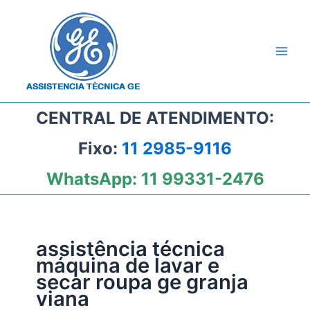
Ir
para
o
conteúdo
CENTRAL DE ATENDIMENTO:
Fixo:
11 2985-9116
WhatsApp:
11 99331-2476
assistência técnica
máquina de lavar e
secar roupa ge granja
viana