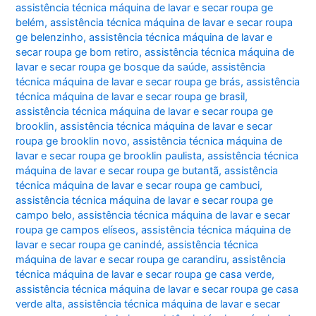
assistência técnica máquina de lavar e secar roupa ge
belém
,
assistência técnica máquina de lavar e secar roupa
ge belenzinho
,
assistência técnica máquina de lavar e
secar roupa ge bom retiro
,
assistência técnica máquina de
lavar e secar roupa ge bosque da saúde
,
assistência
técnica máquina de lavar e secar roupa ge brás
,
assistência
técnica máquina de lavar e secar roupa ge brasil
,
assistência técnica máquina de lavar e secar roupa ge
brooklin
,
assistência técnica máquina de lavar e secar
roupa ge brooklin novo
,
assistência técnica máquina de
lavar e secar roupa ge brooklin paulista
,
assistência técnica
máquina de lavar e secar roupa ge butantã
,
assistência
técnica máquina de lavar e secar roupa ge cambuci
,
assistência técnica máquina de lavar e secar roupa ge
campo belo
,
assistência técnica máquina de lavar e secar
roupa ge campos elíseos
,
assistência técnica máquina de
lavar e secar roupa ge canindé
,
assistência técnica
máquina de lavar e secar roupa ge carandiru
,
assistência
técnica máquina de lavar e secar roupa ge casa verde
,
assistência técnica máquina de lavar e secar roupa ge casa
verde alta
,
assistência técnica máquina de lavar e secar