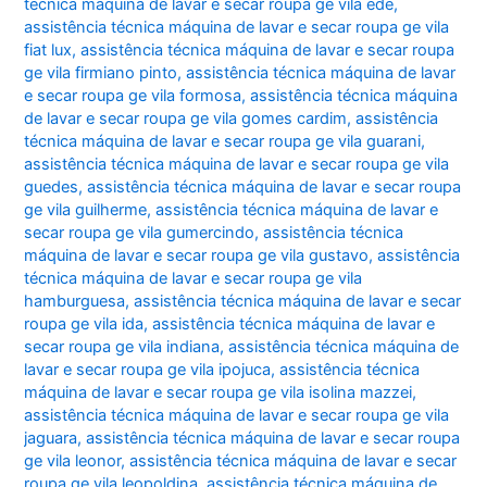
técnica máquina de lavar e secar roupa ge vila ede
,
assistência técnica máquina de lavar e secar roupa ge vila
fiat lux
,
assistência técnica máquina de lavar e secar roupa
ge vila firmiano pinto
,
assistência técnica máquina de lavar
e secar roupa ge vila formosa
,
assistência técnica máquina
de lavar e secar roupa ge vila gomes cardim
,
assistência
técnica máquina de lavar e secar roupa ge vila guarani
,
assistência técnica máquina de lavar e secar roupa ge vila
guedes
,
assistência técnica máquina de lavar e secar roupa
ge vila guilherme
,
assistência técnica máquina de lavar e
secar roupa ge vila gumercindo
,
assistência técnica
máquina de lavar e secar roupa ge vila gustavo
,
assistência
técnica máquina de lavar e secar roupa ge vila
hamburguesa
,
assistência técnica máquina de lavar e secar
roupa ge vila ida
,
assistência técnica máquina de lavar e
secar roupa ge vila indiana
,
assistência técnica máquina de
lavar e secar roupa ge vila ipojuca
,
assistência técnica
máquina de lavar e secar roupa ge vila isolina mazzei
,
assistência técnica máquina de lavar e secar roupa ge vila
jaguara
,
assistência técnica máquina de lavar e secar roupa
ge vila leonor
,
assistência técnica máquina de lavar e secar
roupa ge vila leopoldina
,
assistência técnica máquina de