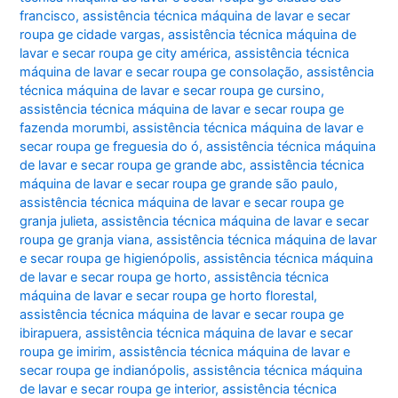
francisco
,
assistência técnica máquina de lavar e secar
roupa ge cidade vargas
,
assistência técnica máquina de
lavar e secar roupa ge city américa
,
assistência técnica
máquina de lavar e secar roupa ge consolação
,
assistência
técnica máquina de lavar e secar roupa ge cursino
,
assistência técnica máquina de lavar e secar roupa ge
fazenda morumbi
,
assistência técnica máquina de lavar e
secar roupa ge freguesia do ó
,
assistência técnica máquina
de lavar e secar roupa ge grande abc
,
assistência técnica
máquina de lavar e secar roupa ge grande são paulo
,
assistência técnica máquina de lavar e secar roupa ge
granja julieta
,
assistência técnica máquina de lavar e secar
roupa ge granja viana
,
assistência técnica máquina de lavar
e secar roupa ge higienópolis
,
assistência técnica máquina
de lavar e secar roupa ge horto
,
assistência técnica
máquina de lavar e secar roupa ge horto florestal
,
assistência técnica máquina de lavar e secar roupa ge
ibirapuera
,
assistência técnica máquina de lavar e secar
roupa ge imirim
,
assistência técnica máquina de lavar e
secar roupa ge indianópolis
,
assistência técnica máquina
de lavar e secar roupa ge interior
,
assistência técnica