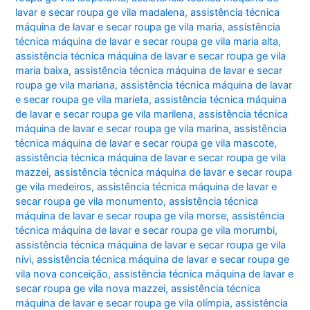
lavar e secar roupa ge vila madalena
,
assistência técnica
máquina de lavar e secar roupa ge vila maria
,
assistência
técnica máquina de lavar e secar roupa ge vila maria alta
,
assistência técnica máquina de lavar e secar roupa ge vila
maria baixa
,
assistência técnica máquina de lavar e secar
roupa ge vila mariana
,
assistência técnica máquina de lavar
e secar roupa ge vila marieta
,
assistência técnica máquina
de lavar e secar roupa ge vila marilena
,
assistência técnica
máquina de lavar e secar roupa ge vila marina
,
assistência
técnica máquina de lavar e secar roupa ge vila mascote
,
assistência técnica máquina de lavar e secar roupa ge vila
mazzei
,
assistência técnica máquina de lavar e secar roupa
ge vila medeiros
,
assistência técnica máquina de lavar e
secar roupa ge vila monumento
,
assistência técnica
máquina de lavar e secar roupa ge vila morse
,
assistência
técnica máquina de lavar e secar roupa ge vila morumbi
,
assistência técnica máquina de lavar e secar roupa ge vila
nivi
,
assistência técnica máquina de lavar e secar roupa ge
vila nova conceição
,
assistência técnica máquina de lavar e
secar roupa ge vila nova mazzei
,
assistência técnica
máquina de lavar e secar roupa ge vila olímpia
,
assistência