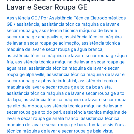
Viana
Lavar e Secar Roupa GE
Assistência GE
/ Por
Assistência Técnica Eletrodomésticos
GE
/
assistência
,
assistência técnica máquina de lavar e
secar roupa ge
,
assistência técnica máquina de lavar e
secar roupa ge abc paulista
,
assistência técnica máquina
de lavar e secar roupa ge aclimação
,
assistência técnica
máquina de lavar e secar roupa ge água branca
,
assistência técnica máquina de lavar e secar roupa ge água
fria
,
assistência técnica máquina de lavar e secar roupa ge
água rasa
,
assistência técnica máquina de lavar e secar
roupa ge alphaville
,
assistência técnica máquina de lavar e
secar roupa ge alphaville industrial
,
assistência técnica
máquina de lavar e secar roupa ge alto da boa vista
,
assistência técnica máquina de lavar e secar roupa ge alto
da lapa
,
assistência técnica máquina de lavar e secar roupa
ge alto da mooca
,
assistência técnica máquina de lavar e
secar roupa ge alto do pari
,
assistência técnica máquina de
lavar e secar roupa ge anália franco
,
assistência técnica
máquina de lavar e secar roupa ge barra funda
,
assistência
técnica máquina de lavar e secar roupa ge bela vista
,