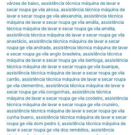
várzea de baixo
,
assistência técnica máquina de lavar e
secar roupa ge vila airosa
,
assistência técnica máquina de
lavar e secar roupa ge vila alexandria
,
assistência técnica
máquina de lavar e secar roupa ge vila amália
,
assistência
técnica máquina de lavar e secar roupa ge vila amélia
,
assistência técnica máquina de lavar e secar roupa ge vila
anastácio
,
assistência técnica máquina de lavar e secar
roupa ge vila andrade
,
assistência técnica máquina de lavar
e secar roupa ge vila anglo brasileira
,
assistência técnica
máquina de lavar e secar roupa ge vila bertioga
,
assistência
técnica máquina de lavar e secar roupa ge vila buarque
,
assistência técnica máquina de lavar e secar roupa ge vila
carrão
,
assistência técnica máquina de lavar e secar roupa
ge vila clementino
,
assistência técnica máquina de lavar e
secar roupa ge vila congonhas
,
assistência técnica
máquina de lavar e secar roupa ge vila cordeiro
,
assistência
técnica máquina de lavar e secar roupa ge vila cruzeiro
,
assistência técnica máquina de lavar e secar roupa ge vila
cunha bueno
,
assistência técnica máquina de lavar e secar
roupa ge vila dom pedro ii
,
assistência técnica máquina de
lavar e secar roupa ge vila dos remédios
,
assistência