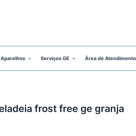
Aparelhos
Serviços GE
Área de Atendimento
eladeia frost free ge granja