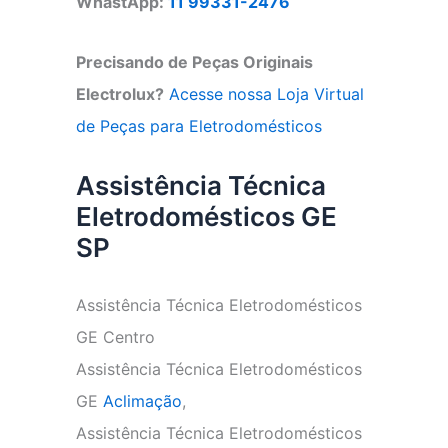
WhastApp:
11 99331-2476
Precisando de Peças Originais
Electrolux?
Acesse nossa Loja Virtual
de Peças para Eletrodomésticos
Assistência Técnica
Eletrodomésticos GE
SP
Assistência Técnica Eletrodomésticos
GE Centro
Assistência Técnica Eletrodomésticos
GE
Aclimação
,
Assistência Técnica Eletrodomésticos