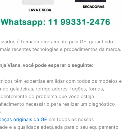
lizados é treinada diretamente pela GE, garantindo
mais recentes tecnologias e procedimentos da marca.
nja Viana, você pode esperar o seguinte:
nicos têm expertise em lidar com todos os modelos e
ndo geladeiras, refrigeradores, fogões, fornos,
endentemente do problema que você esteja
hecimento necessário para realizar um diagnóstico
.
peças originais da GE
em todos os nossos
idade e a qualidade adequada para o seu equipamento,