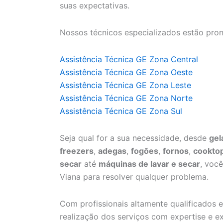
suas expectativas.
Nossos técnicos especializados estão pron
Assistência Técnica GE Zona Central
Assistência Técnica GE Zona Oeste
Assistência Técnica GE Zona Leste
Assistência Técnica GE Zona Norte
Assistência Técnica GE Zona Sul
Seja qual for a sua necessidade, desde
gel
freezers
,
adegas
,
fogões
,
fornos
,
cookto
secar
até
máquinas de lavar e secar
, voc
Viana para resolver qualquer problema.
Com profissionais altamente qualificados e
realização dos serviços com expertise e ex