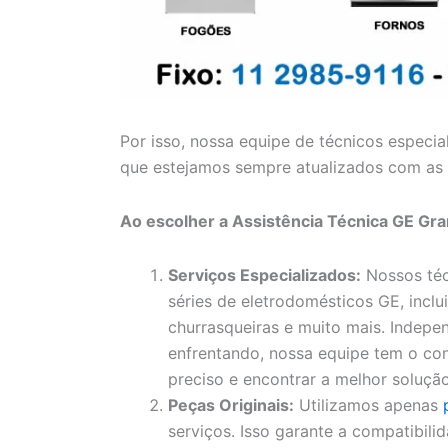
Por isso, nossa equipe de técnicos especia
que estejamos sempre atualizados com as 
Ao escolher a Assistência Técnica GE Gra
Serviços Especializados:
Nossos téc
séries de eletrodomésticos GE, inclui
churrasqueiras e muito mais. Indep
enfrentando, nossa equipe tem o con
preciso e encontrar a melhor solução
Peças Originais:
Utilizamos apenas
serviços. Isso garante a compatibil