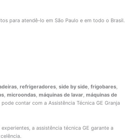
tos para atendê-lo em São Paulo e em todo o Brasil.
adeiras
,
refrigeradores
,
side by side
,
frigobares
,
ps
,
microondas
,
máquinas de lavar
,
máquinas de
ê pode contar com a Assistência Técnica GE Granja
 experientes, a assistência técnica GE garante a
celência.