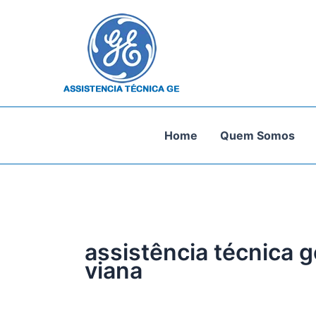
Ir
para
o
conteúdo
Home
Quem Somos
assistência técnica g
viana