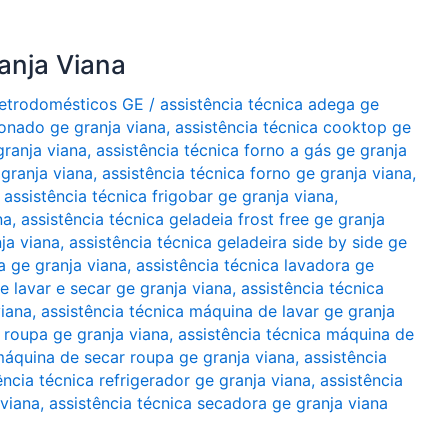
anja Viana
Eletrodomésticos GE
/
assistência técnica adega ge
ionado ge granja viana
,
assistência técnica cooktop ge
granja viana
,
assistência técnica forno a gás ge granja
 granja viana
,
assistência técnica forno ge granja viana
,
,
assistência técnica frigobar ge granja viana
,
na
,
assistência técnica geladeia frost free ge granja
ja viana
,
assistência técnica geladeira side by side ge
a ge granja viana
,
assistência técnica lavadora ge
e lavar e secar ge granja viana
,
assistência técnica
viana
,
assistência técnica máquina de lavar ge granja
 roupa ge granja viana
,
assistência técnica máquina de
máquina de secar roupa ge granja viana
,
assistência
ência técnica refrigerador ge granja viana
,
assistência
 viana
,
assistência técnica secadora ge granja viana