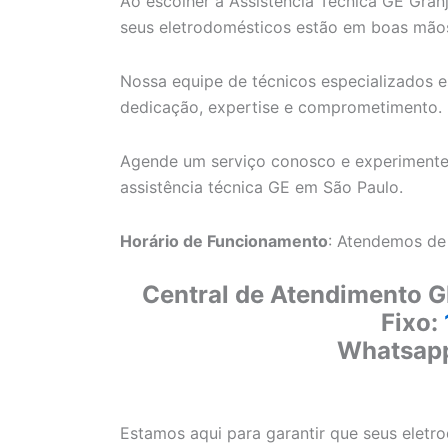
Ao escolher a Assistência Técnica GE Granj
seus eletrodomésticos estão em boas mão
Nossa equipe de técnicos especializados e
dedicação, expertise e comprometimento.
Agende um serviço conosco e experimente
assistência técnica GE em São Paulo.
Horário de Funcionamento
: Atendemos de
Central de Atendimento G
Fixo:
Whatsap
Estamos aqui para garantir que seus elet