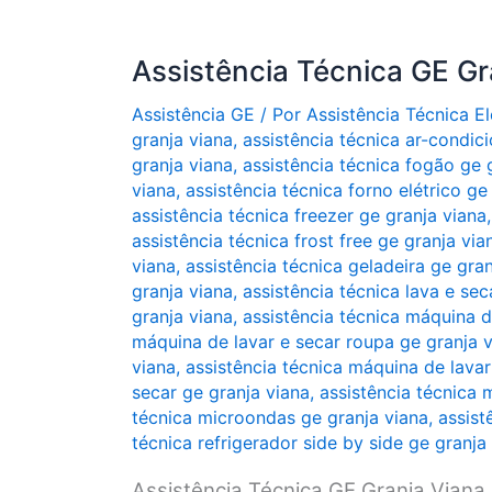
Assistência Técnica GE Gr
Assistência GE
/ Por
Assistência Técnica 
granja viana
,
assistência técnica ar-condic
granja viana
,
assistência técnica fogão ge 
viana
,
assistência técnica forno elétrico ge
assistência técnica freezer ge granja viana
assistência técnica frost free ge granja via
viana
,
assistência técnica geladeira ge gran
granja viana
,
assistência técnica lava e sec
granja viana
,
assistência técnica máquina d
máquina de lavar e secar roupa ge granja 
viana
,
assistência técnica máquina de lavar
secar ge granja viana
,
assistência técnica 
técnica microondas ge granja viana
,
assist
técnica refrigerador side by side ge granja
Assistência Técnica GE Granja Viana