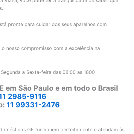
a Viana, você pode ter a tranquilidade de saber que
s.
stá pronta para cuidar dos seus aparelhos com
 o nosso compromisso com a excelência na
 Segunda a Sexta-feira das 08:00 as 1800
E em São Paulo e em todo o Brasil
11 2985-9116
p:
11 99331-2476
rodomésticos GE funcionem perfeitamente e atendam às