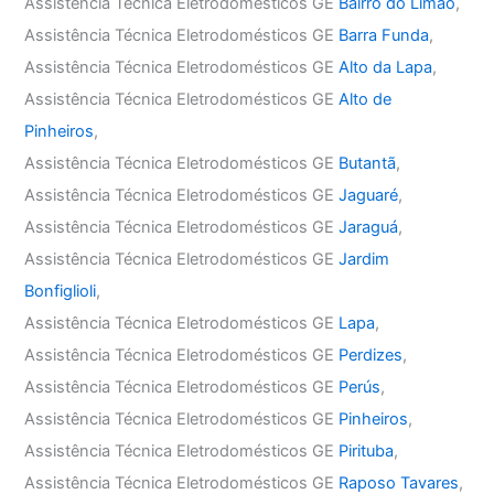
Assistência Técnica Eletrodomésticos GE
Bairro do Limão
,
Assistência Técnica Eletrodomésticos GE
Barra Funda
,
Assistência Técnica Eletrodomésticos GE
Alto da Lapa
,
Assistência Técnica Eletrodomésticos GE
Alto de
Pinheiros
,
Assistência Técnica Eletrodomésticos GE
Butantã
,
Assistência Técnica Eletrodomésticos GE
Jaguaré
,
Assistência Técnica Eletrodomésticos GE
Jaraguá
,
Assistência Técnica Eletrodomésticos GE
Jardim
Bonfiglioli
,
Assistência Técnica Eletrodomésticos GE
Lapa
,
Assistência Técnica Eletrodomésticos GE
Perdizes
,
Assistência Técnica Eletrodomésticos GE
Perús
,
Assistência Técnica Eletrodomésticos GE
Pinheiros
,
Assistência Técnica Eletrodomésticos GE
Pirituba
,
Assistência Técnica Eletrodomésticos GE
Raposo Tavares
,