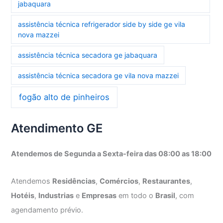
jabaquara
assistência técnica refrigerador side by side ge vila
nova mazzei
assistência técnica secadora ge jabaquara
assistência técnica secadora ge vila nova mazzei
fogão alto de pinheiros
Atendimento GE
Atendemos de Segunda a Sexta-feira das 08:00 as 18:00
Atendemos
Residências
,
Comércios
,
Restaurantes
,
Hotéis
,
Industrias
e
Empresas
em todo o
Brasil
, com
agendamento prévio.