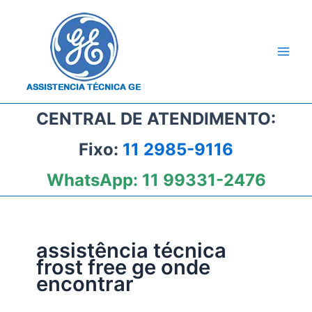
Ir
para
o
conteúdo
CENTRAL DE ATENDIMENTO:
Fixo:
11 2985-9116
WhatsApp:
11 99331-2476
assistência técnica
frost free ge onde
encontrar