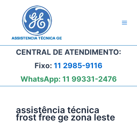
Ir
para
o
conteúdo
CENTRAL DE ATENDIMENTO:
Fixo:
11 2985-9116
WhatsApp:
11 99331-2476
assistência técnica
frost free ge zona leste