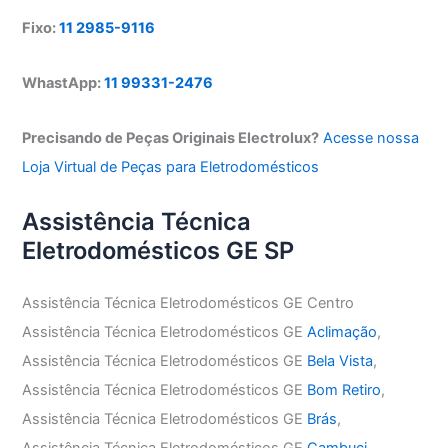
Fixo:
11 2985-9116
WhastApp:
11 99331-2476
Precisando de Peças Originais Electrolux?
Acesse nossa
Loja Virtual de Peças para Eletrodomésticos
Assistência Técnica
Eletrodomésticos GE SP
Assistência Técnica Eletrodomésticos GE Centro
Assistência Técnica Eletrodomésticos GE
Aclimação
,
Assistência Técnica Eletrodomésticos GE
Bela Vista
,
Assistência Técnica Eletrodomésticos GE
Bom Retiro
,
Assistência Técnica Eletrodomésticos GE
Brás
,
Assistência Técnica Eletrodomésticos GE
Cambuci
,