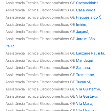
Assistência Técnica Eletrodomésticos GE
Cachoeirinha
,
Assistência Técnica Eletrodomésticos GE
Casa Verde
,
Assistência Técnica Eletrodomésticos GE
Freguesia do Ó
,
Assistência Técnica Eletrodomésticos GE
Imirim
,
Assistência Técnica Eletrodomésticos GE
Jaçanã
,
Assistência Técnica Eletrodomésticos GE
Jardim São
Paulo
,
Assistência Técnica Eletrodomésticos GE
Lauzane Paulista
,
Assistência Técnica Eletrodomésticos GE
Mandaqui
,
Assistência Técnica Eletrodomésticos GE
Santana
,
Assistência Técnica Eletrodomésticos GE
Tremembé
,
Assistência Técnica Eletrodomésticos GE
Tucuruvi
,
Assistência Técnica Eletrodomésticos GE
Vila Guilherme
,
Assistência Técnica Eletrodomésticos GE
Vila Gustavo
,
Assistência Técnica Eletrodomésticos GE
Vila Maria
,
Assistência Técnica Eletrodomésticos GE
Vila Medeiros
,