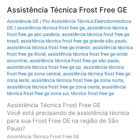
Assistência Técnica Frost Free GE
Assistência GE
/ Por
Assistência Técnica Eletrodomésticos
GE
/
assistência técnica frost free ge
,
assistência técnica
frost free ge abc paulista
,
assistência técnica frost free ge
brasil
,
assistência técnica frost free ge grande são paulo
,
assistência técnica frost free ge interior
,
assistência técnica
frost free ge litoral
,
assistência técnica frost free ge onde
encontrar
,
assistência técnica frost free ge são paulo
,
assistência técnica frost free ge sp
,
assistência técnica
frost free ge zona central
,
assistência técnica frost free ge
zona leste
,
assistência técnica frost free ge zona norte
,
assistência técnica frost free ge zona oeste
,
assistência
técnica frost free ge zona sul
,
técnico frost free ge
Assistência Técnica Frost Free GE
Você está precisando de assistência técnica
para sua Frost Free GE na região de São
Paulo?
Assistência Técnica Frost Free GE