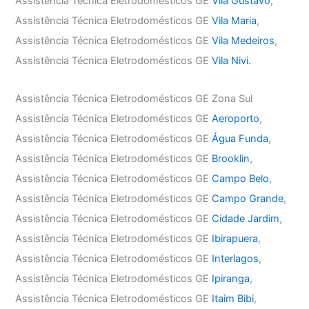
Assistência Técnica Eletrodomésticos GE
Vila Gustavo
,
Assistência Técnica Eletrodomésticos GE
Vila Maria
,
Assistência Técnica Eletrodomésticos GE
Vila Medeiros
,
Assistência Técnica Eletrodomésticos GE
Vila Nivi.
Assistência Técnica Eletrodomésticos GE Zona Sul
Assistência Técnica Eletrodomésticos GE
Aeroporto
,
Assistência Técnica Eletrodomésticos GE
Água Funda
,
Assistência Técnica Eletrodomésticos GE
Brooklin
,
Assistência Técnica Eletrodomésticos GE
Campo Belo
,
Assistência Técnica Eletrodomésticos GE
Campo Grande
,
Assistência Técnica Eletrodomésticos GE
Cidade Jardim
,
Assistência Técnica Eletrodomésticos GE
Ibirapuera
,
Assistência Técnica Eletrodomésticos GE
Interlagos
,
Assistência Técnica Eletrodomésticos GE
Ipiranga
,
Assistência Técnica Eletrodomésticos GE
Itaim Bibi
,