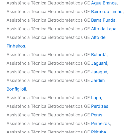
Assistência Técnica Eletrodomésticos GE
Água Branca
,
Assistência Técnica Eletrodomésticos GE
Bairro do Limão
,
Assistência Técnica Eletrodomésticos GE
Barra Funda
,
Assistência Técnica Eletrodomésticos GE
Alto da Lapa
,
Assistência Técnica Eletrodomésticos GE
Alto de
Pinheiros
,
Assistência Técnica Eletrodomésticos GE
Butantã
,
Assistência Técnica Eletrodomésticos GE
Jaguaré
,
Assistência Técnica Eletrodomésticos GE
Jaraguá
,
Assistência Técnica Eletrodomésticos GE
Jardim
Bonfiglioli
,
Assistência Técnica Eletrodomésticos GE
Lapa
,
Assistência Técnica Eletrodomésticos GE
Perdizes
,
Assistência Técnica Eletrodomésticos GE
Perús
,
Assistência Técnica Eletrodomésticos GE
Pinheiros
,
Assistência Técnica Eletrodomésticos GE
Pirituba
,