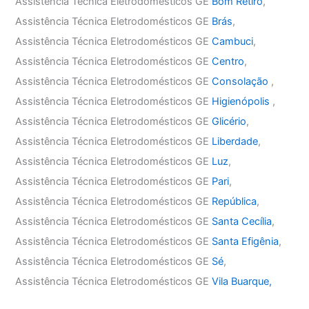
Assistência Técnica Eletrodomésticos GE
Bom Retiro
,
Assistência Técnica Eletrodomésticos GE
Brás
,
Assistência Técnica Eletrodomésticos GE
Cambuci
,
Assistência Técnica Eletrodomésticos GE
Centro
,
Assistência Técnica Eletrodomésticos GE
Consolação
,
Assistência Técnica Eletrodomésticos GE
Higienópolis
,
Assistência Técnica Eletrodomésticos GE
Glicério
,
Assistência Técnica Eletrodomésticos GE
Liberdade
,
Assistência Técnica Eletrodomésticos GE
Luz
,
Assistência Técnica Eletrodomésticos GE
Pari
,
Assistência Técnica Eletrodomésticos GE
República
,
Assistência Técnica Eletrodomésticos GE
Santa Cecília
,
Assistência Técnica Eletrodomésticos GE
Santa Efigênia
,
Assistência Técnica Eletrodomésticos GE
Sé
,
Assistência Técnica Eletrodomésticos GE
Vila Buarque,