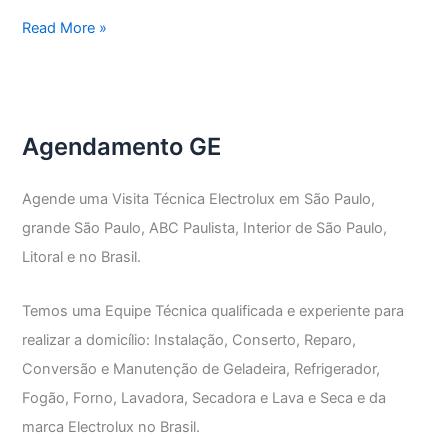
Assistência
Read More »
Técnica
Geladeira
Frost
Free
Agendamento GE
GE
Agende uma Visita Técnica Electrolux em São Paulo,
grande São Paulo, ABC Paulista, Interior de São Paulo,
Litoral e no Brasil.
Temos uma Equipe Técnica qualificada e experiente para
realizar a domicílio: Instalação, Conserto, Reparo,
Conversão e Manutenção de Geladeira, Refrigerador,
Fogão, Forno, Lavadora, Secadora e Lava e Seca e da
marca Electrolux no Brasil.