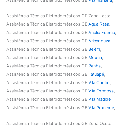
Assistência Técnica Eletrodomésticos GE
Vila Mariana
,
Assistência Técnica Eletrodomésticos GE Zona Leste
Assistência Técnica Eletrodomésticos GE
Água Rasa
,
Assistência Técnica Eletrodomésticos GE
Anália Franco
,
Assistência Técnica Eletrodomésticos GE
Aricanduva
,
Assistência Técnica Eletrodomésticos GE
Belém
,
Assistência Técnica Eletrodomésticos GE
Mooca
,
Assistência Técnica Eletrodomésticos GE
Penha
,
Assistência Técnica Eletrodomésticos GE
Tatuapé
,
Assistência Técnica Eletrodomésticos GE
Vila Carrão
,
Assistência Técnica Eletrodomésticos GE
Vila Formosa
,
Assistência Técnica Eletrodomésticos GE
Vila Matilde
,
Assistência Técnica Eletrodomésticos GE
Vila Prudente
,
Assistência Técnica Eletrodomésticos GE Zona Oeste