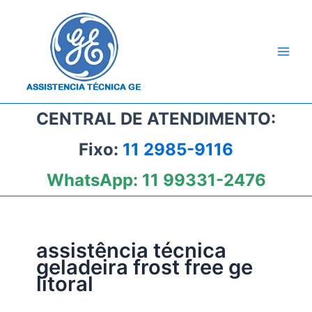
Ir
para
o
conteúdo
CENTRAL DE ATENDIMENTO:
Fixo:
11 2985-9116
WhatsApp:
11 99331-2476
assistência técnica
geladeira frost free ge
litoral