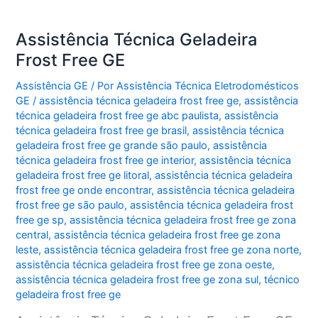
Assistência Técnica Geladeira
Frost Free GE
Assistência GE
/ Por
Assistência Técnica Eletrodomésticos
GE
/
assistência técnica geladeira frost free ge
,
assistência
técnica geladeira frost free ge abc paulista
,
assistência
técnica geladeira frost free ge brasil
,
assistência técnica
geladeira frost free ge grande são paulo
,
assistência
técnica geladeira frost free ge interior
,
assistência técnica
geladeira frost free ge litoral
,
assistência técnica geladeira
frost free ge onde encontrar
,
assistência técnica geladeira
frost free ge são paulo
,
assistência técnica geladeira frost
free ge sp
,
assistência técnica geladeira frost free ge zona
central
,
assistência técnica geladeira frost free ge zona
leste
,
assistência técnica geladeira frost free ge zona norte
,
assistência técnica geladeira frost free ge zona oeste
,
assistência técnica geladeira frost free ge zona sul
,
técnico
geladeira frost free ge