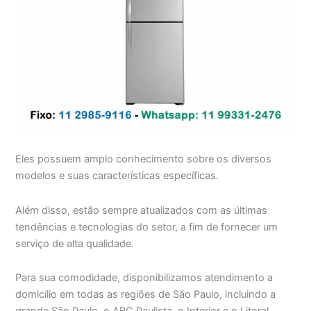
Eles possuem amplo conhecimento sobre os diversos
modelos e suas características específicas.
Além disso, estão sempre atualizados com as últimas
tendências e tecnologias do setor, a fim de fornecer um
serviço de alta qualidade.
Para sua comodidade, disponibilizamos atendimento a
domicílio em todas as regiões de São Paulo, incluindo a