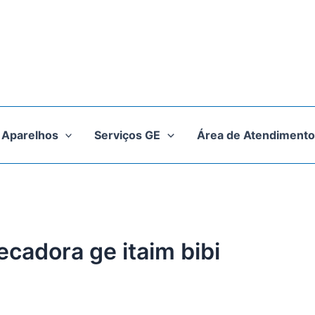
Aparelhos
Serviços GE
Área de Atendimento
ecadora ge itaim bibi