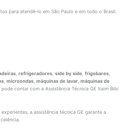
tos para atendê-lo em São Paulo e em todo o Brasil.
adeiras
,
refrigeradores
,
side by side
,
frigobares
,
ps
,
microondas
,
máquinas de lavar
,
máquinas de
ê pode contar com a Assistência Técnica GE Itaim Bibi
 experientes, a assistência técnica GE garante a
celência.