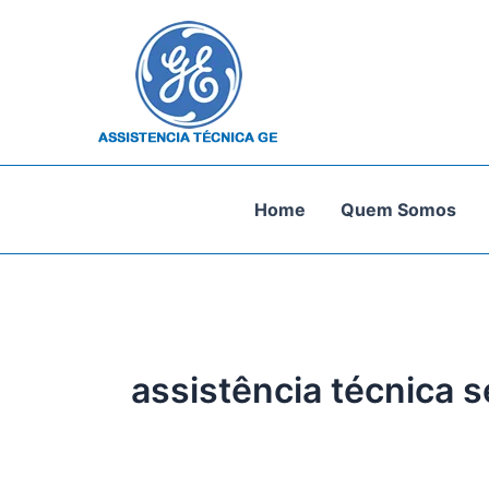
Ir
para
o
conteúdo
Home
Quem Somos
assistência técnica s