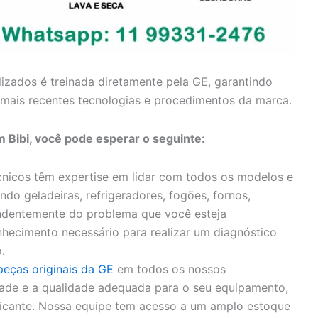
lizados é treinada diretamente pela GE, garantindo
mais recentes tecnologias e procedimentos da marca.
m Bibi, você pode esperar o seguinte:
nicos têm expertise em lidar com todos os modelos e
ndo geladeiras, refrigeradores, fogões, fornos,
endentemente do problema que você esteja
hecimento necessário para realizar um diagnóstico
.
peças originais da GE
em todos os nossos
idade e a qualidade adequada para o seu equipamento,
bricante. Nossa equipe tem acesso a um amplo estoque