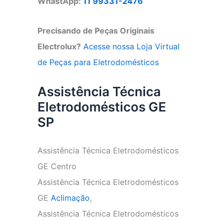
WhastApp:
11 99331-2476
Precisando de Peças Originais
Electrolux?
Acesse nossa Loja Virtual
de Peças para Eletrodomésticos
Assistência Técnica
Eletrodomésticos GE
SP
Assistência Técnica Eletrodomésticos
GE Centro
Assistência Técnica Eletrodomésticos
GE
Aclimação
,
Assistência Técnica Eletrodomésticos