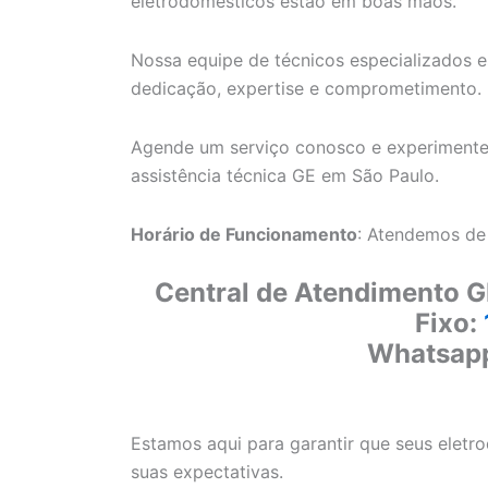
eletrodomésticos estão em boas mãos.
Nossa equipe de técnicos especializados e
dedicação, expertise e comprometimento.
Agende um serviço conosco e experimente
assistência técnica GE em São Paulo.
Horário de Funcionamento
: Atendemos de
Central de Atendimento G
Fixo:
Whatsap
Estamos aqui para garantir que seus elet
suas expectativas.