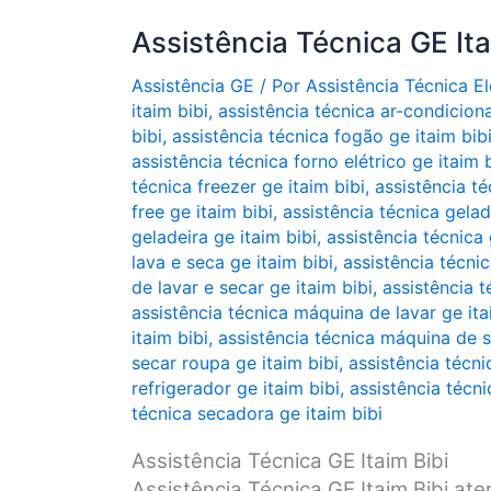
Assistência Técnica GE Ita
Assistência GE
/ Por
Assistência Técnica 
itaim bibi
,
assistência técnica ar-condicion
bibi
,
assistência técnica fogão ge itaim bib
assistência técnica forno elétrico ge itaim 
técnica freezer ge itaim bibi
,
assistência té
free ge itaim bibi
,
assistência técnica gelade
geladeira ge itaim bibi
,
assistência técnica 
lava e seca ge itaim bibi
,
assistência técnic
de lavar e secar ge itaim bibi
,
assistência t
assistência técnica máquina de lavar ge ita
itaim bibi
,
assistência técnica máquina de s
secar roupa ge itaim bibi
,
assistência técni
refrigerador ge itaim bibi
,
assistência técni
técnica secadora ge itaim bibi
Assistência Técnica GE Itaim Bibi
Assistência Técnica GE Itaim Bibi at