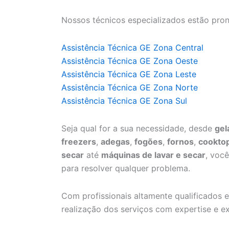
Nossos técnicos especializados estão pron
Assistência Técnica GE Zona Central
Assistência Técnica GE Zona Oeste
Assistência Técnica GE Zona Leste
Assistência Técnica GE Zona Norte
Assistência Técnica GE Zona Sul
Seja qual for a sua necessidade, desde
gel
freezers
,
adegas
,
fogões
,
fornos
,
cookto
secar
até
máquinas de lavar e secar
, voc
para resolver qualquer problema.
Com profissionais altamente qualificados e
realização dos serviços com expertise e ex