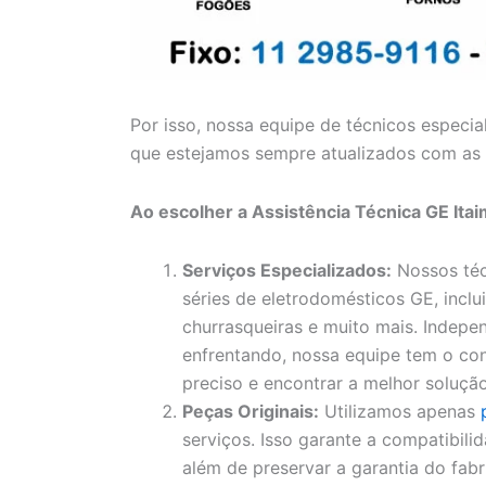
Por isso, nossa equipe de técnicos especia
que estejamos sempre atualizados com as 
Ao escolher a Assistência Técnica GE Itai
Serviços Especializados:
Nossos téc
séries de eletrodomésticos GE, inclui
churrasqueiras e muito mais. Indep
enfrentando, nossa equipe tem o con
preciso e encontrar a melhor solução
Peças Originais:
Utilizamos apenas
serviços. Isso garante a compatibil
além de preservar a garantia do fa