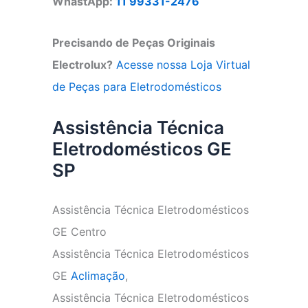
WhastApp:
11 99331-2476
Precisando de Peças Originais
Electrolux?
Acesse nossa Loja Virtual
de Peças para Eletrodomésticos
Assistência Técnica
Eletrodomésticos GE
SP
Assistência Técnica Eletrodomésticos
GE Centro
Assistência Técnica Eletrodomésticos
GE
Aclimação
,
Assistência Técnica Eletrodomésticos