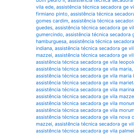
dom pedro ii
,
assistência técnica secadora
vila ede
,
assistência técnica secadora ge vil
firmiano pinto
,
assistência técnica secador
gomes cardim
,
assistência técnica secador
guedes
,
assistência técnica secadora ge vi
gumercindo
,
assistência técnica secadora 
hamburguesa
,
assistência técnica secadora
indiana
,
assistência técnica secadora ge vil
mazzei
,
assistência técnica secadora ge vi
assistência técnica secadora ge vila leopol
assistência técnica secadora ge vila maria
assistência técnica secadora ge vila maria 
assistência técnica secadora ge vila mariet
assistência técnica secadora ge vila marin
assistência técnica secadora ge vila mazze
assistência técnica secadora ge vila monu
assistência técnica secadora ge vila moru
assistência técnica secadora ge vila nova 
mazzei
,
assistência técnica secadora ge vil
assistência técnica secadora ge vila palme