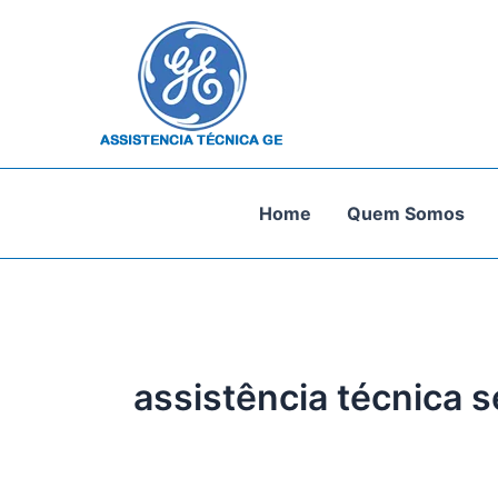
Ir
para
o
conteúdo
Home
Quem Somos
assistência técnica 