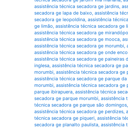
assistência técnica secadora ge jardins
,
as
secadora ge lapa de baixo
,
assistência téc
secadora ge leopoldina
,
assistência técnic
ge limão
,
assistência técnica secadora ge li
assistência técnica secadora ge mirandópo
assistência técnica secadora ge mooca
,
as
assistência técnica secadora ge morumbi
,
assistência técnica secadora ge onde enco
assistência técnica secadora ge paineiras
inglesa
,
assistência técnica secadora ge pa
morumbi
,
assistência técnica secadora ge 
assistência técnica secadora ge parque d
morumbi
,
assistência técnica secadora ge 
parque ibirapuera
,
assistência técnica sec
secadora ge parque morumbi
,
assistência
técnica secadora ge parque são domingos
assistência técnica secadora ge perdizes
,
técnica secadora ge piqueri
,
assistência té
secadora ge planalto paulista
,
assistência