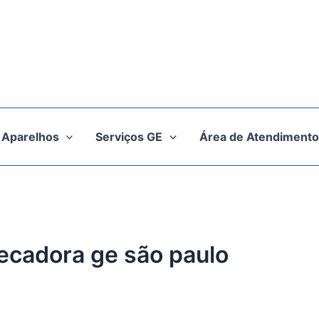
Aparelhos
Serviços GE
Área de Atendimento
secadora ge são paulo