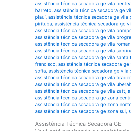
assistência técnica secadora ge vila pente
barreto
,
assistência técnica secadora ge vi
piauí
,
assistência técnica secadora ge vila 
pirituba
,
assistência técnica secadora ge vi
assistência técnica secadora ge vila pomp
assistência técnica secadora ge vila progr
assistência técnica secadora ge vila roman
assistência técnica secadora ge vila sabrin
assistência técnica secadora ge vila santa 
francisco
,
assistência técnica secadora ge v
sofia
,
assistência técnica secadora ge vila 
assistência técnica secadora ge vila tirade
assistência técnica secadora ge vila ubera
assistência técnica secadora ge vila zatt
,
a
assistência técnica secadora ge zona cent
assistência técnica secadora ge zona nort
assistência técnica secadora ge zona sul
,
s
Assistência Técnica Secadora GE