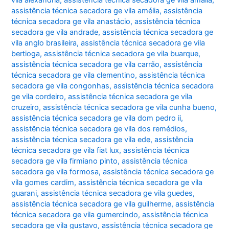
assistência técnica secadora ge vila amélia
,
assistência
técnica secadora ge vila anastácio
,
assistência técnica
secadora ge vila andrade
,
assistência técnica secadora ge
vila anglo brasileira
,
assistência técnica secadora ge vila
bertioga
,
assistência técnica secadora ge vila buarque
,
assistência técnica secadora ge vila carrão
,
assistência
técnica secadora ge vila clementino
,
assistência técnica
secadora ge vila congonhas
,
assistência técnica secadora
ge vila cordeiro
,
assistência técnica secadora ge vila
cruzeiro
,
assistência técnica secadora ge vila cunha bueno
,
assistência técnica secadora ge vila dom pedro ii
,
assistência técnica secadora ge vila dos remédios
,
assistência técnica secadora ge vila ede
,
assistência
técnica secadora ge vila fiat lux
,
assistência técnica
secadora ge vila firmiano pinto
,
assistência técnica
secadora ge vila formosa
,
assistência técnica secadora ge
vila gomes cardim
,
assistência técnica secadora ge vila
guarani
,
assistência técnica secadora ge vila guedes
,
assistência técnica secadora ge vila guilherme
,
assistência
técnica secadora ge vila gumercindo
,
assistência técnica
secadora ge vila gustavo
,
assistência técnica secadora ge