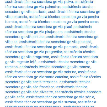
assistência técnica secadora ge vila paiva
,
assistência
técnica secadora ge vila palmeiras
,
assistência técnica
secadora ge vila pauliceia
,
assistência técnica secadora ge
vila penteado
,
assistência técnica secadora ge vila pereira
barreto
,
assistência técnica secadora ge vila pereira cerca
,
assistência técnica secadora ge vila piauí
,
assistência
técnica secadora ge vila pirajussara
,
assistência técnica
secadora ge vila pirituba
,
assistência técnica secadora ge
vila pita
,
assistência técnica secadora ge vila polopoli
,
assistência técnica secadora ge vila pompeia
,
assistência
técnica secadora ge vila progredior
,
assistência técnica
secadora ge vila progresso
,
assistência técnica secadora
ge vila regente feijó
,
assistência técnica secadora ge vila
romana
,
assistência técnica secadora ge vila romero
,
assistência técnica secadora ge vila sabrina
,
assistência
técnica secadora ge vila santa catarina
,
assistência técnica
secadora ge vila santa terezinha
,
assistência técnica
secadora ge vila são francisco
,
assistência técnica
secadora ge vila são silvestre
,
assistência técnica secadora
ge vila sofia
,
assistência técnica secadora ge vila sônia
,
assistência técnica secadora ge vila suzana
,
assistência
técnica secadora ge vila tiradentes
,
assistência técnica