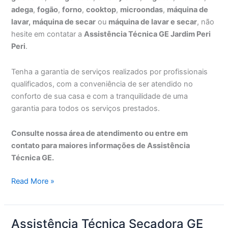
adega
,
fogão
,
forno
,
cooktop
,
microondas
,
máquina de
lavar,
máquina de secar
ou
máquina de lavar e secar
, não
hesite em contatar a
Assistência Técnica GE Jardim Peri
Peri
.
Tenha a garantia de serviços realizados por profissionais
qualificados, com a conveniência de ser atendido no
conforto de sua casa e com a tranquilidade de uma
garantia para todos os serviços prestados.
Consulte nossa área de atendimento ou entre em
contato para maiores informações de Assistência
Técnica GE.
Assistência
Read More »
Técnica
GE
Jardim
Assistência Técnica Secadora GE