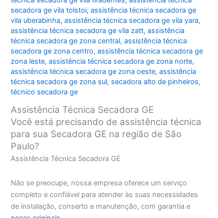
secadora ge vila tolstoi
,
assistência técnica secadora ge
vila uberabinha
,
assistência técnica secadora ge vila yara
,
assistência técnica secadora ge vila zatt
,
assistência
técnica secadora ge zona central
,
assistência técnica
secadora ge zona centro
,
assistência técnica secadora ge
zona leste
,
assistência técnica secadora ge zona norte
,
assistência técnica secadora ge zona oeste
,
assistência
técnica secadora ge zona sul
,
secadora alto de pinheiros
,
técnico secadora ge
Assistência Técnica Secadora GE
Você está precisando de assistência técnica
para sua Secadora GE na região de São
Paulo?
Assistência Técnica Secadora GE
Não se preocupe, nossa empresa oferece um serviço
completo e confiável para atender às suas necessidades
de instalação, conserto e manutenção, com garantia e
peças originais
.