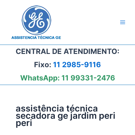
Ir
para
o
conteúdo
CENTRAL DE ATENDIMENTO:
Fixo:
11 2985-9116
WhatsApp:
11 99331-2476
assistência técnica
secadora ge jardim peri
peri