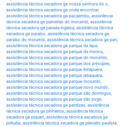
assistência técnica secadora ge nossa senhora do o
,
assistência técnica secadora ge onde encontrar
,
assistência técnica secadora ge pacaembu
,
assistência
técnica secadora ge paineiras do morumbi
,
assistência
técnica secadora ge parada inglesa
,
assistência técnica
secadora ge paraíso
,
assistência técnica secadora ge
paraíso do morumbi
,
assistência técnica secadora ge pari
,
assistência técnica secadora ge parque da lapa
,
assistência técnica secadora ge parque da mooca
,
assistência técnica secadora ge parque do morumbi
,
assistência técnica secadora ge parque dos principes
,
assistência técnica secadora ge parque ibirapuera
,
assistência técnica secadora ge parque jabaquara
,
assistência técnica secadora ge parque morumbi
,
assistência técnica secadora ge parque novo mundo
,
assistência técnica secadora ge parque são domingos
,
assistência técnica secadora ge parque são jorge
,
assistência técnica secadora ge perdizes
,
assistência
técnica secadora ge pinheiros
,
assistência técnica
secadora ge piqueri
,
assistência técnica secadora ge
pirituba
,
assistência técnica secadora ge planalto paulista
,