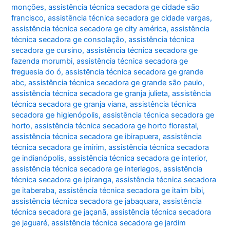
monções
,
assistência técnica secadora ge cidade são
francisco
,
assistência técnica secadora ge cidade vargas
,
assistência técnica secadora ge city américa
,
assistência
técnica secadora ge consolação
,
assistência técnica
secadora ge cursino
,
assistência técnica secadora ge
fazenda morumbi
,
assistência técnica secadora ge
freguesia do ó
,
assistência técnica secadora ge grande
abc
,
assistência técnica secadora ge grande são paulo
,
assistência técnica secadora ge granja julieta
,
assistência
técnica secadora ge granja viana
,
assistência técnica
secadora ge higienópolis
,
assistência técnica secadora ge
horto
,
assistência técnica secadora ge horto florestal
,
assistência técnica secadora ge ibirapuera
,
assistência
técnica secadora ge imirim
,
assistência técnica secadora
ge indianópolis
,
assistência técnica secadora ge interior
,
assistência técnica secadora ge interlagos
,
assistência
técnica secadora ge ipiranga
,
assistência técnica secadora
ge itaberaba
,
assistência técnica secadora ge itaim bibi
,
assistência técnica secadora ge jabaquara
,
assistência
técnica secadora ge jaçanã
,
assistência técnica secadora
ge jaguaré
,
assistência técnica secadora ge jardim