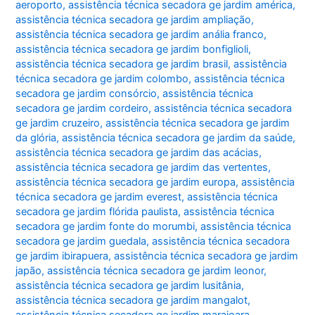
aeroporto
,
assistência técnica secadora ge jardim américa
,
assistência técnica secadora ge jardim ampliação
,
assistência técnica secadora ge jardim anália franco
,
assistência técnica secadora ge jardim bonfiglioli
,
assistência técnica secadora ge jardim brasil
,
assistência
técnica secadora ge jardim colombo
,
assistência técnica
secadora ge jardim consórcio
,
assistência técnica
secadora ge jardim cordeiro
,
assistência técnica secadora
ge jardim cruzeiro
,
assistência técnica secadora ge jardim
da glória
,
assistência técnica secadora ge jardim da saúde
,
assistência técnica secadora ge jardim das acácias
,
assistência técnica secadora ge jardim das vertentes
,
assistência técnica secadora ge jardim europa
,
assistência
técnica secadora ge jardim everest
,
assistência técnica
secadora ge jardim flórida paulista
,
assistência técnica
secadora ge jardim fonte do morumbi
,
assistência técnica
secadora ge jardim guedala
,
assistência técnica secadora
ge jardim ibirapuera
,
assistência técnica secadora ge jardim
japão
,
assistência técnica secadora ge jardim leonor
,
assistência técnica secadora ge jardim lusitânia
,
assistência técnica secadora ge jardim mangalot
,
assistência técnica secadora ge jardim marajoara
,