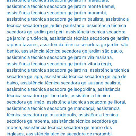
assistência técnica secadora ge jardim monte kemel
,
assistência técnica secadora ge jardim morumbi
,
assistência técnica secadora ge jardim paulista
,
assistência
técnica secadora ge jardim paulistano
,
assistência técnica
secadora ge jardim peri peri
,
assistência técnica secadora
ge jardim prudência
,
assistência técnica secadora ge jardim
raposo tavares
,
assistência técnica secadora ge jardim são
bento
,
assistência técnica secadora ge jardim são paulo
,
assistência técnica secadora ge jardim vila mariana
,
assistência técnica secadora ge jardim vitoria regia
,
assistência técnica secadora ge jardins
,
assistência técnica
secadora ge lapa
,
assistência técnica secadora ge lapa de
baixo
,
assistência técnica secadora ge lauzane paulista
,
assistência técnica secadora ge leopoldina
,
assistência
técnica secadora ge liberdade
,
assistência técnica
secadora ge limão
,
assistência técnica secadora ge litoral
,
assistência técnica secadora ge mandaqui
,
assistência
técnica secadora ge mirandópolis
,
assistência técnica
secadora ge moema
,
assistência técnica secadora ge
mooca
,
assistência técnica secadora ge morro dos
ingleses
,
assistência técnica secadora ge morumbi
,