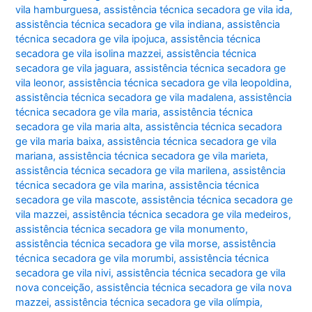
vila hamburguesa
,
assistência técnica secadora ge vila ida
,
assistência técnica secadora ge vila indiana
,
assistência
técnica secadora ge vila ipojuca
,
assistência técnica
secadora ge vila isolina mazzei
,
assistência técnica
secadora ge vila jaguara
,
assistência técnica secadora ge
vila leonor
,
assistência técnica secadora ge vila leopoldina
,
assistência técnica secadora ge vila madalena
,
assistência
técnica secadora ge vila maria
,
assistência técnica
secadora ge vila maria alta
,
assistência técnica secadora
ge vila maria baixa
,
assistência técnica secadora ge vila
mariana
,
assistência técnica secadora ge vila marieta
,
assistência técnica secadora ge vila marilena
,
assistência
técnica secadora ge vila marina
,
assistência técnica
secadora ge vila mascote
,
assistência técnica secadora ge
vila mazzei
,
assistência técnica secadora ge vila medeiros
,
assistência técnica secadora ge vila monumento
,
assistência técnica secadora ge vila morse
,
assistência
técnica secadora ge vila morumbi
,
assistência técnica
secadora ge vila nivi
,
assistência técnica secadora ge vila
nova conceição
,
assistência técnica secadora ge vila nova
mazzei
,
assistência técnica secadora ge vila olímpia
,