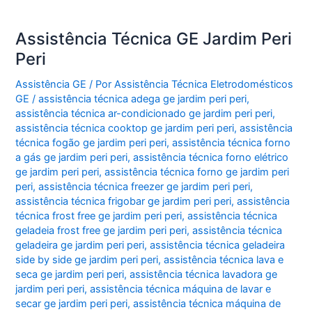
Assistência Técnica GE Jardim Peri
Peri
Assistência GE
/ Por
Assistência Técnica Eletrodomésticos
GE
/
assistência técnica adega ge jardim peri peri
,
assistência técnica ar-condicionado ge jardim peri peri
,
assistência técnica cooktop ge jardim peri peri
,
assistência
técnica fogão ge jardim peri peri
,
assistência técnica forno
a gás ge jardim peri peri
,
assistência técnica forno elétrico
ge jardim peri peri
,
assistência técnica forno ge jardim peri
peri
,
assistência técnica freezer ge jardim peri peri
,
assistência técnica frigobar ge jardim peri peri
,
assistência
técnica frost free ge jardim peri peri
,
assistência técnica
geladeia frost free ge jardim peri peri
,
assistência técnica
geladeira ge jardim peri peri
,
assistência técnica geladeira
side by side ge jardim peri peri
,
assistência técnica lava e
seca ge jardim peri peri
,
assistência técnica lavadora ge
jardim peri peri
,
assistência técnica máquina de lavar e
secar ge jardim peri peri
,
assistência técnica máquina de