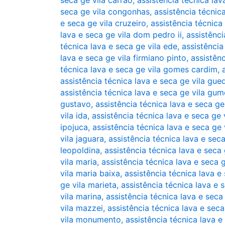
seca ge vila carrão
,
assistência técnica lav
seca ge vila congonhas
,
assistência técnic
e seca ge vila cruzeiro
,
assistência técnica
lava e seca ge vila dom pedro ii
,
assistênci
técnica lava e seca ge vila ede
,
assistência
lava e seca ge vila firmiano pinto
,
assistên
técnica lava e seca ge vila gomes cardim
,
assistência técnica lava e seca ge vila gue
assistência técnica lava e seca ge vila gu
gustavo
,
assistência técnica lava e seca g
vila ida
,
assistência técnica lava e seca ge 
ipojuca
,
assistência técnica lava e seca ge 
vila jaguara
,
assistência técnica lava e seca
leopoldina
,
assistência técnica lava e seca
vila maria
,
assistência técnica lava e seca g
vila maria baixa
,
assistência técnica lava e
ge vila marieta
,
assistência técnica lava e 
vila marina
,
assistência técnica lava e seca
vila mazzei
,
assistência técnica lava e sec
vila monumento
,
assistência técnica lava e