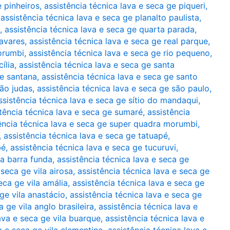
e pinheiros
,
assistência técnica lava e seca ge piqueri
,
,
assistência técnica lava e seca ge planalto paulista
,
,
assistência técnica lava e seca ge quarta parada
,
tavares
,
assistência técnica lava e seca ge real parque
,
morumbi
,
assistência técnica lava e seca ge rio pequeno
,
ília
,
assistência técnica lava e seca ge santa
ge santana
,
assistência técnica lava e seca ge santo
são judas
,
assistência técnica lava e seca ge são paulo
,
ssistência técnica lava e seca ge sítio do mandaqui
,
tência técnica lava e seca ge sumaré
,
assistência
ência técnica lava e seca ge super quadra morumbi
,
,
assistência técnica lava e seca ge tatuapé
,
bé
,
assistência técnica lava e seca ge tucuruvi
,
da barra funda
,
assistência técnica lava e seca ge
 seca ge vila airosa
,
assistência técnica lava e seca ge
eca ge vila amália
,
assistência técnica lava e seca ge
 ge vila anastácio
,
assistência técnica lava e seca ge
a ge vila anglo brasileira
,
assistência técnica lava e
ava e seca ge vila buarque
,
assistência técnica lava e