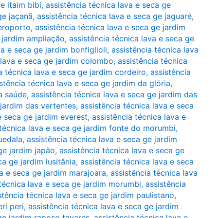
e itaim bibi
,
assistência técnica lava e seca ge
ge jaçanã
,
assistência técnica lava e seca ge jaguaré
,
aeroporto
,
assistência técnica lava e seca ge jardim
e jardim ampliação
,
assistência técnica lava e seca ge
a e seca ge jardim bonfiglioli
,
assistência técnica lava
 lava e seca ge jardim colombo
,
assistência técnica
a técnica lava e seca ge jardim cordeiro
,
assistência
stência técnica lava e seca ge jardim da glória
,
da saúde
,
assistência técnica lava e seca ge jardim das
 jardim das vertentes
,
assistência técnica lava e seca
e seca ge jardim everest
,
assistência técnica lava e
 técnica lava e seca ge jardim fonte do morumbi
,
guedala
,
assistência técnica lava e seca ge jardim
ge jardim japão
,
assistência técnica lava e seca ge
ca ge jardim lusitânia
,
assistência técnica lava e seca
va e seca ge jardim marajoara
,
assistência técnica lava
 técnica lava e seca ge jardim morumbi
,
assistência
stência técnica lava e seca ge jardim paulistano
,
ri peri
,
assistência técnica lava e seca ge jardim
 ge jardim raposo tavares
,
assistência técnica lava e