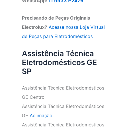
WhastApp:
11 99331-2476
Precisando de Peças Originais
Electrolux?
Acesse nossa Loja Virtual
de Peças para Eletrodomésticos
Assistência Técnica
Eletrodomésticos GE
SP
Assistência Técnica Eletrodomésticos
GE Centro
Assistência Técnica Eletrodomésticos
GE
Aclimação
,
Assistência Técnica Eletrodomésticos