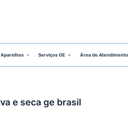
Aparelhos
Serviços GE
Área de Atendimento
ava e seca ge brasil