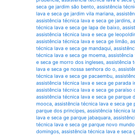
seca ge jardim são bento
,
assistência técn
lava e seca ge jardim vila mariana
,
assistên
assistência técnica lava e seca ge jardins
,
técnica lava e seca ge lapa de baixo
,
assis
assistência técnica lava e seca ge leopoldi
assistência técnica lava e seca ge limão
,
as
técnica lava e seca ge mandaqui
,
assistênc
técnica lava e seca ge moema
,
assistência
e seca ge morro dos ingleses
,
assistência 
lava e seca ge nossa senhora do o
,
assistê
técnica lava e seca ge pacaembu
,
assistên
assistência técnica lava e seca ge parada i
assistência técnica lava e seca ge paraís
assistência técnica lava e seca ge parque 
mooca
,
assistência técnica lava e seca g
parque dos principes
,
assistência técnica 
lava e seca ge parque jabaquara
,
assistênc
técnica lava e seca ge parque novo mundo
domingos
,
assistência técnica lava e seca