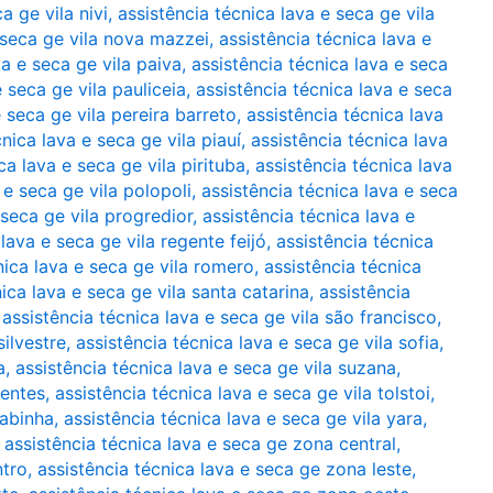
a ge vila nivi
,
assistência técnica lava e seca ge vila
 seca ge vila nova mazzei
,
assistência técnica lava e
va e seca ge vila paiva
,
assistência técnica lava e seca
e seca ge vila pauliceia
,
assistência técnica lava e seca
e seca ge vila pereira barreto
,
assistência técnica lava
nica lava e seca ge vila piauí
,
assistência técnica lava
ca lava e seca ge vila pirituba
,
assistência técnica lava
 e seca ge vila polopoli
,
assistência técnica lava e seca
 seca ge vila progredior
,
assistência técnica lava e
lava e seca ge vila regente feijó
,
assistência técnica
nica lava e seca ge vila romero
,
assistência técnica
ica lava e seca ge vila santa catarina
,
assistência
,
assistência técnica lava e seca ge vila são francisco
,
silvestre
,
assistência técnica lava e seca ge vila sofia
,
a
,
assistência técnica lava e seca ge vila suzana
,
dentes
,
assistência técnica lava e seca ge vila tolstoi
,
rabinha
,
assistência técnica lava e seca ge vila yara
,
,
assistência técnica lava e seca ge zona central
,
ntro
,
assistência técnica lava e seca ge zona leste
,