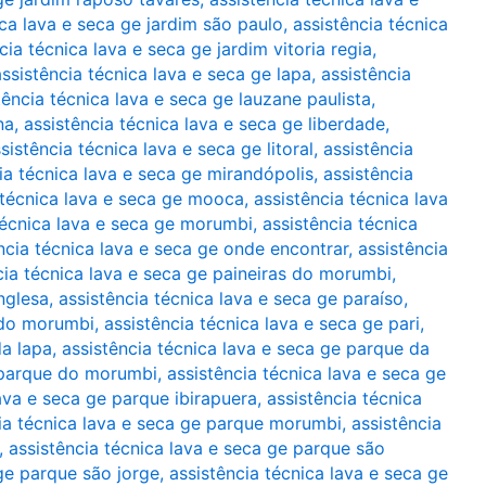
ica lava e seca ge jardim são paulo
,
assistência técnica
cia técnica lava e seca ge jardim vitoria regia
,
assistência técnica lava e seca ge lapa
,
assistência
tência técnica lava e seca ge lauzane paulista
,
na
,
assistência técnica lava e seca ge liberdade
,
sistência técnica lava e seca ge litoral
,
assistência
ia técnica lava e seca ge mirandópolis
,
assistência
 técnica lava e seca ge mooca
,
assistência técnica lava
técnica lava e seca ge morumbi
,
assistência técnica
ncia técnica lava e seca ge onde encontrar
,
assistência
cia técnica lava e seca ge paineiras do morumbi
,
nglesa
,
assistência técnica lava e seca ge paraíso
,
o do morumbi
,
assistência técnica lava e seca ge pari
,
da lapa
,
assistência técnica lava e seca ge parque da
e parque do morumbi
,
assistência técnica lava e seca ge
lava e seca ge parque ibirapuera
,
assistência técnica
ia técnica lava e seca ge parque morumbi
,
assistência
,
assistência técnica lava e seca ge parque são
 ge parque são jorge
,
assistência técnica lava e seca ge