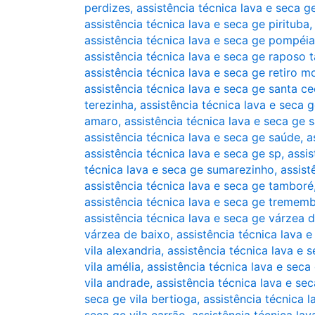
perdizes
,
assistência técnica lava e seca g
assistência técnica lava e seca ge pirituba
assistência técnica lava e seca ge pompéia
assistência técnica lava e seca ge raposo 
assistência técnica lava e seca ge retiro 
assistência técnica lava e seca ge santa cec
terezinha
,
assistência técnica lava e seca 
amaro
,
assistência técnica lava e seca ge 
assistência técnica lava e seca ge saúde
,
a
assistência técnica lava e seca ge sp
,
assis
técnica lava e seca ge sumarezinho
,
assist
assistência técnica lava e seca ge tamboré
assistência técnica lava e seca ge tremem
assistência técnica lava e seca ge várzea 
várzea de baixo
,
assistência técnica lava e
vila alexandria
,
assistência técnica lava e s
vila amélia
,
assistência técnica lava e seca
vila andrade
,
assistência técnica lava e sec
seca ge vila bertioga
,
assistência técnica l