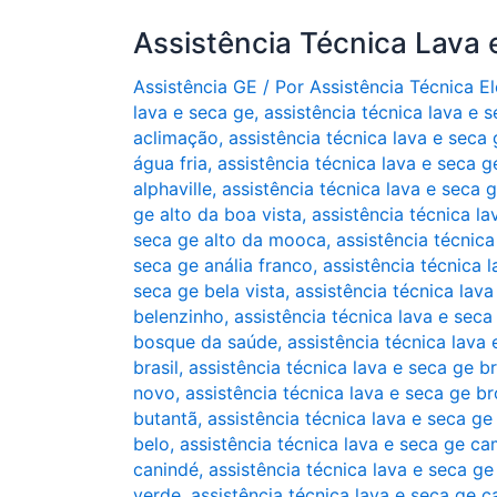
Assistência Técnica Lava 
Assistência GE
/ Por
Assistência Técnica 
lava e seca ge
,
assistência técnica lava e 
aclimação
,
assistência técnica lava e seca
água fria
,
assistência técnica lava e seca g
alphaville
,
assistência técnica lava e seca ge
ge alto da boa vista
,
assistência técnica la
seca ge alto da mooca
,
assistência técnica
seca ge anália franco
,
assistência técnica 
seca ge bela vista
,
assistência técnica lav
belenzinho
,
assistência técnica lava e seca
bosque da saúde
,
assistência técnica lava
brasil
,
assistência técnica lava e seca ge b
novo
,
assistência técnica lava e seca ge br
butantã
,
assistência técnica lava e seca g
belo
,
assistência técnica lava e seca ge c
canindé
,
assistência técnica lava e seca ge
verde
,
assistência técnica lava e seca ge c