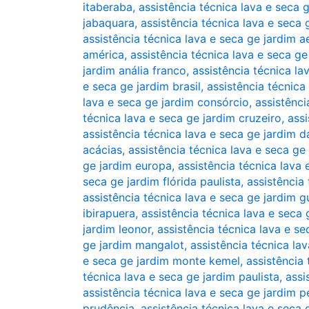
itaberaba
,
assistência técnica lava e seca g
jabaquara
,
assistência técnica lava e seca 
assistência técnica lava e seca ge jardim 
américa
,
assistência técnica lava e seca g
jardim anália franco
,
assistência técnica lav
e seca ge jardim brasil
,
assistência técnica
lava e seca ge jardim consórcio
,
assistênci
técnica lava e seca ge jardim cruzeiro
,
assi
assistência técnica lava e seca ge jardim 
acácias
,
assistência técnica lava e seca ge
ge jardim europa
,
assistência técnica lava 
seca ge jardim flórida paulista
,
assistência
assistência técnica lava e seca ge jardim 
ibirapuera
,
assistência técnica lava e seca 
jardim leonor
,
assistência técnica lava e se
ge jardim mangalot
,
assistência técnica la
e seca ge jardim monte kemel
,
assistência
técnica lava e seca ge jardim paulista
,
assi
assistência técnica lava e seca ge jardim pe
prudência
,
assistência técnica lava e seca