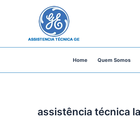
Ir
para
o
conteúdo
Home
Quem Somos
assistência técnica l