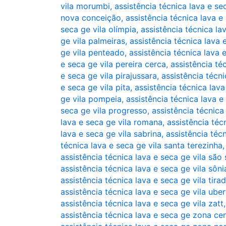
vila morumbi
,
assistência técnica lava e sec
nova conceição
,
assistência técnica lava e
seca ge vila olímpia
,
assistência técnica la
ge vila palmeiras
,
assistência técnica lava 
ge vila penteado
,
assistência técnica lava 
e seca ge vila pereira cerca
,
assistência téc
e seca ge vila pirajussara
,
assistência técni
e seca ge vila pita
,
assistência técnica lava
ge vila pompeia
,
assistência técnica lava e
seca ge vila progresso
,
assistência técnica 
lava e seca ge vila romana
,
assistência téc
lava e seca ge vila sabrina
,
assistência técn
técnica lava e seca ge vila santa terezinha
assistência técnica lava e seca ge vila são 
assistência técnica lava e seca ge vila sôni
assistência técnica lava e seca ge vila tira
assistência técnica lava e seca ge vila ube
assistência técnica lava e seca ge vila zatt
assistência técnica lava e seca ge zona ce