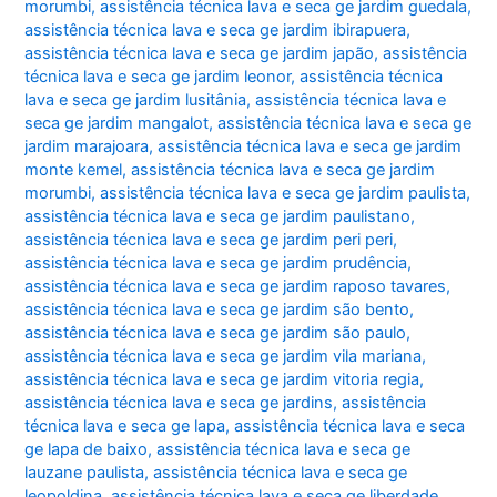
morumbi
,
assistência técnica lava e seca ge jardim guedala
,
assistência técnica lava e seca ge jardim ibirapuera
,
assistência técnica lava e seca ge jardim japão
,
assistência
técnica lava e seca ge jardim leonor
,
assistência técnica
lava e seca ge jardim lusitânia
,
assistência técnica lava e
seca ge jardim mangalot
,
assistência técnica lava e seca ge
jardim marajoara
,
assistência técnica lava e seca ge jardim
monte kemel
,
assistência técnica lava e seca ge jardim
morumbi
,
assistência técnica lava e seca ge jardim paulista
,
assistência técnica lava e seca ge jardim paulistano
,
assistência técnica lava e seca ge jardim peri peri
,
assistência técnica lava e seca ge jardim prudência
,
assistência técnica lava e seca ge jardim raposo tavares
,
assistência técnica lava e seca ge jardim são bento
,
assistência técnica lava e seca ge jardim são paulo
,
assistência técnica lava e seca ge jardim vila mariana
,
assistência técnica lava e seca ge jardim vitoria regia
,
assistência técnica lava e seca ge jardins
,
assistência
técnica lava e seca ge lapa
,
assistência técnica lava e seca
ge lapa de baixo
,
assistência técnica lava e seca ge
lauzane paulista
,
assistência técnica lava e seca ge
leopoldina
,
assistência técnica lava e seca ge liberdade
,