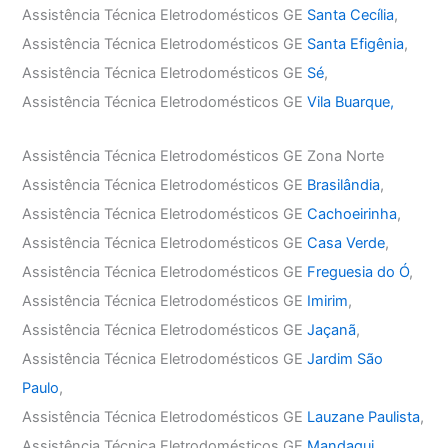
Assistência Técnica Eletrodomésticos GE
Santa Cecília
,
Assistência Técnica Eletrodomésticos GE
Santa Efigênia
,
Assistência Técnica Eletrodomésticos GE
Sé
,
Assistência Técnica Eletrodomésticos GE
Vila Buarque,
Assistência Técnica Eletrodomésticos GE Zona Norte
Assistência Técnica Eletrodomésticos GE
Brasilândia
,
Assistência Técnica Eletrodomésticos GE
Cachoeirinha
,
Assistência Técnica Eletrodomésticos GE
Casa Verde
,
Assistência Técnica Eletrodomésticos GE
Freguesia do Ó
,
Assistência Técnica Eletrodomésticos GE
Imirim
,
Assistência Técnica Eletrodomésticos GE
Jaçanã
,
Assistência Técnica Eletrodomésticos GE
Jardim São
Paulo
,
Assistência Técnica Eletrodomésticos GE
Lauzane Paulista
,
Assistência Técnica Eletrodomésticos GE
Mandaqui
,