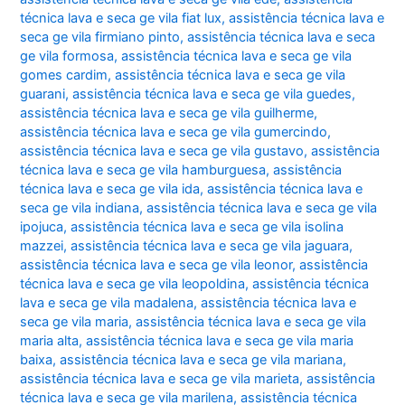
técnica lava e seca ge vila fiat lux
,
assistência técnica lava e
seca ge vila firmiano pinto
,
assistência técnica lava e seca
ge vila formosa
,
assistência técnica lava e seca ge vila
gomes cardim
,
assistência técnica lava e seca ge vila
guarani
,
assistência técnica lava e seca ge vila guedes
,
assistência técnica lava e seca ge vila guilherme
,
assistência técnica lava e seca ge vila gumercindo
,
assistência técnica lava e seca ge vila gustavo
,
assistência
técnica lava e seca ge vila hamburguesa
,
assistência
técnica lava e seca ge vila ida
,
assistência técnica lava e
seca ge vila indiana
,
assistência técnica lava e seca ge vila
ipojuca
,
assistência técnica lava e seca ge vila isolina
mazzei
,
assistência técnica lava e seca ge vila jaguara
,
assistência técnica lava e seca ge vila leonor
,
assistência
técnica lava e seca ge vila leopoldina
,
assistência técnica
lava e seca ge vila madalena
,
assistência técnica lava e
seca ge vila maria
,
assistência técnica lava e seca ge vila
maria alta
,
assistência técnica lava e seca ge vila maria
baixa
,
assistência técnica lava e seca ge vila mariana
,
assistência técnica lava e seca ge vila marieta
,
assistência
técnica lava e seca ge vila marilena
,
assistência técnica