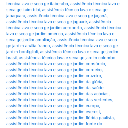
técnica lava e seca ge itaberaba
,
assistência técnica lava e
seca ge itaim bibi
,
assistência técnica lava e seca ge
jabaquara
,
assistência técnica lava e seca ge jaçanã
,
assistência técnica lava e seca ge jaguaré
,
assistência
técnica lava e seca ge jardim aeroporto
,
assistência técnica
lava e seca ge jardim américa
,
assistência técnica lava e
seca ge jardim ampliação
,
assistência técnica lava e seca
ge jardim anália franco
,
assistência técnica lava e seca ge
jardim bonfiglioli
,
assistência técnica lava e seca ge jardim
brasil
,
assistência técnica lava e seca ge jardim colombo
,
assistência técnica lava e seca ge jardim consórcio
,
assistência técnica lava e seca ge jardim cordeiro
,
assistência técnica lava e seca ge jardim cruzeiro
,
assistência técnica lava e seca ge jardim da glória
,
assistência técnica lava e seca ge jardim da saúde
,
assistência técnica lava e seca ge jardim das acácias
,
assistência técnica lava e seca ge jardim das vertentes
,
assistência técnica lava e seca ge jardim europa
,
assistência técnica lava e seca ge jardim everest
,
assistência técnica lava e seca ge jardim flórida paulista
,
assistência técnica lava e seca ge jardim fonte do