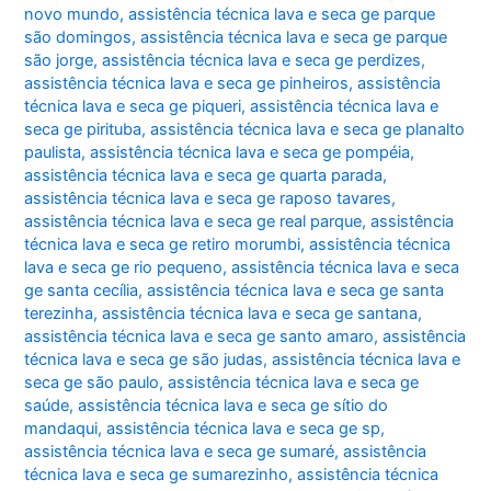
novo mundo
,
assistência técnica lava e seca ge parque
são domingos
,
assistência técnica lava e seca ge parque
são jorge
,
assistência técnica lava e seca ge perdizes
,
assistência técnica lava e seca ge pinheiros
,
assistência
técnica lava e seca ge piqueri
,
assistência técnica lava e
seca ge pirituba
,
assistência técnica lava e seca ge planalto
paulista
,
assistência técnica lava e seca ge pompéia
,
assistência técnica lava e seca ge quarta parada
,
assistência técnica lava e seca ge raposo tavares
,
assistência técnica lava e seca ge real parque
,
assistência
técnica lava e seca ge retiro morumbi
,
assistência técnica
lava e seca ge rio pequeno
,
assistência técnica lava e seca
ge santa cecília
,
assistência técnica lava e seca ge santa
terezinha
,
assistência técnica lava e seca ge santana
,
assistência técnica lava e seca ge santo amaro
,
assistência
técnica lava e seca ge são judas
,
assistência técnica lava e
seca ge são paulo
,
assistência técnica lava e seca ge
saúde
,
assistência técnica lava e seca ge sítio do
mandaqui
,
assistência técnica lava e seca ge sp
,
assistência técnica lava e seca ge sumaré
,
assistência
técnica lava e seca ge sumarezinho
,
assistência técnica