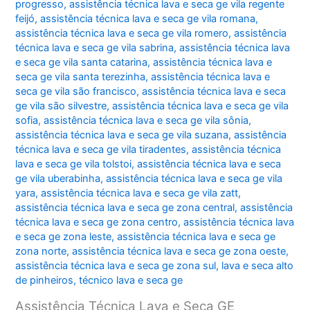
progresso
,
assistência técnica lava e seca ge vila regente
feijó
,
assistência técnica lava e seca ge vila romana
,
assistência técnica lava e seca ge vila romero
,
assistência
técnica lava e seca ge vila sabrina
,
assistência técnica lava
e seca ge vila santa catarina
,
assistência técnica lava e
seca ge vila santa terezinha
,
assistência técnica lava e
seca ge vila são francisco
,
assistência técnica lava e seca
ge vila são silvestre
,
assistência técnica lava e seca ge vila
sofia
,
assistência técnica lava e seca ge vila sônia
,
assistência técnica lava e seca ge vila suzana
,
assistência
técnica lava e seca ge vila tiradentes
,
assistência técnica
lava e seca ge vila tolstoi
,
assistência técnica lava e seca
ge vila uberabinha
,
assistência técnica lava e seca ge vila
yara
,
assistência técnica lava e seca ge vila zatt
,
assistência técnica lava e seca ge zona central
,
assistência
técnica lava e seca ge zona centro
,
assistência técnica lava
e seca ge zona leste
,
assistência técnica lava e seca ge
zona norte
,
assistência técnica lava e seca ge zona oeste
,
assistência técnica lava e seca ge zona sul
,
lava e seca alto
de pinheiros
,
técnico lava e seca ge
Assistência Técnica Lava e Seca GE