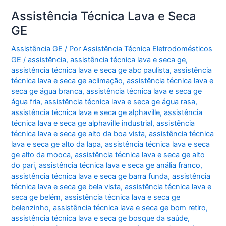
Assistência Técnica Lava e Seca
GE
Assistência GE
/ Por
Assistência Técnica Eletrodomésticos
GE
/
assistência
,
assistência técnica lava e seca ge
,
assistência técnica lava e seca ge abc paulista
,
assistência
técnica lava e seca ge aclimação
,
assistência técnica lava e
seca ge água branca
,
assistência técnica lava e seca ge
água fria
,
assistência técnica lava e seca ge água rasa
,
assistência técnica lava e seca ge alphaville
,
assistência
técnica lava e seca ge alphaville industrial
,
assistência
técnica lava e seca ge alto da boa vista
,
assistência técnica
lava e seca ge alto da lapa
,
assistência técnica lava e seca
ge alto da mooca
,
assistência técnica lava e seca ge alto
do pari
,
assistência técnica lava e seca ge anália franco
,
assistência técnica lava e seca ge barra funda
,
assistência
técnica lava e seca ge bela vista
,
assistência técnica lava e
seca ge belém
,
assistência técnica lava e seca ge
belenzinho
,
assistência técnica lava e seca ge bom retiro
,
assistência técnica lava e seca ge bosque da saúde
,