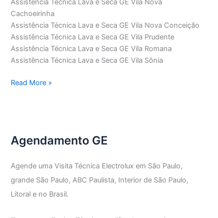
Assistência Técnica Lava e Seca GE Vila Nova
Cachoeirinha
Assistência Técnica Lava e Seca GE Vila Nova Conceição
Assistência Técnica Lava e Seca GE Vila Prudente
Assistência Técnica Lava e Seca GE Vila Romana
Assistência Técnica Lava e Seca GE Vila Sônia
Assistência
Read More »
Técnica
Lava
e
Seca
Agendamento GE
GE
Agende uma Visita Técnica Electrolux em São Paulo,
grande São Paulo, ABC Paulista, Interior de São Paulo,
Litoral e no Brasil.