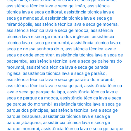
assistência técnica lava e seca ge limão
,
assistência
técnica lava e seca ge litoral
,
assistência técnica lava e
seca ge mandaqui
,
assistência técnica lava e seca ge
mirandópolis
,
assistência técnica lava e seca ge moema
,
assistência técnica lava e seca ge mooca
,
assistência
técnica lava e seca ge morro dos ingleses
,
assistência
técnica lava e seca ge morumbi
,
assistência técnica lava e
seca ge nossa senhora do o
,
assistência técnica lava e
seca ge onde encontrar
,
assistência técnica lava e seca ge
pacaembu
,
assistência técnica lava e seca ge paineiras do
morumbi
,
assistência técnica lava e seca ge parada
inglesa
,
assistência técnica lava e seca ge paraíso
,
assistência técnica lava e seca ge paraíso do morumbi
,
assistência técnica lava e seca ge pari
,
assistência técnica
lava e seca ge parque da lapa
,
assistência técnica lava e
seca ge parque da mooca
,
assistência técnica lava e seca
ge parque do morumbi
,
assistência técnica lava e seca ge
parque dos principes
,
assistência técnica lava e seca ge
parque ibirapuera
,
assistência técnica lava e seca ge
parque jabaquara
,
assistência técnica lava e seca ge
parque morumbi
,
assistência técnica lava e seca ge parque