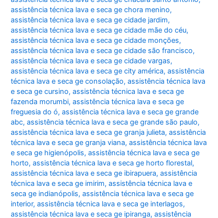
assistência técnica lava e seca ge chora menino
,
assistência técnica lava e seca ge cidade jardim
,
assistência técnica lava e seca ge cidade mãe do céu
,
assistência técnica lava e seca ge cidade monções
,
assistência técnica lava e seca ge cidade são francisco
,
assistência técnica lava e seca ge cidade vargas
,
assistência técnica lava e seca ge city américa
,
assistência
técnica lava e seca ge consolação
,
assistência técnica lava
e seca ge cursino
,
assistência técnica lava e seca ge
fazenda morumbi
,
assistência técnica lava e seca ge
freguesia do ó
,
assistência técnica lava e seca ge grande
abc
,
assistência técnica lava e seca ge grande são paulo
,
assistência técnica lava e seca ge granja julieta
,
assistência
técnica lava e seca ge granja viana
,
assistência técnica lava
e seca ge higienópolis
,
assistência técnica lava e seca ge
horto
,
assistência técnica lava e seca ge horto florestal
,
assistência técnica lava e seca ge ibirapuera
,
assistência
técnica lava e seca ge imirim
,
assistência técnica lava e
seca ge indianópolis
,
assistência técnica lava e seca ge
interior
,
assistência técnica lava e seca ge interlagos
,
assistência técnica lava e seca ge ipiranga
,
assistência