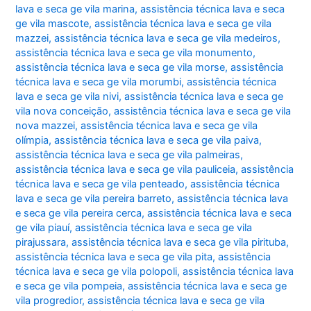
lava e seca ge vila marina
,
assistência técnica lava e seca
ge vila mascote
,
assistência técnica lava e seca ge vila
mazzei
,
assistência técnica lava e seca ge vila medeiros
,
assistência técnica lava e seca ge vila monumento
,
assistência técnica lava e seca ge vila morse
,
assistência
técnica lava e seca ge vila morumbi
,
assistência técnica
lava e seca ge vila nivi
,
assistência técnica lava e seca ge
vila nova conceição
,
assistência técnica lava e seca ge vila
nova mazzei
,
assistência técnica lava e seca ge vila
olímpia
,
assistência técnica lava e seca ge vila paiva
,
assistência técnica lava e seca ge vila palmeiras
,
assistência técnica lava e seca ge vila pauliceia
,
assistência
técnica lava e seca ge vila penteado
,
assistência técnica
lava e seca ge vila pereira barreto
,
assistência técnica lava
e seca ge vila pereira cerca
,
assistência técnica lava e seca
ge vila piauí
,
assistência técnica lava e seca ge vila
pirajussara
,
assistência técnica lava e seca ge vila pirituba
,
assistência técnica lava e seca ge vila pita
,
assistência
técnica lava e seca ge vila polopoli
,
assistência técnica lava
e seca ge vila pompeia
,
assistência técnica lava e seca ge
vila progredior
,
assistência técnica lava e seca ge vila