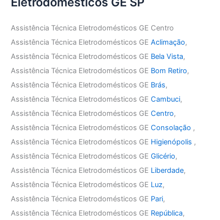
Eletrodomésticos GE SP
Assistência Técnica Eletrodomésticos GE Centro
Assistência Técnica Eletrodomésticos GE
Aclimação
,
Assistência Técnica Eletrodomésticos GE
Bela Vista
,
Assistência Técnica Eletrodomésticos GE
Bom Retiro
,
Assistência Técnica Eletrodomésticos GE
Brás
,
Assistência Técnica Eletrodomésticos GE
Cambuci
,
Assistência Técnica Eletrodomésticos GE
Centro
,
Assistência Técnica Eletrodomésticos GE
Consolação
,
Assistência Técnica Eletrodomésticos GE
Higienópolis
,
Assistência Técnica Eletrodomésticos GE
Glicério
,
Assistência Técnica Eletrodomésticos GE
Liberdade
,
Assistência Técnica Eletrodomésticos GE
Luz
,
Assistência Técnica Eletrodomésticos GE
Pari
,
Assistência Técnica Eletrodomésticos GE
República
,