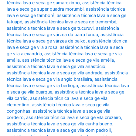
técnica lava e seca ge sumarezinho
,
assistência técnica
lava e seca ge super quadra morumbi
,
assistência técnica
lava e seca ge tamboré
,
assistência técnica lava e seca ge
tatuapé
,
assistência técnica lava e seca ge tremembé
,
assistência técnica lava e seca ge tucuruvi
,
assistência
técnica lava e seca ge várzea da barra funda
,
assistência
técnica lava e seca ge várzea de baixo
,
assistência técnica
lava e seca ge vila airosa
,
assistência técnica lava e seca
ge vila alexandria
,
assistência técnica lava e seca ge vila
amália
,
assistência técnica lava e seca ge vila amélia
,
assistência técnica lava e seca ge vila anastácio
,
assistência técnica lava e seca ge vila andrade
,
assistência
técnica lava e seca ge vila anglo brasileira
,
assistência
técnica lava e seca ge vila bertioga
,
assistência técnica lava
e seca ge vila buarque
,
assistência técnica lava e seca ge
vila carrão
,
assistência técnica lava e seca ge vila
clementino
,
assistência técnica lava e seca ge vila
congonhas
,
assistência técnica lava e seca ge vila
cordeiro
,
assistência técnica lava e seca ge vila cruzeiro
,
assistência técnica lava e seca ge vila cunha bueno
,
assistência técnica lava e seca ge vila dom pedro ii
,