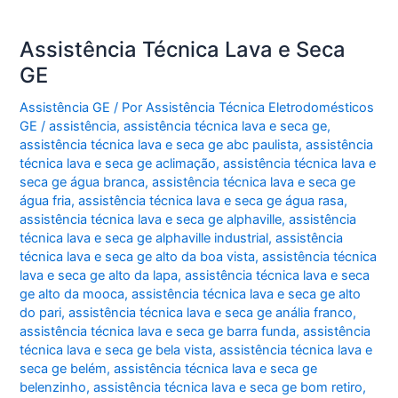
Assistência Técnica Lava e Seca
GE
Assistência GE
/ Por
Assistência Técnica Eletrodomésticos
GE
/
assistência
,
assistência técnica lava e seca ge
,
assistência técnica lava e seca ge abc paulista
,
assistência
técnica lava e seca ge aclimação
,
assistência técnica lava e
seca ge água branca
,
assistência técnica lava e seca ge
água fria
,
assistência técnica lava e seca ge água rasa
,
assistência técnica lava e seca ge alphaville
,
assistência
técnica lava e seca ge alphaville industrial
,
assistência
técnica lava e seca ge alto da boa vista
,
assistência técnica
lava e seca ge alto da lapa
,
assistência técnica lava e seca
ge alto da mooca
,
assistência técnica lava e seca ge alto
do pari
,
assistência técnica lava e seca ge anália franco
,
assistência técnica lava e seca ge barra funda
,
assistência
técnica lava e seca ge bela vista
,
assistência técnica lava e
seca ge belém
,
assistência técnica lava e seca ge
belenzinho
,
assistência técnica lava e seca ge bom retiro
,