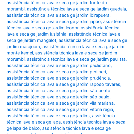
assistência técnica lava e seca ge jardim fonte do
morumbi
,
assistência técnica lava e seca ge jardim guedala
,
assistência técnica lava e seca ge jardim ibirapuera
,
assistência técnica lava e seca ge jardim japão
,
assistência
técnica lava e seca ge jardim leonor
,
assistência técnica
lava e seca ge jardim lusitânia
,
assistência técnica lava e
seca ge jardim mangalot
,
assistência técnica lava e seca ge
jardim marajoara
,
assistência técnica lava e seca ge jardim
monte kemel
,
assistência técnica lava e seca ge jardim
morumbi
,
assistência técnica lava e seca ge jardim paulista
,
assistência técnica lava e seca ge jardim paulistano
,
assistência técnica lava e seca ge jardim peri peri
,
assistência técnica lava e seca ge jardim prudência
,
assistência técnica lava e seca ge jardim raposo tavares
,
assistência técnica lava e seca ge jardim são bento
,
assistência técnica lava e seca ge jardim são paulo
,
assistência técnica lava e seca ge jardim vila mariana
,
assistência técnica lava e seca ge jardim vitoria regia
,
assistência técnica lava e seca ge jardins
,
assistência
técnica lava e seca ge lapa
,
assistência técnica lava e seca
ge lapa de baixo
,
assistência técnica lava e seca ge