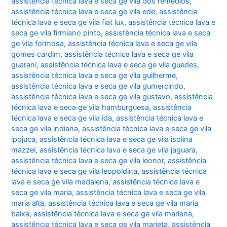
assistência técnica lava e seca ge vila dos remédios
,
assistência técnica lava e seca ge vila ede
,
assistência
técnica lava e seca ge vila fiat lux
,
assistência técnica lava e
seca ge vila firmiano pinto
,
assistência técnica lava e seca
ge vila formosa
,
assistência técnica lava e seca ge vila
gomes cardim
,
assistência técnica lava e seca ge vila
guarani
,
assistência técnica lava e seca ge vila guedes
,
assistência técnica lava e seca ge vila guilherme
,
assistência técnica lava e seca ge vila gumercindo
,
assistência técnica lava e seca ge vila gustavo
,
assistência
técnica lava e seca ge vila hamburguesa
,
assistência
técnica lava e seca ge vila ida
,
assistência técnica lava e
seca ge vila indiana
,
assistência técnica lava e seca ge vila
ipojuca
,
assistência técnica lava e seca ge vila isolina
mazzei
,
assistência técnica lava e seca ge vila jaguara
,
assistência técnica lava e seca ge vila leonor
,
assistência
técnica lava e seca ge vila leopoldina
,
assistência técnica
lava e seca ge vila madalena
,
assistência técnica lava e
seca ge vila maria
,
assistência técnica lava e seca ge vila
maria alta
,
assistência técnica lava e seca ge vila maria
baixa
,
assistência técnica lava e seca ge vila mariana
,
assistência técnica lava e seca ge vila marieta
,
assistência