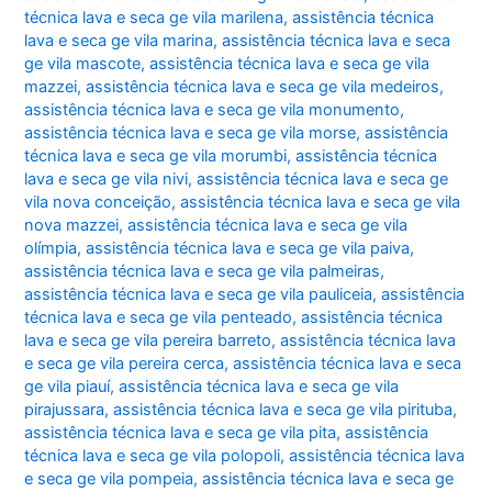
técnica lava e seca ge vila marilena
,
assistência técnica
lava e seca ge vila marina
,
assistência técnica lava e seca
ge vila mascote
,
assistência técnica lava e seca ge vila
mazzei
,
assistência técnica lava e seca ge vila medeiros
,
assistência técnica lava e seca ge vila monumento
,
assistência técnica lava e seca ge vila morse
,
assistência
técnica lava e seca ge vila morumbi
,
assistência técnica
lava e seca ge vila nivi
,
assistência técnica lava e seca ge
vila nova conceição
,
assistência técnica lava e seca ge vila
nova mazzei
,
assistência técnica lava e seca ge vila
olímpia
,
assistência técnica lava e seca ge vila paiva
,
assistência técnica lava e seca ge vila palmeiras
,
assistência técnica lava e seca ge vila pauliceia
,
assistência
técnica lava e seca ge vila penteado
,
assistência técnica
lava e seca ge vila pereira barreto
,
assistência técnica lava
e seca ge vila pereira cerca
,
assistência técnica lava e seca
ge vila piauí
,
assistência técnica lava e seca ge vila
pirajussara
,
assistência técnica lava e seca ge vila pirituba
,
assistência técnica lava e seca ge vila pita
,
assistência
técnica lava e seca ge vila polopoli
,
assistência técnica lava
e seca ge vila pompeia
,
assistência técnica lava e seca ge