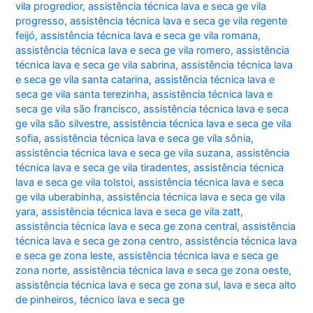
vila progredior
,
assistência técnica lava e seca ge vila
progresso
,
assistência técnica lava e seca ge vila regente
feijó
,
assistência técnica lava e seca ge vila romana
,
assistência técnica lava e seca ge vila romero
,
assistência
técnica lava e seca ge vila sabrina
,
assistência técnica lava
e seca ge vila santa catarina
,
assistência técnica lava e
seca ge vila santa terezinha
,
assistência técnica lava e
seca ge vila são francisco
,
assistência técnica lava e seca
ge vila são silvestre
,
assistência técnica lava e seca ge vila
sofia
,
assistência técnica lava e seca ge vila sônia
,
assistência técnica lava e seca ge vila suzana
,
assistência
técnica lava e seca ge vila tiradentes
,
assistência técnica
lava e seca ge vila tolstoi
,
assistência técnica lava e seca
ge vila uberabinha
,
assistência técnica lava e seca ge vila
yara
,
assistência técnica lava e seca ge vila zatt
,
assistência técnica lava e seca ge zona central
,
assistência
técnica lava e seca ge zona centro
,
assistência técnica lava
e seca ge zona leste
,
assistência técnica lava e seca ge
zona norte
,
assistência técnica lava e seca ge zona oeste
,
assistência técnica lava e seca ge zona sul
,
lava e seca alto
de pinheiros
,
técnico lava e seca ge