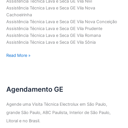
Assistência Técnica Lava e Seca GE Vila Nivi
Assistência Técnica Lava e Seca GE Vila Nova
Cachoeirinha
Assistência Técnica Lava e Seca GE Vila Nova Conceição
Assistência Técnica Lava e Seca GE Vila Prudente
Assistência Técnica Lava e Seca GE Vila Romana
Assistência Técnica Lava e Seca GE Vila Sônia
Assistência
Read More »
Técnica
Lava
e
Seca
Agendamento GE
GE
Agende uma Visita Técnica Electrolux em São Paulo,
grande São Paulo, ABC Paulista, Interior de São Paulo,
Litoral e no Brasil.