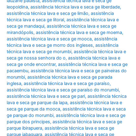
lauzane paulista
,
assistência técnica lava e seca ge
leopoldina
,
assistência técnica lava e seca ge liberdade
,
assistência técnica lava e seca ge limão
,
assistência
técnica lava e seca ge litoral
,
assistência técnica lava e
seca ge mandaqui
,
assistência técnica lava e seca ge
mirandópolis
,
assistência técnica lava e seca ge moema
,
assistência técnica lava e seca ge mooca
,
assistência
técnica lava e seca ge morro dos ingleses
,
assistência
técnica lava e seca ge morumbi
,
assistência técnica lava e
seca ge nossa senhora do o
,
assistência técnica lava e
seca ge onde encontrar
,
assistência técnica lava e seca ge
pacaembu
,
assistência técnica lava e seca ge paineiras do
morumbi
,
assistência técnica lava e seca ge parada
inglesa
,
assistência técnica lava e seca ge paraíso
,
assistência técnica lava e seca ge paraíso do morumbi
,
assistência técnica lava e seca ge pari
,
assistência técnica
lava e seca ge parque da lapa
,
assistência técnica lava e
seca ge parque da mooca
,
assistência técnica lava e seca
ge parque do morumbi
,
assistência técnica lava e seca ge
parque dos principes
,
assistência técnica lava e seca ge
parque ibirapuera
,
assistência técnica lava e seca ge
parque jabaquara
,
assistência técnica lava e seca ge