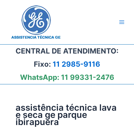
Ir
para
o
conteúdo
CENTRAL DE ATENDIMENTO:
Fixo:
11 2985-9116
WhatsApp:
11 99331-2476
assistência técnica lava
e seca ge parque
ibirapuera