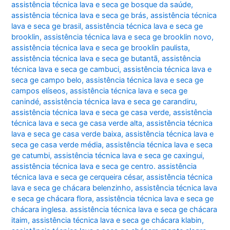
assistência técnica lava e seca ge bosque da saúde
,
assistência técnica lava e seca ge brás
,
assistência técnica
lava e seca ge brasil
,
assistência técnica lava e seca ge
brooklin
,
assistência técnica lava e seca ge brooklin novo
,
assistência técnica lava e seca ge brooklin paulista
,
assistência técnica lava e seca ge butantã
,
assistência
técnica lava e seca ge cambuci
,
assistência técnica lava e
seca ge campo belo
,
assistência técnica lava e seca ge
campos elíseos
,
assistência técnica lava e seca ge
canindé
,
assistência técnica lava e seca ge carandiru
,
assistência técnica lava e seca ge casa verde
,
assistência
técnica lava e seca ge casa verde alta
,
assistência técnica
lava e seca ge casa verde baixa
,
assistência técnica lava e
seca ge casa verde média
,
assistência técnica lava e seca
ge catumbi
,
assistência técnica lava e seca ge caxingui
,
assistência técnica lava e seca ge centro. assistência
técnica lava e seca ge cerqueira césar
,
assistência técnica
lava e seca ge chácara belenzinho
,
assistência técnica lava
e seca ge chácara flora
,
assistência técnica lava e seca ge
chácara inglesa. assistência técnica lava e seca ge chácara
itaim
,
assistência técnica lava e seca ge chácara klabin
,