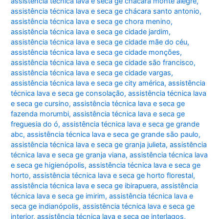
assistência técnica lava e seca ge chácara monte alegre
,
assistência técnica lava e seca ge chácara santo antonio
,
assistência técnica lava e seca ge chora menino
,
assistência técnica lava e seca ge cidade jardim
,
assistência técnica lava e seca ge cidade mãe do céu
,
assistência técnica lava e seca ge cidade monções
,
assistência técnica lava e seca ge cidade são francisco
,
assistência técnica lava e seca ge cidade vargas
,
assistência técnica lava e seca ge city américa
,
assistência
técnica lava e seca ge consolação
,
assistência técnica lava
e seca ge cursino
,
assistência técnica lava e seca ge
fazenda morumbi
,
assistência técnica lava e seca ge
freguesia do ó
,
assistência técnica lava e seca ge grande
abc
,
assistência técnica lava e seca ge grande são paulo
,
assistência técnica lava e seca ge granja julieta
,
assistência
técnica lava e seca ge granja viana
,
assistência técnica lava
e seca ge higienópolis
,
assistência técnica lava e seca ge
horto
,
assistência técnica lava e seca ge horto florestal
,
assistência técnica lava e seca ge ibirapuera
,
assistência
técnica lava e seca ge imirim
,
assistência técnica lava e
seca ge indianópolis
,
assistência técnica lava e seca ge
interior
,
assistência técnica lava e seca ge interlagos
,