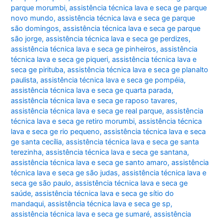
parque morumbi
,
assistência técnica lava e seca ge parque
novo mundo
,
assistência técnica lava e seca ge parque
são domingos
,
assistência técnica lava e seca ge parque
são jorge
,
assistência técnica lava e seca ge perdizes
,
assistência técnica lava e seca ge pinheiros
,
assistência
técnica lava e seca ge piqueri
,
assistência técnica lava e
seca ge pirituba
,
assistência técnica lava e seca ge planalto
paulista
,
assistência técnica lava e seca ge pompéia
,
assistência técnica lava e seca ge quarta parada
,
assistência técnica lava e seca ge raposo tavares
,
assistência técnica lava e seca ge real parque
,
assistência
técnica lava e seca ge retiro morumbi
,
assistência técnica
lava e seca ge rio pequeno
,
assistência técnica lava e seca
ge santa cecília
,
assistência técnica lava e seca ge santa
terezinha
,
assistência técnica lava e seca ge santana
,
assistência técnica lava e seca ge santo amaro
,
assistência
técnica lava e seca ge são judas
,
assistência técnica lava e
seca ge são paulo
,
assistência técnica lava e seca ge
saúde
,
assistência técnica lava e seca ge sítio do
mandaqui
,
assistência técnica lava e seca ge sp
,
assistência técnica lava e seca ge sumaré
,
assistência