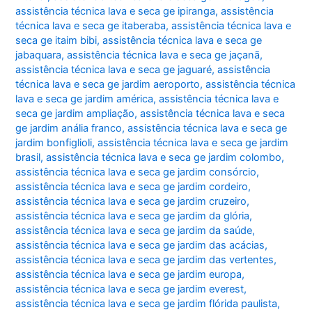
assistência técnica lava e seca ge ipiranga
,
assistência
técnica lava e seca ge itaberaba
,
assistência técnica lava e
seca ge itaim bibi
,
assistência técnica lava e seca ge
jabaquara
,
assistência técnica lava e seca ge jaçanã
,
assistência técnica lava e seca ge jaguaré
,
assistência
técnica lava e seca ge jardim aeroporto
,
assistência técnica
lava e seca ge jardim américa
,
assistência técnica lava e
seca ge jardim ampliação
,
assistência técnica lava e seca
ge jardim anália franco
,
assistência técnica lava e seca ge
jardim bonfiglioli
,
assistência técnica lava e seca ge jardim
brasil
,
assistência técnica lava e seca ge jardim colombo
,
assistência técnica lava e seca ge jardim consórcio
,
assistência técnica lava e seca ge jardim cordeiro
,
assistência técnica lava e seca ge jardim cruzeiro
,
assistência técnica lava e seca ge jardim da glória
,
assistência técnica lava e seca ge jardim da saúde
,
assistência técnica lava e seca ge jardim das acácias
,
assistência técnica lava e seca ge jardim das vertentes
,
assistência técnica lava e seca ge jardim europa
,
assistência técnica lava e seca ge jardim everest
,
assistência técnica lava e seca ge jardim flórida paulista
,