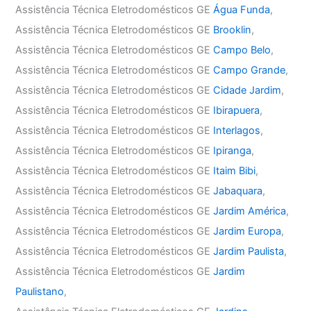
Assistência Técnica Eletrodomésticos GE
Água Funda
,
Assistência Técnica Eletrodomésticos GE
Brooklin
,
Assistência Técnica Eletrodomésticos GE
Campo Belo
,
Assistência Técnica Eletrodomésticos GE
Campo Grande
,
Assistência Técnica Eletrodomésticos GE
Cidade Jardim
,
Assistência Técnica Eletrodomésticos GE
Ibirapuera
,
Assistência Técnica Eletrodomésticos GE
Interlagos
,
Assistência Técnica Eletrodomésticos GE
Ipiranga
,
Assistência Técnica Eletrodomésticos GE
Itaim Bibi
,
Assistência Técnica Eletrodomésticos GE
Jabaquara
,
Assistência Técnica Eletrodomésticos GE
Jardim América
,
Assistência Técnica Eletrodomésticos GE
Jardim Europa
,
Assistência Técnica Eletrodomésticos GE
Jardim Paulista
,
Assistência Técnica Eletrodomésticos GE
Jardim
Paulistano
,