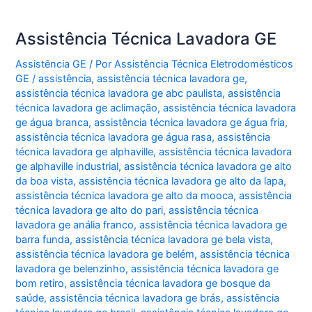
Assistência Técnica Lavadora GE
Assistência GE
/ Por
Assistência Técnica Eletrodomésticos
GE
/
assistência
,
assistência técnica lavadora ge
,
assistência técnica lavadora ge abc paulista
,
assistência
técnica lavadora ge aclimação
,
assistência técnica lavadora
ge água branca
,
assistência técnica lavadora ge água fria
,
assistência técnica lavadora ge água rasa
,
assistência
técnica lavadora ge alphaville
,
assistência técnica lavadora
ge alphaville industrial
,
assistência técnica lavadora ge alto
da boa vista
,
assistência técnica lavadora ge alto da lapa
,
assistência técnica lavadora ge alto da mooca
,
assistência
técnica lavadora ge alto do pari
,
assistência técnica
lavadora ge anália franco
,
assistência técnica lavadora ge
barra funda
,
assistência técnica lavadora ge bela vista
,
assistência técnica lavadora ge belém
,
assistência técnica
lavadora ge belenzinho
,
assistência técnica lavadora ge
bom retiro
,
assistência técnica lavadora ge bosque da
saúde
,
assistência técnica lavadora ge brás
,
assistência