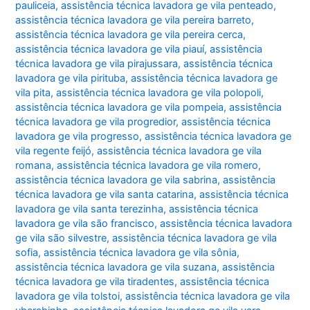
pauliceia
,
assistência técnica lavadora ge vila penteado
,
assistência técnica lavadora ge vila pereira barreto
,
assistência técnica lavadora ge vila pereira cerca
,
assistência técnica lavadora ge vila piauí
,
assistência
técnica lavadora ge vila pirajussara
,
assistência técnica
lavadora ge vila pirituba
,
assistência técnica lavadora ge
vila pita
,
assistência técnica lavadora ge vila polopoli
,
assistência técnica lavadora ge vila pompeia
,
assistência
técnica lavadora ge vila progredior
,
assistência técnica
lavadora ge vila progresso
,
assistência técnica lavadora ge
vila regente feijó
,
assistência técnica lavadora ge vila
romana
,
assistência técnica lavadora ge vila romero
,
assistência técnica lavadora ge vila sabrina
,
assistência
técnica lavadora ge vila santa catarina
,
assistência técnica
lavadora ge vila santa terezinha
,
assistência técnica
lavadora ge vila são francisco
,
assistência técnica lavadora
ge vila são silvestre
,
assistência técnica lavadora ge vila
sofia
,
assistência técnica lavadora ge vila sônia
,
assistência técnica lavadora ge vila suzana
,
assistência
técnica lavadora ge vila tiradentes
,
assistência técnica
lavadora ge vila tolstoi
,
assistência técnica lavadora ge vila