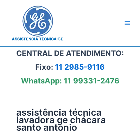
Ir
para
o
conteúdo
CENTRAL DE ATENDIMENTO:
Fixo:
11 2985-9116
WhatsApp:
11 99331-2476
assistência técnica
lavadora ge chácara
santo antonio