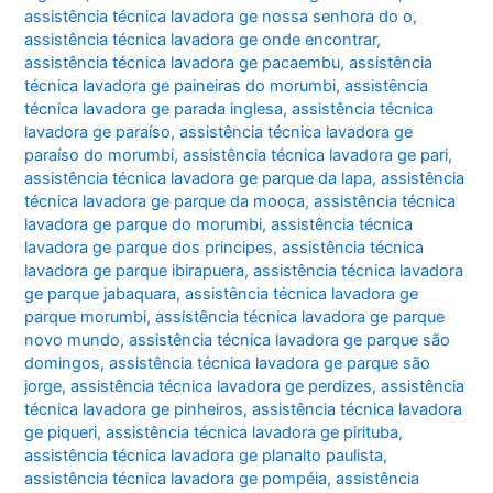
assistência técnica lavadora ge nossa senhora do o
,
assistência técnica lavadora ge onde encontrar
,
assistência técnica lavadora ge pacaembu
,
assistência
técnica lavadora ge paineiras do morumbi
,
assistência
técnica lavadora ge parada inglesa
,
assistência técnica
lavadora ge paraíso
,
assistência técnica lavadora ge
paraíso do morumbi
,
assistência técnica lavadora ge pari
,
assistência técnica lavadora ge parque da lapa
,
assistência
técnica lavadora ge parque da mooca
,
assistência técnica
lavadora ge parque do morumbi
,
assistência técnica
lavadora ge parque dos principes
,
assistência técnica
lavadora ge parque ibirapuera
,
assistência técnica lavadora
ge parque jabaquara
,
assistência técnica lavadora ge
parque morumbi
,
assistência técnica lavadora ge parque
novo mundo
,
assistência técnica lavadora ge parque são
domingos
,
assistência técnica lavadora ge parque são
jorge
,
assistência técnica lavadora ge perdizes
,
assistência
técnica lavadora ge pinheiros
,
assistência técnica lavadora
ge piqueri
,
assistência técnica lavadora ge pirituba
,
assistência técnica lavadora ge planalto paulista
,
assistência técnica lavadora ge pompéia
,
assistência