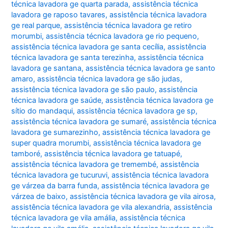
técnica lavadora ge quarta parada
,
assistência técnica
lavadora ge raposo tavares
,
assistência técnica lavadora
ge real parque
,
assistência técnica lavadora ge retiro
morumbi
,
assistência técnica lavadora ge rio pequeno
,
assistência técnica lavadora ge santa cecília
,
assistência
técnica lavadora ge santa terezinha
,
assistência técnica
lavadora ge santana
,
assistência técnica lavadora ge santo
amaro
,
assistência técnica lavadora ge são judas
,
assistência técnica lavadora ge são paulo
,
assistência
técnica lavadora ge saúde
,
assistência técnica lavadora ge
sítio do mandaqui
,
assistência técnica lavadora ge sp
,
assistência técnica lavadora ge sumaré
,
assistência técnica
lavadora ge sumarezinho
,
assistência técnica lavadora ge
super quadra morumbi
,
assistência técnica lavadora ge
tamboré
,
assistência técnica lavadora ge tatuapé
,
assistência técnica lavadora ge tremembé
,
assistência
técnica lavadora ge tucuruvi
,
assistência técnica lavadora
ge várzea da barra funda
,
assistência técnica lavadora ge
várzea de baixo
,
assistência técnica lavadora ge vila airosa
,
assistência técnica lavadora ge vila alexandria
,
assistência
técnica lavadora ge vila amália
,
assistência técnica