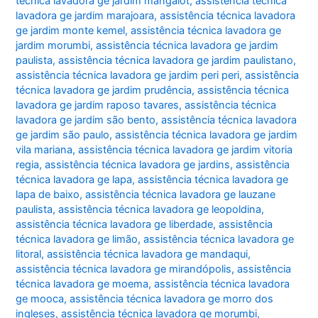
técnica lavadora ge jardim mangalot
,
assistência técnica
lavadora ge jardim marajoara
,
assistência técnica lavadora
ge jardim monte kemel
,
assistência técnica lavadora ge
jardim morumbi
,
assistência técnica lavadora ge jardim
paulista
,
assistência técnica lavadora ge jardim paulistano
,
assistência técnica lavadora ge jardim peri peri
,
assistência
técnica lavadora ge jardim prudência
,
assistência técnica
lavadora ge jardim raposo tavares
,
assistência técnica
lavadora ge jardim são bento
,
assistência técnica lavadora
ge jardim são paulo
,
assistência técnica lavadora ge jardim
vila mariana
,
assistência técnica lavadora ge jardim vitoria
regia
,
assistência técnica lavadora ge jardins
,
assistência
técnica lavadora ge lapa
,
assistência técnica lavadora ge
lapa de baixo
,
assistência técnica lavadora ge lauzane
paulista
,
assistência técnica lavadora ge leopoldina
,
assistência técnica lavadora ge liberdade
,
assistência
técnica lavadora ge limão
,
assistência técnica lavadora ge
litoral
,
assistência técnica lavadora ge mandaqui
,
assistência técnica lavadora ge mirandópolis
,
assistência
técnica lavadora ge moema
,
assistência técnica lavadora
ge mooca
,
assistência técnica lavadora ge morro dos
ingleses
,
assistência técnica lavadora ge morumbi
,