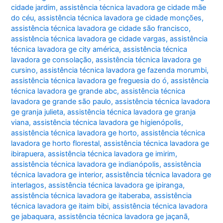
cidade jardim
,
assistência técnica lavadora ge cidade mãe
do céu
,
assistência técnica lavadora ge cidade monções
,
assistência técnica lavadora ge cidade são francisco
,
assistência técnica lavadora ge cidade vargas
,
assistência
técnica lavadora ge city américa
,
assistência técnica
lavadora ge consolação
,
assistência técnica lavadora ge
cursino
,
assistência técnica lavadora ge fazenda morumbi
,
assistência técnica lavadora ge freguesia do ó
,
assistência
técnica lavadora ge grande abc
,
assistência técnica
lavadora ge grande são paulo
,
assistência técnica lavadora
ge granja julieta
,
assistência técnica lavadora ge granja
viana
,
assistência técnica lavadora ge higienópolis
,
assistência técnica lavadora ge horto
,
assistência técnica
lavadora ge horto florestal
,
assistência técnica lavadora ge
ibirapuera
,
assistência técnica lavadora ge imirim
,
assistência técnica lavadora ge indianópolis
,
assistência
técnica lavadora ge interior
,
assistência técnica lavadora ge
interlagos
,
assistência técnica lavadora ge ipiranga
,
assistência técnica lavadora ge itaberaba
,
assistência
técnica lavadora ge itaim bibi
,
assistência técnica lavadora
ge jabaquara
,
assistência técnica lavadora ge jaçanã
,