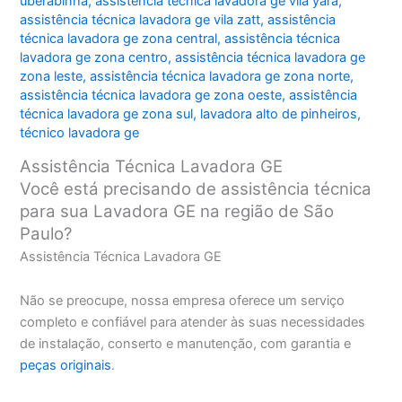
uberabinha
,
assistência técnica lavadora ge vila yara
,
assistência técnica lavadora ge vila zatt
,
assistência
técnica lavadora ge zona central
,
assistência técnica
lavadora ge zona centro
,
assistência técnica lavadora ge
zona leste
,
assistência técnica lavadora ge zona norte
,
assistência técnica lavadora ge zona oeste
,
assistência
técnica lavadora ge zona sul
,
lavadora alto de pinheiros
,
técnico lavadora ge
Assistência Técnica Lavadora GE
Você está precisando de assistência técnica
para sua Lavadora GE na região de São
Paulo?
Assistência Técnica Lavadora GE
Não se preocupe, nossa empresa oferece um serviço
completo e confiável para atender às suas necessidades
de instalação, conserto e manutenção, com garantia e
peças originais
.