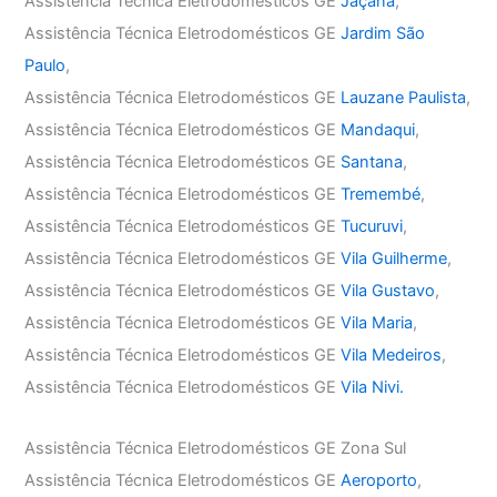
Assistência Técnica Eletrodomésticos GE
Jaçanã
,
Assistência Técnica Eletrodomésticos GE
Jardim São
Paulo
,
Assistência Técnica Eletrodomésticos GE
Lauzane Paulista
,
Assistência Técnica Eletrodomésticos GE
Mandaqui
,
Assistência Técnica Eletrodomésticos GE
Santana
,
Assistência Técnica Eletrodomésticos GE
Tremembé
,
Assistência Técnica Eletrodomésticos GE
Tucuruvi
,
Assistência Técnica Eletrodomésticos GE
Vila Guilherme
,
Assistência Técnica Eletrodomésticos GE
Vila Gustavo
,
Assistência Técnica Eletrodomésticos GE
Vila Maria
,
Assistência Técnica Eletrodomésticos GE
Vila Medeiros
,
Assistência Técnica Eletrodomésticos GE
Vila Nivi.
Assistência Técnica Eletrodomésticos GE Zona Sul
Assistência Técnica Eletrodomésticos GE
Aeroporto
,