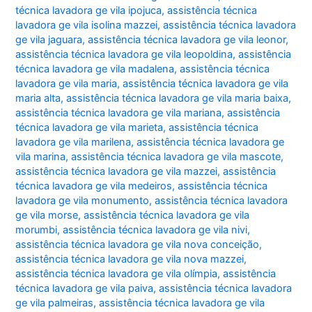
técnica lavadora ge vila ipojuca
,
assistência técnica
lavadora ge vila isolina mazzei
,
assistência técnica lavadora
ge vila jaguara
,
assistência técnica lavadora ge vila leonor
,
assistência técnica lavadora ge vila leopoldina
,
assistência
técnica lavadora ge vila madalena
,
assistência técnica
lavadora ge vila maria
,
assistência técnica lavadora ge vila
maria alta
,
assistência técnica lavadora ge vila maria baixa
,
assistência técnica lavadora ge vila mariana
,
assistência
técnica lavadora ge vila marieta
,
assistência técnica
lavadora ge vila marilena
,
assistência técnica lavadora ge
vila marina
,
assistência técnica lavadora ge vila mascote
,
assistência técnica lavadora ge vila mazzei
,
assistência
técnica lavadora ge vila medeiros
,
assistência técnica
lavadora ge vila monumento
,
assistência técnica lavadora
ge vila morse
,
assistência técnica lavadora ge vila
morumbi
,
assistência técnica lavadora ge vila nivi
,
assistência técnica lavadora ge vila nova conceição
,
assistência técnica lavadora ge vila nova mazzei
,
assistência técnica lavadora ge vila olímpia
,
assistência
técnica lavadora ge vila paiva
,
assistência técnica lavadora
ge vila palmeiras
,
assistência técnica lavadora ge vila