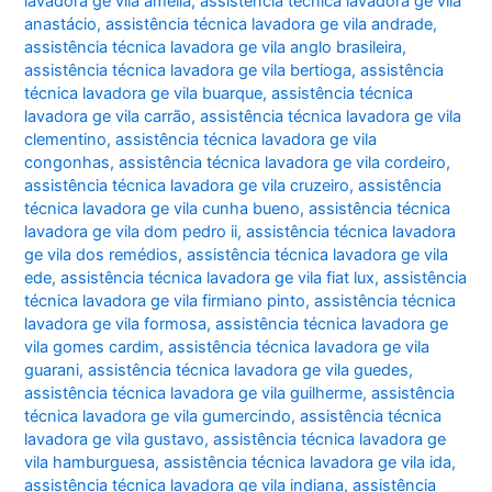
lavadora ge vila amélia
,
assistência técnica lavadora ge vila
anastácio
,
assistência técnica lavadora ge vila andrade
,
assistência técnica lavadora ge vila anglo brasileira
,
assistência técnica lavadora ge vila bertioga
,
assistência
técnica lavadora ge vila buarque
,
assistência técnica
lavadora ge vila carrão
,
assistência técnica lavadora ge vila
clementino
,
assistência técnica lavadora ge vila
congonhas
,
assistência técnica lavadora ge vila cordeiro
,
assistência técnica lavadora ge vila cruzeiro
,
assistência
técnica lavadora ge vila cunha bueno
,
assistência técnica
lavadora ge vila dom pedro ii
,
assistência técnica lavadora
ge vila dos remédios
,
assistência técnica lavadora ge vila
ede
,
assistência técnica lavadora ge vila fiat lux
,
assistência
técnica lavadora ge vila firmiano pinto
,
assistência técnica
lavadora ge vila formosa
,
assistência técnica lavadora ge
vila gomes cardim
,
assistência técnica lavadora ge vila
guarani
,
assistência técnica lavadora ge vila guedes
,
assistência técnica lavadora ge vila guilherme
,
assistência
técnica lavadora ge vila gumercindo
,
assistência técnica
lavadora ge vila gustavo
,
assistência técnica lavadora ge
vila hamburguesa
,
assistência técnica lavadora ge vila ida
,
assistência técnica lavadora ge vila indiana
,
assistência