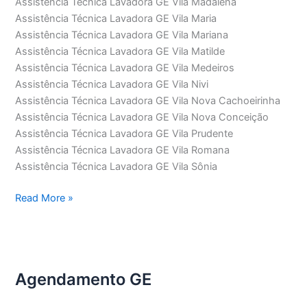
Assistência Técnica Lavadora GE Vila Madalena
Assistência Técnica Lavadora GE Vila Maria
Assistência Técnica Lavadora GE Vila Mariana
Assistência Técnica Lavadora GE Vila Matilde
Assistência Técnica Lavadora GE Vila Medeiros
Assistência Técnica Lavadora GE Vila Nivi
Assistência Técnica Lavadora GE Vila Nova Cachoeirinha
Assistência Técnica Lavadora GE Vila Nova Conceição
Assistência Técnica Lavadora GE Vila Prudente
Assistência Técnica Lavadora GE Vila Romana
Assistência Técnica Lavadora GE Vila Sônia
Assistência
Read More »
Técnica
Lavadora
GE
Agendamento GE