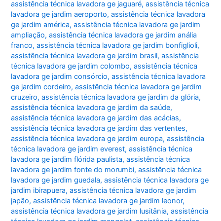
assistência técnica lavadora ge jaguaré
,
assistência técnica
lavadora ge jardim aeroporto
,
assistência técnica lavadora
ge jardim américa
,
assistência técnica lavadora ge jardim
ampliação
,
assistência técnica lavadora ge jardim anália
franco
,
assistência técnica lavadora ge jardim bonfiglioli
,
assistência técnica lavadora ge jardim brasil
,
assistência
técnica lavadora ge jardim colombo
,
assistência técnica
lavadora ge jardim consórcio
,
assistência técnica lavadora
ge jardim cordeiro
,
assistência técnica lavadora ge jardim
cruzeiro
,
assistência técnica lavadora ge jardim da glória
,
assistência técnica lavadora ge jardim da saúde
,
assistência técnica lavadora ge jardim das acácias
,
assistência técnica lavadora ge jardim das vertentes
,
assistência técnica lavadora ge jardim europa
,
assistência
técnica lavadora ge jardim everest
,
assistência técnica
lavadora ge jardim flórida paulista
,
assistência técnica
lavadora ge jardim fonte do morumbi
,
assistência técnica
lavadora ge jardim guedala
,
assistência técnica lavadora ge
jardim ibirapuera
,
assistência técnica lavadora ge jardim
japão
,
assistência técnica lavadora ge jardim leonor
,
assistência técnica lavadora ge jardim lusitânia
,
assistência