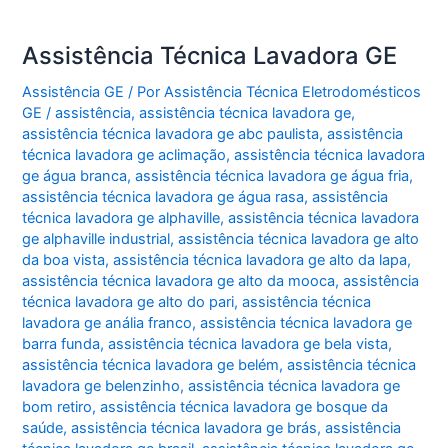
Assistência Técnica Lavadora GE
Assistência GE
/ Por
Assistência Técnica Eletrodomésticos
GE
/
assistência
,
assistência técnica lavadora ge
,
assistência técnica lavadora ge abc paulista
,
assistência
técnica lavadora ge aclimação
,
assistência técnica lavadora
ge água branca
,
assistência técnica lavadora ge água fria
,
assistência técnica lavadora ge água rasa
,
assistência
técnica lavadora ge alphaville
,
assistência técnica lavadora
ge alphaville industrial
,
assistência técnica lavadora ge alto
da boa vista
,
assistência técnica lavadora ge alto da lapa
,
assistência técnica lavadora ge alto da mooca
,
assistência
técnica lavadora ge alto do pari
,
assistência técnica
lavadora ge anália franco
,
assistência técnica lavadora ge
barra funda
,
assistência técnica lavadora ge bela vista
,
assistência técnica lavadora ge belém
,
assistência técnica
lavadora ge belenzinho
,
assistência técnica lavadora ge
bom retiro
,
assistência técnica lavadora ge bosque da
saúde
,
assistência técnica lavadora ge brás
,
assistência