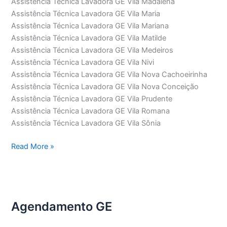
Assistência Técnica Lavadora GE Vila Madalena
Assistência Técnica Lavadora GE Vila Maria
Assistência Técnica Lavadora GE Vila Mariana
Assistência Técnica Lavadora GE Vila Matilde
Assistência Técnica Lavadora GE Vila Medeiros
Assistência Técnica Lavadora GE Vila Nivi
Assistência Técnica Lavadora GE Vila Nova Cachoeirinha
Assistência Técnica Lavadora GE Vila Nova Conceição
Assistência Técnica Lavadora GE Vila Prudente
Assistência Técnica Lavadora GE Vila Romana
Assistência Técnica Lavadora GE Vila Sônia
Assistência
Read More »
Técnica
Lavadora
GE
Agendamento GE