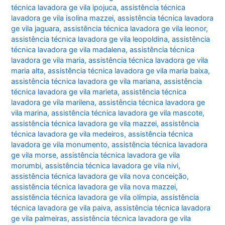
técnica lavadora ge vila ipojuca
,
assistência técnica
lavadora ge vila isolina mazzei
,
assistência técnica lavadora
ge vila jaguara
,
assistência técnica lavadora ge vila leonor
,
assistência técnica lavadora ge vila leopoldina
,
assistência
técnica lavadora ge vila madalena
,
assistência técnica
lavadora ge vila maria
,
assistência técnica lavadora ge vila
maria alta
,
assistência técnica lavadora ge vila maria baixa
,
assistência técnica lavadora ge vila mariana
,
assistência
técnica lavadora ge vila marieta
,
assistência técnica
lavadora ge vila marilena
,
assistência técnica lavadora ge
vila marina
,
assistência técnica lavadora ge vila mascote
,
assistência técnica lavadora ge vila mazzei
,
assistência
técnica lavadora ge vila medeiros
,
assistência técnica
lavadora ge vila monumento
,
assistência técnica lavadora
ge vila morse
,
assistência técnica lavadora ge vila
morumbi
,
assistência técnica lavadora ge vila nivi
,
assistência técnica lavadora ge vila nova conceição
,
assistência técnica lavadora ge vila nova mazzei
,
assistência técnica lavadora ge vila olímpia
,
assistência
técnica lavadora ge vila paiva
,
assistência técnica lavadora
ge vila palmeiras
,
assistência técnica lavadora ge vila