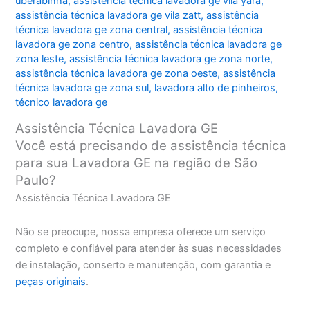
uberabinha
,
assistência técnica lavadora ge vila yara
,
assistência técnica lavadora ge vila zatt
,
assistência
técnica lavadora ge zona central
,
assistência técnica
lavadora ge zona centro
,
assistência técnica lavadora ge
zona leste
,
assistência técnica lavadora ge zona norte
,
assistência técnica lavadora ge zona oeste
,
assistência
técnica lavadora ge zona sul
,
lavadora alto de pinheiros
,
técnico lavadora ge
Assistência Técnica Lavadora GE
Você está precisando de assistência técnica
para sua Lavadora GE na região de São
Paulo?
Assistência Técnica Lavadora GE
Não se preocupe, nossa empresa oferece um serviço
completo e confiável para atender às suas necessidades
de instalação, conserto e manutenção, com garantia e
peças originais
.