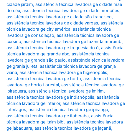
cidade jardim
,
assistência técnica lavadora ge cidade mãe
do céu
,
assistência técnica lavadora ge cidade monções
,
assistência técnica lavadora ge cidade são francisco
,
assistência técnica lavadora ge cidade vargas
,
assistência
técnica lavadora ge city américa
,
assistência técnica
lavadora ge consolação
,
assistência técnica lavadora ge
cursino
,
assistência técnica lavadora ge fazenda morumbi
,
assistência técnica lavadora ge freguesia do ó
,
assistência
técnica lavadora ge grande abc
,
assistência técnica
lavadora ge grande são paulo
,
assistência técnica lavadora
ge granja julieta
,
assistência técnica lavadora ge granja
viana
,
assistência técnica lavadora ge higienópolis
,
assistência técnica lavadora ge horto
,
assistência técnica
lavadora ge horto florestal
,
assistência técnica lavadora ge
ibirapuera
,
assistência técnica lavadora ge imirim
,
assistência técnica lavadora ge indianópolis
,
assistência
técnica lavadora ge interior
,
assistência técnica lavadora ge
interlagos
,
assistência técnica lavadora ge ipiranga
,
assistência técnica lavadora ge itaberaba
,
assistência
técnica lavadora ge itaim bibi
,
assistência técnica lavadora
ge jabaquara
,
assistência técnica lavadora ge jaçanã
,