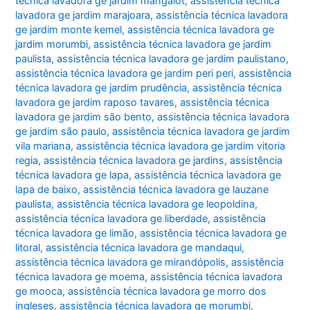
técnica lavadora ge jardim mangalot
,
assistência técnica
lavadora ge jardim marajoara
,
assistência técnica lavadora
ge jardim monte kemel
,
assistência técnica lavadora ge
jardim morumbi
,
assistência técnica lavadora ge jardim
paulista
,
assistência técnica lavadora ge jardim paulistano
,
assistência técnica lavadora ge jardim peri peri
,
assistência
técnica lavadora ge jardim prudência
,
assistência técnica
lavadora ge jardim raposo tavares
,
assistência técnica
lavadora ge jardim são bento
,
assistência técnica lavadora
ge jardim são paulo
,
assistência técnica lavadora ge jardim
vila mariana
,
assistência técnica lavadora ge jardim vitoria
regia
,
assistência técnica lavadora ge jardins
,
assistência
técnica lavadora ge lapa
,
assistência técnica lavadora ge
lapa de baixo
,
assistência técnica lavadora ge lauzane
paulista
,
assistência técnica lavadora ge leopoldina
,
assistência técnica lavadora ge liberdade
,
assistência
técnica lavadora ge limão
,
assistência técnica lavadora ge
litoral
,
assistência técnica lavadora ge mandaqui
,
assistência técnica lavadora ge mirandópolis
,
assistência
técnica lavadora ge moema
,
assistência técnica lavadora
ge mooca
,
assistência técnica lavadora ge morro dos
ingleses
,
assistência técnica lavadora ge morumbi
,