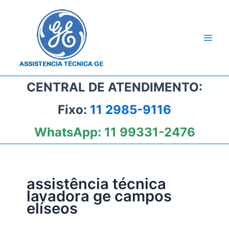
Ir
para
o
conteúdo
CENTRAL DE ATENDIMENTO:
Fixo:
11 2985-9116
WhatsApp:
11 99331-2476
assistência técnica
lavadora ge campos
elíseos