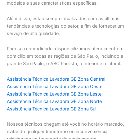
modelos e suas características específicas.
Além disso, estão sempre atualizados com as últimas
tendências e tecnologias do setor, a fim de fornecer um
serviço de alta qualidade.
Para sua comodidade, disponibilizamos atendimento a
domicílio em todas as regiões de São Paulo, incluindo a
grande São Paulo, o ABC Paulista, o Interior e o Litoral.
Assistência Técnica Lavadora GE Zona Central
Assistência Técnica Lavadora GE Zona Oeste
Assistência Técnica Lavadora GE Zona Leste
Assistência Técnica Lavadora GE Zona Norte
Assistência Técnica Lavadora GE Zona Sul
Nossos técnicos chegam até você no horário marcado,
evitando qualquer transtorno ou inconveniência