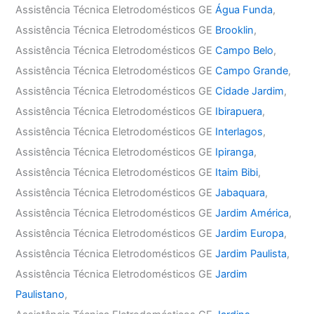
Assistência Técnica Eletrodomésticos GE
Água Funda
,
Assistência Técnica Eletrodomésticos GE
Brooklin
,
Assistência Técnica Eletrodomésticos GE
Campo Belo
,
Assistência Técnica Eletrodomésticos GE
Campo Grande
,
Assistência Técnica Eletrodomésticos GE
Cidade Jardim
,
Assistência Técnica Eletrodomésticos GE
Ibirapuera
,
Assistência Técnica Eletrodomésticos GE
Interlagos
,
Assistência Técnica Eletrodomésticos GE
Ipiranga
,
Assistência Técnica Eletrodomésticos GE
Itaim Bibi
,
Assistência Técnica Eletrodomésticos GE
Jabaquara
,
Assistência Técnica Eletrodomésticos GE
Jardim América
,
Assistência Técnica Eletrodomésticos GE
Jardim Europa
,
Assistência Técnica Eletrodomésticos GE
Jardim Paulista
,
Assistência Técnica Eletrodomésticos GE
Jardim
Paulistano
,