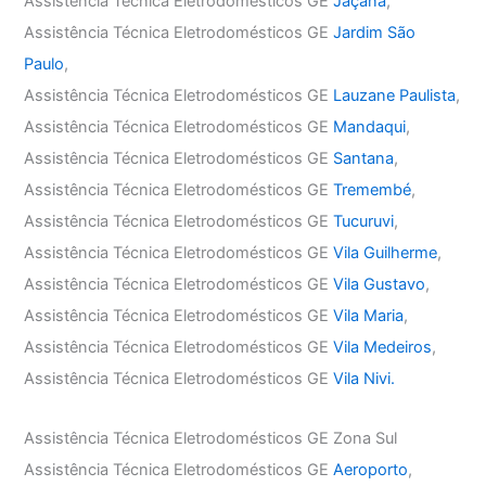
Assistência Técnica Eletrodomésticos GE
Jaçanã
,
Assistência Técnica Eletrodomésticos GE
Jardim São
Paulo
,
Assistência Técnica Eletrodomésticos GE
Lauzane Paulista
,
Assistência Técnica Eletrodomésticos GE
Mandaqui
,
Assistência Técnica Eletrodomésticos GE
Santana
,
Assistência Técnica Eletrodomésticos GE
Tremembé
,
Assistência Técnica Eletrodomésticos GE
Tucuruvi
,
Assistência Técnica Eletrodomésticos GE
Vila Guilherme
,
Assistência Técnica Eletrodomésticos GE
Vila Gustavo
,
Assistência Técnica Eletrodomésticos GE
Vila Maria
,
Assistência Técnica Eletrodomésticos GE
Vila Medeiros
,
Assistência Técnica Eletrodomésticos GE
Vila Nivi.
Assistência Técnica Eletrodomésticos GE Zona Sul
Assistência Técnica Eletrodomésticos GE
Aeroporto
,