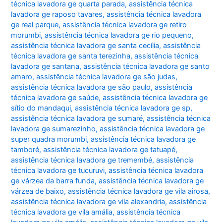
técnica lavadora ge quarta parada
,
assistência técnica
lavadora ge raposo tavares
,
assistência técnica lavadora
ge real parque
,
assistência técnica lavadora ge retiro
morumbi
,
assistência técnica lavadora ge rio pequeno
,
assistência técnica lavadora ge santa cecília
,
assistência
técnica lavadora ge santa terezinha
,
assistência técnica
lavadora ge santana
,
assistência técnica lavadora ge santo
amaro
,
assistência técnica lavadora ge são judas
,
assistência técnica lavadora ge são paulo
,
assistência
técnica lavadora ge saúde
,
assistência técnica lavadora ge
sítio do mandaqui
,
assistência técnica lavadora ge sp
,
assistência técnica lavadora ge sumaré
,
assistência técnica
lavadora ge sumarezinho
,
assistência técnica lavadora ge
super quadra morumbi
,
assistência técnica lavadora ge
tamboré
,
assistência técnica lavadora ge tatuapé
,
assistência técnica lavadora ge tremembé
,
assistência
técnica lavadora ge tucuruvi
,
assistência técnica lavadora
ge várzea da barra funda
,
assistência técnica lavadora ge
várzea de baixo
,
assistência técnica lavadora ge vila airosa
,
assistência técnica lavadora ge vila alexandria
,
assistência
técnica lavadora ge vila amália
,
assistência técnica