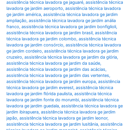
assistência técnica lavadora ge jaguaré
,
assistência técnica
lavadora ge jardim aeroporto
,
assistência técnica lavadora
ge jardim américa
,
assistência técnica lavadora ge jardim
ampliação
,
assistência técnica lavadora ge jardim anália
franco
,
assistência técnica lavadora ge jardim bonfiglioli
,
assistência técnica lavadora ge jardim brasil
,
assistência
técnica lavadora ge jardim colombo
,
assistência técnica
lavadora ge jardim consórcio
,
assistência técnica lavadora
ge jardim cordeiro
,
assistência técnica lavadora ge jardim
cruzeiro
,
assistência técnica lavadora ge jardim da glória
,
assistência técnica lavadora ge jardim da saúde
,
assistência técnica lavadora ge jardim das acácias
,
assistência técnica lavadora ge jardim das vertentes
,
assistência técnica lavadora ge jardim europa
,
assistência
técnica lavadora ge jardim everest
,
assistência técnica
lavadora ge jardim flórida paulista
,
assistência técnica
lavadora ge jardim fonte do morumbi
,
assistência técnica
lavadora ge jardim guedala
,
assistência técnica lavadora ge
jardim ibirapuera
,
assistência técnica lavadora ge jardim
japão
,
assistência técnica lavadora ge jardim leonor
,
assistência técnica lavadora ge jardim lusitânia
,
assistência