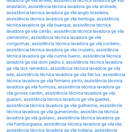
lavadora ge vila amélia
,
assistência técnica lavadora ge vila
anastácio
,
assistência técnica lavadora ge vila andrade
,
assistência técnica lavadora ge vila anglo brasileira
,
assistência técnica lavadora ge vila bertioga
,
assistência
técnica lavadora ge vila buarque
,
assistência técnica
lavadora ge vila carrão
,
assistência técnica lavadora ge vila
clementino
,
assistência técnica lavadora ge vila
congonhas
,
assistência técnica lavadora ge vila cordeiro
,
assistência técnica lavadora ge vila cruzeiro
,
assistência
técnica lavadora ge vila cunha bueno
,
assistência técnica
lavadora ge vila dom pedro ii
,
assistência técnica lavadora
ge vila dos remédios
,
assistência técnica lavadora ge vila
ede
,
assistência técnica lavadora ge vila fiat lux
,
assistência
técnica lavadora ge vila firmiano pinto
,
assistência técnica
lavadora ge vila formosa
,
assistência técnica lavadora ge
vila gomes cardim
,
assistência técnica lavadora ge vila
guarani
,
assistência técnica lavadora ge vila guedes
,
assistência técnica lavadora ge vila guilherme
,
assistência
técnica lavadora ge vila gumercindo
,
assistência técnica
lavadora ge vila gustavo
,
assistência técnica lavadora ge
vila hamburguesa
,
assistência técnica lavadora ge vila ida
,
assistência técnica lavadora ge vila indiana
,
assistência