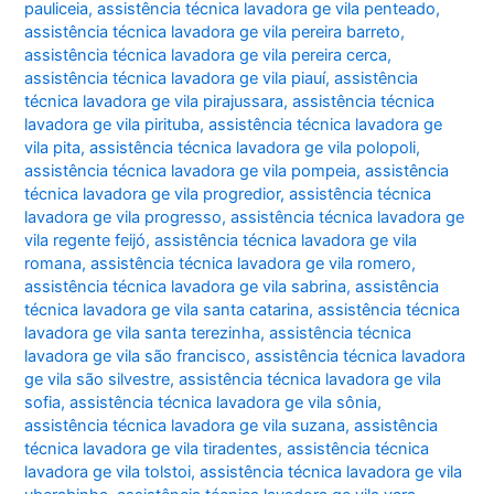
pauliceia
,
assistência técnica lavadora ge vila penteado
,
assistência técnica lavadora ge vila pereira barreto
,
assistência técnica lavadora ge vila pereira cerca
,
assistência técnica lavadora ge vila piauí
,
assistência
técnica lavadora ge vila pirajussara
,
assistência técnica
lavadora ge vila pirituba
,
assistência técnica lavadora ge
vila pita
,
assistência técnica lavadora ge vila polopoli
,
assistência técnica lavadora ge vila pompeia
,
assistência
técnica lavadora ge vila progredior
,
assistência técnica
lavadora ge vila progresso
,
assistência técnica lavadora ge
vila regente feijó
,
assistência técnica lavadora ge vila
romana
,
assistência técnica lavadora ge vila romero
,
assistência técnica lavadora ge vila sabrina
,
assistência
técnica lavadora ge vila santa catarina
,
assistência técnica
lavadora ge vila santa terezinha
,
assistência técnica
lavadora ge vila são francisco
,
assistência técnica lavadora
ge vila são silvestre
,
assistência técnica lavadora ge vila
sofia
,
assistência técnica lavadora ge vila sônia
,
assistência técnica lavadora ge vila suzana
,
assistência
técnica lavadora ge vila tiradentes
,
assistência técnica
lavadora ge vila tolstoi
,
assistência técnica lavadora ge vila