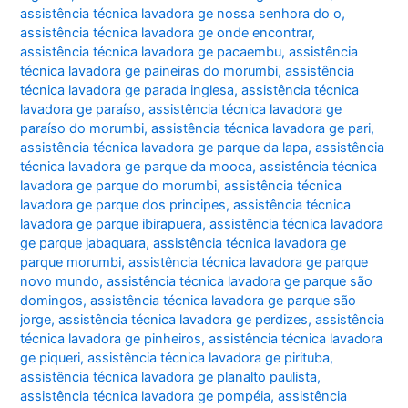
assistência técnica lavadora ge nossa senhora do o
,
assistência técnica lavadora ge onde encontrar
,
assistência técnica lavadora ge pacaembu
,
assistência
técnica lavadora ge paineiras do morumbi
,
assistência
técnica lavadora ge parada inglesa
,
assistência técnica
lavadora ge paraíso
,
assistência técnica lavadora ge
paraíso do morumbi
,
assistência técnica lavadora ge pari
,
assistência técnica lavadora ge parque da lapa
,
assistência
técnica lavadora ge parque da mooca
,
assistência técnica
lavadora ge parque do morumbi
,
assistência técnica
lavadora ge parque dos principes
,
assistência técnica
lavadora ge parque ibirapuera
,
assistência técnica lavadora
ge parque jabaquara
,
assistência técnica lavadora ge
parque morumbi
,
assistência técnica lavadora ge parque
novo mundo
,
assistência técnica lavadora ge parque são
domingos
,
assistência técnica lavadora ge parque são
jorge
,
assistência técnica lavadora ge perdizes
,
assistência
técnica lavadora ge pinheiros
,
assistência técnica lavadora
ge piqueri
,
assistência técnica lavadora ge pirituba
,
assistência técnica lavadora ge planalto paulista
,
assistência técnica lavadora ge pompéia
,
assistência