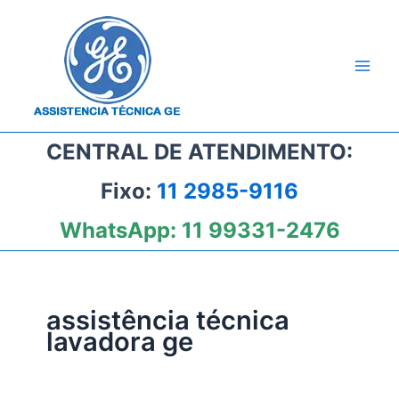
Ir
para
o
conteúdo
CENTRAL DE ATENDIMENTO:
Fixo:
11 2985-9116
WhatsApp:
11 99331-2476
assistência técnica
lavadora ge