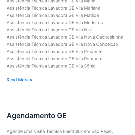
Assistência Técnica Lavadora GE Vila Maria
Assistência Técnica Lavadora GE Vila Mariana
Assistência Técnica Lavadora GE Vila Matilde
Assistência Técnica Lavadora GE Vila Medeiros
Assistência Técnica Lavadora GE Vila Nivi
Assistência Técnica Lavadora GE Vila Nova Cachoeirinha
Assistência Técnica Lavadora GE Vila Nova Conceição
Assistência Técnica Lavadora GE Vila Prudente
Assistência Técnica Lavadora GE Vila Romana
Assistência Técnica Lavadora GE Vila Sônia
Assistência
Read More »
Técnica
Lavadora
GE
Agendamento GE
Agende uma Visita Técnica Electrolux em São Paulo,