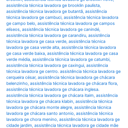
assistência técnica lavadora ge brooklin paulista
,
assistência técnica lavadora ge butantã
,
assistência
técnica lavadora ge cambuci
,
assistência técnica lavadora
ge campo belo
,
assistência técnica lavadora ge campos
elíseos
,
assistência técnica lavadora ge canindé
,
assistência técnica lavadora ge carandiru
,
assistência
técnica lavadora ge casa verde
,
assistência técnica
lavadora ge casa verde alta
,
assistência técnica lavadora
ge casa verde baixa
,
assistência técnica lavadora ge casa
verde média
,
assistência técnica lavadora ge catumbi
,
assistência técnica lavadora ge caxingui
,
assistência
técnica lavadora ge centro. assistência técnica lavadora ge
cerqueira césar
,
assistência técnica lavadora ge chácara
belenzinho
,
assistência técnica lavadora ge chácara flora
,
assistência técnica lavadora ge chácara inglesa.
assistência técnica lavadora ge chácara itaim
,
assistência
técnica lavadora ge chácara klabin
,
assistência técnica
lavadora ge chácara monte alegre
,
assistência técnica
lavadora ge chácara santo antonio
,
assistência técnica
lavadora ge chora menino
,
assistência técnica lavadora ge
cidade jardim
,
assistência técnica lavadora ge cidade mãe