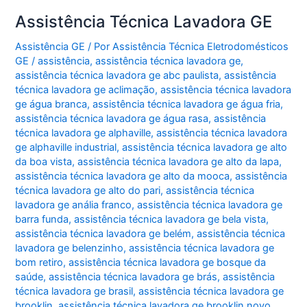
Assistência Técnica Lavadora GE
Assistência GE
/ Por
Assistência Técnica Eletrodomésticos
GE
/
assistência
,
assistência técnica lavadora ge
,
assistência técnica lavadora ge abc paulista
,
assistência
técnica lavadora ge aclimação
,
assistência técnica lavadora
ge água branca
,
assistência técnica lavadora ge água fria
,
assistência técnica lavadora ge água rasa
,
assistência
técnica lavadora ge alphaville
,
assistência técnica lavadora
ge alphaville industrial
,
assistência técnica lavadora ge alto
da boa vista
,
assistência técnica lavadora ge alto da lapa
,
assistência técnica lavadora ge alto da mooca
,
assistência
técnica lavadora ge alto do pari
,
assistência técnica
lavadora ge anália franco
,
assistência técnica lavadora ge
barra funda
,
assistência técnica lavadora ge bela vista
,
assistência técnica lavadora ge belém
,
assistência técnica
lavadora ge belenzinho
,
assistência técnica lavadora ge
bom retiro
,
assistência técnica lavadora ge bosque da
saúde
,
assistência técnica lavadora ge brás
,
assistência
técnica lavadora ge brasil
,
assistência técnica lavadora ge
brooklin
,
assistência técnica lavadora ge brooklin novo
,