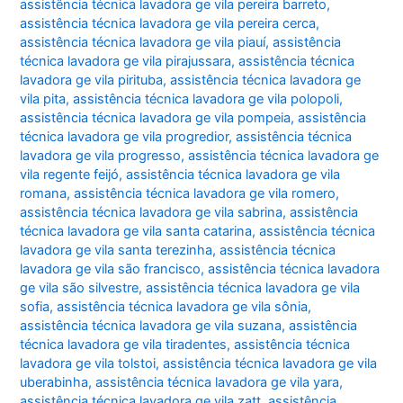
assistência técnica lavadora ge vila pereira barreto
,
assistência técnica lavadora ge vila pereira cerca
,
assistência técnica lavadora ge vila piauí
,
assistência
técnica lavadora ge vila pirajussara
,
assistência técnica
lavadora ge vila pirituba
,
assistência técnica lavadora ge
vila pita
,
assistência técnica lavadora ge vila polopoli
,
assistência técnica lavadora ge vila pompeia
,
assistência
técnica lavadora ge vila progredior
,
assistência técnica
lavadora ge vila progresso
,
assistência técnica lavadora ge
vila regente feijó
,
assistência técnica lavadora ge vila
romana
,
assistência técnica lavadora ge vila romero
,
assistência técnica lavadora ge vila sabrina
,
assistência
técnica lavadora ge vila santa catarina
,
assistência técnica
lavadora ge vila santa terezinha
,
assistência técnica
lavadora ge vila são francisco
,
assistência técnica lavadora
ge vila são silvestre
,
assistência técnica lavadora ge vila
sofia
,
assistência técnica lavadora ge vila sônia
,
assistência técnica lavadora ge vila suzana
,
assistência
técnica lavadora ge vila tiradentes
,
assistência técnica
lavadora ge vila tolstoi
,
assistência técnica lavadora ge vila
uberabinha
,
assistência técnica lavadora ge vila yara
,
assistência técnica lavadora ge vila zatt
,
assistência