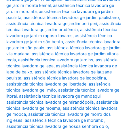
ge jardim monte kemel
,
assistência técnica lavadora ge
jardim morumbi
,
assistência técnica lavadora ge jardim
paulista
,
assistência técnica lavadora ge jardim paulistano
,
assistência técnica lavadora ge jardim peri peri
,
assistência
técnica lavadora ge jardim prudência
,
assistência técnica
lavadora ge jardim raposo tavares
,
assistência técnica
lavadora ge jardim são bento
,
assistência técnica lavadora
ge jardim são paulo
,
assistência técnica lavadora ge jardim
vila mariana
,
assistência técnica lavadora ge jardim vitoria
regia
,
assistência técnica lavadora ge jardins
,
assistência
técnica lavadora ge lapa
,
assistência técnica lavadora ge
lapa de baixo
,
assistência técnica lavadora ge lauzane
paulista
,
assistência técnica lavadora ge leopoldina
,
assistência técnica lavadora ge liberdade
,
assistência
técnica lavadora ge limão
,
assistência técnica lavadora ge
litoral
,
assistência técnica lavadora ge mandaqui
,
assistência técnica lavadora ge mirandópolis
,
assistência
técnica lavadora ge moema
,
assistência técnica lavadora
ge mooca
,
assistência técnica lavadora ge morro dos
ingleses
,
assistência técnica lavadora ge morumbi
,
assistência técnica lavadora ge nossa senhora do o
,