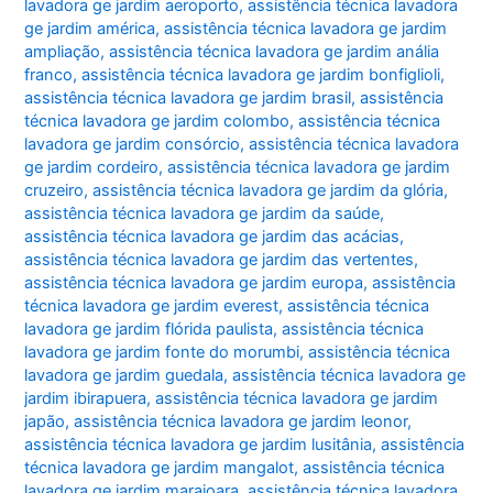
lavadora ge jardim aeroporto
,
assistência técnica lavadora
ge jardim américa
,
assistência técnica lavadora ge jardim
ampliação
,
assistência técnica lavadora ge jardim anália
franco
,
assistência técnica lavadora ge jardim bonfiglioli
,
assistência técnica lavadora ge jardim brasil
,
assistência
técnica lavadora ge jardim colombo
,
assistência técnica
lavadora ge jardim consórcio
,
assistência técnica lavadora
ge jardim cordeiro
,
assistência técnica lavadora ge jardim
cruzeiro
,
assistência técnica lavadora ge jardim da glória
,
assistência técnica lavadora ge jardim da saúde
,
assistência técnica lavadora ge jardim das acácias
,
assistência técnica lavadora ge jardim das vertentes
,
assistência técnica lavadora ge jardim europa
,
assistência
técnica lavadora ge jardim everest
,
assistência técnica
lavadora ge jardim flórida paulista
,
assistência técnica
lavadora ge jardim fonte do morumbi
,
assistência técnica
lavadora ge jardim guedala
,
assistência técnica lavadora ge
jardim ibirapuera
,
assistência técnica lavadora ge jardim
japão
,
assistência técnica lavadora ge jardim leonor
,
assistência técnica lavadora ge jardim lusitânia
,
assistência
técnica lavadora ge jardim mangalot
,
assistência técnica
lavadora ge jardim marajoara
,
assistência técnica lavadora