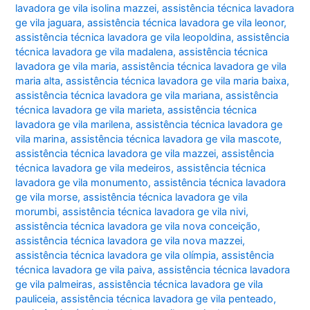
lavadora ge vila isolina mazzei
,
assistência técnica lavadora
ge vila jaguara
,
assistência técnica lavadora ge vila leonor
,
assistência técnica lavadora ge vila leopoldina
,
assistência
técnica lavadora ge vila madalena
,
assistência técnica
lavadora ge vila maria
,
assistência técnica lavadora ge vila
maria alta
,
assistência técnica lavadora ge vila maria baixa
,
assistência técnica lavadora ge vila mariana
,
assistência
técnica lavadora ge vila marieta
,
assistência técnica
lavadora ge vila marilena
,
assistência técnica lavadora ge
vila marina
,
assistência técnica lavadora ge vila mascote
,
assistência técnica lavadora ge vila mazzei
,
assistência
técnica lavadora ge vila medeiros
,
assistência técnica
lavadora ge vila monumento
,
assistência técnica lavadora
ge vila morse
,
assistência técnica lavadora ge vila
morumbi
,
assistência técnica lavadora ge vila nivi
,
assistência técnica lavadora ge vila nova conceição
,
assistência técnica lavadora ge vila nova mazzei
,
assistência técnica lavadora ge vila olímpia
,
assistência
técnica lavadora ge vila paiva
,
assistência técnica lavadora
ge vila palmeiras
,
assistência técnica lavadora ge vila
pauliceia
,
assistência técnica lavadora ge vila penteado
,