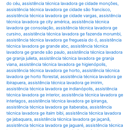
do céu
,
assistência técnica lavadora ge cidade monções
,
assistência técnica lavadora ge cidade são francisco
,
assistência técnica lavadora ge cidade vargas
,
assistência
técnica lavadora ge city américa
,
assistência técnica
lavadora ge consolação
,
assistência técnica lavadora ge
cursino
,
assistência técnica lavadora ge fazenda morumbi
,
assistência técnica lavadora ge freguesia do ó
,
assistência
técnica lavadora ge grande abc
,
assistência técnica
lavadora ge grande são paulo
,
assistência técnica lavadora
ge granja julieta
,
assistência técnica lavadora ge granja
viana
,
assistência técnica lavadora ge higienópolis
,
assistência técnica lavadora ge horto
,
assistência técnica
lavadora ge horto florestal
,
assistência técnica lavadora ge
ibirapuera
,
assistência técnica lavadora ge imirim
,
assistência técnica lavadora ge indianópolis
,
assistência
técnica lavadora ge interior
,
assistência técnica lavadora ge
interlagos
,
assistência técnica lavadora ge ipiranga
,
assistência técnica lavadora ge itaberaba
,
assistência
técnica lavadora ge itaim bibi
,
assistência técnica lavadora
ge jabaquara
,
assistência técnica lavadora ge jaçanã
,
assistência técnica lavadora ge jaguaré
,
assistência técnica