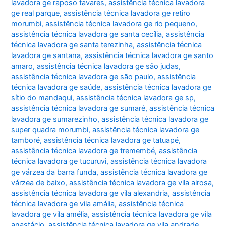
lavadora ge raposo tavares
,
assistência técnica lavadora
ge real parque
,
assistência técnica lavadora ge retiro
morumbi
,
assistência técnica lavadora ge rio pequeno
,
assistência técnica lavadora ge santa cecília
,
assistência
técnica lavadora ge santa terezinha
,
assistência técnica
lavadora ge santana
,
assistência técnica lavadora ge santo
amaro
,
assistência técnica lavadora ge são judas
,
assistência técnica lavadora ge são paulo
,
assistência
técnica lavadora ge saúde
,
assistência técnica lavadora ge
sítio do mandaqui
,
assistência técnica lavadora ge sp
,
assistência técnica lavadora ge sumaré
,
assistência técnica
lavadora ge sumarezinho
,
assistência técnica lavadora ge
super quadra morumbi
,
assistência técnica lavadora ge
tamboré
,
assistência técnica lavadora ge tatuapé
,
assistência técnica lavadora ge tremembé
,
assistência
técnica lavadora ge tucuruvi
,
assistência técnica lavadora
ge várzea da barra funda
,
assistência técnica lavadora ge
várzea de baixo
,
assistência técnica lavadora ge vila airosa
,
assistência técnica lavadora ge vila alexandria
,
assistência
técnica lavadora ge vila amália
,
assistência técnica
lavadora ge vila amélia
,
assistência técnica lavadora ge vila
anastácio
,
assistência técnica lavadora ge vila andrade
,