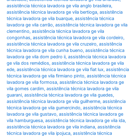
assistência técnica lavadora ge vila anglo brasileira
,
assistência técnica lavadora ge vila bertioga
,
assistência
técnica lavadora ge vila buarque
,
assistência técnica
lavadora ge vila carrão
,
assistência técnica lavadora ge vila
clementino
,
assistência técnica lavadora ge vila
congonhas
,
assistência técnica lavadora ge vila cordeiro
,
assistência técnica lavadora ge vila cruzeiro
,
assistência
técnica lavadora ge vila cunha bueno
,
assistência técnica
lavadora ge vila dom pedro ii
,
assistência técnica lavadora
ge vila dos remédios
,
assistência técnica lavadora ge vila
ede
,
assistência técnica lavadora ge vila fiat lux
,
assistência
técnica lavadora ge vila firmiano pinto
,
assistência técnica
lavadora ge vila formosa
,
assistência técnica lavadora ge
vila gomes cardim
,
assistência técnica lavadora ge vila
guarani
,
assistência técnica lavadora ge vila guedes
,
assistência técnica lavadora ge vila guilherme
,
assistência
técnica lavadora ge vila gumercindo
,
assistência técnica
lavadora ge vila gustavo
,
assistência técnica lavadora ge
vila hamburguesa
,
assistência técnica lavadora ge vila ida
,
assistência técnica lavadora ge vila indiana
,
assistência
técnica lavadora ge vila ipojuca
,
assistência técnica