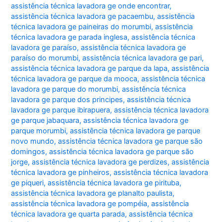
assistência técnica lavadora ge onde encontrar
,
assistência técnica lavadora ge pacaembu
,
assistência
técnica lavadora ge paineiras do morumbi
,
assistência
técnica lavadora ge parada inglesa
,
assistência técnica
lavadora ge paraíso
,
assistência técnica lavadora ge
paraíso do morumbi
,
assistência técnica lavadora ge pari
,
assistência técnica lavadora ge parque da lapa
,
assistência
técnica lavadora ge parque da mooca
,
assistência técnica
lavadora ge parque do morumbi
,
assistência técnica
lavadora ge parque dos principes
,
assistência técnica
lavadora ge parque ibirapuera
,
assistência técnica lavadora
ge parque jabaquara
,
assistência técnica lavadora ge
parque morumbi
,
assistência técnica lavadora ge parque
novo mundo
,
assistência técnica lavadora ge parque são
domingos
,
assistência técnica lavadora ge parque são
jorge
,
assistência técnica lavadora ge perdizes
,
assistência
técnica lavadora ge pinheiros
,
assistência técnica lavadora
ge piqueri
,
assistência técnica lavadora ge pirituba
,
assistência técnica lavadora ge planalto paulista
,
assistência técnica lavadora ge pompéia
,
assistência
técnica lavadora ge quarta parada
,
assistência técnica