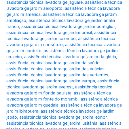
assistência técnica lavadora ge jaguaré
,
assistência técnica
lavadora ge jardim aeroporto
,
assistência técnica lavadora
ge jardim américa
,
assistência técnica lavadora ge jardim
ampliação
,
assistência técnica lavadora ge jardim anália
franco
,
assistência técnica lavadora ge jardim bonfiglioli
,
assistência técnica lavadora ge jardim brasil
,
assistência
técnica lavadora ge jardim colombo
,
assistência técnica
lavadora ge jardim consórcio
,
assistência técnica lavadora
ge jardim cordeiro
,
assistência técnica lavadora ge jardim
cruzeiro
,
assistência técnica lavadora ge jardim da glória
,
assistência técnica lavadora ge jardim da saúde
,
assistência técnica lavadora ge jardim das acácias
,
assistência técnica lavadora ge jardim das vertentes
,
assistência técnica lavadora ge jardim europa
,
assistência
técnica lavadora ge jardim everest
,
assistência técnica
lavadora ge jardim flórida paulista
,
assistência técnica
lavadora ge jardim fonte do morumbi
,
assistência técnica
lavadora ge jardim guedala
,
assistência técnica lavadora ge
jardim ibirapuera
,
assistência técnica lavadora ge jardim
japão
,
assistência técnica lavadora ge jardim leonor
,
assistência técnica lavadora ge jardim lusitânia
,
assistência