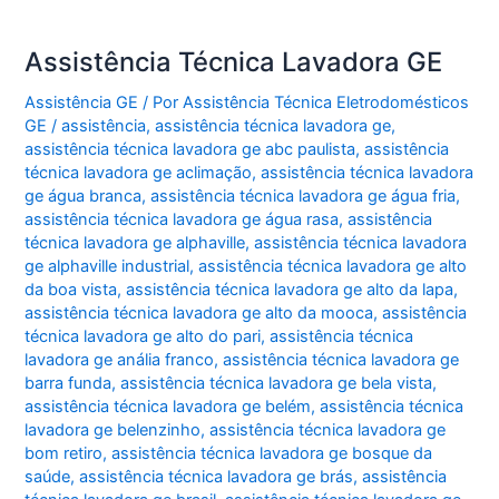
Assistência Técnica Lavadora GE
Assistência GE
/ Por
Assistência Técnica Eletrodomésticos
GE
/
assistência
,
assistência técnica lavadora ge
,
assistência técnica lavadora ge abc paulista
,
assistência
técnica lavadora ge aclimação
,
assistência técnica lavadora
ge água branca
,
assistência técnica lavadora ge água fria
,
assistência técnica lavadora ge água rasa
,
assistência
técnica lavadora ge alphaville
,
assistência técnica lavadora
ge alphaville industrial
,
assistência técnica lavadora ge alto
da boa vista
,
assistência técnica lavadora ge alto da lapa
,
assistência técnica lavadora ge alto da mooca
,
assistência
técnica lavadora ge alto do pari
,
assistência técnica
lavadora ge anália franco
,
assistência técnica lavadora ge
barra funda
,
assistência técnica lavadora ge bela vista
,
assistência técnica lavadora ge belém
,
assistência técnica
lavadora ge belenzinho
,
assistência técnica lavadora ge
bom retiro
,
assistência técnica lavadora ge bosque da
saúde
,
assistência técnica lavadora ge brás
,
assistência