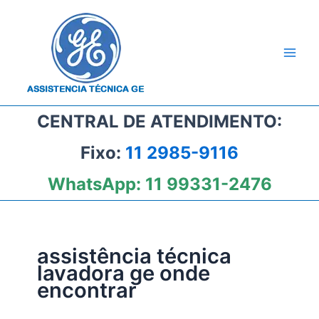
Ir
para
o
conteúdo
CENTRAL DE ATENDIMENTO:
Fixo:
11 2985-9116
WhatsApp:
11 99331-2476
assistência técnica
lavadora ge onde
encontrar