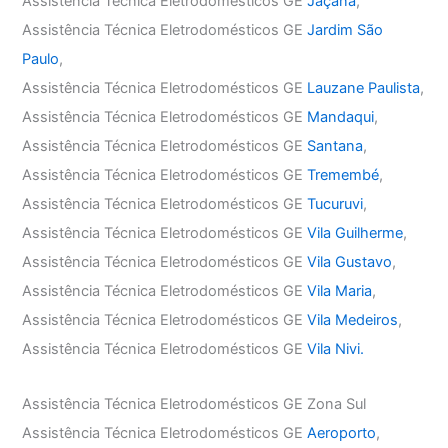
Assistência Técnica Eletrodomésticos GE
Jaçanã
,
Assistência Técnica Eletrodomésticos GE
Jardim São
Paulo
,
Assistência Técnica Eletrodomésticos GE
Lauzane Paulista
,
Assistência Técnica Eletrodomésticos GE
Mandaqui
,
Assistência Técnica Eletrodomésticos GE
Santana
,
Assistência Técnica Eletrodomésticos GE
Tremembé
,
Assistência Técnica Eletrodomésticos GE
Tucuruvi
,
Assistência Técnica Eletrodomésticos GE
Vila Guilherme
,
Assistência Técnica Eletrodomésticos GE
Vila Gustavo
,
Assistência Técnica Eletrodomésticos GE
Vila Maria
,
Assistência Técnica Eletrodomésticos GE
Vila Medeiros
,
Assistência Técnica Eletrodomésticos GE
Vila Nivi.
Assistência Técnica Eletrodomésticos GE Zona Sul
Assistência Técnica Eletrodomésticos GE
Aeroporto
,