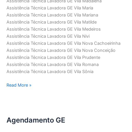
Assistência Técnica Lavadora GE Vila Madalena
Assistência Técnica Lavadora GE Vila Maria
Assistência Técnica Lavadora GE Vila Mariana
Assistência Técnica Lavadora GE Vila Matilde
Assistência Técnica Lavadora GE Vila Medeiros
Assistência Técnica Lavadora GE Vila Nivi
Assistência Técnica Lavadora GE Vila Nova Cachoeirinha
Assistência Técnica Lavadora GE Vila Nova Conceição
Assistência Técnica Lavadora GE Vila Prudente
Assistência Técnica Lavadora GE Vila Romana
Assistência Técnica Lavadora GE Vila Sônia
Assistência
Read More »
Técnica
Lavadora
GE
Agendamento GE