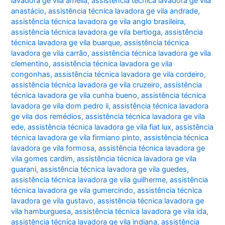
lavadora ge vila amélia
,
assistência técnica lavadora ge vila
anastácio
,
assistência técnica lavadora ge vila andrade
,
assistência técnica lavadora ge vila anglo brasileira
,
assistência técnica lavadora ge vila bertioga
,
assistência
técnica lavadora ge vila buarque
,
assistência técnica
lavadora ge vila carrão
,
assistência técnica lavadora ge vila
clementino
,
assistência técnica lavadora ge vila
congonhas
,
assistência técnica lavadora ge vila cordeiro
,
assistência técnica lavadora ge vila cruzeiro
,
assistência
técnica lavadora ge vila cunha bueno
,
assistência técnica
lavadora ge vila dom pedro ii
,
assistência técnica lavadora
ge vila dos remédios
,
assistência técnica lavadora ge vila
ede
,
assistência técnica lavadora ge vila fiat lux
,
assistência
técnica lavadora ge vila firmiano pinto
,
assistência técnica
lavadora ge vila formosa
,
assistência técnica lavadora ge
vila gomes cardim
,
assistência técnica lavadora ge vila
guarani
,
assistência técnica lavadora ge vila guedes
,
assistência técnica lavadora ge vila guilherme
,
assistência
técnica lavadora ge vila gumercindo
,
assistência técnica
lavadora ge vila gustavo
,
assistência técnica lavadora ge
vila hamburguesa
,
assistência técnica lavadora ge vila ida
,
assistência técnica lavadora ge vila indiana
,
assistência