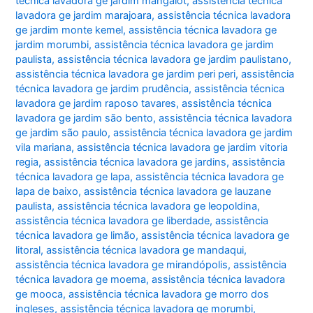
técnica lavadora ge jardim mangalot
,
assistência técnica
lavadora ge jardim marajoara
,
assistência técnica lavadora
ge jardim monte kemel
,
assistência técnica lavadora ge
jardim morumbi
,
assistência técnica lavadora ge jardim
paulista
,
assistência técnica lavadora ge jardim paulistano
,
assistência técnica lavadora ge jardim peri peri
,
assistência
técnica lavadora ge jardim prudência
,
assistência técnica
lavadora ge jardim raposo tavares
,
assistência técnica
lavadora ge jardim são bento
,
assistência técnica lavadora
ge jardim são paulo
,
assistência técnica lavadora ge jardim
vila mariana
,
assistência técnica lavadora ge jardim vitoria
regia
,
assistência técnica lavadora ge jardins
,
assistência
técnica lavadora ge lapa
,
assistência técnica lavadora ge
lapa de baixo
,
assistência técnica lavadora ge lauzane
paulista
,
assistência técnica lavadora ge leopoldina
,
assistência técnica lavadora ge liberdade
,
assistência
técnica lavadora ge limão
,
assistência técnica lavadora ge
litoral
,
assistência técnica lavadora ge mandaqui
,
assistência técnica lavadora ge mirandópolis
,
assistência
técnica lavadora ge moema
,
assistência técnica lavadora
ge mooca
,
assistência técnica lavadora ge morro dos
ingleses
,
assistência técnica lavadora ge morumbi
,