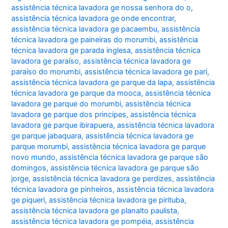
assistência técnica lavadora ge nossa senhora do o
,
assistência técnica lavadora ge onde encontrar
,
assistência técnica lavadora ge pacaembu
,
assistência
técnica lavadora ge paineiras do morumbi
,
assistência
técnica lavadora ge parada inglesa
,
assistência técnica
lavadora ge paraíso
,
assistência técnica lavadora ge
paraíso do morumbi
,
assistência técnica lavadora ge pari
,
assistência técnica lavadora ge parque da lapa
,
assistência
técnica lavadora ge parque da mooca
,
assistência técnica
lavadora ge parque do morumbi
,
assistência técnica
lavadora ge parque dos principes
,
assistência técnica
lavadora ge parque ibirapuera
,
assistência técnica lavadora
ge parque jabaquara
,
assistência técnica lavadora ge
parque morumbi
,
assistência técnica lavadora ge parque
novo mundo
,
assistência técnica lavadora ge parque são
domingos
,
assistência técnica lavadora ge parque são
jorge
,
assistência técnica lavadora ge perdizes
,
assistência
técnica lavadora ge pinheiros
,
assistência técnica lavadora
ge piqueri
,
assistência técnica lavadora ge pirituba
,
assistência técnica lavadora ge planalto paulista
,
assistência técnica lavadora ge pompéia
,
assistência