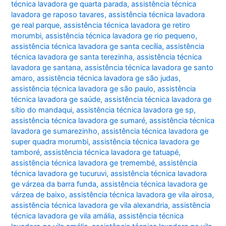
técnica lavadora ge quarta parada
,
assistência técnica
lavadora ge raposo tavares
,
assistência técnica lavadora
ge real parque
,
assistência técnica lavadora ge retiro
morumbi
,
assistência técnica lavadora ge rio pequeno
,
assistência técnica lavadora ge santa cecília
,
assistência
técnica lavadora ge santa terezinha
,
assistência técnica
lavadora ge santana
,
assistência técnica lavadora ge santo
amaro
,
assistência técnica lavadora ge são judas
,
assistência técnica lavadora ge são paulo
,
assistência
técnica lavadora ge saúde
,
assistência técnica lavadora ge
sítio do mandaqui
,
assistência técnica lavadora ge sp
,
assistência técnica lavadora ge sumaré
,
assistência técnica
lavadora ge sumarezinho
,
assistência técnica lavadora ge
super quadra morumbi
,
assistência técnica lavadora ge
tamboré
,
assistência técnica lavadora ge tatuapé
,
assistência técnica lavadora ge tremembé
,
assistência
técnica lavadora ge tucuruvi
,
assistência técnica lavadora
ge várzea da barra funda
,
assistência técnica lavadora ge
várzea de baixo
,
assistência técnica lavadora ge vila airosa
,
assistência técnica lavadora ge vila alexandria
,
assistência
técnica lavadora ge vila amália
,
assistência técnica