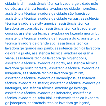
cidade jardim
,
assistência técnica lavadora ge cidade mãe
do céu
,
assistência técnica lavadora ge cidade monções
,
assistência técnica lavadora ge cidade são francisco
,
assistência técnica lavadora ge cidade vargas
,
assistência
técnica lavadora ge city américa
,
assistência técnica
lavadora ge consolação
,
assistência técnica lavadora ge
cursino
,
assistência técnica lavadora ge fazenda morumbi
,
assistência técnica lavadora ge freguesia do ó
,
assistência
técnica lavadora ge grande abc
,
assistência técnica
lavadora ge grande são paulo
,
assistência técnica lavadora
ge granja julieta
,
assistência técnica lavadora ge granja
viana
,
assistência técnica lavadora ge higienópolis
,
assistência técnica lavadora ge horto
,
assistência técnica
lavadora ge horto florestal
,
assistência técnica lavadora ge
ibirapuera
,
assistência técnica lavadora ge imirim
,
assistência técnica lavadora ge indianópolis
,
assistência
técnica lavadora ge interior
,
assistência técnica lavadora ge
interlagos
,
assistência técnica lavadora ge ipiranga
,
assistência técnica lavadora ge itaberaba
,
assistência
técnica lavadora ge itaim bibi
,
assistência técnica lavadora
ge jabaquara
,
assistência técnica lavadora ge jaçanã
,