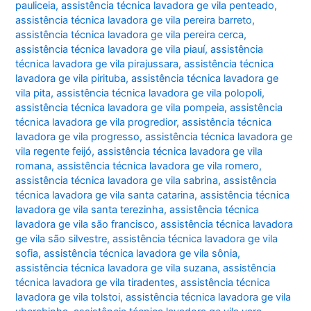
pauliceia
,
assistência técnica lavadora ge vila penteado
,
assistência técnica lavadora ge vila pereira barreto
,
assistência técnica lavadora ge vila pereira cerca
,
assistência técnica lavadora ge vila piauí
,
assistência
técnica lavadora ge vila pirajussara
,
assistência técnica
lavadora ge vila pirituba
,
assistência técnica lavadora ge
vila pita
,
assistência técnica lavadora ge vila polopoli
,
assistência técnica lavadora ge vila pompeia
,
assistência
técnica lavadora ge vila progredior
,
assistência técnica
lavadora ge vila progresso
,
assistência técnica lavadora ge
vila regente feijó
,
assistência técnica lavadora ge vila
romana
,
assistência técnica lavadora ge vila romero
,
assistência técnica lavadora ge vila sabrina
,
assistência
técnica lavadora ge vila santa catarina
,
assistência técnica
lavadora ge vila santa terezinha
,
assistência técnica
lavadora ge vila são francisco
,
assistência técnica lavadora
ge vila são silvestre
,
assistência técnica lavadora ge vila
sofia
,
assistência técnica lavadora ge vila sônia
,
assistência técnica lavadora ge vila suzana
,
assistência
técnica lavadora ge vila tiradentes
,
assistência técnica
lavadora ge vila tolstoi
,
assistência técnica lavadora ge vila