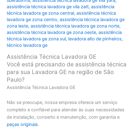
uberabinha
,
assistência técnica lavadora ge vila yara
,
assistência técnica lavadora ge vila zatt
,
assistência
técnica lavadora ge zona central
,
assistência técnica
lavadora ge zona centro
,
assistência técnica lavadora ge
zona leste
,
assistência técnica lavadora ge zona norte
,
assistência técnica lavadora ge zona oeste
,
assistência
técnica lavadora ge zona sul
,
lavadora alto de pinheiros
,
técnico lavadora ge
Assistência Técnica Lavadora GE
Você está precisando de assistência técnica
para sua Lavadora GE na região de São
Paulo?
Assistência Técnica Lavadora GE
Não se preocupe, nossa empresa oferece um serviço
completo e confiável para atender às suas necessidades
de instalação, conserto e manutenção, com garantia e
peças originais
.