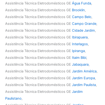
Assistência Técnica Eletrodomésticos GE
Água Funda
,
Assistência Técnica Eletrodomésticos GE
Brooklin
,
Assistência Técnica Eletrodomésticos GE
Campo Belo
,
Assistência Técnica Eletrodomésticos GE
Campo Grande
,
Assistência Técnica Eletrodomésticos GE
Cidade Jardim
,
Assistência Técnica Eletrodomésticos GE
Ibirapuera
,
Assistência Técnica Eletrodomésticos GE
Interlagos
,
Assistência Técnica Eletrodomésticos GE
Ipiranga
,
Assistência Técnica Eletrodomésticos GE
Itaim Bibi
,
Assistência Técnica Eletrodomésticos GE
Jabaquara
,
Assistência Técnica Eletrodomésticos GE
Jardim América
,
Assistência Técnica Eletrodomésticos GE
Jardim Europa
,
Assistência Técnica Eletrodomésticos GE
Jardim Paulista
,
Assistência Técnica Eletrodomésticos GE
Jardim
Paulistano
,