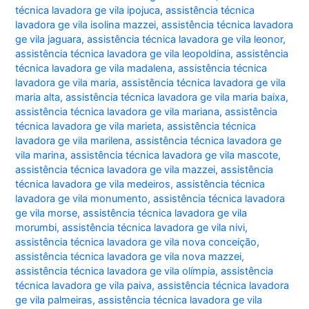
técnica lavadora ge vila ipojuca
,
assistência técnica
lavadora ge vila isolina mazzei
,
assistência técnica lavadora
ge vila jaguara
,
assistência técnica lavadora ge vila leonor
,
assistência técnica lavadora ge vila leopoldina
,
assistência
técnica lavadora ge vila madalena
,
assistência técnica
lavadora ge vila maria
,
assistência técnica lavadora ge vila
maria alta
,
assistência técnica lavadora ge vila maria baixa
,
assistência técnica lavadora ge vila mariana
,
assistência
técnica lavadora ge vila marieta
,
assistência técnica
lavadora ge vila marilena
,
assistência técnica lavadora ge
vila marina
,
assistência técnica lavadora ge vila mascote
,
assistência técnica lavadora ge vila mazzei
,
assistência
técnica lavadora ge vila medeiros
,
assistência técnica
lavadora ge vila monumento
,
assistência técnica lavadora
ge vila morse
,
assistência técnica lavadora ge vila
morumbi
,
assistência técnica lavadora ge vila nivi
,
assistência técnica lavadora ge vila nova conceição
,
assistência técnica lavadora ge vila nova mazzei
,
assistência técnica lavadora ge vila olímpia
,
assistência
técnica lavadora ge vila paiva
,
assistência técnica lavadora
ge vila palmeiras
,
assistência técnica lavadora ge vila