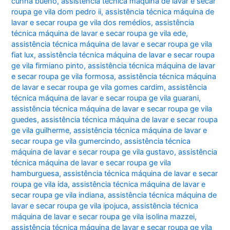
cunha bueno
,
assistência técnica máquina de lavar e secar
roupa ge vila dom pedro ii
,
assistência técnica máquina de
lavar e secar roupa ge vila dos remédios
,
assistência
técnica máquina de lavar e secar roupa ge vila ede
,
assistência técnica máquina de lavar e secar roupa ge vila
fiat lux
,
assistência técnica máquina de lavar e secar roupa
ge vila firmiano pinto
,
assistência técnica máquina de lavar
e secar roupa ge vila formosa
,
assistência técnica máquina
de lavar e secar roupa ge vila gomes cardim
,
assistência
técnica máquina de lavar e secar roupa ge vila guarani
,
assistência técnica máquina de lavar e secar roupa ge vila
guedes
,
assistência técnica máquina de lavar e secar roupa
ge vila guilherme
,
assistência técnica máquina de lavar e
secar roupa ge vila gumercindo
,
assistência técnica
máquina de lavar e secar roupa ge vila gustavo
,
assistência
técnica máquina de lavar e secar roupa ge vila
hamburguesa
,
assistência técnica máquina de lavar e secar
roupa ge vila ida
,
assistência técnica máquina de lavar e
secar roupa ge vila indiana
,
assistência técnica máquina de
lavar e secar roupa ge vila ipojuca
,
assistência técnica
máquina de lavar e secar roupa ge vila isolina mazzei
,
assistência técnica máquina de lavar e secar roupa ge vila