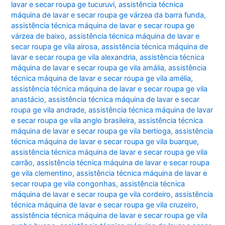
lavar e secar roupa ge tucuruvi
,
assistência técnica
máquina de lavar e secar roupa ge várzea da barra funda
,
assistência técnica máquina de lavar e secar roupa ge
várzea de baixo
,
assistência técnica máquina de lavar e
secar roupa ge vila airosa
,
assistência técnica máquina de
lavar e secar roupa ge vila alexandria
,
assistência técnica
máquina de lavar e secar roupa ge vila amália
,
assistência
técnica máquina de lavar e secar roupa ge vila amélia
,
assistência técnica máquina de lavar e secar roupa ge vila
anastácio
,
assistência técnica máquina de lavar e secar
roupa ge vila andrade
,
assistência técnica máquina de lavar
e secar roupa ge vila anglo brasileira
,
assistência técnica
máquina de lavar e secar roupa ge vila bertioga
,
assistência
técnica máquina de lavar e secar roupa ge vila buarque
,
assistência técnica máquina de lavar e secar roupa ge vila
carrão
,
assistência técnica máquina de lavar e secar roupa
ge vila clementino
,
assistência técnica máquina de lavar e
secar roupa ge vila congonhas
,
assistência técnica
máquina de lavar e secar roupa ge vila cordeiro
,
assistência
técnica máquina de lavar e secar roupa ge vila cruzeiro
,
assistência técnica máquina de lavar e secar roupa ge vila