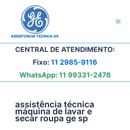
Ir
para
o
conteúdo
CENTRAL DE ATENDIMENTO:
Fixo:
11 2985-9116
WhatsApp:
11 99331-2476
assistência técnica
máquina de lavar e
secar roupa ge sp