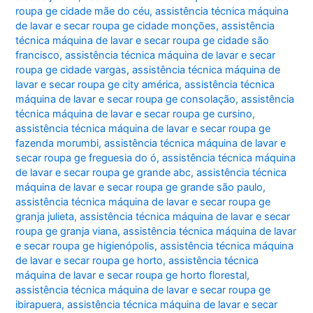
roupa ge cidade mãe do céu
,
assistência técnica máquina
de lavar e secar roupa ge cidade monções
,
assistência
técnica máquina de lavar e secar roupa ge cidade são
francisco
,
assistência técnica máquina de lavar e secar
roupa ge cidade vargas
,
assistência técnica máquina de
lavar e secar roupa ge city américa
,
assistência técnica
máquina de lavar e secar roupa ge consolação
,
assistência
técnica máquina de lavar e secar roupa ge cursino
,
assistência técnica máquina de lavar e secar roupa ge
fazenda morumbi
,
assistência técnica máquina de lavar e
secar roupa ge freguesia do ó
,
assistência técnica máquina
de lavar e secar roupa ge grande abc
,
assistência técnica
máquina de lavar e secar roupa ge grande são paulo
,
assistência técnica máquina de lavar e secar roupa ge
granja julieta
,
assistência técnica máquina de lavar e secar
roupa ge granja viana
,
assistência técnica máquina de lavar
e secar roupa ge higienópolis
,
assistência técnica máquina
de lavar e secar roupa ge horto
,
assistência técnica
máquina de lavar e secar roupa ge horto florestal
,
assistência técnica máquina de lavar e secar roupa ge
ibirapuera
,
assistência técnica máquina de lavar e secar