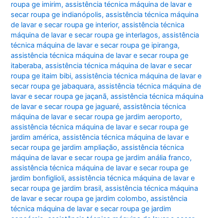
roupa ge imirim
,
assistência técnica máquina de lavar e
secar roupa ge indianópolis
,
assistência técnica máquina
de lavar e secar roupa ge interior
,
assistência técnica
máquina de lavar e secar roupa ge interlagos
,
assistência
técnica máquina de lavar e secar roupa ge ipiranga
,
assistência técnica máquina de lavar e secar roupa ge
itaberaba
,
assistência técnica máquina de lavar e secar
roupa ge itaim bibi
,
assistência técnica máquina de lavar e
secar roupa ge jabaquara
,
assistência técnica máquina de
lavar e secar roupa ge jaçanã
,
assistência técnica máquina
de lavar e secar roupa ge jaguaré
,
assistência técnica
máquina de lavar e secar roupa ge jardim aeroporto
,
assistência técnica máquina de lavar e secar roupa ge
jardim américa
,
assistência técnica máquina de lavar e
secar roupa ge jardim ampliação
,
assistência técnica
máquina de lavar e secar roupa ge jardim anália franco
,
assistência técnica máquina de lavar e secar roupa ge
jardim bonfiglioli
,
assistência técnica máquina de lavar e
secar roupa ge jardim brasil
,
assistência técnica máquina
de lavar e secar roupa ge jardim colombo
,
assistência
técnica máquina de lavar e secar roupa ge jardim