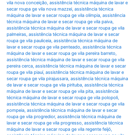
vila nova conceição
,
assistência técnica máquina de lavar e
secar roupa ge vila nova mazzei
,
assistência técnica
máquina de lavar e secar roupa ge vila olímpia
,
assistência
técnica máquina de lavar e secar roupa ge vila paiva
,
assistência técnica máquina de lavar e secar roupa ge vila
palmeiras
,
assistência técnica máquina de lavar e secar
roupa ge vila pauliceia
,
assistência técnica máquina de
lavar e secar roupa ge vila penteado
,
assistência técnica
máquina de lavar e secar roupa ge vila pereira barreto
,
assistência técnica máquina de lavar e secar roupa ge vila
pereira cerca
,
assistência técnica máquina de lavar e secar
roupa ge vila piauí
,
assistência técnica máquina de lavar e
secar roupa ge vila pirajussara
,
assistência técnica máquina
de lavar e secar roupa ge vila pirituba
,
assistência técnica
máquina de lavar e secar roupa ge vila pita
,
assistência
técnica máquina de lavar e secar roupa ge vila polopoli
,
assistência técnica máquina de lavar e secar roupa ge vila
pompeia
,
assistência técnica máquina de lavar e secar
roupa ge vila progredior
,
assistência técnica máquina de
lavar e secar roupa ge vila progresso
,
assistência técnica
máquina de lavar e secar roupa ge vila regente feijó
,