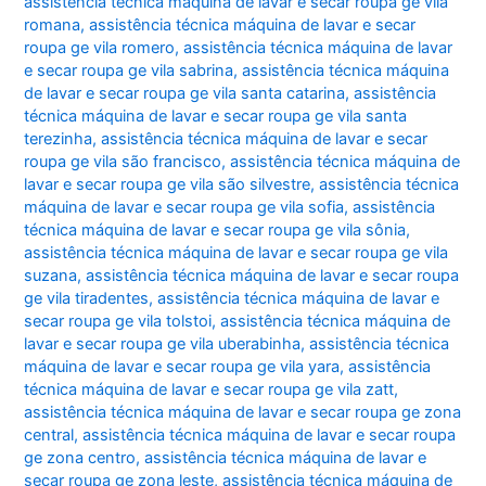
assistência técnica máquina de lavar e secar roupa ge vila
romana
,
assistência técnica máquina de lavar e secar
roupa ge vila romero
,
assistência técnica máquina de lavar
e secar roupa ge vila sabrina
,
assistência técnica máquina
de lavar e secar roupa ge vila santa catarina
,
assistência
técnica máquina de lavar e secar roupa ge vila santa
terezinha
,
assistência técnica máquina de lavar e secar
roupa ge vila são francisco
,
assistência técnica máquina de
lavar e secar roupa ge vila são silvestre
,
assistência técnica
máquina de lavar e secar roupa ge vila sofia
,
assistência
técnica máquina de lavar e secar roupa ge vila sônia
,
assistência técnica máquina de lavar e secar roupa ge vila
suzana
,
assistência técnica máquina de lavar e secar roupa
ge vila tiradentes
,
assistência técnica máquina de lavar e
secar roupa ge vila tolstoi
,
assistência técnica máquina de
lavar e secar roupa ge vila uberabinha
,
assistência técnica
máquina de lavar e secar roupa ge vila yara
,
assistência
técnica máquina de lavar e secar roupa ge vila zatt
,
assistência técnica máquina de lavar e secar roupa ge zona
central
,
assistência técnica máquina de lavar e secar roupa
ge zona centro
,
assistência técnica máquina de lavar e
secar roupa ge zona leste
,
assistência técnica máquina de