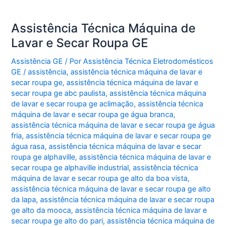
Assistência Técnica Máquina de
Lavar e Secar Roupa GE
Assistência GE
/ Por
Assistência Técnica Eletrodomésticos
GE
/
assistência
,
assistência técnica máquina de lavar e
secar roupa ge
,
assistência técnica máquina de lavar e
secar roupa ge abc paulista
,
assistência técnica máquina
de lavar e secar roupa ge aclimação
,
assistência técnica
máquina de lavar e secar roupa ge água branca
,
assistência técnica máquina de lavar e secar roupa ge água
fria
,
assistência técnica máquina de lavar e secar roupa ge
água rasa
,
assistência técnica máquina de lavar e secar
roupa ge alphaville
,
assistência técnica máquina de lavar e
secar roupa ge alphaville industrial
,
assistência técnica
máquina de lavar e secar roupa ge alto da boa vista
,
assistência técnica máquina de lavar e secar roupa ge alto
da lapa
,
assistência técnica máquina de lavar e secar roupa
ge alto da mooca
,
assistência técnica máquina de lavar e
secar roupa ge alto do pari
,
assistência técnica máquina de