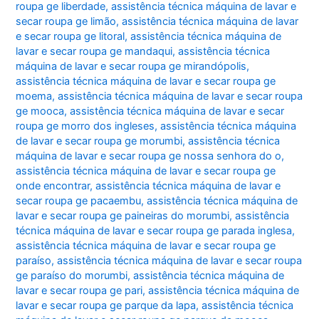
roupa ge liberdade
,
assistência técnica máquina de lavar e
secar roupa ge limão
,
assistência técnica máquina de lavar
e secar roupa ge litoral
,
assistência técnica máquina de
lavar e secar roupa ge mandaqui
,
assistência técnica
máquina de lavar e secar roupa ge mirandópolis
,
assistência técnica máquina de lavar e secar roupa ge
moema
,
assistência técnica máquina de lavar e secar roupa
ge mooca
,
assistência técnica máquina de lavar e secar
roupa ge morro dos ingleses
,
assistência técnica máquina
de lavar e secar roupa ge morumbi
,
assistência técnica
máquina de lavar e secar roupa ge nossa senhora do o
,
assistência técnica máquina de lavar e secar roupa ge
onde encontrar
,
assistência técnica máquina de lavar e
secar roupa ge pacaembu
,
assistência técnica máquina de
lavar e secar roupa ge paineiras do morumbi
,
assistência
técnica máquina de lavar e secar roupa ge parada inglesa
,
assistência técnica máquina de lavar e secar roupa ge
paraíso
,
assistência técnica máquina de lavar e secar roupa
ge paraíso do morumbi
,
assistência técnica máquina de
lavar e secar roupa ge pari
,
assistência técnica máquina de
lavar e secar roupa ge parque da lapa
,
assistência técnica