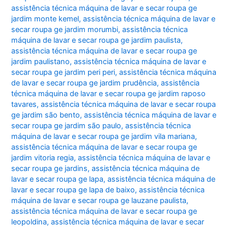
assistência técnica máquina de lavar e secar roupa ge
jardim monte kemel
,
assistência técnica máquina de lavar e
secar roupa ge jardim morumbi
,
assistência técnica
máquina de lavar e secar roupa ge jardim paulista
,
assistência técnica máquina de lavar e secar roupa ge
jardim paulistano
,
assistência técnica máquina de lavar e
secar roupa ge jardim peri peri
,
assistência técnica máquina
de lavar e secar roupa ge jardim prudência
,
assistência
técnica máquina de lavar e secar roupa ge jardim raposo
tavares
,
assistência técnica máquina de lavar e secar roupa
ge jardim são bento
,
assistência técnica máquina de lavar e
secar roupa ge jardim são paulo
,
assistência técnica
máquina de lavar e secar roupa ge jardim vila mariana
,
assistência técnica máquina de lavar e secar roupa ge
jardim vitoria regia
,
assistência técnica máquina de lavar e
secar roupa ge jardins
,
assistência técnica máquina de
lavar e secar roupa ge lapa
,
assistência técnica máquina de
lavar e secar roupa ge lapa de baixo
,
assistência técnica
máquina de lavar e secar roupa ge lauzane paulista
,
assistência técnica máquina de lavar e secar roupa ge
leopoldina
,
assistência técnica máquina de lavar e secar