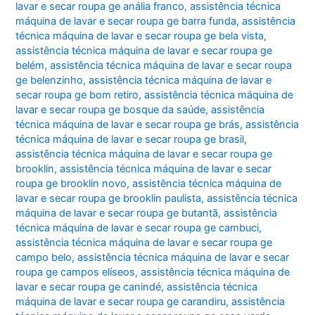
lavar e secar roupa ge anália franco
,
assistência técnica
máquina de lavar e secar roupa ge barra funda
,
assistência
técnica máquina de lavar e secar roupa ge bela vista
,
assistência técnica máquina de lavar e secar roupa ge
belém
,
assistência técnica máquina de lavar e secar roupa
ge belenzinho
,
assistência técnica máquina de lavar e
secar roupa ge bom retiro
,
assistência técnica máquina de
lavar e secar roupa ge bosque da saúde
,
assistência
técnica máquina de lavar e secar roupa ge brás
,
assistência
técnica máquina de lavar e secar roupa ge brasil
,
assistência técnica máquina de lavar e secar roupa ge
brooklin
,
assistência técnica máquina de lavar e secar
roupa ge brooklin novo
,
assistência técnica máquina de
lavar e secar roupa ge brooklin paulista
,
assistência técnica
máquina de lavar e secar roupa ge butantã
,
assistência
técnica máquina de lavar e secar roupa ge cambuci
,
assistência técnica máquina de lavar e secar roupa ge
campo belo
,
assistência técnica máquina de lavar e secar
roupa ge campos elíseos
,
assistência técnica máquina de
lavar e secar roupa ge canindé
,
assistência técnica
máquina de lavar e secar roupa ge carandiru
,
assistência