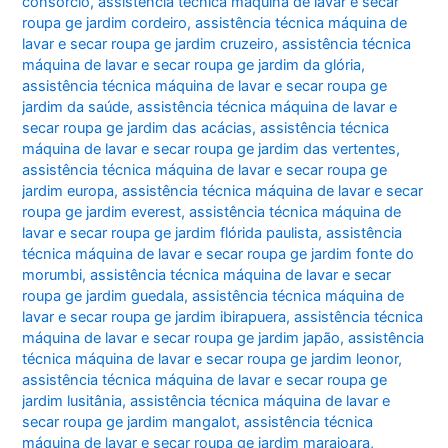
consórcio
,
assistência técnica máquina de lavar e secar
roupa ge jardim cordeiro
,
assistência técnica máquina de
lavar e secar roupa ge jardim cruzeiro
,
assistência técnica
máquina de lavar e secar roupa ge jardim da glória
,
assistência técnica máquina de lavar e secar roupa ge
jardim da saúde
,
assistência técnica máquina de lavar e
secar roupa ge jardim das acácias
,
assistência técnica
máquina de lavar e secar roupa ge jardim das vertentes
,
assistência técnica máquina de lavar e secar roupa ge
jardim europa
,
assistência técnica máquina de lavar e secar
roupa ge jardim everest
,
assistência técnica máquina de
lavar e secar roupa ge jardim flórida paulista
,
assistência
técnica máquina de lavar e secar roupa ge jardim fonte do
morumbi
,
assistência técnica máquina de lavar e secar
roupa ge jardim guedala
,
assistência técnica máquina de
lavar e secar roupa ge jardim ibirapuera
,
assistência técnica
máquina de lavar e secar roupa ge jardim japão
,
assistência
técnica máquina de lavar e secar roupa ge jardim leonor
,
assistência técnica máquina de lavar e secar roupa ge
jardim lusitânia
,
assistência técnica máquina de lavar e
secar roupa ge jardim mangalot
,
assistência técnica
máquina de lavar e secar roupa ge jardim marajoara
,