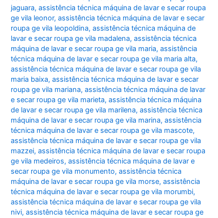
jaguara
,
assistência técnica máquina de lavar e secar roupa
ge vila leonor
,
assistência técnica máquina de lavar e secar
roupa ge vila leopoldina
,
assistência técnica máquina de
lavar e secar roupa ge vila madalena
,
assistência técnica
máquina de lavar e secar roupa ge vila maria
,
assistência
técnica máquina de lavar e secar roupa ge vila maria alta
,
assistência técnica máquina de lavar e secar roupa ge vila
maria baixa
,
assistência técnica máquina de lavar e secar
roupa ge vila mariana
,
assistência técnica máquina de lavar
e secar roupa ge vila marieta
,
assistência técnica máquina
de lavar e secar roupa ge vila marilena
,
assistência técnica
máquina de lavar e secar roupa ge vila marina
,
assistência
técnica máquina de lavar e secar roupa ge vila mascote
,
assistência técnica máquina de lavar e secar roupa ge vila
mazzei
,
assistência técnica máquina de lavar e secar roupa
ge vila medeiros
,
assistência técnica máquina de lavar e
secar roupa ge vila monumento
,
assistência técnica
máquina de lavar e secar roupa ge vila morse
,
assistência
técnica máquina de lavar e secar roupa ge vila morumbi
,
assistência técnica máquina de lavar e secar roupa ge vila
nivi
,
assistência técnica máquina de lavar e secar roupa ge