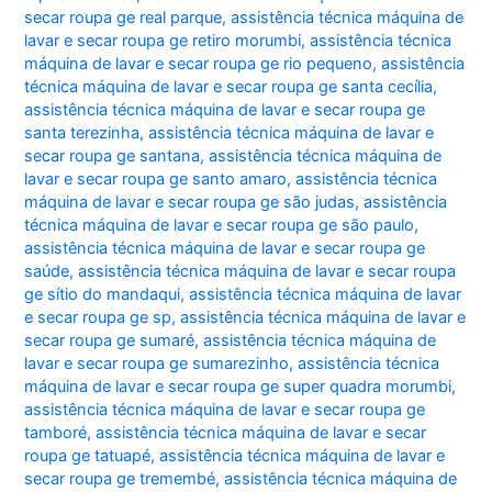
secar roupa ge real parque
,
assistência técnica máquina de
lavar e secar roupa ge retiro morumbi
,
assistência técnica
máquina de lavar e secar roupa ge rio pequeno
,
assistência
técnica máquina de lavar e secar roupa ge santa cecília
,
assistência técnica máquina de lavar e secar roupa ge
santa terezinha
,
assistência técnica máquina de lavar e
secar roupa ge santana
,
assistência técnica máquina de
lavar e secar roupa ge santo amaro
,
assistência técnica
máquina de lavar e secar roupa ge são judas
,
assistência
técnica máquina de lavar e secar roupa ge são paulo
,
assistência técnica máquina de lavar e secar roupa ge
saúde
,
assistência técnica máquina de lavar e secar roupa
ge sítio do mandaqui
,
assistência técnica máquina de lavar
e secar roupa ge sp
,
assistência técnica máquina de lavar e
secar roupa ge sumaré
,
assistência técnica máquina de
lavar e secar roupa ge sumarezinho
,
assistência técnica
máquina de lavar e secar roupa ge super quadra morumbi
,
assistência técnica máquina de lavar e secar roupa ge
tamboré
,
assistência técnica máquina de lavar e secar
roupa ge tatuapé
,
assistência técnica máquina de lavar e
secar roupa ge tremembé
,
assistência técnica máquina de