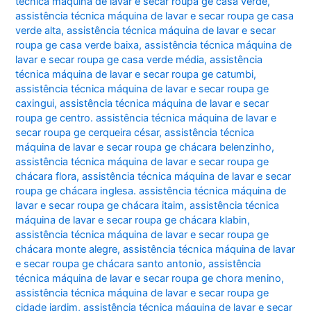
técnica máquina de lavar e secar roupa ge casa verde
,
assistência técnica máquina de lavar e secar roupa ge casa
verde alta
,
assistência técnica máquina de lavar e secar
roupa ge casa verde baixa
,
assistência técnica máquina de
lavar e secar roupa ge casa verde média
,
assistência
técnica máquina de lavar e secar roupa ge catumbi
,
assistência técnica máquina de lavar e secar roupa ge
caxingui
,
assistência técnica máquina de lavar e secar
roupa ge centro. assistência técnica máquina de lavar e
secar roupa ge cerqueira césar
,
assistência técnica
máquina de lavar e secar roupa ge chácara belenzinho
,
assistência técnica máquina de lavar e secar roupa ge
chácara flora
,
assistência técnica máquina de lavar e secar
roupa ge chácara inglesa. assistência técnica máquina de
lavar e secar roupa ge chácara itaim
,
assistência técnica
máquina de lavar e secar roupa ge chácara klabin
,
assistência técnica máquina de lavar e secar roupa ge
chácara monte alegre
,
assistência técnica máquina de lavar
e secar roupa ge chácara santo antonio
,
assistência
técnica máquina de lavar e secar roupa ge chora menino
,
assistência técnica máquina de lavar e secar roupa ge
cidade jardim
,
assistência técnica máquina de lavar e secar