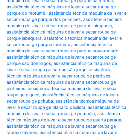
máquina de lavar e secar roupa ge parque da mooca
,
assistência técnica máquina de lavar e secar roupa ge
parque do morumbi
,
assistência técnica máquina de lavar e
secar roupa ge parque dos principes
,
assistência técnica
máquina de lavar e secar roupa ge parque ibirapuera
,
assistência técnica máquina de lavar e secar roupa ge
parque jabaquara
,
assistência técnica máquina de lavar e
secar roupa ge parque morumbi
,
assistência técnica
máquina de lavar e secar roupa ge parque novo mundo
,
assistência técnica máquina de lavar e secar roupa ge
parque são domingos
,
assistência técnica máquina de
lavar e secar roupa ge parque são jorge
,
assistência
técnica máquina de lavar e secar roupa ge perdizes
,
assistência técnica máquina de lavar e secar roupa ge
pinheiros
,
assistência técnica máquina de lavar e secar
roupa ge piqueri
,
assistência técnica máquina de lavar e
secar roupa ge pirituba
,
assistência técnica máquina de
lavar e secar roupa ge planalto paulista
,
assistência técnica
máquina de lavar e secar roupa ge pompéia
,
assistência
técnica máquina de lavar e secar roupa ge quarta parada
,
assistência técnica máquina de lavar e secar roupa ge
raposo tavares
,
assistência técnica máquina de lavar e